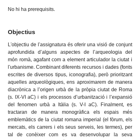
No hi ha prerequisits.
Objectius
L'objectiu de l'assignatura és oferir una visió de conjunt
aprofundida d’alguns aspectes de l’arqueologia del
món romà, agafant com a element articulador la ciutat i
l'urbanisme. Combinant diferents recursos i dades (fonts
escrites de diversos tipus, iconografia), però prioritzant
aquelles arqueològiques, ens aproximarem de manera
diacrònica a l’origen urbà de la pròpia ciutat de Roma
(s. IX-VI aC) i els processos d’urbanització i l’expansió
del fenomen urbà a Itàlia (s. V-I aC). Finalment, es
tractaran de manera monogràfica els espais més
emblemàtics de la ciutat romana imperial (el fòrum, els
mercats, els carrers i els seus serveis, les termes), per
tal de conèixer com es va desenvolupar la seva