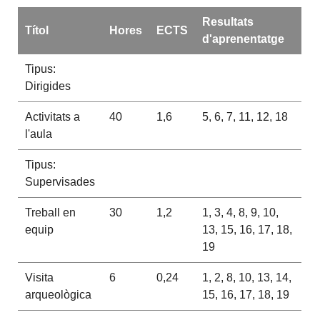
Resultats
Títol
Hores
ECTS
d'aprenentatge
Tipus:
Dirigides
Activitats a
40
1,6
5, 6, 7, 11, 12, 18
l'aula
Tipus:
Supervisades
Treball en
30
1,2
1, 3, 4, 8, 9, 10,
equip
13, 15, 16, 17, 18,
19
Visita
6
0,24
1, 2, 8, 10, 13, 14,
arqueològica
15, 16, 17, 18, 19