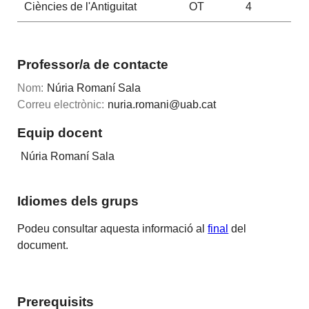
Ciències de l'Antiguitat
OT
4
Professor/a de contacte
Nom:
Núria Romaní Sala
Correu electrònic:
nuria.romani@uab.cat
Equip docent
Núria Romaní Sala
Idiomes dels grups
Podeu consultar aquesta informació al
final
del
document.
Prerequisits