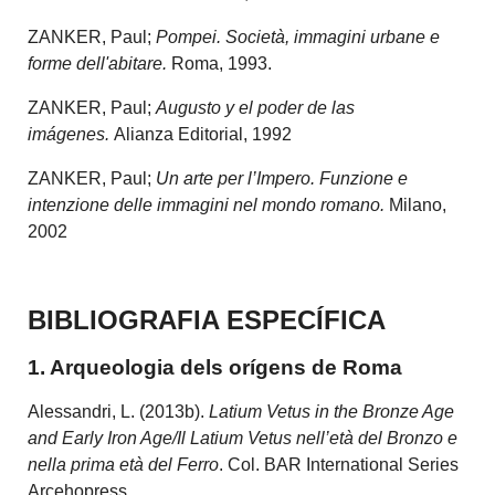
ZANKER, Paul;
Pompei. Società, immagini urbane e
forme dell'abitare.
Roma, 1993.
ZANKER, Paul;
Augusto y el poder de las
imágenes.
Alianza Editorial, 1992
ZANKER, Paul;
Un arte per l’Impero. Funzione e
intenzione delle immagini nel mondo romano.
Milano,
2002
BIBLIOGRAFIA ESPECÍFICA
1. Arqueologia dels orígens de Roma
Alessandri, L. (2013b).
Latium Vetus in the Bronze Age
and Early Iron Age/Il Latium Vetus nell’età del Bronzo e
nella prima età del Ferro
. Col. BAR International Series
Arcehopress.