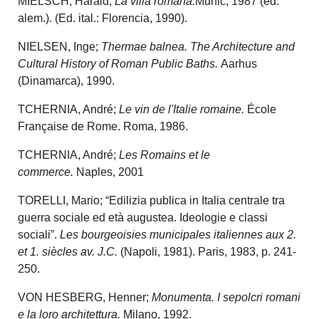
MIELSCH, Harald;
La villa romana.
Munic, 1987 (ed.
alem.). (Ed. ital.: Florencia, 1990).
NIELSEN, Inge;
Thermae balnea. The Architecture and
Cultural History of Roman Public Baths.
Aarhus
(Dinamarca), 1990.
TCHERNIA, André;
Le vin de l'Italie romaine.
École
Française de Rome. Roma, 1986.
TCHERNIA, André;
Les Romains et le
commerce.
Naples, 2001
TORELLI, Mario; “Edilizia publica in Italia centrale tra
guerra sociale ed età augustea. Ideologie e classi
sociali”.
Les bourgeoisies municipales italiennes aux 2.
et 1. siècles av. J.C.
(Napoli, 1981). Paris, 1983, p. 241-
250.
VON HESBERG, Henner;
Monumenta. I sepolcri romani
e la loro architettura.
Milano, 1992.