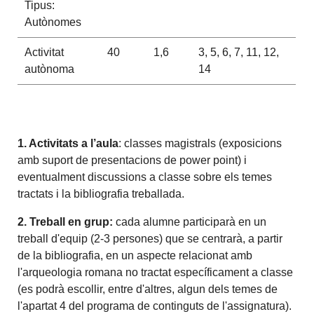
Tipus:
Autònomes
Activitat
40
1,6
3, 5, 6, 7, 11, 12,
autònoma
14
1. Activitats a l’aula
: classes magistrals (exposicions
amb suport de presentacions de power point) i
eventualment discussions a classe sobre els temes
tractats i la bibliografia treballada.
2. Treball en grup:
cada alumne participarà en un
treball d'equip (2-3 persones) que se centrarà, a partir
de la bibliografia, en un aspecte relacionat amb
l'arqueologia romana no tractat específicament a classe
(es podrà escollir, entre d'altres, algun dels temes de
l'apartat 4 del programa de continguts de l'assignatura).