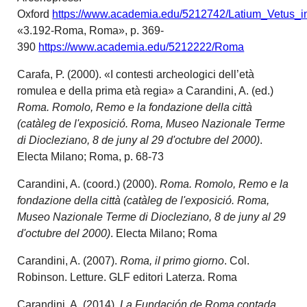
Oxford
https://www.academia.edu/5212742/Latium_Vetus
«3.192-Roma, Roma», p. 369-
390
https://www.academia.edu/5212222/Roma
Carafa, P. (2000). «I contesti archeologici dell’età
romulea e della prima età regia» a Carandini, A. (ed.)
Roma. Romolo, Remo e la fondazione della città
(catàleg de l'exposició. Roma, Museo Nazionale Terme
di Diocleziano, 8 de juny al 29 d'octubre del 2000)
.
Electa Milano; Roma, p. 68-73
Carandini, A. (coord.) (2000).
Roma. Romolo, Remo e la
fondazione della città (catàleg de l'exposició. Roma,
Museo Nazionale Terme di Diocleziano, 8 de juny al 29
d'octubre del 2000)
. Electa Milano; Roma
Carandini, A. (2007).
Roma, il primo giorno
. Col.
Robinson. Letture. GLF editori Laterza. Roma
Carandini, A. (2014).
La Fundación de Roma contada