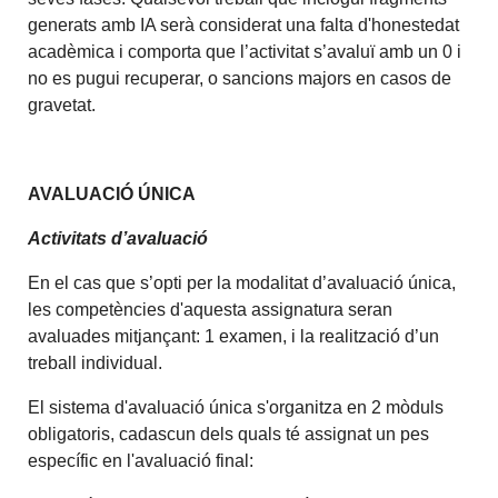
generats amb IA serà considerat una falta d'honestedat
acadèmica i comporta que l’activitat s’avaluï amb un 0 i
no es pugui recuperar, o sancions majors en casos de
gravetat.
AVALUACIÓ ÚNICA
Activitats d’avaluació
En el cas que s’opti per la modalitat d’avaluació única,
les competències d'aquesta assignatura seran
avaluades mitjançant: 1 examen, i la realització d’un
treball individual.
El sistema d'avaluació única s'organitza en 2 mòduls
obligatoris, cadascun dels quals té assignat un pes
específic en l'avaluació final: