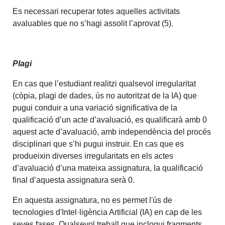
Es necessari recuperar totes aquelles activitats
avaluables que no s’hagi assolit l’aprovat (5).
Plagi
En cas que l’estudiant realitzi qualsevol irregularitat
(còpia, plagi de dades, ús no autoritzat de la IA) que
pugui conduir a una variació significativa de la
qualificació d’un acte d’avaluació, es qualificarà amb 0
aquest acte d’avaluació, amb independència del procés
disciplinari que s’hi pugui instruir. En cas que es
produeixin diverses irregularitats en els actes
d’avaluació d’una mateixa assignatura, la qualificació
final d’aquesta assignatura serà 0.
En aquesta assignatura, no es permet l'ús de
tecnologies d'Intel·ligència Artificial (IA) en cap de les
seves fases. Qualsevol treball que inclogui fragments