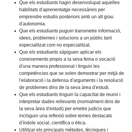
Que els estudiants hagin desenvolupat aquelles
habilitats d'aprenentatge necessàries per
emprendre estudis posteriors amb un alt grau
d'autonomia.
Que els estudiants puguin transmetre informació,
idees, problemes i solucions a un públic tant
especialitzat com no especialitzat.
Que els estudiants sàpiguen aplicar els
coneixements propis a la seva feina o vocació
d'una manera professional i tinguin les
competències que se solen demostrar per mitjà de
l'elaboració i la defensa d'arguments i la resolució
de problemes dins de la seva àrea d'estudi.
Que els estudiants tinguin la capacitat de reunir i
interpretar dades rellevants (normalment dins de
la seva àrea d'estudi) per emetre judicis que
incloguin una reflexió sobre temes destacats
d'índole social, científica o ètica.
Utilitzar els principals mètodes, tècniques i