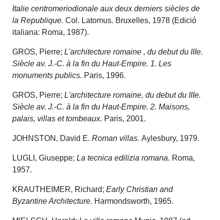
Italie centromeriodionale aux deux derniers siècles de
la Republique.
Col. Latomus. Bruxelles, 1978 (Edició
italiana: Roma, 1987).
GROS, Pierre;
L'architecture romaine , du debut du IIIe.
Siècle av. J.-C. à la fin du Haut-Empire. 1. Les
monuments publics.
Paris, 1996.
GROS, Pierre;
L'architecture romaine, du debut du IIIe.
Siècle av. J.-C. à la fin du Haut-Empire. 2. Maisons,
palais, villas et tombeaux.
Paris, 2001.
JOHNSTON, David E.
Roman villas.
Aylesbury, 1979.
LUGLI, Giuseppe;
La tecnica edilizia romana.
Roma,
1957.
KRAUTHEIMER, Richard;
Early Christian and
Byzantine Architecture.
Harmondsworth, 1965.