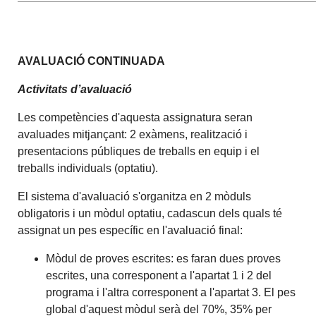
AVALUACIÓ CONTINUADA
Activitats d’avaluació
Les competències d'aquesta assignatura seran
avaluades mitjançant: 2 exàmens, realització i
presentacions públiques de treballs en equip i el
treballs individuals (optatiu).
El sistema d'avaluació s'organitza en 2 mòduls
obligatoris i un mòdul optatiu, cadascun dels quals té
assignat un pes específic en l'avaluació final:
Mòdul de proves escrites: es faran dues proves
escrites, una corresponent a l'apartat 1 i 2 del
programa i l'altra corresponent a l'apartat 3. El pes
global d'aquest mòdul serà del 70%, 35% per