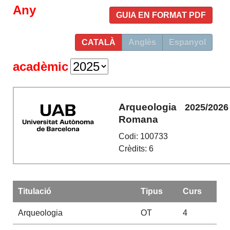
Any
GUIA EN FORMAT PDF
CATALÀ
Anglès
Espanyol
acadèmic
Arqueologia
2025/2026
Romana
Codi: 100733
Crèdits: 6
Titulació
Tipus
Curs
Arqueologia
OT
4