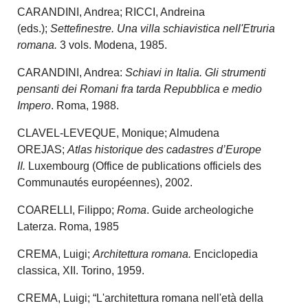
CARANDINI, Andrea; RICCI, Andreina
(eds.);
Settefinestre. Una villa schiavistica nell'Etruria
romana.
3 vols. Modena, 1985.
CARANDINI, Andrea:
Schiavi in Italia. Gli strumenti
pensanti dei Romani fra tarda Repubblica e medio
Impero
. Roma, 1988.
CLAVEL-LEVEQUE, Monique; Almudena
OREJAS;
Atlas historique des cadastres d’Europe
II.
Luxembourg (Office de publications officiels des
Communautés européennes), 2002.
COARELLI, Filippo;
Roma
. Guide archeologiche
Laterza. Roma, 1985
CREMA, Luigi;
Architettura romana.
Enciclopedia
classica, XII. Torino, 1959.
CREMA, Luigi; “L'architettura romana nell'età della