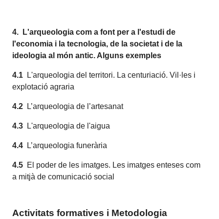
4.
L'arqueologia com a font per a l'estudi de
l'economia i la tecnologia, de la societat i de la
ideologia al món antic. Alguns exemples
4.1
L'arqueologia del territori. La centuriació. Vil·les i
explotació agraria
4.2
L’arqueologia de l’artesanat
4.3
L'arqueologia de l'aigua
4.4
L’arqueologia funerària
4.5
El poder de les imatges. Les imatges enteses com
a mitjà de comunicació social
Activitats formatives i Metodologia