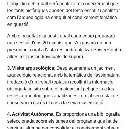
L'objectiu del treball serà analitzar el coneixement que
les fonts històriques aporten del tema escollit i analitzar
com l'arqueologia ha enriquit el coneixement temàtica
en qüestió.
Amb el resultat d'aquest treball cada equip prepararà
una sessió d'uns 20 minuts, que s'exposarà en una
presentació oral a l'aula (es podrà utilitzar PowerPoint o
altres mitjans audiovisuals de suport).
3. Visita arqueològica
: Desplaçament a un jaciment
arqueològic relacionat amb la temàtica de l'assignatura
i redacció d’un treball (optatiu) recollint la informació
obtinguda in situ sobre el mateix tant pel que fa a les
restes arqueològiques analitzades com al seu estat de
conservació i si és el cas a la seva museització.
4. Activitat Autònoma
. Es proporciona una bibliografia
seleccionada sobre els temes del programa que ha de
servir a l'alumne per consolidar el coneixement sobre el