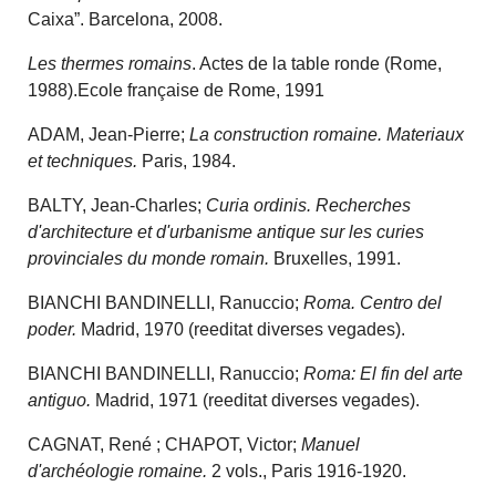
Caixa”. Barcelona, 2008.
Les thermes romains
. Actes de la table ronde (Rome,
1988).Ecole française de Rome, 1991
ADAM, Jean-Pierre;
La construction romaine. Materiaux
et techniques.
Paris, 1984.
BALTY, Jean-Charles;
Curia ordinis. Recherches
d'architecture et d'urbanisme antique sur les curies
provinciales du monde romain.
Bruxelles, 1991.
BIANCHI BANDINELLI, Ranuccio;
Roma. Centro del
poder.
Madrid, 1970 (reeditat diverses vegades).
BIANCHI BANDINELLI, Ranuccio;
Roma: El fin del arte
antiguo.
Madrid, 1971 (reeditat diverses vegades).
CAGNAT, René ; CHAPOT, Victor;
Manuel
d'archéologie romaine.
2 vols., Paris 1916-1920.