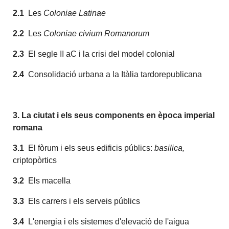
2.1
Les
Coloniae Latinae
2.2
Les
Coloniae civium Romanorum
2.3
El segle II aC i la crisi del model colonial
2.4
Consolidació urbana a la Itàlia tardorepublicana
3.
La ciutat i els seus components en època imperial
romana
3.1
El fòrum i els seus edificis públics:
basilica,
criptopòrtics
3.2
Els macella
3.3
Els carrers i els serveis públics
3.4
L'energia i els sistemes d'elevació de l'aigua