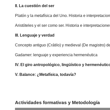
II. La cuestión del ser
Platón y la metafísica del Uno. Historia e interpretacio
Aristóteles y el ser como ser. Historia e interpretacione
III. Lenguaje y verdad
Concepto antiguo (Crátilo) y medieval (De magistro) d
Gadamer: lenguaje y experiencia hermenéutica
IV. El giro antropológico, lingüístico y hermenéutic
V. Balance: ¿Metafísica, todavía?
Actividades formativas y Metodología