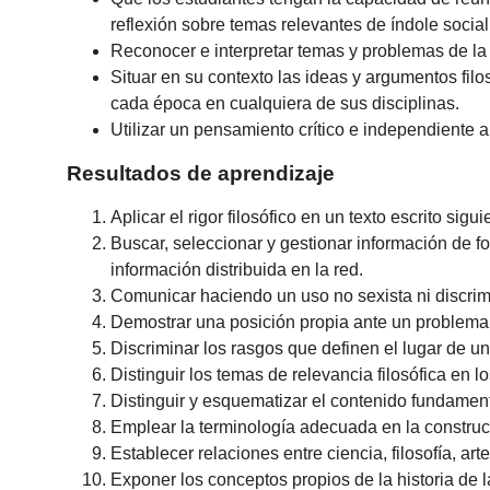
reflexión sobre temas relevantes de índole social, 
Reconocer e interpretar temas y problemas de la f
Situar en su contexto las ideas y argumentos fil
cada época en cualquiera de sus disciplinas.
Utilizar un pensamiento crítico e independiente a
Resultados de aprendizaje
Aplicar el rigor filosófico en un texto escrito sig
Buscar, seleccionar y gestionar información de f
información distribuida en la red.
Comunicar haciendo un uso no sexista ni discrimi
Demostrar una posición propia ante un problema o 
Discriminar los rasgos que definen el lugar de u
Distinguir los temas de relevancia filosófica en 
Distinguir y esquematizar el contenido fundamenta
Emplear la terminología adecuada en la construc
Establecer relaciones entre ciencia, filosofía, arte, 
Exponer los conceptos propios de la historia de la