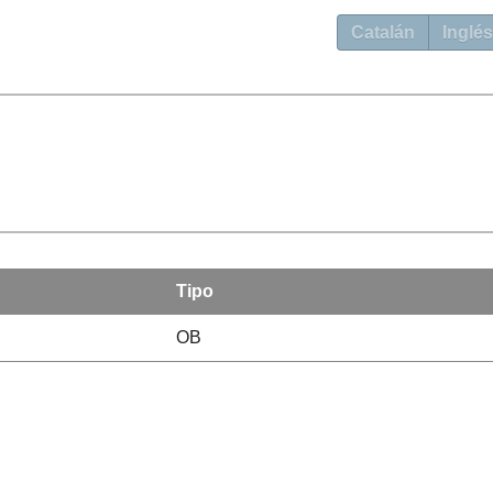
Catalán
Inglés
Tipo
OB