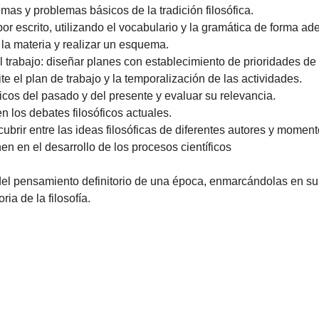
emas y problemas básicos de la tradición filosófica.
or escrito, utilizando el vocabulario y la gramática de forma a
e la materia y realizar un esquema.
el trabajo: diseñar planes con establecimiento de prioridades d
ite el plan de trabajo y la temporalización de las actividades.
icos del pasado y del presente y evaluar su relevancia.
n los debates filosóficos actuales.
rir entre las ideas filosóficas de diferentes autores y momento
en en el desarrollo de los procesos científicos
s del pensamiento definitorio de una época, enmarcándolas en su
ria de la filosofía.