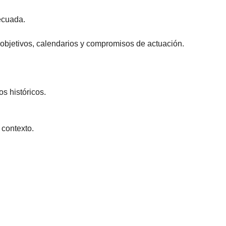
decuada.
e objetivos, calendarios y compromisos de actuación.
s históricos.
 contexto.