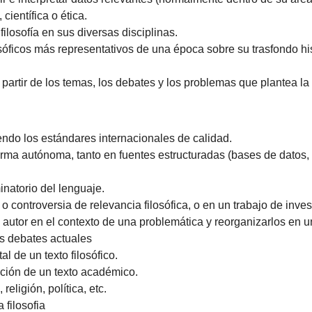
científica o ética.
ilosofía en sus diversas disciplinas.
osóficos más representativos de una época sobre su trasfondo his
 partir de los temas, los debates y los problemas que plantea la
uiendo los estándares internacionales de calidad.
orma autónoma, tanto en fuentes estructuradas (bases de datos, 
natorio del lenguaje.
controversia de relevancia filosófica, o en un trabajo de invest
n autor en el contexto de una problemática y reorganizarlos en
los debates actuales
l de un texto filosófico.
ción de un texto académico.
religión, política, etc.
 filosofia