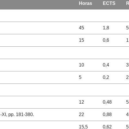
Horas
ECTS
R
45
1,8
5
15
0,6
1
10
0,4
3
5
0,2
2
12
0,48
5
I-XI, pp. 181-380.
22
0,88
4
15,5
0,62
5