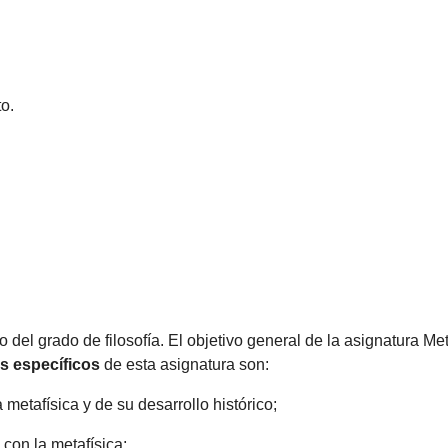
o.
o del grado de filosofía. El objetivo general de la asignatura Me
os específicos
de esta asignatura son:
metafísica y de su desarrollo histórico;
con la metafísica;