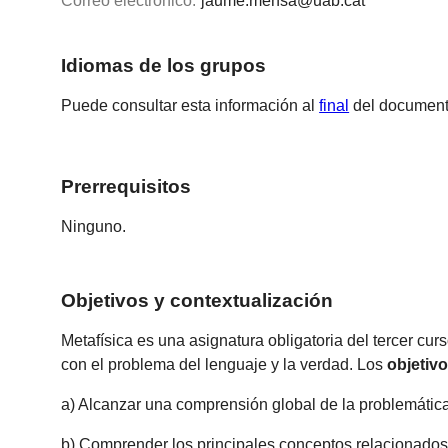
Correo electrónico:
jaume.mensa@uab.cat
Idiomas de los grupos
Puede consultar esta información al
final
del document
Prerrequisitos
Ninguno.
Objetivos y contextualización
Metafísica es una asignatura obligatoria del tercer curs
con el problema del lenguaje y la verdad. Los
objetiv
a) Alcanzar una comprensión global de la problemática 
b) Comprender los principales conceptos relacionados 