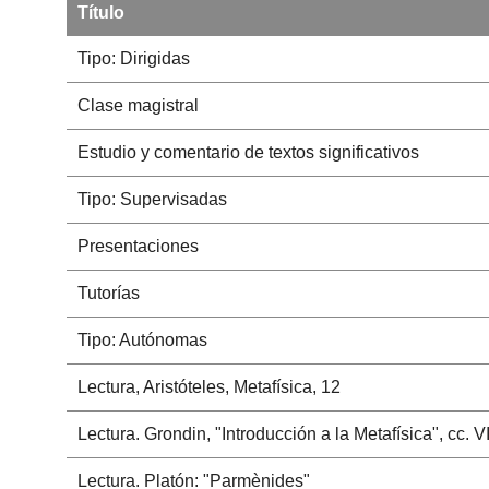
Título
Tipo: Dirigidas
Clase magistral
Estudio y comentario de textos significativos
Tipo: Supervisadas
Presentaciones
Tutorías
Tipo: Autónomas
Lectura, Aristóteles, Metafísica, 12
Lectura. Grondin, "Introducción a la Metafísica", cc. V
Lectura. Platón: "Parmènides"