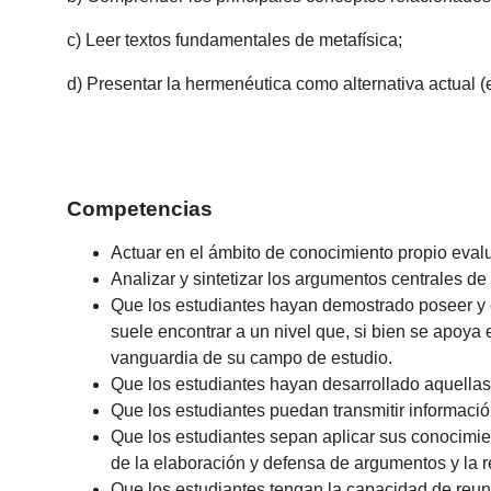
c) Leer textos fundamentales de metafísica;
d) Presentar la hermenéutica como alternativa actual (e
Competencias
Actuar en el ámbito de conocimiento propio eva
Analizar y sintetizar los argumentos centrales de 
Que los estudiantes hayan demostrado poseer y 
suele encontrar a un nivel que, si bien se apoya
vanguardia de su campo de estudio.
Que los estudiantes hayan desarrollado aquellas
Que los estudiantes puedan transmitir informaci
Que los estudiantes sepan aplicar sus conocimie
de la elaboración y defensa de argumentos y la 
Que los estudiantes tengan la capacidad de reuni