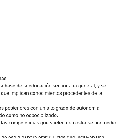
nas.
a base de la educación secundaria general, y se
s que implican conocimientos procedentes de la
s posteriores con un alto grado de autonomía.
zado como no especializado.
an las competencias que suelen demostrarse por medio
de estudio) para emitir juicios que incluyan una