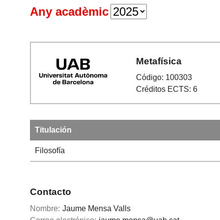
Any acadèmic
Metafísica
Código: 100303
Créditos ECTS: 6
Titulación
Filosofía
Contacto
Nombre:
Jaume Mensa Valls