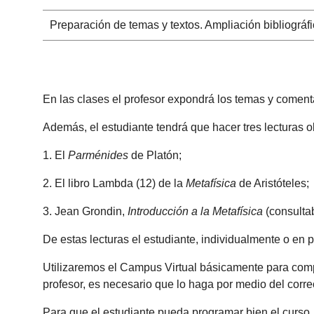
Preparación de temas y textos. Ampliación bibliográf
En las clases el profesor expondrá los temas y coment
Además, el estudiante tendrá que hacer tres lecturas o
1. El
Parménides
de Platón;
2. El libro Lambda (12) de la
Metafísica
de Aristóteles;
3. Jean Grondin,
Introducción a la Metafísica
(consultab
De estas lecturas el estudiante, individualmente o en
Utilizaremos el Campus Virtual básicamente para compar
profesor, es necesario que lo haga por medio del corre
Para que el estudiante pueda programar bien el curso, 