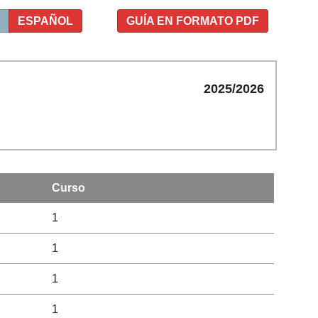
ESPAÑOL
GUÍA EN FORMATO PDF
2025/2026
Curso
1
1
1
1