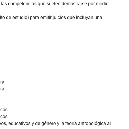
an las competencias que suelen demostrarse por medio
to de estudio) para emitir juicios que incluyan una
ura
ra.
icos
icos.
ivos, educativos y de género y la teoría antropológica al