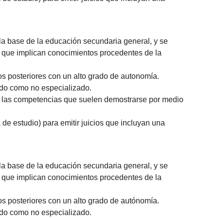
a base de la educación secundaria general, y se
s que implican conocimientos procedentes de la
s posteriores con un alto grado de autonomía.
zado como no especializado.
an las competencias que suelen demostrarse por medio
de estudio) para emitir juicios que incluyan una
a base de la educación secundaria general, y se
s que implican conocimientos procedentes de la
s posteriores con un alto grado de autónomía.
zado como no especializado.