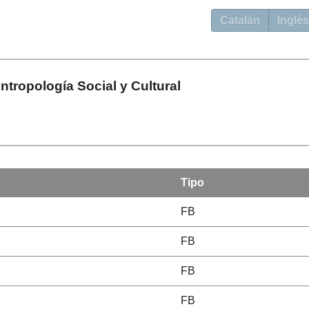
Catalán
Inglés
Antropología Social y Cultural
Tipo
FB
FB
FB
FB