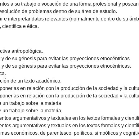
ntos a su trabajo o vocación de una forma profesional y pose
resolución de problemas dentro de su área de estudio.
r e interpretar datos relevantes (normalmente dentro de su ámbi
científica e ética.
ctiva antropológica.
al y de su génesis para evitar las proyecciones etnocéntricas
l y de su génesis para evitar las proyecciones etnocéntricas.
ca.
ción de un texto académico.
onerlas en relación con la producción de la sociedad y la cult
onerlas en relación con la producción de la sociedad y la cultu
e un trabajo sobre la materia
 un trabajo sobre la materia.
tos argumentativos y textuales en los textos formales y científ
tos argumentativos y textuales en los textos formales y científ
istemas económicos, de parentesco, políticos, simbólicos y cognit