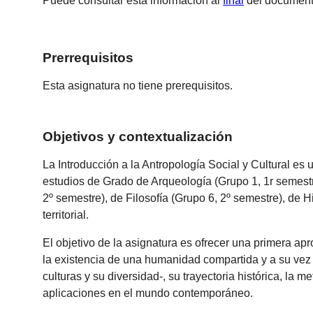
Puede consultar esta información al
final
del document
Prerrequisitos
Esta asignatura no tiene prerequisitos.
Objetivos y contextualización
La Introducción a la Antropología Social y Cultural 
estudios de Grado de Arqueología (Grupo 1, 1r semestre
2º semestre), de Filosofía (Grupo 6, 2º semestre), de H
territorial.
El objetivo de la asignatura es ofrecer una primera apr
la existencia de una humanidad compartida y a su vez d
culturas y su diversidad-, su trayectoria histórica, la 
aplicaciones en el mundo contemporáneo.