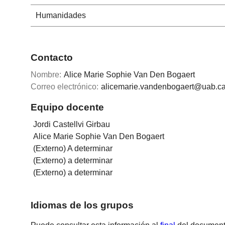
Humanidades
Contacto
Nombre:
Alice Marie Sophie Van Den Bogaert
Correo electrónico:
alicemarie.vandenbogaert@uab.ca
Equipo docente
Jordi Castellvi Girbau
Alice Marie Sophie Van Den Bogaert
(Externo) A determinar
(Externo) a determinar
(Externo) a determinar
Idiomas de los grupos