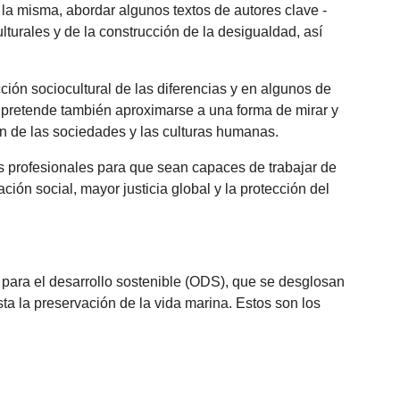
 la misma, abordar algunos textos de autores clave -
lturales y de la construcción de la desigualdad, así
ción sociocultural de las diferencias y en algunos de
te, pretende también aproximarse a una forma de mirar y
ón de las sociedades y las culturas humanas.
ras profesionales para que sean capaces de trabajar de
ión social, mayor justicia global y la protección del
 para el desarrollo sostenible (ODS), que se desglosan
a la preservación de la vida marina. Estos son los