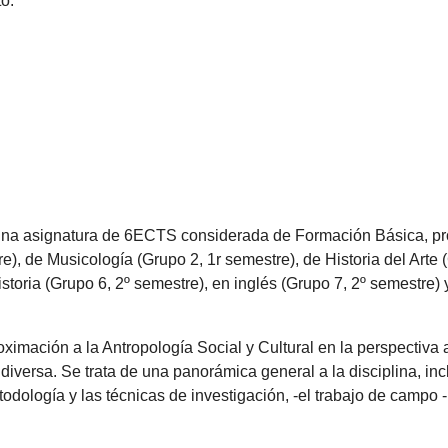
o.
es una asignatura de 6ECTS considerada de Formación Básica, p
), de Musicología (Grupo 2, 1r semestre), de Historia del Arte
istoria (Grupo 6, 2º semestre), en inglés (Grupo 7, 2º semestre
oximación a la Antropología Social y Cultural en la perspectiva
iversa. Se trata de una panorámica general a la disciplina, inc
metodología y las técnicas de investigación, -el trabajo de campo