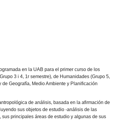
rogramada en la UAB para el primer curso de los
 (Grupo 3 i 4, 1r semestre), de Humanidades (Grupo 5,
) y de Geografía, Medio Ambiente y Planificación
 antropológica de análisis, basada en la afirmación de
luyendo sus objetos de estudio -análisis de las
 -, sus principales áreas de estudio y algunas de sus