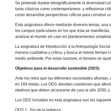
Se pretende ilustrar etnográficamente la diversidad cu
tanto clásicos como contemporáneos- y reflexionar críti
como desarrollar perspectivas críticas para construir un
Esta asignatura ofrece mediante diversos temas, una vis
los campos particulares en los que ésta se manifiesta: 
analizar el mundo sin caer en planteamientos simplist
La asignatura de Introducción a la Antropología Social
manera cualitativa y crítica, y busca al mismo tiempo c
medio ambiente. Por estas razones, el temario se ajus
Objetivos para el desarrollo sostenible (ODS)
Ante los retos que las diferentes sociedades afrontan
en 169 metas. Los ODS abordan cuestiones que afectan 
obetivos que deben alcanzarse de cara al año 2030, y 
Los ODS incluidos en esta asignatura son los siguient
ODS 1: Fin de la pobreza