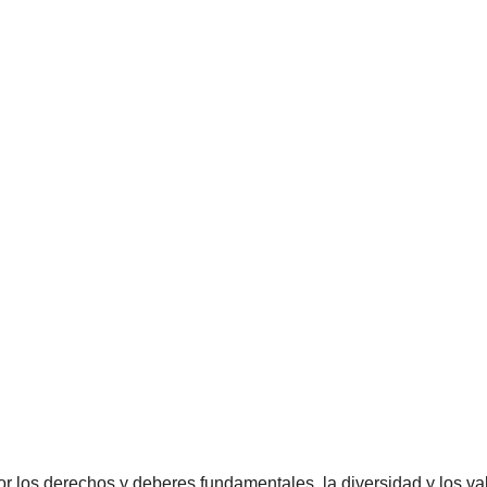
or los derechos y deberes fundamentales, la diversidad y los v