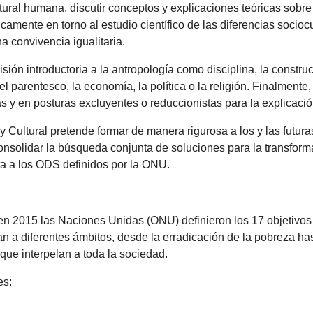
ltural humana, discutir conceptos y explicaciones teóricas sobre
camente en torno al estudio científico de las diferencias sociocu
a convivencia igualitaria.
ión introductoria a la antropología como disciplina, la construc
el parentesco, la economía, la política o la religión. Finalmen
as y en posturas excluyentes o reduccionistas para la explicaci
 y Cultural pretende formar de manera rigurosa a los y las futu
onsolidar la búsqueda conjunta de soluciones para la transformac
ta a los ODS definidos por la ONU.
, en 2015 las Naciones Unidas (ONU) definieron los 17 objetivos
a diferentes ámbitos, desde la erradicación de la pobreza hast
que interpelan a toda la sociedad.
es: