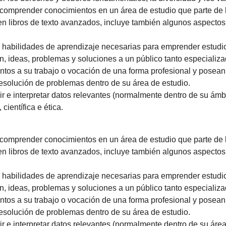
comprender conocimientos en un área de estudio que parte de l
 en libros de texto avanzados, incluye también algunos aspecto
 habilidades de aprendizaje necesarias para emprender estudio
ón, ideas, problemas y soluciones a un público tanto especiali
ntos a su trabajo o vocación de una forma profesional y pose
resolución de problemas dentro de su área de estudio.
r e interpretar datos relevantes (normalmente dentro de su ámbi
científica e ética.
comprender conocimientos en un área de estudio que parte de l
 en libros de texto avanzados, incluye también algunos aspecto
 habilidades de aprendizaje necesarias para emprender estudio
ón, ideas, problemas y soluciones a un público tanto especiali
ntos a su trabajo o vocación de una forma profesional y pose
resolución de problemas dentro de su área de estudio.
r e interpretar datos relevantes (normalmente dentro de su área 