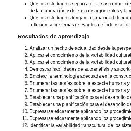
Que los estudiantes sepan aplicar sus conocimie
de la elaboración y defensa de argumentos y la 
Que los estudiantes tengan la capacidad de reuni
reflexión sobre temas relevantes de índole social, 
Resultados de aprendizaje
Analizar un hecho de actualidad desde la perspe
Aplicar el conocimiento de la variabilidad cultur
Aplicar el conocimiento de la variabilidad cultura
Demostrar habilidades de autoanálisis y autocríti
Emplear la terminología adecuada en la construc
Enumerar las teorías sobre la especie humana y p
Enumerar las teorías sobre la especie humana y p
Establecer una planificación para el desarrollo d
Establecer una planificación para el desarrollo de
Expresarse eficazmente aplicando los procedimien
Expresarse eficazmente aplicando los procedimien
Identificar la variabilidad transcultural de los s