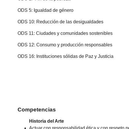
ODS 5: Igualdad de género
ODS 10: Reducción de las desigualdades
ODS 11: Ciudades y comunidades sostenibles
ODS 12: Consumo y producción responsables
ODS 16: Instituciones sólidas de Paz y Justicia
Competencias
Historia del Arte
Actuar con responsabilidad ética y con respeto p