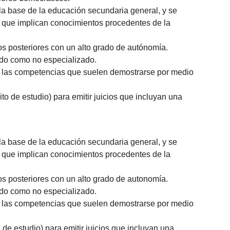
a base de la educación secundaria general, y se
s que implican conocimientos procedentes de la
s posteriores con un alto grado de autónomía.
zado como no especializado.
an las competencias que suelen demostrarse por medio
to de estudio) para emitir juicios que incluyan una
a base de la educación secundaria general, y se
s que implican conocimientos procedentes de la
s posteriores con un alto grado de autonomía.
zado como no especializado.
an las competencias que suelen demostrarse por medio
de estudio) para emitir juicios que incluyan una