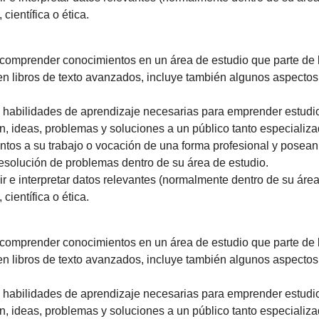
científica o ética.
comprender conocimientos en un área de estudio que parte de l
 en libros de texto avanzados, incluye también algunos aspecto
 habilidades de aprendizaje necesarias para emprender estudio
ón, ideas, problemas y soluciones a un público tanto especiali
ntos a su trabajo o vocación de una forma profesional y pose
resolución de problemas dentro de su área de estudio.
r e interpretar datos relevantes (normalmente dentro de su área 
científica o ética.
comprender conocimientos en un área de estudio que parte de l
 en libros de texto avanzados, incluye también algunos aspecto
 habilidades de aprendizaje necesarias para emprender estudio
ón, ideas, problemas y soluciones a un público tanto especiali