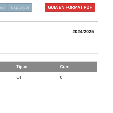
ès
Espanyol
GUIA EN FORMAT PDF
2024/2025
Tipus
Curs
OT
0