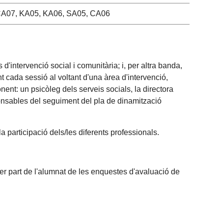
A07, KA05, KA06, SA05, CA06
'intervenció social i comunitària; i, per altra banda,
t cada sessió al voltant d'una àrea d'intervenció,
nent: un psicòleg dels serveis socials, la directora
ponsables del seguiment del pla de dinamització
a participació dels/les diferents professionals.
per part de l'alumnat de les enquestes d'avaluació de