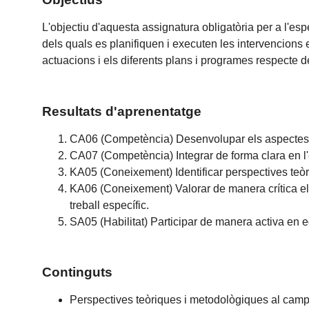
L'objectiu d'aquesta assignatura obligatòria per a l'es
dels quals es planifiquen i executen les intervencions 
actuacions i els diferents plans i programes respecte 
Resultats d'aprenentatge
CA06 (Competència) Desenvolupar els aspectes més
CA07 (Competència) Integrar de forma clara en l'
KA05 (Coneixement) Identificar perspectives teòri
KA06 (Coneixement) Valorar de manera crítica els 
treball específic.
SA05 (Habilitat) Participar de manera activa en eq
Continguts
Perspectives teòriques i metodològiques al camp 