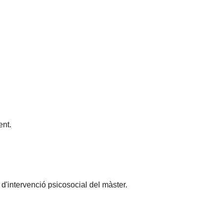
nt.
i d'intervenció psicosocial del màster.