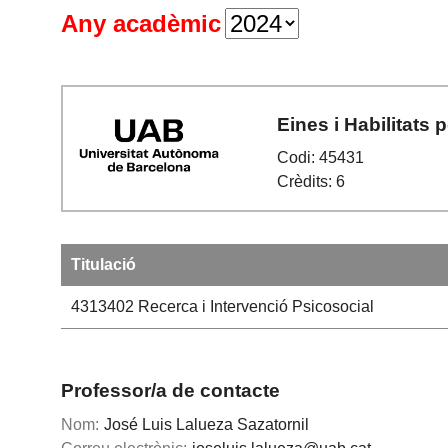
Any acadèmic
Eines i Habilitats 
Codi: 45431
Crèdits: 6
Titulació
4313402
Recerca i Intervenció Psicosocial
Professor/a de contacte
Nom:
José Luis Lalueza Sazatornil