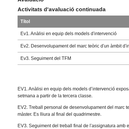
Activitats d'avaluació continuada
Títol
Ev1. Anàlisi en equip dels models d'intervenció
Ev2. Desenvolupament del marc teòric d'un àmbit d'i
Ev3. Seguiment del TFM
EV1. Anàlisi en equip dels models d’intervenció exposat
setmana a partir de la tercera classe.
EV2. Treball personal de desenvolupament del marc teòric
màster. Es lliura al final del quadrimestre.
EV3. Seguiment del treball final de l'assignatura amb el 