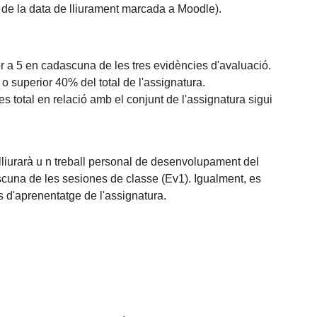
ns de la data de lliurament marcada a Moodle).
ior a 5 en cadascuna de les tres evidències d'avaluació.
o superior 40% del total de l'assignatura.
s total en relació amb el conjunt de l'assignatura sigui
Es lliurarà u n treball personal de desenvolupament del
ascuna de les sesiones de classe (Ev1). Igualment, es
ts d'aprenentatge de l'assignatura.