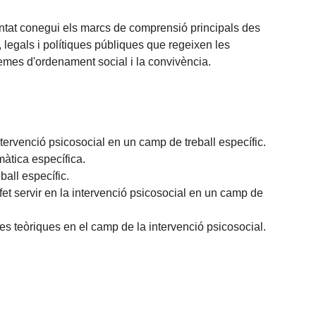
diantat conegui els marcs de comprensió principals des
, legals i polítiques públiques que regeixen les
temes d'ordenament social i la convivència.
ervenció psicosocial en un camp de treball específic.
màtica específica.
all específic.
fet servir en la intervenció psicosocial en un camp de
ives teòriques en el camp de la intervenció psicosocial.