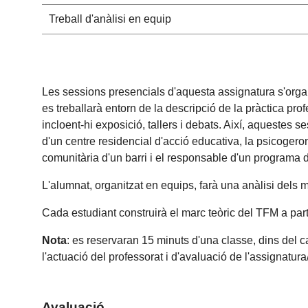
Treball d'anàlisi en equip
Les sessions presencials d'aquesta assignatura s'organi
es treballarà entorn de la descripció de la pràctica pro
incloent-hi exposició, tallers i debats. Així, aquestes 
d'un centre residencial d'acció educativa, la psicoger
comunitària d'un barri i el responsable d'un programa d'
L'alumnat, organitzat en equips, farà una anàlisi dels m
Cada estudiant construirà el marc teòric del TFM a part
Nota
: es reservaran 15 minuts d'una classe, dins del c
l'actuació del professorat i d'avaluació de l'assignatur
Avaluació