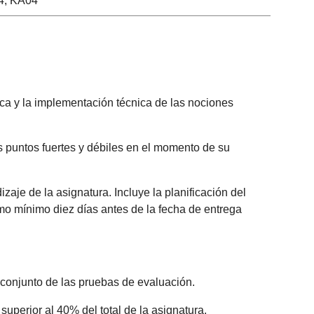
4, KA04
rica y la implementación técnica de las nociones
s puntos fuertes y débiles en el momento de su
zaje de la asignatura. Incluye la planificación del
 como mínimo diez días antes de la fecha de entrega
conjunto de las pruebas de evaluación.
uperior al 40% del total de la asignatura.