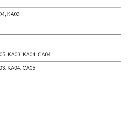
04, KA03
05, KA03, KA04, CA04
03, KA04, CA05