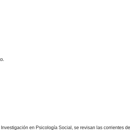
o.
e Investigación en Psicología Social, se revisan las corriente