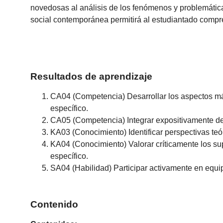
novedosas al análisis de los fenómenos y problemática
social contemporánea permitirá al estudiantado compre
Resultados de aprendizaje
CA04 (Competencia) Desarrollar los aspectos más
específico.
CA05 (Competencia) Integrar expositivamente de f
KA03 (Conocimiento) Identificar perspectivas teó
KA04 (Conocimiento) Valorar críticamente los sup
específico.
SA04 (Habilidad) Participar activamente en equipo
Contenido