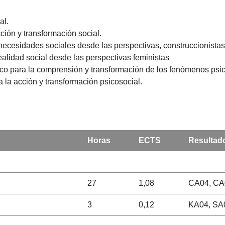
al.
cción y transformación social.
ecesidades sociales desde las perspectivas, construccionistas 
ealidad social desde las perspectivas feministas
fico para la comprensión y transformación de los fenómenos psi
 la acción y transformación psicosocial.
Horas
ECTS
Resultado
27
1,08
CA04, CA
3
0,12
KA04, SA