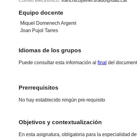
Correo electrónico:
franciscojavier.tirado@uab.cat
Equipo docente
Miquel Domenech Argemi
Joan Pujol Tarres
Idiomas de los grupos
Puede consultar esta información al
final
del document
Prerrequisitos
No hay establecido ningún pre-requisito
Objetivos y contextualización
En esta asignatura, obligatoria para la especialidad d