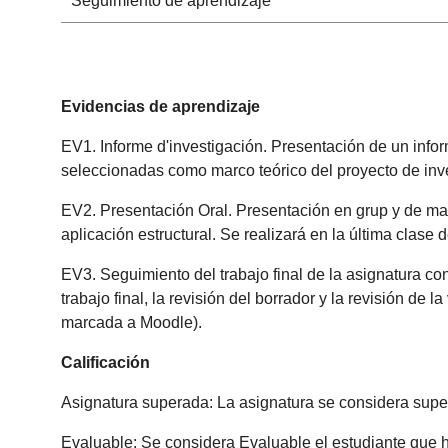
Seguimiento de aprendizaje
Evidencias de aprendizaje
EV1. Informe d'investigación. Presentación de un inform
seleccionadas como marco teórico del proyecto de inves
EV2. Presentación Oral. Presentación en grup y de man
aplicación estructural. Se realizará en la última clase 
EV3.
Seguimiento del trabajo final de la asignatura con
trabajo final, la revisión del borrador y la revisión de
marcada a
Moodle)
.
Calificación
Asignatura superada: La asignatura se considera supera
Evaluable: Se considera Evaluable el estudiante que h