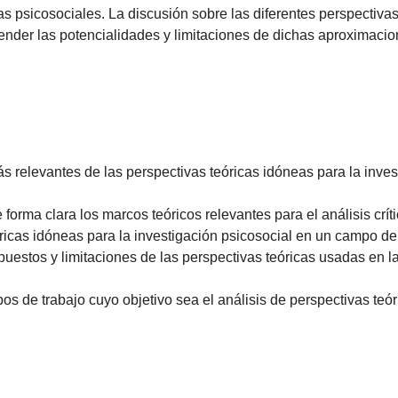
s psicosociales. La discusión sobre las diferentes perspectivas
nder las potencialidades y limitaciones de dichas aproximacion
 relevantes de las perspectivas teóricas idóneas para la inve
orma clara los marcos teóricos relevantes para el análisis crít
ricas idóneas para la investigación psicosocial en un campo de 
uestos y limitaciones de las perspectivas teóricas usadas en l
s de trabajo cuyo objetivo sea el análisis de perspectivas teór