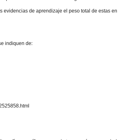
s evidencias de aprendizaje el peso total de estas en
 se indiquen de:
22525858.html