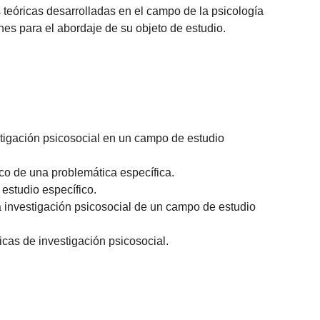
 teóricas desarrolladas en el campo de la psicología
es para el abordaje de su objeto de estudio.
stigación psicosocial en un campo de estudio
ico de una problemática específica.
estudio específico.
a investigación psicosocial de un campo de estudio
icas de investigación psicosocial.