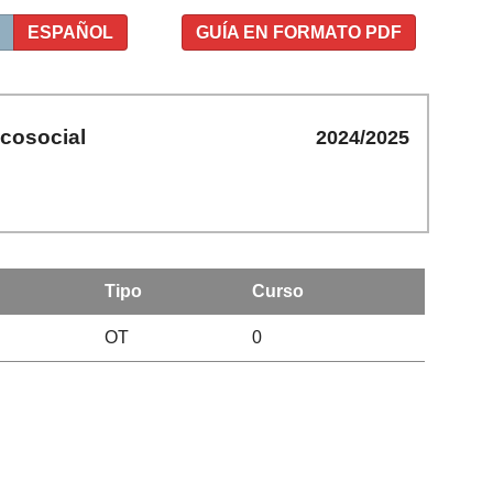
ESPAÑOL
GUÍA EN FORMATO PDF
icosocial
2024/2025
Tipo
Curso
OT
0