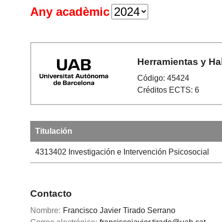
Any acadèmic
Herramientas y Ha
Código: 45424
Créditos ECTS: 6
Titulación
4313402
Investigación e Intervención Psicosocial
Contacto
Nombre:
Francisco Javier Tirado Serrano