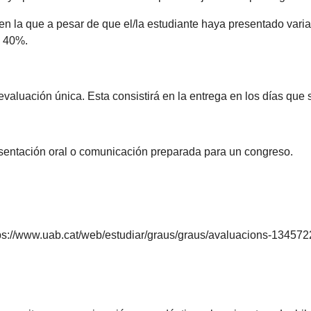
en la que a pesar de que el/la estudiante haya presentado varia
l 40%.
aluación única. Esta consistirá en la entrega en los días que
sentación oral o comunicación preparada para un congreso.
https://www.uab.cat/web/estudiar/graus/graus/avaluacions-13457