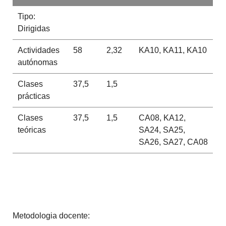
Tipo:
Dirigidas
Actividades
58
2,32
KA10, KA11, KA10
autónomas
Clases
37,5
1,5
prácticas
Clases
37,5
1,5
CA08, KA12,
teóricas
SA24, SA25,
SA26, SA27, CA08
Metodologia docente: