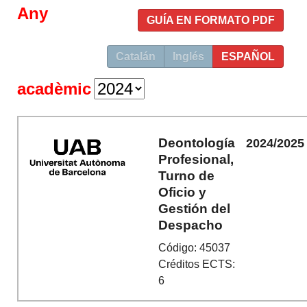
Any
GUÍA EN FORMATO PDF
Catalán
Inglés
ESPAÑOL
acadèmic
Deontología
2024/2025
Profesional,
Turno de
Oficio y
Gestión del
Despacho
Código: 45037
Créditos ECTS:
6