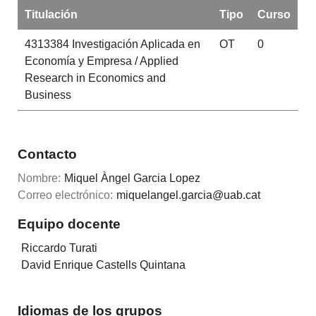
Titulación
Tipo
Curso
4313384
Investigación Aplicada en
OT
0
Economía y Empresa / Applied
Research in Economics and
Business
Contacto
Nombre:
Miquel Àngel Garcia Lopez
Correo electrónico:
miquelangel.garcia@uab.cat
Equipo docente
Riccardo Turati
David Enrique Castells Quintana
Idiomas de los grupos