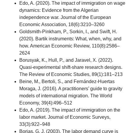
Edo, A. (2020). The impact of immigration on wage
dynamics: Evidence from the Algerian
independence war. Journal of the European
Economic Association, 18(6):3210–3260
Goldsmith-Pinkham, P., Sorkin, I., and Swift, H.
(2020). Bartik instruments: What, when, why, and
how. American Economic Review, 110(8):2586–
2624
Borusyak, K., Hull, P., and Jaravel, X. (2022).
Quasi-experimental shift-share research designs.
The Review of Economic Studies, 89(1):181–213
Beine, M., Bertoli, S., and Fernández-Huertas
Moraga, J. (2016). A practitioners’ guide to gravity
models of international migration. The World
Economy, 39(4):496–512
Edo, A. (2019). The impact of immigration on the
labor market. Journal of Economic Surveys,
33(3):922–948
Borjas, G. J. (2003). The labor demand curve is