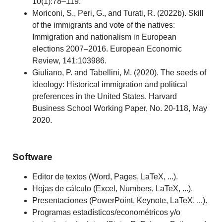
10(1):78–119.
Moriconi, S., Peri, G., and Turati, R. (2022b). Skill
of the immigrants and vote of the natives:
Immigration and nationalism in European
elections 2007–2016. European Economic
Review, 141:103986.
Giuliano, P. and Tabellini, M. (2020). The seeds of
ideology: Historical immigration and political
preferences in the United States. Harvard
Business School Working Paper, No. 20-118, May
2020.
Software
Editor de textos (Word, Pages, LaTeX, ...).
Hojas de cálculo (Excel, Numbers, LaTeX, ...).
Presentaciones (PowerPoint, Keynote, LaTeX, ...).
Programas estadísticos/econométricos y/o