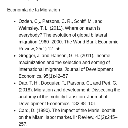
Economía de la Migración
Ozden, C ̧., Parsons, C. R., Schiff, M., and
Walmsley, T. L. (2011). Where on earth is
everybody? The evolution of global bilateral
migration 1960–2000. The World Bank Economic
Review, 25(1):12–56
Grogger, J. and Hanson, G. H. (2011). Income
maximization and the selection and sorting of
international migrants. Journal of Development
Economics, 95(1):42–57
Dao, T. H., Docquier, F., Parsons, C., and Peri, G.
(2018). Migration and development: Dissecting the
anatomy of the mobility transition. Journal of
Development Economics, 132:88–101
Card, D. (1990). The impact of the Mariel boatlift
on the Miami labor market. Ilr Review, 43(2):245–
257.