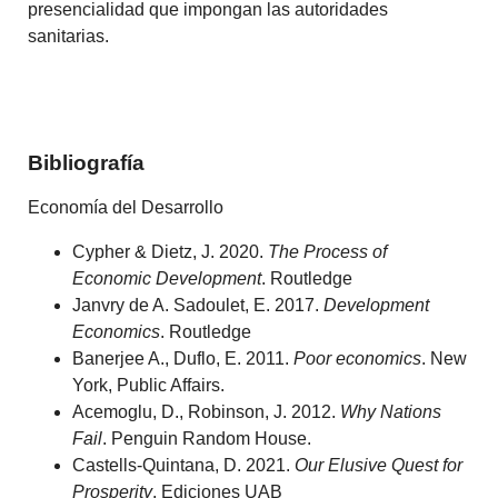
presencialidad que impongan las autoridades
sanitarias.
Bibliografía
Economía del Desarrollo
Cypher & Dietz, J. 2020.
The Process of
Economic Development
. Routledge
Janvry de A. Sadoulet, E. 2017.
Development
Economics
. Routledge
Banerjee A., Duflo, E. 2011.
Poor economics
. New
York, Public Affairs.
Acemoglu, D., Robinson, J. 2012.
Why Nations
Fail
. Penguin Random House.
Castells-Quintana, D. 2021.
Our Elusive Quest for
Prosperity
. Ediciones UAB