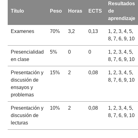
Resultados
Título
Peso
Horas
ECTS
de
aprendizaje
Examenes
70%
3,2
0,13
1, 2, 3, 4, 5,
8, 7, 6, 9, 10
Presencialidad
5%
0
0
1, 2, 3, 4, 5,
en clase
8, 7, 6, 9, 10
Presentación y
15%
2
0,08
1, 2, 3, 4, 5,
discusión de
8, 7, 6, 9, 10
ensayos y
problemas
Presentación y
10%
2
0,08
1, 2, 3, 4, 5,
discusión de
8, 7, 6, 9, 10
lecturas