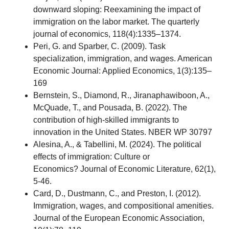
downward sloping: Reexamining the impact of
immigration on the labor market. The quarterly
journal of economics, 118(4):1335–1374.
Peri, G. and Sparber, C. (2009). Task
specialization, immigration, and wages. American
Economic Journal: Applied Economics, 1(3):135–
169
Bernstein, S., Diamond, R., Jiranaphawiboon, A.,
McQuade, T., and Pousada, B. (2022). The
contribution of high-skilled immigrants to
innovation in the United States. NBER WP 30797
Alesina, A., & Tabellini, M. (2024). The political
effects of immigration: Culture or
Economics? Journal of Economic Literature, 62(1),
5-46.
Card, D., Dustmann, C., and Preston, I. (2012).
Immigration, wages, and compositional amenities.
Journal of the European Economic Association,