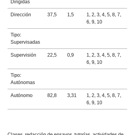
Dirigidas
Dirección
37,5
1,5
1, 2, 3, 4, 5, 8, 7,
6, 9, 10
Tipo:
Supervisadas
Supervisión
22,5
0,9
1, 2, 3, 4, 5, 8, 7,
6, 9, 10
Tipo:
Autónomas
Autónomo
82,8
3,31
1, 2, 3, 4, 5, 8, 7,
6, 9, 10
Clases, redacción de ensayos, tutorías, actividades de