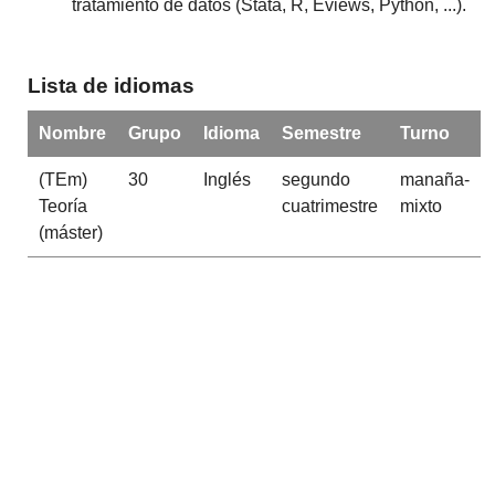
tratamiento de datos (Stata, R, Eviews, Python, ...).
Lista de idiomas
Nombre
Grupo
Idioma
Semestre
Turno
(TEm)
30
Inglés
segundo
manaña-
Teoría
cuatrimestre
mixto
(máster)