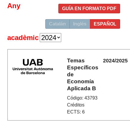
Any
GUÍA EN FORMATO PDF
Catalán
Inglés
ESPAÑOL
acadèmic
Temas
2024/2025
Específicos
de
Economía
Aplicada B
Código: 43793
Créditos
ECTS: 6