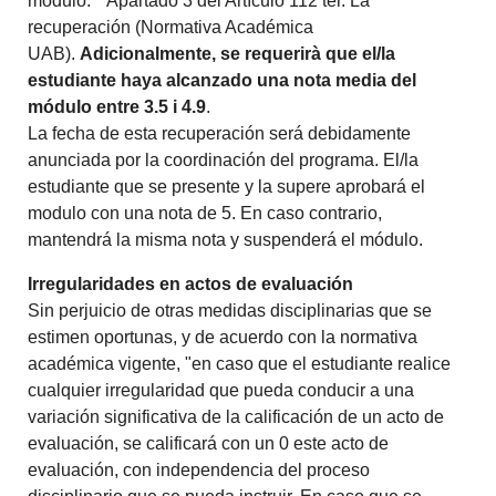
módulo." Apartado 3 del Artículo 112 ter. La
recuperación (Normativa Académica
UAB).
Adicionalmente, se requerirà que el/la
estudiante haya alcanzado una nota media del
módulo entre 3.5 i 4.9
.
La fecha de esta recuperación será debidamente
anunciada por la coordinación del programa. El/la
estudiante que se presente y la supere aprobará el
modulo con una nota de 5. En caso contrario,
mantendrá la misma nota y suspenderá el módulo.
Irregularidades en actos de evaluación
Sin perjuicio de otras medidas disciplinarias que se
estimen oportunas, y de acuerdo con la normativa
académica vigente, "en caso que el estudiante realice
cualquier irregularidad que pueda conducir a una
variación significativa de la calificación de un acto de
evaluación, se calificará con un 0 este acto de
evaluación, con independencia del proceso