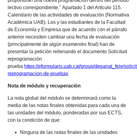
propondrán una nueva programación dentro del período
lectivo correspondiente." Apartado 1 del Artículo 115.
Calendario de las actividades de evaluación (Normativa
Académica UAB). Los y las estudiantes de la Facultad
de Economía y Empresa que de acuerdo con el párrafo
anterior necesiten cambiar una fecha de evaluación
(principalmente de algún examen/es final) han de
presentar la petición rellenando el documento Solicitud
reprogramación
prueba
https://eformularis.uab.cat/group/deganat_feie/solici
reprogramacion-de-pruebas
Nota de módulo y recuperación
La nota global del módulo se determinará como la
media de las notas finales obtenidas para cada una de
las unidades del módulo, ponderadas por sus ECTS,
con la condición de que:
Ninguna de las notas finales de las unidades