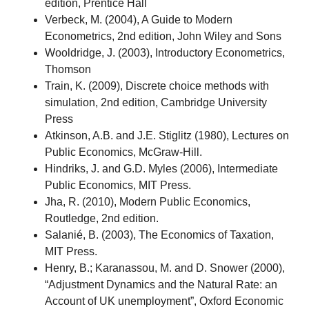
edition, Prentice Hall
Verbeck, M. (2004), A Guide to Modern
Econometrics, 2nd edition, John Wiley and Sons
Wooldridge, J. (2003), Introductory Econometrics,
Thomson
Train, K. (2009), Discrete choice methods with
simulation, 2nd edition, Cambridge University
Press
Atkinson, A.B. and J.E. Stiglitz (1980), Lectures on
Public Economics, McGraw-Hill.
Hindriks, J. and G.D. Myles (2006), Intermediate
Public Economics, MIT Press.
Jha, R. (2010), Modern Public Economics,
Routledge, 2nd edition.
Salanié, B. (2003), The Economics of Taxation,
MIT Press.
Henry, B.; Karanassou, M. and D. Snower (2000),
“Adjustment Dynamics and the Natural Rate: an
Account of UK unemployment”, Oxford Economic