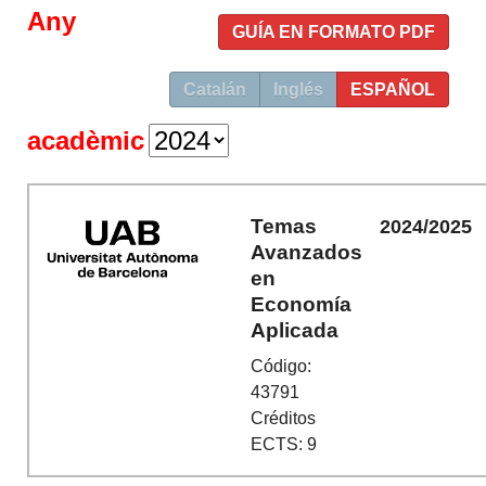
Any
GUÍA EN FORMATO PDF
Catalán
Inglés
ESPAÑOL
acadèmic
Temas
2024/2025
Avanzados
en
Economía
Aplicada
Código:
43791
Créditos
ECTS: 9