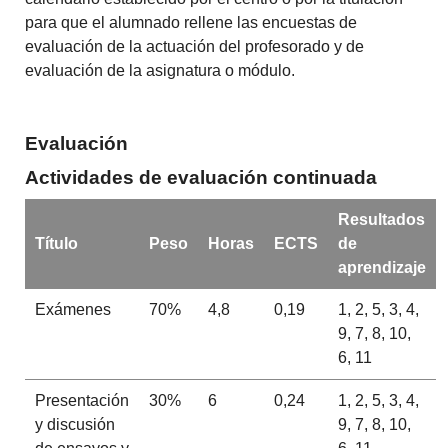
para que el alumnado rellene las encuestas de
evaluación de la actuación del profesorado y de
evaluación de la asignatura o módulo.
Evaluación
Actividades de evaluación continuada
Resultados
Título
Peso
Horas
ECTS
de
aprendizaje
Exámenes
70%
4,8
0,19
1, 2, 5, 3, 4,
9, 7, 8, 10,
6, 11
Presentación
30%
6
0,24
1, 2, 5, 3, 4,
y discusión
9, 7, 8, 10,