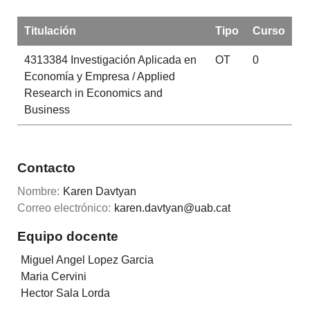
Titulación
Tipo
Curso
4313384
Investigación Aplicada en
OT
0
Economía y Empresa / Applied
Research in Economics and
Business
Contacto
Nombre:
Karen Davtyan
Correo electrónico:
karen.davtyan@uab.cat
Equipo docente
Miguel Angel Lopez Garcia
Maria Cervini
Hector Sala Lorda