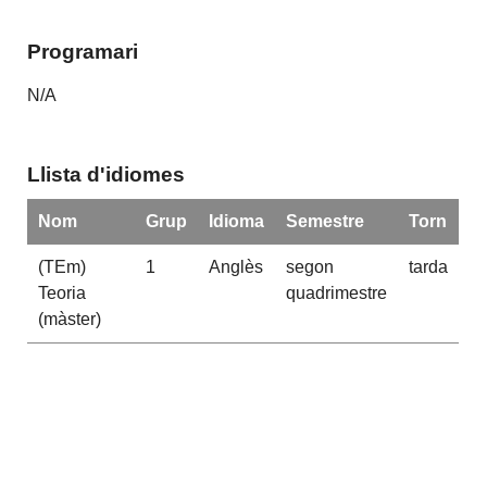
Programari
N/A
Llista d'idiomes
Nom
Grup
Idioma
Semestre
Torn
(TEm)
1
Anglès
segon
tarda
Teoria
quadrimestre
(màster)