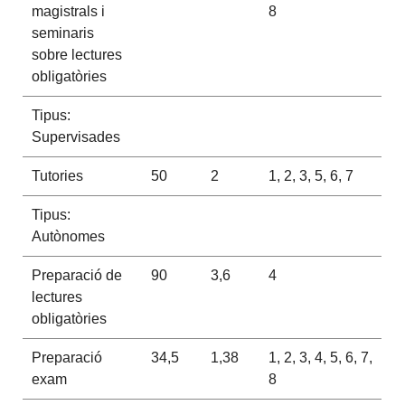
magistrals i
8
seminaris
sobre lectures
obligatòries
Tipus:
Supervisades
Tutories
50
2
1, 2, 3, 5, 6, 7
Tipus:
Autònomes
Preparació de
90
3,6
4
lectures
obligatòries
Preparació
34,5
1,38
1, 2, 3, 4, 5, 6, 7,
exam
8