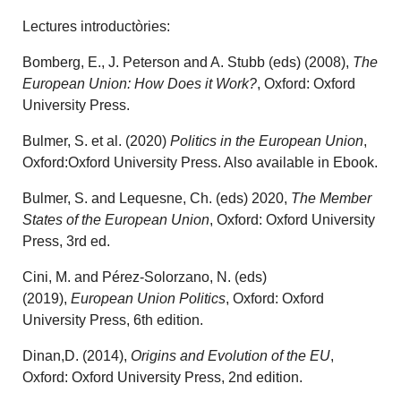
Lectures introductòries:
Bomberg, E., J. Peterson and A. Stubb (eds) (2008),
The
European Union: How Does it Work?
, Oxford: Oxford
University Press.
Bulmer, S. et al. (2020)
Politics in the European Union
,
Oxford:Oxford University Press. Also available in Ebook.
Bulmer, S. and Lequesne, Ch. (eds) 2020,
The Member
States of the European Union
, Oxford: Oxford University
Press, 3rd ed.
Cini, M. and Pérez-Solorzano, N. (eds)
(2019),
European Union Politics
, Oxford: Oxford
University Press, 6th edition.
Dinan,D. (2014),
Origins and Evolution of the EU
,
Oxford: Oxford University Press, 2nd edition.