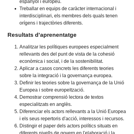
espanyol i europeu.
Treballar en equips de caràcter internacional i
interdisciplinari, els membres dels quals tenen
orígens i trajectòries diferents.
Resultats d'aprenentatge
Analitzar les polítiques europees especialment
rellevants des del punt de vista de la cohesió
econòmica i social, i de la sostenibilitat.
Aplicar a casos concrets les diferents teories
sobre la integració i la governança europea.
Definir les teories sobre la governança de la Unió
Europea i sobre europeïtzació.
Demostrar comprensió lectora de textos
especialitzats en anglès.
Diferenciar els actors rellevants a la Unió Europea
i els seus repertoris d'acció, interessos i recursos.
Distingir el paper dels actors polítics situats en
diferents nivells de govern en l'elaboració i la