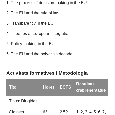
1. The process of decision-making in the EU
2. The EU and the rule of law
3. Transparency in the EU
4. Theories of European integration
5. Policy-making in the EU
6. The EU and the polycrisis decade
Activitats formatives i Metodologia
Resultats
Títol
Hores
ECTS
d'aprenentatge
Tipus: Dirigides
Classes
63
2,52
1, 2, 3, 4, 5, 6, 7,