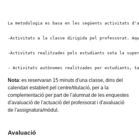
La metodologia es basa en les següents activitats d'a
-Activitats a la classe dirigida pel professorat. Aq
-Activitats realitzades pels estudiants sota la super
- Activitats autònomes realitzades per estudiants, t
Nota
: es reservaran 15 minuts d'una classe, dins del
calendari establert pel centre/titulació, per a la
complementació per part de l'alumnat de les enquestes
d'avaluació de l'actuació del professorat i d'avaluació
de l'assignatura/mòdul.
Avaluació