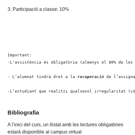
3. Participació a classe: 10%
Important:

-L'assistència és obligatòria (almenys el 80% de les
- L’alumnat tindrà dret a la 
recuperació
 de l’assign
Bibliografia
A l'inici del curs, un llistat amb les lectures obligatòries
estarà disponible al campus virtual