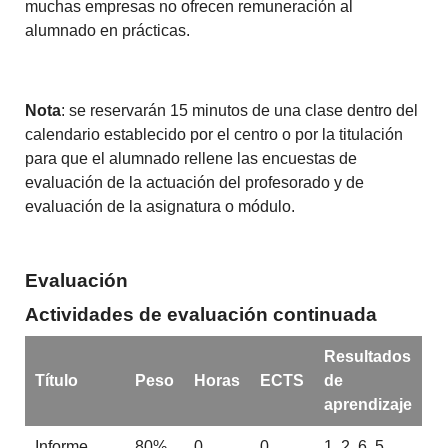
muchas empresas no ofrecen remuneración al
alumnado en prácticas.
Nota
: se reservarán 15 minutos de una clase dentro del
calendario establecido por el centro o por la titulación
para que el alumnado rellene las encuestas de
evaluación de la actuación del profesorado y de
evaluación de la asignatura o módulo.
Evaluación
Actividades de evaluación continuada
Resultados
Título
Peso
Horas
ECTS
de
aprendizaje
Informe
80%
0
0
1, 2, 6, 5,