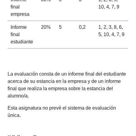
final
10, 4, 7, 9
empresa
Informe
20%
5
0,2
1, 2, 3, 8, 6,
final
5, 10, 4, 7, 9
estudiante
La evaluación consta de un informe final del estudiante
acerca de su estancia en la empresa y de un informe
final que realiza la empresa sobre la estancia del
alumno/a.
Esta asignatura no prevé el sistema de evaluación
única.