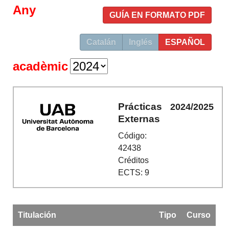
Any
GUÍA EN FORMATO PDF
Catalán
Inglés
ESPAÑOL
acadèmic
Prácticas
2024/2025
Externas
Código:
42438
Créditos
ECTS: 9
Titulación
Tipo
Curso