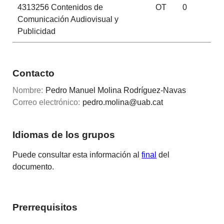
4313256
Contenidos de
OT
0
Comunicación Audiovisual y
Publicidad
Contacto
Nombre:
Pedro Manuel Molina Rodríguez-Navas
Correo electrónico:
pedro.molina@uab.cat
Idiomas de los grupos
Puede consultar esta información al
final
del
documento.
Prerrequisitos