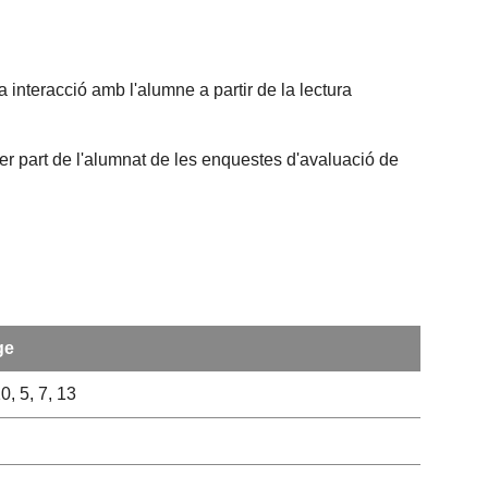
 interacció amb l'alumne a partir de la lectura
per part de l'alumnat de les enquestes d'avaluació de
ge
10, 5, 7, 13