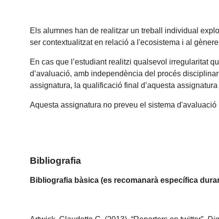
Els alumnes han de realitzar un treball individual explo
ser contextualitzat en relació a l'ecosistema i al gène
En cas que l’estudiant realitzi qualsevol irregularitat 
d’avaluació, amb independència del procés disciplinari 
assignatura, la qualificació final d’aquesta assignatura
Aquesta assignatura no preveu el sistema d'avaluació 
Bibliografia
Bibliografia bàsica (es recomanarà específica dura