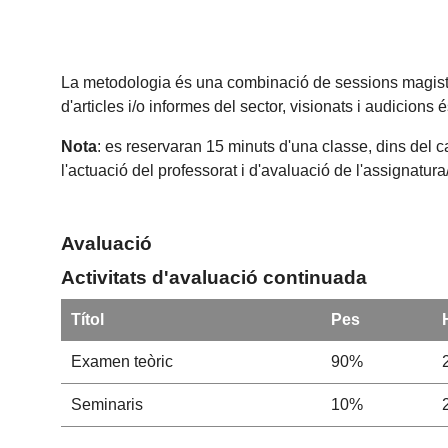
La metodologia és una combinació de sessions magistrals
d'articles i/o informes del sector, visionats i audicion
Nota
: es reservaran 15 minuts d'una classe, dins del c
l'actuació del professorat i d'avaluació de l'assignatur
Avaluació
Activitats d'avaluació continuada
Títol
Pes
Examen teòric
90%
Seminaris
10%