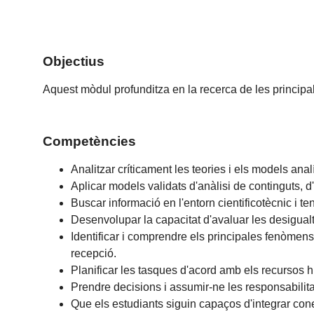
Objectius
Aquest mòdul profunditza en la recerca de les principal
Competències
Analitzar críticament les teories i els models anal
Aplicar models validats d'anàlisi de continguts, d'
Buscar informació en l'entorn cientificotècnic i ten
Desenvolupar la capacitat d'avaluar les desigualt
Identificar i comprendre els principales fenòmens q
recepció.
Planificar les tasques d'acord amb els recursos h
Prendre decisions i assumir-ne les responsabilit
Que els estudiants siguin capaços d'integrar conei