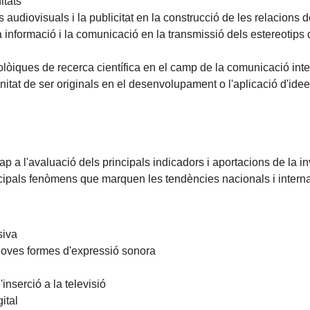
itats
audiovisuals i la publicitat en la construcció de les relacions de
a informació i la comunicació en la transmissió dels estereotips
lòiques de recerca científica en el camp de la comunicació inter
nitat de ser originals en el desenvolupament o l'aplicació d'idee
 a l'avaluació dels principals indicadors i aportacions de la in
cipals fenòmens que marquen les tendències nacionals i intern
siva
noves formes d'expressió sonora
'inserció a la televisió
ital