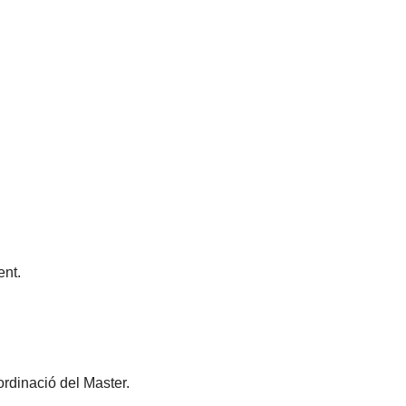
nt.
ordinació del Master.