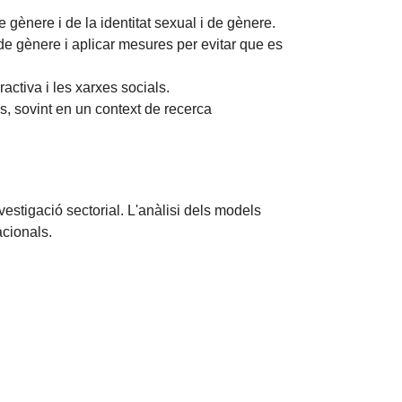
 gènere i de la identitat sexual i de gènere.
 de gènere i aplicar mesures per evitar que es
activa i les xarxes socials.
s, sovint en un context de recerca
vestigació sectorial. L'anàlisi dels models
acionals.