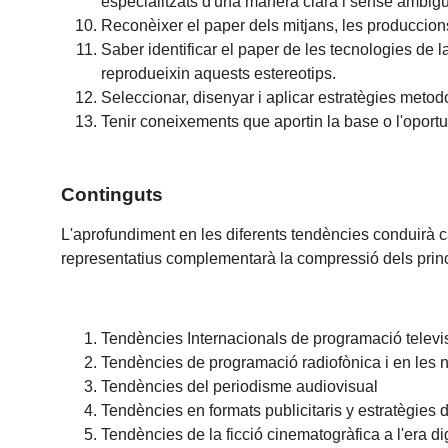
especialitzats d'una manera clara i sense ambigü
Reconèixer el paper dels mitjans, les produccions 
Saber identificar el paper de les tecnologies de l
reprodueixin aquests estereotips.
Seleccionar, disenyar i aplicar estratègies metodo
Tenir coneixements que aportin la base o l'oportu
Continguts
L'aprofundiment en les diferents tendències conduirà cap
representatius complementarà la compressió dels prin
Tendències Internacionals de programació televi
Tendències de programació radiofònica i en les 
Tendències del periodisme audiovisual
Tendències en formats publicitaris y estratègies d
Tendències de la ficció cinematogràfica a l'era dig