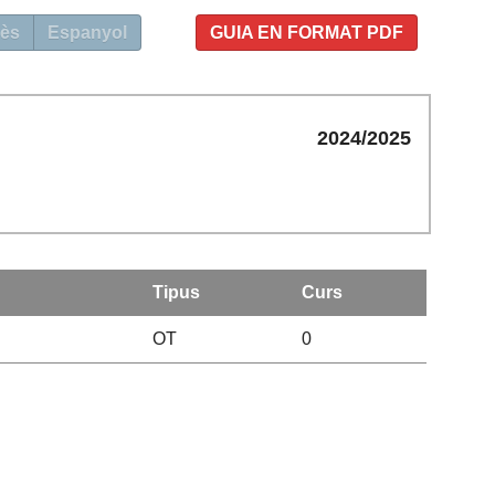
ès
Espanyol
GUIA EN FORMAT PDF
2024/2025
Tipus
Curs
OT
0