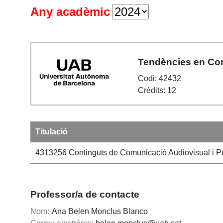
Any acadèmic
Tendències en Cont
Codi: 42432
Crèdits: 12
Titulació
4313256
Continguts de Comunicació Audiovisual i Pu
Professor/a de contacte
Nom:
Ana Belen Monclus Blanco