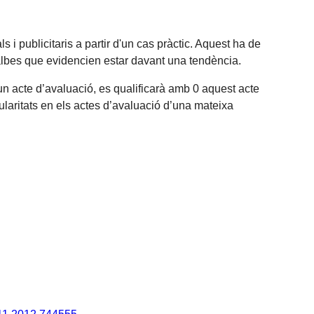
 i publicitaris a partir d'un cas pràctic. Aquest ha de
arialbes que evidencien estar davant una tendència.
d’un acte d’avaluació, es qualificarà amb 0 aquest acte
ularitats en els actes d’avaluació d’una mateixa