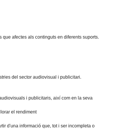
s que afectes als continguts en diferents suports.
ries del sector audiovisual i publicitari.
udiovisuals i publicitaris, així com en la seva
lorar el rendiment
tir d'una informació que, tot i ser incompleta o