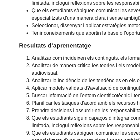
limitada, inclogui reflexions sobre les responsabi
Que els estudiants sàpiguen comunicar les seves 
especialitzats d'una manera clara i sense ambigü
Seleccionar, dissenyar i aplicar estratègies met
Tenir coneixements que aportin la base o l'oportu
Resultats d'aprenentatge
Analitzar com incideixen els continguts, els format
Analitzar de manera crítica les teories i els mode
audiovisual.
Analitzar la incidència de les tendències en els co
Aplicar models validats d?avaluació de continguts 
Buscar informació en l'entorn cientificotècnic i ten
Planificar les tasques d'acord amb els recursos h
Prendre decisions i assumir-ne les responsabilit
Que els estudiants siguin capaços d'integrar conei
limitada, inclogui reflexions sobre les responsabi
Que els estudiants sàpiguen comunicar les seves 