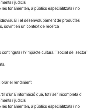
ements i judicis
les fonamenten, a públics especialitzats i no
audiovisual i el desenvolupament de productes
s, sovint en un context de recerca
continguts i l?impacte cultural i social del sector
rts.
lorar el rendiment
tir d'una informació que, tot i ser incompleta o
ements i judicis
les fonamenten, a públics especialitzats i no