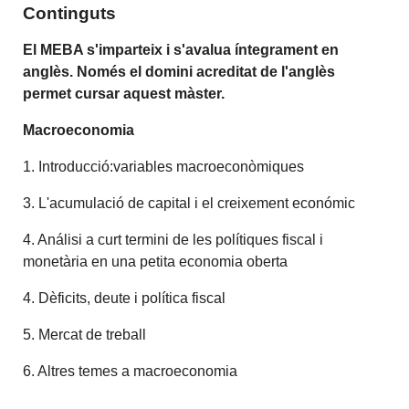
Continguts
El MEBA s'imparteix i s'avalua íntegrament en
anglès. Només el domini acreditat de l'anglès
permet cursar aquest màster.
Macroeconomia
1. Introducció:variables macroeconòmiques
3. L'acumulació de capital i el creixement económic
4. Análisi a curt termini de les polítiques fiscal i
monetària en una petita economia oberta
4. Dèficits, deute i política fiscal
5. Mercat de treball
6. Altres temes a macroeconomia