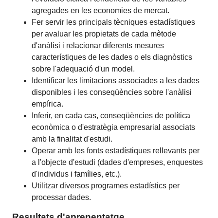
agregades en les economies de mercat.
Fer servir les principals tècniques estadístiques
per avaluar les propietats de cada mètode
d'anàlisi i relacionar diferents mesures
característiques de les dades o els diagnòstics
sobre l'adequació d'un model.
Identificar les limitacions associades a les dades
disponibles i les conseqüències sobre l'anàlisi
empírica.
Inferir, en cada cas, conseqüències de política
econòmica o d'estratègia empresarial associats
amb la finalitat d'estudi.
Operar amb les fonts estadístiques rellevants per
a l'objecte d'estudi (dades d'empreses, enquestes
d'individus i famílies, etc.).
Utilitzar diversos programes estadístics per
processar dades.
Resultats d'aprenentatge