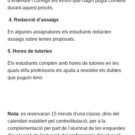
d’entendre i corregir els errors que hagin pogut cometre
durant aquest procés.
4. Redacció d’assaigs
En algunes assignatures els estudiants redacten
assaigs sobre temes proposats.
5. Hores de tutories
Els estudiants compten amb hores de tutories en les
quals el/la professor/a els ajuda a resoldre els dubtes
que puguin tenir.
Nota
: es reservaran 15 minuts d'una classe, dins del
calendari establert pel centre/titulació, per a la
complementació per part de l'alumnat de les enquestes