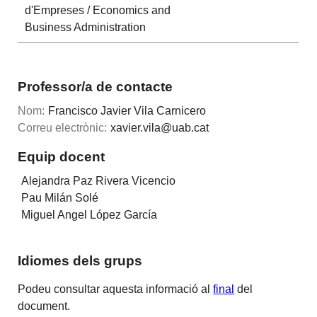
d'Empreses / Economics and
Business Administration
Professor/a de contacte
Nom:
Francisco Javier Vila Carnicero
Correu electrònic:
xavier.vila@uab.cat
Equip docent
Alejandra Paz Rivera Vicencio
Pau Milán Solé
Miguel Angel López García
Idiomes dels grups
Podeu consultar aquesta informació al
final
del
document.