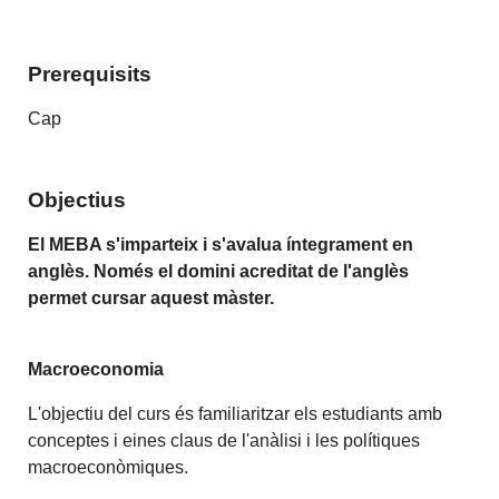
Prerequisits
Cap
Objectius
El MEBA s'imparteix i s'avalua íntegrament en
anglès. Només el domini acreditat de l'anglès
permet cursar aquest màster.
Macroeconomia
L'objectiu del curs és familiaritzar els estudiants amb
conceptes i eines claus de l'anàlisi i les polítiques
macroeconòmiques.