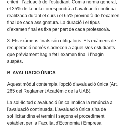
criteri i l’actuació de l’estudiant. Com a norma general,
el 35% de la nota correspondrà a l’avaluació contínua
realitzada durant el curs i el 65% provindrà de l’examen
final de cada assignatura. La duració i el tipus
d’examen final es fixa per part de cada professor/a.
3. Els exàmens finals són obligatoris. Els exàmens de
recuperació només s’adrecen a aquells/es estudiants
que prèviament hagin fet l’examen final i l’hagin
suspès.
B. AVALUACIÓ ÚNICA
Aquest mòdul contempla l'opció d'avaluació única (Art.
265 del Reglament Acadèmic de la UAB).
La sol·licitud d'avaluació única implica la renúncia a
l'avaluació continuada. L'avaluació única s'ha de
sol·licitar dins el termini i segons el procediment
establert per la Facultat d'Economia i Empresa.