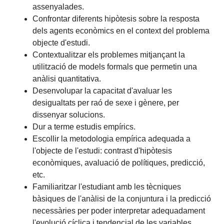
assenyalades.
Confrontar diferents hipòtesis sobre la resposta
dels agents econòmics en el context del problema
objecte d'estudi.
Contextualitzar els problemes mitjançant la
utilització de models formals que permetin una
anàlisi quantitativa.
Desenvolupar la capacitat d'avaluar les
desigualtats per raó de sexe i gènere, per
dissenyar solucions.
Dur a terme estudis empírics.
Escollir la metodologia empírica adequada a
l'objecte de l'estudi: contrast d'hipòtesis
econòmiques, avaluació de polítiques, predicció,
etc.
Familiaritzar l'estudiant amb les tècniques
bàsiques de l'anàlisi de la conjuntura i la predicció
necessàries per poder interpretar adequadament
l'evolució cíclica i tendencial de les variables