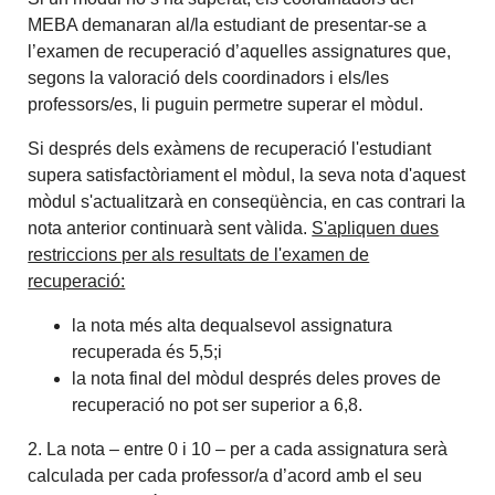
MEBA demanaran al/la estudiant de presentar-se a
l’examen de recuperació d’aquelles assignatures que,
segons la valoració dels coordinadors i els/les
professors/es, li puguin permetre superar el mòdul.
Si després dels exàmens de recuperació l'estudiant
supera satisfactòriament el mòdul, la seva nota d'aquest
mòdul s'actualitzarà en conseqüència, en cas contrari la
nota anterior continuarà sent vàlida.
S'apliquen dues
restriccions per als resultats de l'examen de
recuperació:
la nota més alta dequalsevol assignatura
recuperada és 5,5;i
la nota final del mòdul després deles proves de
recuperació no pot ser superior a 6,8.
2. La nota – entre 0 i 10 – per a cada assignatura serà
calculada per cada professor/a d’acord amb el seu