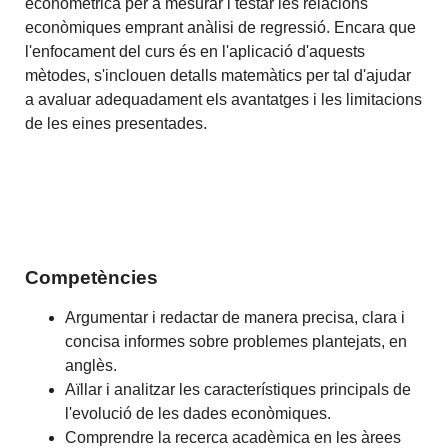
economètrica per a mesurar i testar les relacions
econòmiques emprant anàlisi de regressió. Encara que
l'enfocament del curs és en l'aplicació d'aquests
mètodes, s'inclouen detalls matemàtics per tal d'ajudar
a avaluar adequadament els avantatges i les limitacions
de les eines presentades.
Competències
Argumentar i redactar de manera precisa, clara i
concisa informes sobre problemes plantejats, en
anglès.
Aïllar i analitzar les característiques principals de
l'evolució de les dades econòmiques.
Comprendre la recerca acadèmica en les àrees