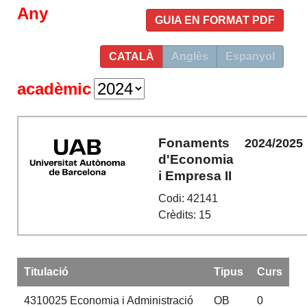
Any
GUIA EN FORMAT PDF
CATALÀ
Anglès
Espanyol
acadèmic
Fonaments
2024/2025
d'Economia
i Empresa II
Codi: 42141
Crèdits: 15
Titulació
Tipus
Curs
4310025
Economia i Administració
OB
0