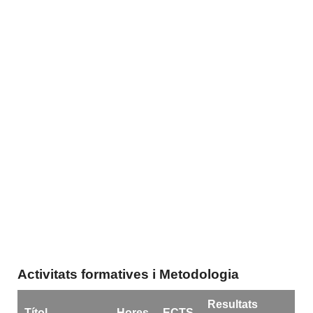
Activitats formatives i Metodologia
Resultats
Títol
Hores
ECTS