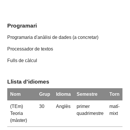
Programari
Programaria d'anàlisi de dades (a concretar)
Processador de textos
Fulls de càlcul
Llista d'idiomes
Nom
Grup
Idioma
Semestre
Torn
(TEm)
30
Anglès
primer
matí-
Teoria
quadrimestre
mixt
(màster)