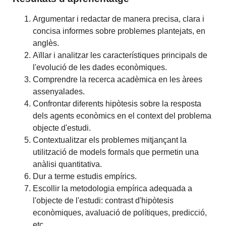
Argumentar i redactar de manera precisa, clara i
concisa informes sobre problemes plantejats, en
anglès.
Aïllar i analitzar les característiques principals de
l'evolució de les dades econòmiques.
Comprendre la recerca acadèmica en les àrees
assenyalades.
Confrontar diferents hipòtesis sobre la resposta
dels agents econòmics en el context del problema
objecte d'estudi.
Contextualitzar els problemes mitjançant la
utilització de models formals que permetin una
anàlisi quantitativa.
Dur a terme estudis empírics.
Escollir la metodologia empírica adequada a
l'objecte de l'estudi: contrast d'hipòtesis
econòmiques, avaluació de polítiques, predicció,
etc.