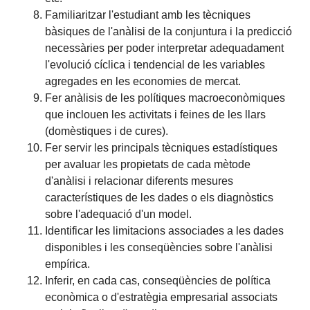
Familiaritzar l'estudiant amb les tècniques
bàsiques de l'anàlisi de la conjuntura i la predicció
necessàries per poder interpretar adequadament
l'evolució cíclica i tendencial de les variables
agregades en les economies de mercat.
Fer anàlisis de les polítiques macroeconòmiques
que inclouen les activitats i feines de les llars
(domèstiques i de cures).
Fer servir les principals tècniques estadístiques
per avaluar les propietats de cada mètode
d'anàlisi i relacionar diferents mesures
característiques de les dades o els diagnòstics
sobre l'adequació d'un model.
Identificar les limitacions associades a les dades
disponibles i les conseqüències sobre l'anàlisi
empírica.
Inferir, en cada cas, conseqüències de política
econòmica o d'estratègia empresarial associats