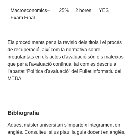
Macroeconomics–
25%
2
hores
YES
Exam
Final
Els procediments per a la revisió dels títols i el procés
de recuperació, així com la normativa sobre
irregularitats en els actes d'avaluació són els mateixos
que per a l'avaluació contínua, tal com es descriu a
l'apartat “Política d'avaluació” del Fullet informatiu del
MEBA.
Bibliografia
Aquest màster universitari s'imparteix íntegrament en
anglès. Consulteu, si us plau, la guia docent en anglès.