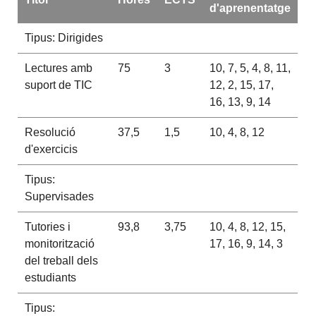
d'aprenentatge
Tipus: Dirigides
Lectures amb
75
3
10, 7, 5, 4, 8, 11,
suport de TIC
12, 2, 15, 17,
16, 13, 9, 14
Resolució
37,5
1,5
10, 4, 8, 12
d'exercicis
Tipus:
Supervisades
Tutories i
93,8
3,75
10, 4, 8, 12, 15,
monitorització
17, 16, 9, 14, 3
del treball dels
estudiants
Tipus: