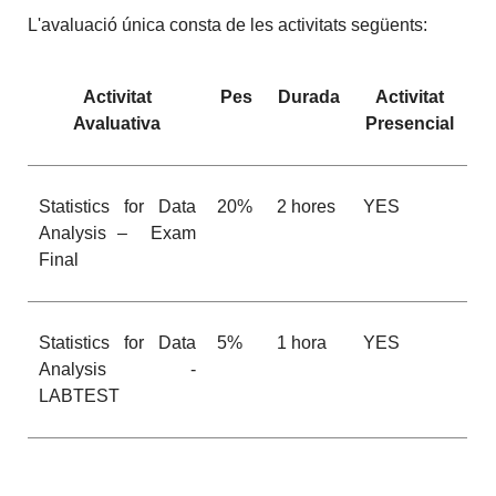
L'avaluació única consta de les activitats següents:
Activitat
Pes
Durada
Activitat
Avaluativa
Presencial
Statistics for Data
20%
2 hores
YES
Analysis – Exam
Final
Statistics for Data
5%
1 hora
YES
Analysis -
LABTEST