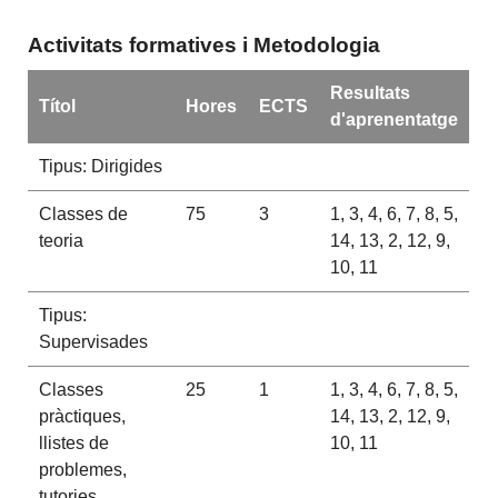
Activitats formatives i Metodologia
Resultats
Títol
Hores
ECTS
d'aprenentatge
Tipus: Dirigides
Classes de
75
3
1, 3, 4, 6, 7, 8, 5,
teoria
14, 13, 2, 12, 9,
10, 11
Tipus:
Supervisades
Classes
25
1
1, 3, 4, 6, 7, 8, 5,
pràctiques,
14, 13, 2, 12, 9,
llistes de
10, 11
problemes,
tutories