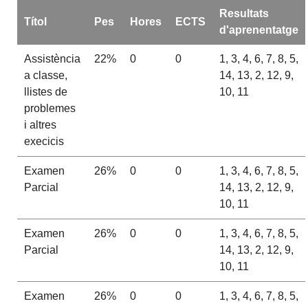
Resultats
Títol
Pes
Hores
ECTS
d'aprenentatge
Assistència
22%
0
0
1, 3, 4, 6, 7, 8, 5,
a classe,
14, 13, 2, 12, 9,
llistes de
10, 11
problemes
i altres
execicis
Examen
26%
0
0
1, 3, 4, 6, 7, 8, 5,
Parcial
14, 13, 2, 12, 9,
10, 11
Examen
26%
0
0
1, 3, 4, 6, 7, 8, 5,
Parcial
14, 13, 2, 12, 9,
10, 11
Examen
26%
0
0
1, 3, 4, 6, 7, 8, 5,