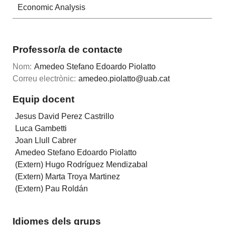
Economic Analysis
Professor/a de contacte
Nom:
Amedeo Stefano Edoardo Piolatto
Correu electrònic:
amedeo.piolatto@uab.cat
Equip docent
Jesus David Perez Castrillo
Luca Gambetti
Joan Llull Cabrer
Amedeo Stefano Edoardo Piolatto
(Extern) Hugo Rodríguez Mendizabal
(Extern) Marta Troya Martinez
(Extern) Pau Roldán
Idiomes dels grups