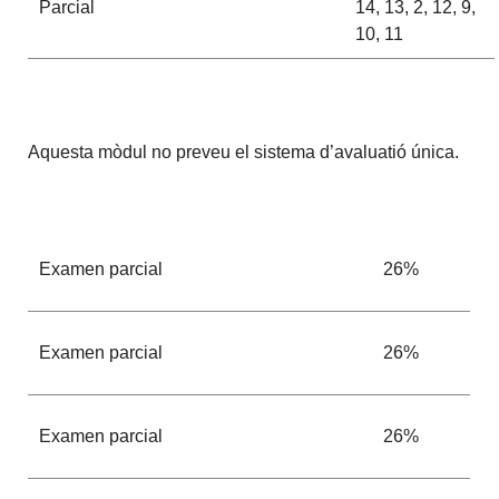
Parcial
14, 13, 2, 12, 9,
10, 11
Aquesta mòdul no preveu el sistema d’avaluatió única.
Examen parcial
26%
Examen parcial
26%
Examen parcial
26%