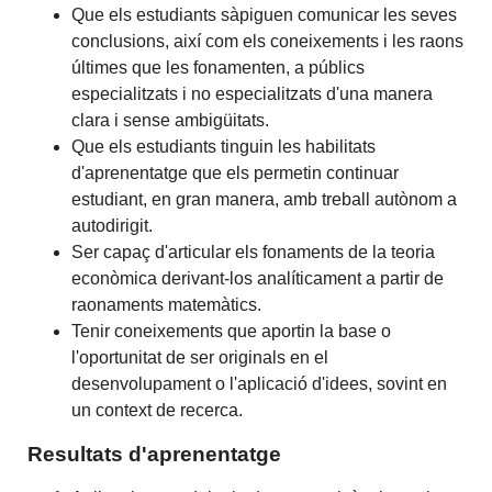
Que els estudiants sàpiguen comunicar les seves
conclusions, així com els coneixements i les raons
últimes que les fonamenten, a públics
especialitzats i no especialitzats d'una manera
clara i sense ambigüitats.
Que els estudiants tinguin les habilitats
d'aprenentatge que els permetin continuar
estudiant, en gran manera, amb treball autònom a
autodirigit.
Ser capaç d'articular els fonaments de la teoria
econòmica derivant-los analíticament a partir de
raonaments matemàtics.
Tenir coneixements que aportin la base o
l'oportunitat de ser originals en el
desenvolupament o l'aplicació d'idees, sovint en
un context de recerca.
Resultats d'aprenentatge