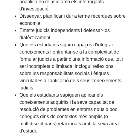
analítica en relació amb els interrogants
d'investigació.
Dissenyar, planificar i dur a terme recerques sobre
economia.
Emetre judicis independents i defensar-los
dialècticament.
Que els estudiants siguin capaços d'integrar
coneixements i enfrontar-se a la complexitat de
formular judicis a partir d'una informació que, tot i
ser incompleta o limitada, inclogui reflexions
sobre les responsabilitats socials i ètiques
vinculades a l'aplicació dels seus coneixements i
judicis.
Que els estudiants sàpiguen aplicar els
coneixements adquirits i la seva capacitat de
resolució de problemes en entorns nous o poc
coneguts dins de contextos més amplis (o
multidisciplinaris) relacionats amb la seva àrea
d'estudi.