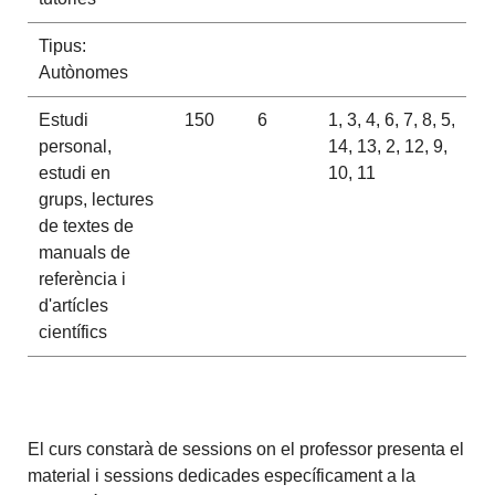
Tipus:
Autònomes
Estudi
150
6
1, 3, 4, 6, 7, 8, 5,
personal,
14, 13, 2, 12, 9,
estudi en
10, 11
grups, lectures
de textes de
manuals de
referència i
d'artícles
científics
El curs constarà de sessions on el professor presenta el
material i sessions dedicades específicament a la