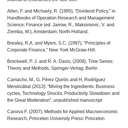
Allen, F. and Michaely, R. (1995), “Dividend Policy,” in
Handbooks of Operation Research and Management
Science: Finance (ed. Jarrow, R., Maksimovic, V. and
Ziemba, W.), Amsterdam: North-Holland.
Brealey, R.A. and Myers, S.C. (1997), “Principles of
Corporate Finance,” New York McGraw-Hill.
Brockwell, P. J. and R. A. Davis, (2009), Time Series:
Theory and Methods, Springer-Verlag: Berlin
Camacho, M., G. Pérez Quirós and H. Rodríguez
Mendizábal (2013): “Mixing the Ingredients: Business
cycles, Technology Shocks, Productivity Slowdown and
the Great Moderation”, unpublished manuscript
Canova F. (2007), Methods for Applied Macroeconomic
Research, Princeton University Press: Princeton