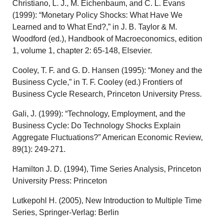
Christiano, L. J., M. Eichenbaum, and C. L. Evans
(1999): “Monetary Policy Shocks: What Have We
Learned and to What End?,” in J. B. Taylor & M.
Woodford (ed.), Handbook of Macroeconomics, edition
1, volume 1, chapter 2: 65-148, Elsevier.
Cooley, T. F. and G. D. Hansen (1995): “Money and the
Business Cycle,” in T. F. Cooley (ed.) Frontiers of
Business Cycle Research, Princeton University Press.
Gali, J. (1999): “Technology, Employment, and the
Business Cycle: Do Technology Shocks Explain
Aggregate Fluctuations?” American Economic Review,
89(1): 249-271.
Hamilton J. D. (1994), Time Series Analysis, Princeton
University Press: Princeton
Lutkepohl H. (2005), New Introduction to Multiple Time
Series, Springer-Verlag: Berlin