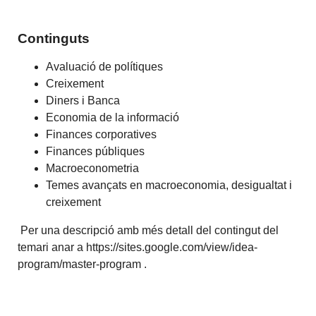
Continguts
Avaluació de polítiques
Creixement
Diners i Banca
Economia de la informació
Finances corporatives
Finances públiques
Macroeconometria
Temes avançats en macroeconomia, desigualtat i
creixement
Per una descripció amb més detall del contingut del
temari anar a https://sites.google.com/view/idea-
program/master-program .