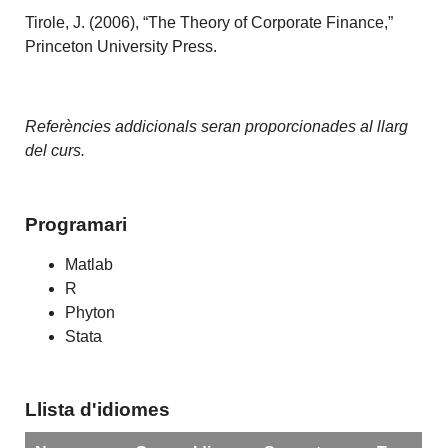
Tirole, J. (2006), “The Theory of Corporate Finance,”
Princeton University Press.
Referències addicionals seran proporcionades al llarg
del curs.
Programari
Matlab
R
Phyton
Stata
Llista d'idiomes