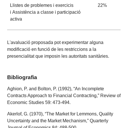
Llistes de problemes i exercicis
22%
i Assistència a classe i participació
activa
L'avaluació proposada pot experimentar alguna
modificació en funció de les restriccions a la
presencialitat que imposin les autoritats sanitàries.
Bibliografia
Aghion, P. and Bolton, P. (1992), “An Incomplete
Contracts Approach to Financial Contracting,” Review of
Economic Studies 59: 473-494.
Akerlof, G. (1970), “The Market for Lemmons, Quality
Uncertainty and the Market Mechanism,” Quarterly
Journal of Economics 84: 488-500.