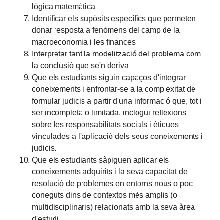
lògica matemàtica
Identificar els supòsits específics que permeten
donar resposta a fenòmens del camp de la
macroeconomia i les finances
Interpretar tant la modelització del problema com
la conclusió que se'n deriva
Que els estudiants siguin capaços d'integrar
coneixements i enfrontar-se a la complexitat de
formular judicis a partir d'una informació que, tot i
ser incompleta o limitada, inclogui reflexions
sobre les responsabilitats socials i ètiques
vinculades a l'aplicació dels seus coneixements i
judicis.
Que els estudiants sàpiguen aplicar els
coneixements adquirits i la seva capacitat de
resolució de problemes en entorns nous o poc
coneguts dins de contextos més amplis (o
multidisciplinaris) relacionats amb la seva àrea
d'estudi.