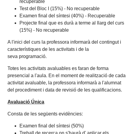
recuperable
Test del Bloc I (15%) - No recuperable
Examen final del síntesi (40%) - Recuperable
Projecte final que es durà a terme al llarg del curs
(15%) - No recuperable
A l'inici del curs la professora informarà del contingut i
característiques de les activitats i de la
seva programació.
Totes les activitats avaluables es faran de forma
presencial a l'aula. En el moment de realització de cada
activitat avaluable, la professora informarà a l'alumnat
del procediment i data de revisió de les qualificacions.
Avaluació Única
Consta de les següents evidències:
Examen final del síntesi (50%)
Treball de recerca on s'haurà d' aplicar els