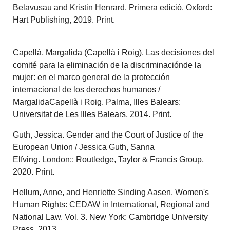
Belavusau and Kristin Henrard. Primera edició. Oxford:
Hart Publishing, 2019. Print.
Capellà, Margalida (Capellà i Roig). Las decisiones del
comité para la eliminación de la discriminaciónde la
mujer: en el marco general de la protección
internacional de los derechos humanos /
MargalidaCapellà i Roig. Palma, Illes Balears:
Universitat de Les Illes Balears, 2014. Print.
Guth, Jessica. Gender and the Court of Justice of the
European Union / Jessica Guth, Sanna
Elfving. London;: Routledge, Taylor & Francis Group,
2020. Print.
Hellum, Anne, and Henriette Sinding Aasen. Women's
Human Rights: CEDAW in International, Regional and
National Law. Vol. 3. New York: Cambridge University
Press, 2013.