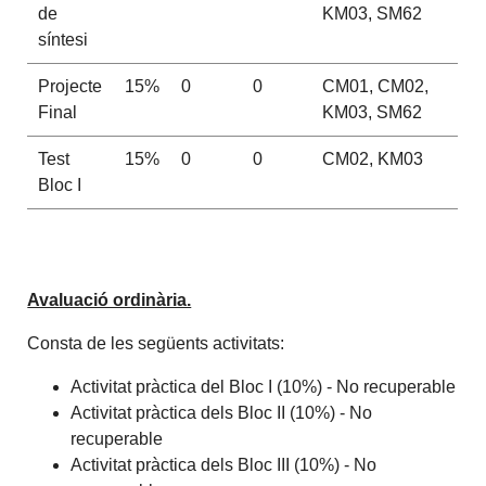
de
KM03, SM62
síntesi
Projecte
15%
0
0
CM01, CM02,
Final
KM03, SM62
Test
15%
0
0
CM02, KM03
Bloc I
Avaluació ordinària.
Consta de les següents activitats:
Activitat pràctica del Bloc I (10%) - No recuperable
Activitat pràctica dels Bloc II (10%) - No
recuperable
Activitat pràctica dels Bloc III (10%) - No