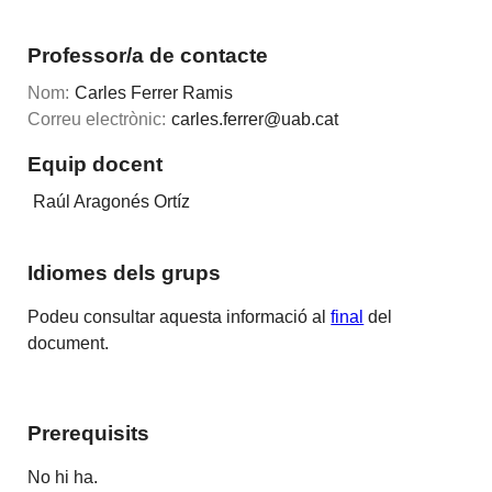
Professor/a de contacte
Nom:
Carles Ferrer Ramis
Correu electrònic:
carles.ferrer@uab.cat
Equip docent
Raúl Aragonés Ortíz
Idiomes dels grups
Podeu consultar aquesta informació al
final
del
document.
Prerequisits
No hi ha.