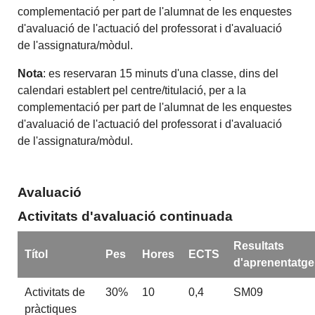
complementació per part de l'alumnat de les enquestes
d'avaluació de l'actuació del professorat i d'avaluació
de l'assignatura/mòdul.
Nota
: es reservaran 15 minuts d'una classe, dins del
calendari establert pel centre/titulació, per a la
complementació per part de l'alumnat de les enquestes
d'avaluació de l'actuació del professorat i d'avaluació
de l'assignatura/mòdul.
Avaluació
Activitats d'avaluació continuada
Resultats
Títol
Pes
Hores
ECTS
d'aprenentatge
Activitats de
30%
10
0,4
SM09
pràctiques