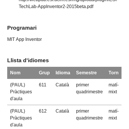
TechLab-AppInventor2-2015beta.pdf
Programari
MIT App Inventor
Llista d'idiomes
Nom
Grup
Idioma
Semestre
Torn
(PAUL)
611
Català
primer
matí-
Pràctiques
quadrimestre
mixt
d'aula
(PAUL)
612
Català
primer
matí-
Pràctiques
quadrimestre
mixt
d'aula