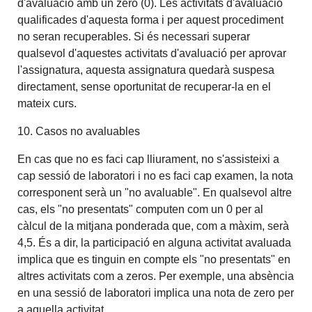
d'avaluació amb un zero (0). Les activitats d'avaluació
qualificades d'aquesta forma i per aquest procediment
no seran recuperables. Si és necessari superar
qualsevol d'aquestes activitats d'avaluació per aprovar
l'assignatura, aquesta assignatura quedarà suspesa
directament, sense oportunitat de recuperar-la en el
mateix curs.
10. Casos no avaluables
En cas que no es faci cap lliurament, no s'assisteixi a
cap sessió de laboratori i no es faci cap examen, la nota
corresponent serà un "no avaluable". En qualsevol altre
cas, els "no presentats" computen com un 0 per al
càlcul de la mitjana ponderada que, com a màxim, serà
4,5. És a dir, la participació en alguna activitat avaluada
implica que es tinguin en compte els "no presentats" en
altres activitats com a zeros. Per exemple, una absència
en una sessió de laboratori implica una nota de zero per
a aquella activitat.