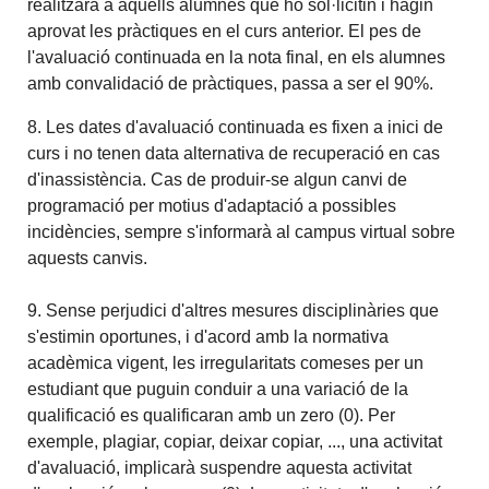
realitzarà a aquells alumnes que ho sol·licitin i hagin
aprovat les pràctiques en el curs anterior. El pes de
l'avaluació continuada en la nota final, en els alumnes
amb convalidació de pràctiques, passa a ser el 90%.
8. Les dates d'avaluació continuada es fixen a inici de
curs i no tenen data alternativa de recuperació en cas
d'inassistència. Cas de produir-se algun canvi de
programació per motius d'adaptació a possibles
incidències, sempre s'informarà al campus virtual sobre
aquests canvis.
9. Sense perjudici d'altres mesures disciplinàries que
s'estimin oportunes, i d'acord amb la normativa
acadèmica vigent, les irregularitats comeses per un
estudiant que puguin conduir a una variació de la
qualificació es qualificaran amb un zero (0). Per
exemple, plagiar, copiar, deixar copiar, ..., una activitat
d'avaluació, implicarà suspendre aquesta activitat