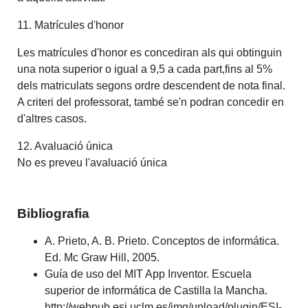
11. Matrícules d'honor
Les matrícules d'honor es concediran als qui obtinguin
una nota superior o igual a 9,5 a cada part,fins al 5%
dels matriculats segons ordre descendent de nota final.
A criteri del professorat, també se'n podran concedir en
d'altres casos.
12. Avaluació única
No es preveu l'avaluació única
Bibliografia
A. Prieto, A. B. Prieto. Conceptos de informática.
Ed. Mc Graw Hill, 2005.
Guía de uso del MIT App Inventor. Escuela
superior de informática de Castilla la Mancha.
http://webpub.esi.uclm.es/img/upload/plugin/ESI-