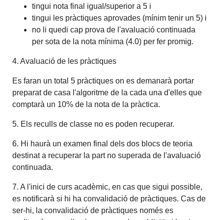
tingui nota final igual/superior a 5 i
tingui les pràctiques aprovades (mínim tenir un 5) i
no li quedi cap prova de l'avaluació continuada
per sota de la nota mínima (4.0) per fer promig.
4. Avaluació de les pràctiques
Es faran un total 5 pràctiques on es demanarà portar
preparat de casa l'algoritme de la cada una d'elles que
comptarà un 10% de la nota de la pràctica.
5. Els reculls de classe no es poden recuperar.
6. Hi haurà un examen final dels dos blocs de teoria
destinat a recuperar la part no superada de l'avaluació
continuada.
7. A l'inici de curs acadèmic, en cas que sigui possible,
es notificarà si hi ha convalidació de pràctiques. Cas de
ser-hi, la convalidació de pràctiques només es