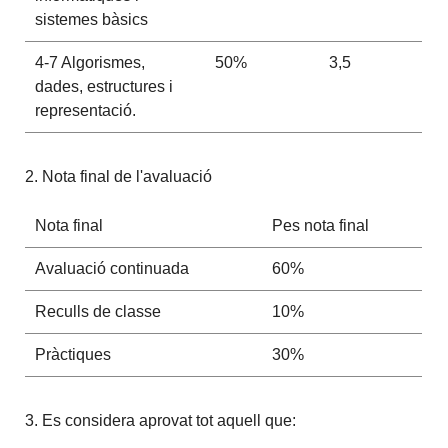
sistemes bàsics
4-7 Algorismes,
50%
3,5
dades, estructures i
representació.
2. Nota final de l'avaluació
Nota final
Pes nota final
Avaluació continuada
60%
Reculls de classe
10%
Pràctiques
30%
3. Es considera aprovat tot aquell que: