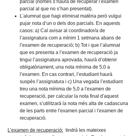
parcial (només s’haurà de recuperar l’examen
parcial al que no s’han presentat).
L'alumnat que hagi eliminat matèria però vulgui
pujar nota d’un o dels dos parcials. En aquests
casos: a) Cal avisar al coordinador/a de
l’assignatura com a mínim 1 setmana abans de
l’examen de recuperació; b) Tot i que l’alumnat
que es presenta a l’examen de recuperació ja
tingui l’assignatura aprovada, haurà d’obtenir
obligatòriament, una nota mínima de 5,0 a
l’examen. En cas contrari, l’estudiant haurà
suspès l’assignatura i c) Una vegada l’estudiant
treu una nota mínima de 5,0 a l'examen de
recuperació, per calcular la nota final d'aquest
examen, s’utilitzarà la nota més alta de cadascuna
de les parts entre l'examen parcial i l'examen de
recuperació.
L’examen de recuperació:
tindrà les mateixes