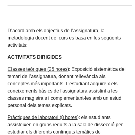
D’acord amb els objectius de l’assignatura, la
metodologia docent del curs es basa en les següents
activitats:
ACTIVITATS DIRIGIDES
Classes teòriques (25 hores)
: Exposició sistemàtica del
temari de l’assignatura, donant rellevància als
conceptes més importants. L'estudiant adquireix els
coneixements bàsics de l'assignatura assistint a les
classes magistrals i complementant-les amb un estudi
personal dels temes explicats.
Pràctiques de laboratori (8 hores)
: els estudiants
assisteixen en grups reduïts a la sala de dissecció per
estudiar els diferents continguts temàtics de