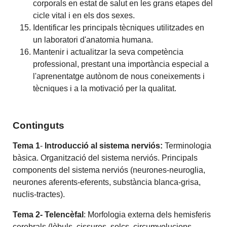
corporals en estat de salut en les grans etapes del
cicle vital i en els dos sexes.
Identificar les principals tècniques utilitzades en
un laboratori d'anatomia humana.
Mantenir i actualitzar la seva competència
professional, prestant una importància especial a
l'aprenentatge autònom de nous coneixements i
tècniques i a la motivació per la qualitat.
Continguts
Tema 1
-
Introducció al sistema nerviós:
Terminologia
bàsica. Organització del sistema nerviós. Principals
components del sistema nerviós (neurones-neuroglia,
neurones aferents-eferents, substància blanca-grisa,
nuclis-tractes).
Tema 2- Telencèfal
: Morfologia externa dels hemisferis
cerebrals (lòbuls, cissures, solcs, circumvolucions,