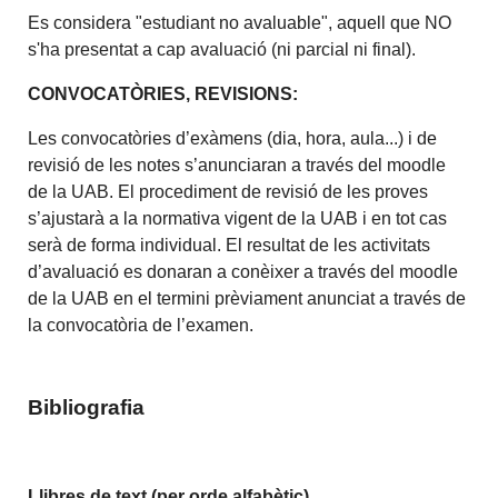
Es considera "estudiant no avaluable", aquell que NO
s'ha presentat a cap avaluació (ni parcial ni final).
CONVOCATÒRIES, REVISIONS:
Les convocatòries d’exàmens (dia, hora, aula...) i de
revisió de les notes s’anunciaran a través del moodle
de la UAB. El procediment de revisió de les proves
s’ajustarà a la normativa vigent de la UAB i en tot cas
serà de forma individual. El resultat de les activitats
d’avaluació es donaran a conèixer a través del moodle
de la UAB en el termini prèviament anunciat a través de
la convocatòria de l’examen.
Bibliografia
Llibres de tex
t (per orde alfabètic)