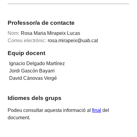
Professor/a de contacte
Nom:
Rosa Maria Mirapeix Lucas
Correu electrònic:
rosa.mirapeix@uab.cat
Equip docent
Ignacio Delgado Martínez
Jordi Gascón Bayarri
David Cànovas Vergé
Idiomes dels grups
Podeu consultar aquesta informació al
final
del
document.