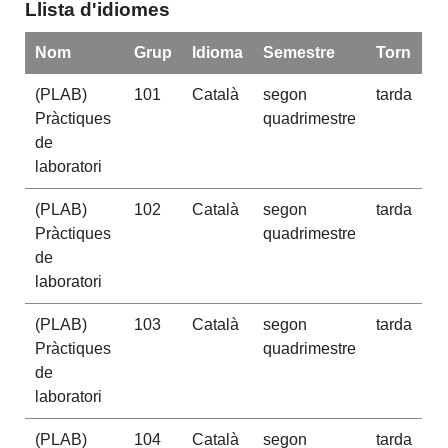
Llista d'idiomes
Nom
Grup
Idioma
Semestre
Torn
(PLAB)
101
Català
segon
tarda
Pràctiques
quadrimestre
de
laboratori
(PLAB)
102
Català
segon
tarda
Pràctiques
quadrimestre
de
laboratori
(PLAB)
103
Català
segon
tarda
Pràctiques
quadrimestre
de
laboratori
(PLAB)
104
Català
segon
tarda