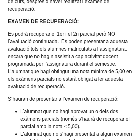
de curs, després d’haver realitzat l’examen de
recuperació.
EXAMEN DE RECUPERACIÓ:
Es podrà recuperar el 1er i el 2n parcial però NO
l'avaluació continuada. Es poden presentar a aquesta
avaluació tots els alumnes matriculats a l’assignatura,
encara que no hagin assistit a cap activitat docent
programada per l’assignatura durant el semestre.
L’alumnat que hagi obtingut una nota mínima de 5,00 en
els exàmens parcials no estarà obligat a fer aquesta
avaluació de recuperació.
S’hauran de presentar a l’examen de recuperació:
L'alumnat que no hagi aprovat un o dels dos
exàmens parcials (només s’haurà de recuperar el
parcial amb la nota < 5,00).
L'alumnat que no s’hagi presentat a algun examen