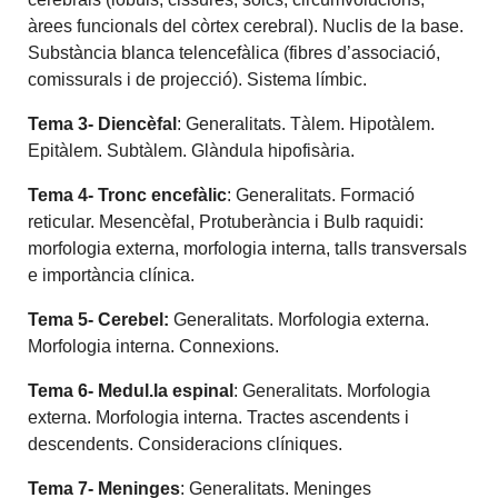
àrees funcionals del còrtex cerebral). Nuclis de la base.
Substància blanca telencefàlica (fibres d’associació,
comissurals i de projecció). Sistema límbic.
Tema 3- Diencèfal
: Generalitats. Tàlem. Hipotàlem.
Epitàlem. Subtàlem. Glàndula hipofisària.
Tema 4- Tronc encefàlic
: Generalitats. Formació
reticular. Mesencèfal, Protuberància i Bulb raquidi:
morfologia externa, morfologia interna, talls transversals
e importància clínica.
Tema 5- Cerebel:
Generalitats. Morfologia externa.
Morfologia interna. Connexions.
Tema 6- Medul.la espinal
: Generalitats. Morfologia
externa. Morfologia interna. Tractes ascendents i
descendents. Consideracions clíniques.
Tema 7- Meninges
: Generalitats. Meninges