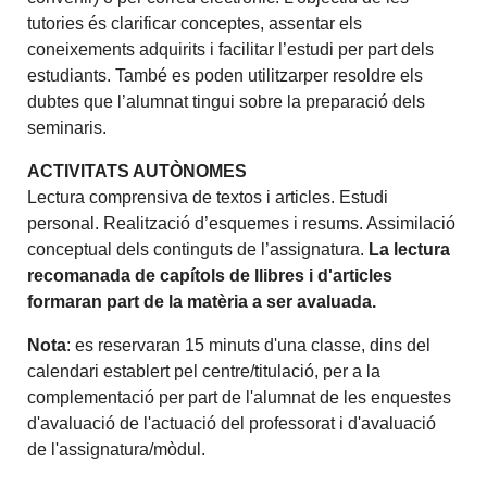
tutories és clarificar conceptes, assentar els
coneixements adquirits i facilitar l’estudi per part dels
estudiants. També es poden utilitzarper resoldre els
dubtes que l’alumnat tingui sobre la preparació dels
seminaris.
ACTIVITATS AUTÒNOMES
Lectura comprensiva de textos i articles. Estudi
personal. Realització d’esquemes i resums. Assimilació
conceptual dels continguts de l’assignatura.
La lectura
recomanada de capítols de llibres i d'articles
formaran part de la matèria a ser avaluada.
Nota
: es reservaran 15 minuts d'una classe, dins del
calendari establert pel centre/titulació, per a la
complementació per part de l'alumnat de les enquestes
d'avaluació de l'actuació del professorat i d'avaluació
de l'assignatura/mòdul.