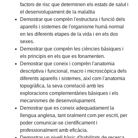
factors de risc que determinen els estats de salut i
el desenvolupament de la malaltia
Demostrar que comprèn l'estructura i funció dels
aparells i sistemes de l'organisme humà normal
en les diferents etapes de la vida i en els dos
sexes.
Demostrar que comprèn les ciències bàsiques i
els principis en els que es fonamenten.
Demostrar que coneix i comprèn l'anatomia
descriptiva i funcional, macro i microscòpica dels
diferents aparells i sistemes, així com l'anatomia
topogràfica, la seva correlació amb les
exploracions complementàries bàsiques i els
mecanismes de desenvolupament.
Demostrar que es coneix adequadament la
llengua anglesa, tant oralment com per escrit, per
poder comunicar-se científicament i
professionalment amb eficàcia.
Demostrar un nivell bàsic d'habilitats de recerca.