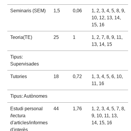
Seminaris (SEM)
1,5
0,06
1, 2, 3, 4, 5, 8, 9,
10, 12, 13, 14,
15, 16
Teoria(TE)
25
1
1, 2, 7, 8, 9, 11,
13, 14, 15
Tipus:
Supervisades
Tutories
18
0,72
1, 3, 4, 5, 6, 10,
11, 16
Tipus: Autònomes
Estudi personal
44
1,76
1, 2, 3, 4, 5, 7, 8,
/lectura
9, 10, 11, 13,
d'articles/informes
14, 15, 16
d'interès