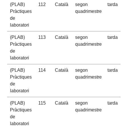
(PLAB)
112
Català
segon
tarda
Pràctiques
quadrimestre
de
laboratori
(PLAB)
113
Català
segon
tarda
Pràctiques
quadrimestre
de
laboratori
(PLAB)
114
Català
segon
tarda
Pràctiques
quadrimestre
de
laboratori
(PLAB)
115
Català
segon
tarda
Pràctiques
quadrimestre
de
laboratori