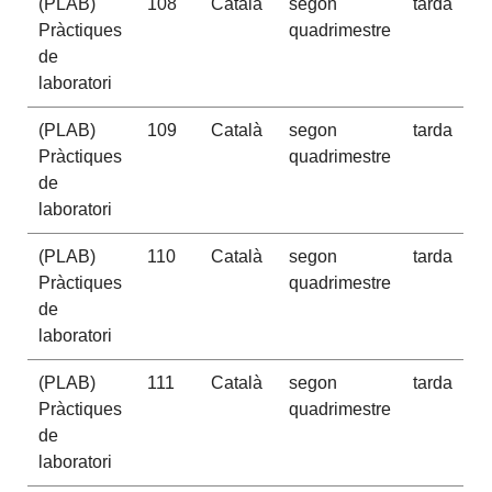
(PLAB)
108
Català
segon
tarda
Pràctiques
quadrimestre
de
laboratori
(PLAB)
109
Català
segon
tarda
Pràctiques
quadrimestre
de
laboratori
(PLAB)
110
Català
segon
tarda
Pràctiques
quadrimestre
de
laboratori
(PLAB)
111
Català
segon
tarda
Pràctiques
quadrimestre
de
laboratori