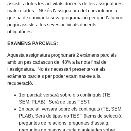
assistir a totes les activitats docents de les assignatures
matriculades. NO és l'assignatura del curs inferior la
que ha de canviar la seva programació per que l'alumne
pugui assistir a les seves activitats docents
obligatòries.
EXAMENS PARCIALS:
Aquesta assignatura programarà 2 exàmens parcials
amb un pes cadascun del 48% a la nota final de
l’assignatura. No és necessari presentar-se als
exàmens parcials per poder examinar-se a la
recuperació.
1er parcial
: versarà sobre els continguts (TE,
SEM, PLAB). Serà de tipus TEST.
2n parcial
: versarà sobre els continguts (TE, SEM,
PLAB). Serà de tipus no TEST (ítems de selecció,
preguntes de relacions, preguntes d’assaig,
preguntes de resposta curta plantejades sobre