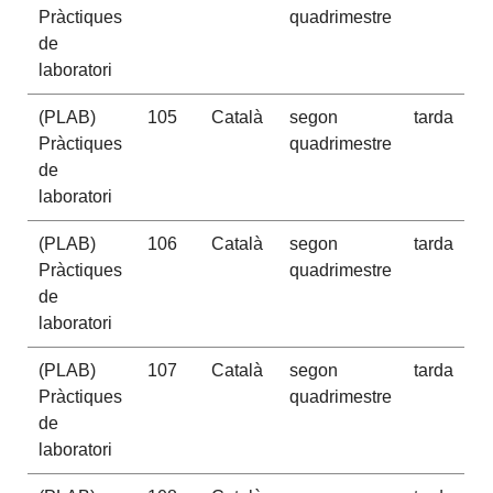
Pràctiques
quadrimestre
de
laboratori
(PLAB)
105
Català
segon
tarda
Pràctiques
quadrimestre
de
laboratori
(PLAB)
106
Català
segon
tarda
Pràctiques
quadrimestre
de
laboratori
(PLAB)
107
Català
segon
tarda
Pràctiques
quadrimestre
de
laboratori