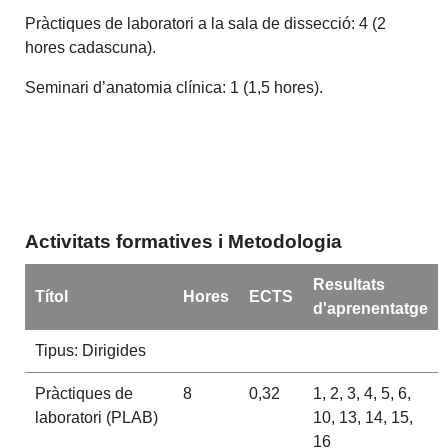
Pràctiques de laboratori a la sala de dissecció: 4 (2
hores cadascuna).
Seminari d’anatomia clínica: 1 (1,5 hores).
Activitats formatives i Metodologia
Resultats
Títol
Hores
ECTS
d'aprenentatge
Tipus: Dirigides
Pràctiques de
8
0,32
1, 2, 3, 4, 5, 6,
laboratori (PLAB)
10, 13, 14, 15,
16