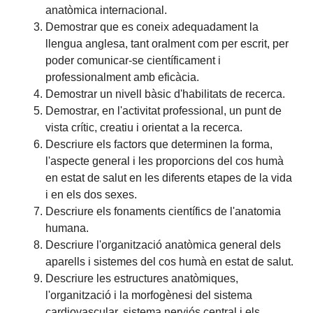
anatòmica internacional.
Demostrar que es coneix adequadament la
llengua anglesa, tant oralment com per escrit, per
poder comunicar-se científicament i
professionalment amb eficàcia.
Demostrar un nivell bàsic d'habilitats de recerca.
Demostrar, en l'activitat professional, un punt de
vista crític, creatiu i orientat a la recerca.
Descriure els factors que determinen la forma,
l'aspecte general i les proporcions del cos humà
en estat de salut en les diferents etapes de la vida
i en els dos sexes.
Descriure els fonaments científics de l'anatomia
humana.
Descriure l'organització anatòmica general dels
aparells i sistemes del cos humà en estat de salut.
Descriure les estructures anatòmiques,
l'organització i la morfogènesi del sistema
cardiovascular, sistema nerviós central i els