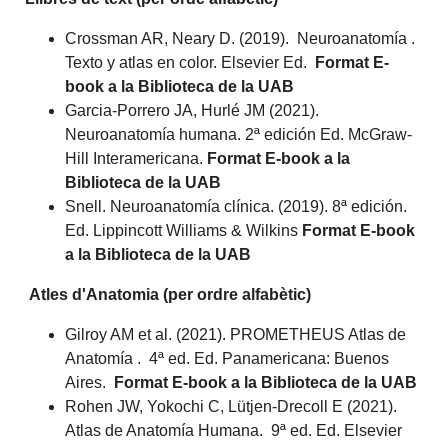
Crossman AR, Neary D. (2019). Neuroanatomía .
Texto y atlas en color. Elsevier Ed.
Format E-
book a la Biblioteca de la UAB
Garcia-Porrero JA, Hurlé JM (2021).
Neuroanatomía humana. 2ª edición Ed. McGraw-
Hill Interamericana.
Format E-book a la
Biblioteca de la UAB
Snell. Neuroanatomía clínica. (2019). 8ª edición.
Ed. Lippincott Williams & Wilkins
Format E-book
a la Biblioteca de la UAB
Atles d'Anatomia (per ordre alfabètic)
Gilroy AM et al. (2021). PROMETHEUS Atlas de
Anatomía . 4ª ed. Ed. Panamericana: Buenos
Aires.
Format E-book a la Biblioteca de la UAB
Rohen JW, Yokochi C, Lütjen-Drecoll E (2021).
Atlas de Anatomía Humana. 9ª ed. Ed. Elsevier