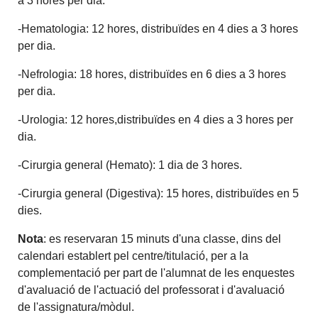
a 3 hores per dia.
-Hematologia: 12 hores, distribuïdes en 4 dies a 3 hores
per dia.
-Nefrologia: 18 hores, distribuïdes en 6 dies a 3 hores
per dia.
-Urologia: 12 hores,distribuïdes en 4 dies a 3 hores per
dia.
-Cirurgia general (Hemato): 1 dia de 3 hores.
-Cirurgia general (Digestiva): 15 hores, distribuïdes en 5
dies.
Nota
: es reservaran 15 minuts d'una classe, dins del
calendari establert pel centre/titulació, per a la
complementació per part de l'alumnat de les enquestes
d'avaluació de l'actuació del professorat i d'avaluació
de l'assignatura/mòdul.