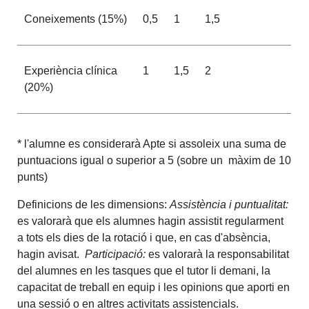
Coneixements (15%)
0,5
1
1,5
Experiència clínica
1
1,5
2
(20%)
* l'alumne es considerarà Apte si assoleix una suma de
puntuacions igual o superior a 5 (sobre un màxim de 10
punts)
Definicions de les dimensions:
Assistència i puntualitat:
es valorarà que els alumnes hagin assistit regularment
a tots els dies de la rotació i que, en cas d'absència,
hagin avisat.
Participació:
es valorarà la responsabilitat
del alumnes en les tasques que el tutor li demani, la
capacitat de treball en equip i les opinions que aporti en
una sessió o en altres activitats assistencials.