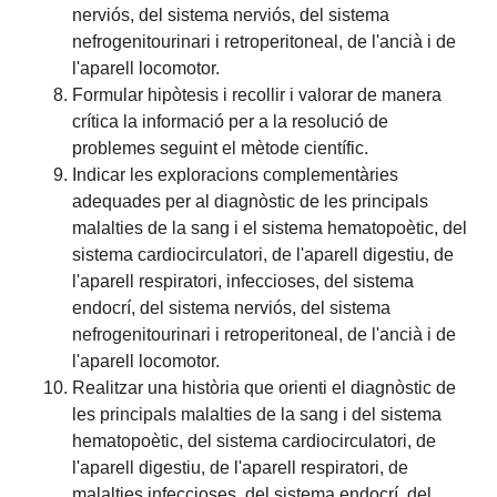
nerviós, del sistema nerviós, del sistema
nefrogenitourinari i retroperitoneal, de l'ancià i de
l'aparell locomotor.
Formular hipòtesis i recollir i valorar de manera
crítica la informació per a la resolució de
problemes seguint el mètode científic.
Indicar les exploracions complementàries
adequades per al diagnòstic de les principals
malalties de la sang i el sistema hematopoètic, del
sistema cardiocirculatori, de l'aparell digestiu, de
l'aparell respiratori, infeccioses, del sistema
endocrí, del sistema nerviós, del sistema
nefrogenitourinari i retroperitoneal, de l'ancià i de
l'aparell locomotor.
Realitzar una història que orienti el diagnòstic de
les principals malalties de la sang i del sistema
hematopoètic, del sistema cardiocirculatori, de
l'aparell digestiu, de l'aparell respiratori, de
malalties infeccioses, del sistema endocrí, del