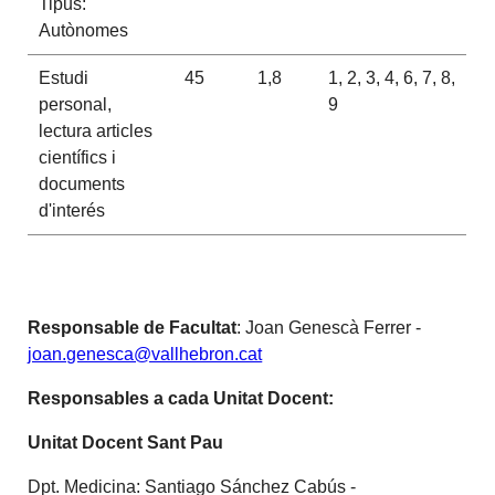
Tipus:
Autònomes
Estudi
45
1,8
1, 2, 3, 4, 6, 7, 8,
personal,
9
lectura articles
científics i
documents
d'interés
Responsable de Facultat
: Joan Genescà Ferrer -
joan.genesca@vallhebron.cat
Responsables a cada Unitat Docent:
Unitat Docent Sant Pau
Dpt. Medicina: Santiago Sánchez Cabús -