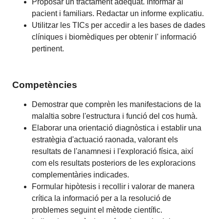
Proposar un tractament adequat. Informar al
pacient i familiars. Redactar un informe explicatiu.
Utilitzar les TICs per accedir a les bases de dades
clíniques i biomèdiques per obtenir l' informació
pertinent.
Competències
Demostrar que comprèn les manifestacions de la
malaltia sobre l'estructura i funció del cos humà.
Elaborar una orientació diagnòstica i establir una
estratègia d'actuació raonada, valorant els
resultats de l'anamnesi i l'exploració física, així
com els resultats posteriors de les exploracions
complementàries indicades.
Formular hipòtesis i recollir i valorar de manera
crítica la informació per a la resolució de
problemes seguint el mètode científic.