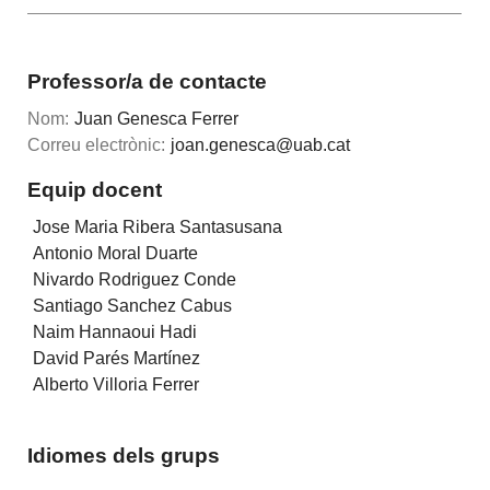
Professor/a de contacte
Nom:
Juan Genesca Ferrer
Correu electrònic:
joan.genesca@uab.cat
Equip docent
Jose Maria Ribera Santasusana
Antonio Moral Duarte
Nivardo Rodriguez Conde
Santiago Sanchez Cabus
Naim Hannaoui Hadi
David Parés Martínez
Alberto Villoria Ferrer
Idiomes dels grups