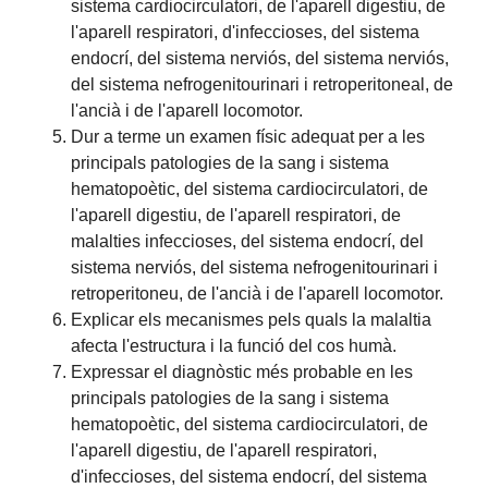
sistema cardiocirculatori, de l'aparell digestiu, de
l'aparell respiratori, d'infeccioses, del sistema
endocrí, del sistema nerviós, del sistema nerviós,
del sistema nefrogenitourinari i retroperitoneal, de
l'ancià i de l'aparell locomotor.
Dur a terme un examen físic adequat per a les
principals patologies de la sang i sistema
hematopoètic, del sistema cardiocirculatori, de
l'aparell digestiu, de l'aparell respiratori, de
malalties infeccioses, del sistema endocrí, del
sistema nerviós, del sistema nefrogenitourinari i
retroperitoneu, de l'ancià i de l'aparell locomotor.
Explicar els mecanismes pels quals la malaltia
afecta l'estructura i la funció del cos humà.
Expressar el diagnòstic més probable en les
principals patologies de la sang i sistema
hematopoètic, del sistema cardiocirculatori, de
l'aparell digestiu, de l'aparell respiratori,
d'infeccioses, del sistema endocrí, del sistema