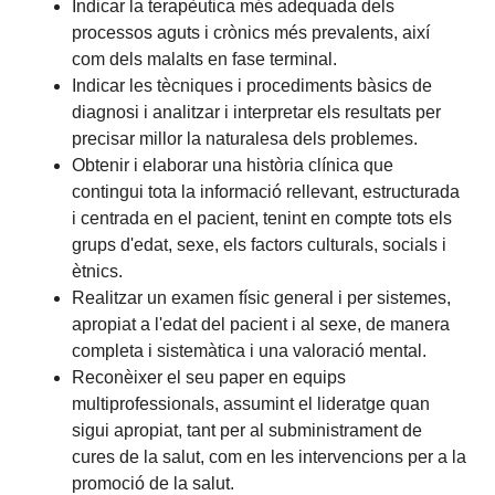
Indicar la terapèutica més adequada dels
processos aguts i crònics més prevalents, així
com dels malalts en fase terminal.
Indicar les tècniques i procediments bàsics de
diagnosi i analitzar i interpretar els resultats per
precisar millor la naturalesa dels problemes.
Obtenir i elaborar una història clínica que
contingui tota la informació rellevant, estructurada
i centrada en el pacient, tenint en compte tots els
grups d'edat, sexe, els factors culturals, socials i
ètnics.
Realitzar un examen físic general i per sistemes,
apropiat a l'edat del pacient i al sexe, de manera
completa i sistemàtica i una valoració mental.
Reconèixer el seu paper en equips
multiprofessionals, assumint el lideratge quan
sigui apropiat, tant per al subministrament de
cures de la salut, com en les intervencions per a la
promoció de la salut.