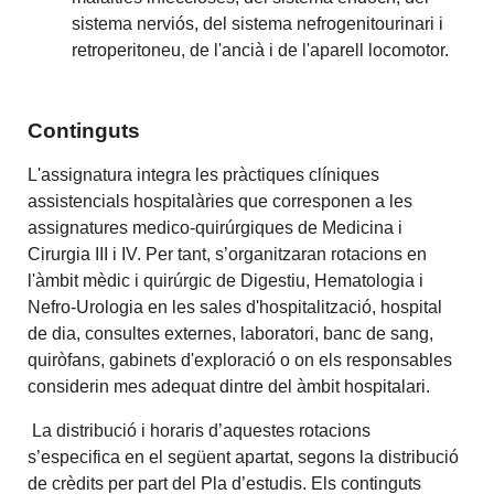
sistema nerviós, del sistema nefrogenitourinari i
retroperitoneu, de l'ancià i de l'aparell locomotor.
Continguts
L'assignatura integra les pràctiques clíniques
assistencials hospitalàries que corresponen a les
assignatures medico-quirúrgiques de Medicina i
Cirurgia III i IV. Per tant, s’organitzaran rotacions en
l'àmbit mèdic i quirúrgic de Digestiu, Hematologia i
Nefro-Urologia en les sales d'hospitalització, hospital
de dia, consultes externes, laboratori, banc de sang,
quiròfans, gabinets d'exploració o on els responsables
considerin mes adequat dintre del àmbit hospitalari.
La distribució i horaris d’aquestes rotacions
s’especifica en el següent apartat, segons la distribució
de crèdits per part del Pla d’estudis. Els continguts