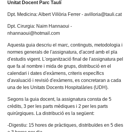
Unitat Docent Parc Taulí
Dpt. Medicina: Albert Villòria Ferrer - avilloria@tauli.cat
Dpt. Cirurgia: Naim Hannaoui -
nhannaoui@hotmail.com
Aquesta guia descriu el marc, continguts, metodologia i
normes generals de l'assignatura, d'acord amb el pla
d'estudis vigent. L'organització final de l'assignatura pel
que fa al nombre i mida de grups, distribució en el
calendari i dates d'exàmens, criteris específics
d'avaluació i revisió d'exàmens, es concretaran a cada
una de les Unitats Docents Hospitalàries (UDH).
Segons la guia docent, la assignatura consta de 5
crèdits, 3 per les parts mèdiques i 2 per les parts
quirúrgiques. La distribució es la següent:
-Digestiu: 15 hores de pràctiques, distribuïdes en 5 dies