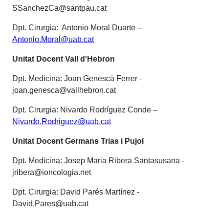
SSanchezCa@santpau.cat
Dpt. Cirurgia: Antonio Moral Duarte –
Antonio.Moral@uab.cat
Unitat Docent Vall d'Hebron
Dpt. Medicina: Joan Genescà Ferrer -
joan.genesca@vallhebron.cat
Dpt. Cirurgia: Nivardo Rodríguez Conde –
Nivardo.Rodriguez@uab.cat
Unitat Docent Germans Trias i Pujol
Dpt. Medicina: Josep Maria Ribera Santasusana -
jribera@ioncologia.net
Dpt. Cirurgia: David Parés Martínez -
David.Pares@uab.cat