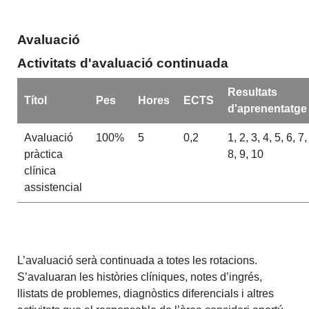
Avaluació
Activitats d'avaluació continuada
Resultats
Títol
Pes
Hores
ECTS
d'aprenentatge
Avaluació
100%
5
0,2
1, 2, 3, 4, 5, 6, 7,
pràctica
8, 9, 10
clínica
assistencial
L’avaluació serà continuada a totes les rotacions.
S’avaluaran les històries clíniques, notes d’ingrés,
llistats de problemes, diagnòstics diferencials i altres