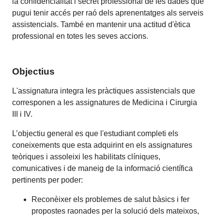
la confidencialitat i secret professional de les dades que
pugui tenir accés per raó dels aprenentatges als serveis
assistencials. També en mantenir una actitud d'ètica
professional en totes les seves accions.
Objectius
L'assignatura integra les pràctiques assistencials que
corresponen a les assignatures de Medicina i Cirurgia
III i IV.
L’objectiu general es que l'estudiant completi els
coneixements que esta adquirint en els assignatures
teòriques i assoleixi les habilitats clíniques,
comunicatives i de maneig de la informació científica
pertinents per poder:
Reconèixer els problemes de salut bàsics i fer
propostes raonades per la solució dels mateixos,