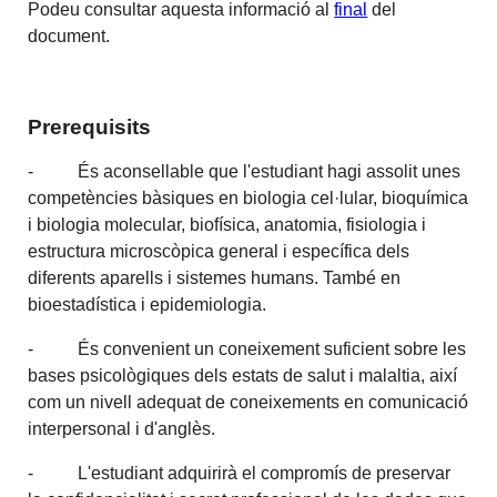
Podeu consultar aquesta informació al
final
del
document.
Prerequisits
- És aconsellable que l'estudiant hagi assolit unes
competències bàsiques en biologia cel·lular, bioquímica
i biologia molecular, biofísica, anatomia, fisiologia i
estructura microscòpica general i específica dels
diferents aparells i sistemes humans. També en
bioestadística i epidemiologia.
- És convenient un coneixement suficient sobre les
bases psicològiques dels estats de salut i malaltia, així
com un nivell adequat de coneixements en comunicació
interpersonal i d'anglès.
- L'estudiant adquirirà el compromís de preservar