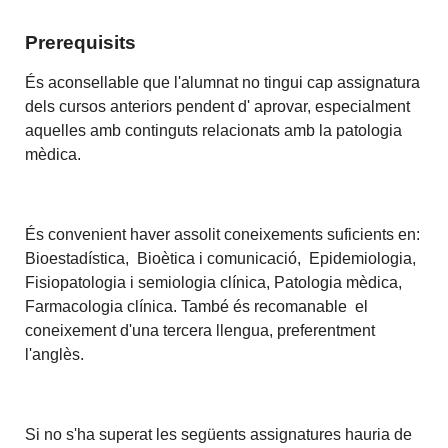
Prerequisits
És aconsellable que l'alumnat no tingui cap assignatura
dels cursos anteriors pendent d' aprovar, especialment
aquelles amb continguts relacionats amb la patologia
mèdica.
És convenient haver assolit coneixements suficients en:
Bioestadística, Bioètica i comunicació, Epidemiologia,
Fisiopatologia i semiologia clínica, Patologia mèdica,
Farmacologia clínica. També és recomanable el
coneixement d'una tercera llengua, preferentment
l'anglès.
Si no s'ha superat les següents assignatures hauria de