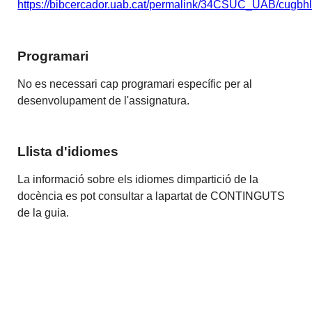
https://bibcercador.uab.cat/permalink/34CSUC_UAB/cug
Programari
No es necessari cap programari específic per al
desenvolupament de l'assignatura.
Llista d'idiomes
La informació sobre els idiomes dimpartició de la
docència es pot consultar a lapartat de CONTINGUTS
de la guia.