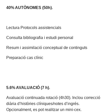
40% AUTÒNOMES (50h).
Lectura Protocols assistencials
Consulta bibliografia i estudi personal
Resum i assimilació conceptual de continguts
Preparació cas clínic
5.6% AVALUACIÓ (7 h).
Avaluació continuada rotació (4h30). Inclou correcció
diària d’històries clíniques/notes d’ingrés.
Opcionalment, es pot realitzar un mini-cex.