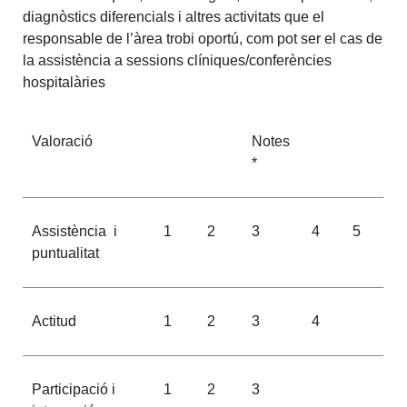
diagnòstics diferencials i altres activitats que el
responsable de l’àrea trobi oportú, com pot ser el cas de
la assistència a sessions clíniques/conferències
hospitalàries
Valoració
Notes
*
Assistència i
1
2
3
4
5
puntualitat
Actitud
1
2
3
4
Participació i
1
2
3