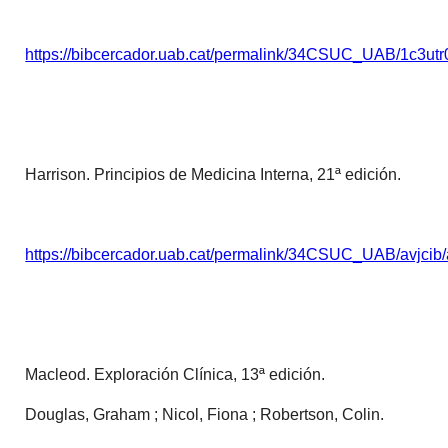
https://bibcercador.uab.cat/permalink/34CSUC_UAB/1c3u
Harrison. Principios de Medicina Interna, 21ª edición.
https://bibcercador.uab.cat/permalink/34CSUC_UAB/avjc
Macleod. Exploración Clínica, 13ª edición.
Douglas, Graham ; Nicol, Fiona ; Robertson, Colin.