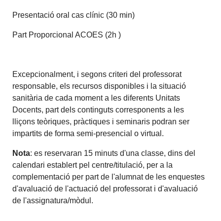
Presentació oral cas clínic (30 min)
Part Proporcional ACOES (2h )
Excepcionalment, i segons criteri del professorat
responsable, els recursos disponibles i la situació
sanitària de cada moment a les diferents Unitats
Docents, part dels continguts corresponents a les
lliçons teòriques, pràctiques i seminaris podran ser
impartits de forma semi-presencial o virtual.
Nota
: es reservaran 15 minuts d'una classe, dins del
calendari establert pel centre/titulació, per a la
complementació per part de l'alumnat de les enquestes
d'avaluació de l'actuació del professorat i d'avaluació
de l'assignatura/mòdul.