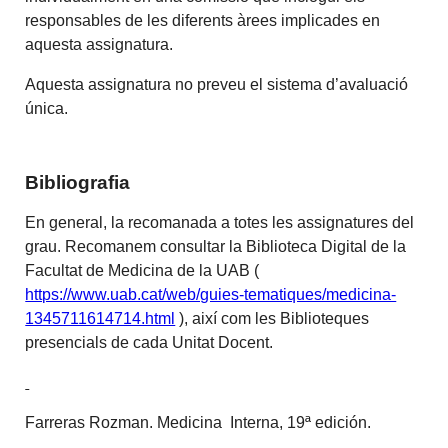
responsables de les diferents àrees implicades en
aquesta assignatura.
Aquesta assignatura no preveu el sistema d’avaluació
única.
Bibliografia
En general, la recomanada a totes les assignatures del
grau. Recomanem consultar la Biblioteca Digital de la
Facultat de Medicina de la UAB (
https://www.uab.cat/web/guies-tematiques/medicina-
1345711614714.html
), així com les Biblioteques
presencials de cada Unitat Docent.
Farreras Rozman. Medicina Interna, 19ª edición.