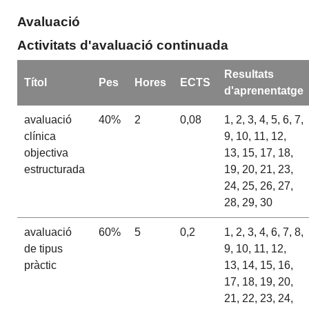
Avaluació
Activitats d'avaluació continuada
Resultats
Títol
Pes
Hores
ECTS
d'aprenentatge
avaluació
40%
2
0,08
1, 2, 3, 4, 5, 6, 7,
clínica
9, 10, 11, 12,
objectiva
13, 15, 17, 18,
estructurada
19, 20, 21, 23,
24, 25, 26, 27,
28, 29, 30
avaluació
60%
5
0,2
1, 2, 3, 4, 6, 7, 8,
de tipus
9, 10, 11, 12,
pràctic
13, 14, 15, 16,
17, 18, 19, 20,
21, 22, 23, 24,