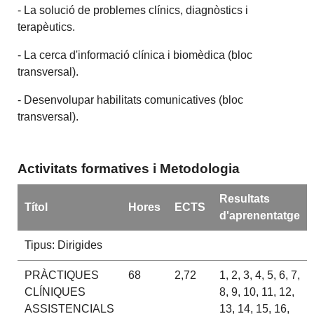
- La solució de problemes clínics, diagnòstics i
terapèutics.
- La cerca d'informació clínica i biomèdica (bloc
transversal).
- Desenvolupar habilitats comunicatives (bloc
transversal).
Activitats formatives i Metodologia
Resultats
Títol
Hores
ECTS
d'aprenentatge
Tipus: Dirigides
PRÀCTIQUES
68
2,72
1, 2, 3, 4, 5, 6, 7,
CLÍNIQUES
8, 9, 10, 11, 12,
ASSISTENCIALS
13, 14, 15, 16,