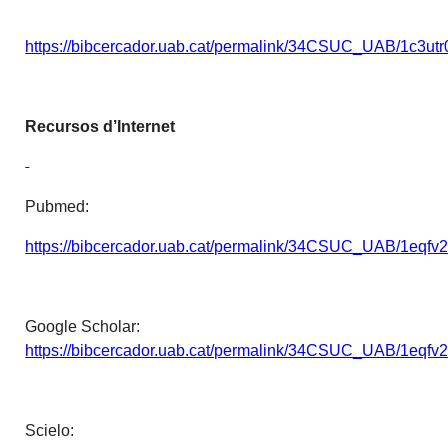
https://bibcercador.uab.cat/permalink/34CSUC_UAB/1c3u
Recursos d’Internet
Pubmed:
https://bibcercador.uab.cat/permalink/34CSUC_UAB/1eq
Google Scholar:
https://bibcercador.uab.cat/permalink/34CSUC_UAB/1eq
Scielo: