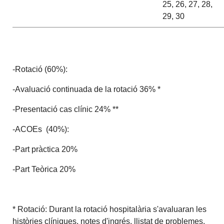
25, 26, 27, 28,
29, 30
-Rotació (60%):
-Avaluació continuada de la rotació 36% *
-Presentació cas clínic 24% **
-ACOEs (40%):
-Part pràctica 20%
-Part Teòrica 20%
* Rotació: Durant la rotació hospitalària s'avaluaran les
històries clíniques, notes d'ingrés, llistat de problemes,