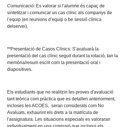
Comunicació:
Es valorar si l'alumne és capaç de
sintetitzar i comunicar un cas clínic als companys de
l’equip (en reunions d’equip o be sessió clínica
delservei).
**Presentació de Casos Clínics: S'avaluarà la
presentació del cas clínic seguit durant la rotació, tan la
memòria/resum escrit com la presentació oral i
diapositives.
Els estudiants que no realitzin les proves d'avaluació
tant teòrica com pràctica que es detallen anteriorment,
incloses les ACOES, seran considerats com No
Avaluats, exhaurint els drets a la matrícula de
l'assignatura. Les situacions especials es valoraran
individualment en una comissió que inclogui els