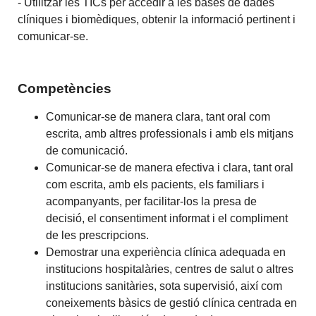
- Utilitzar les TICs per accedir a les bases de dades
clíniques i biomèdiques, obtenir la informació pertinent i
comunicar-se.
Competències
Comunicar-se de manera clara, tant oral com
escrita, amb altres professionals i amb els mitjans
de comunicació.
Comunicar-se de manera efectiva i clara, tant oral
com escrita, amb els pacients, els familiars i
acompanyants, per facilitar-los la presa de
decisió, el consentiment informat i el compliment
de les prescripcions.
Demostrar una experiència clínica adequada en
institucions hospitalàries, centres de salut o altres
institucions sanitàries, sota supervisió, així com
coneixements bàsics de gestió clínica centrada en