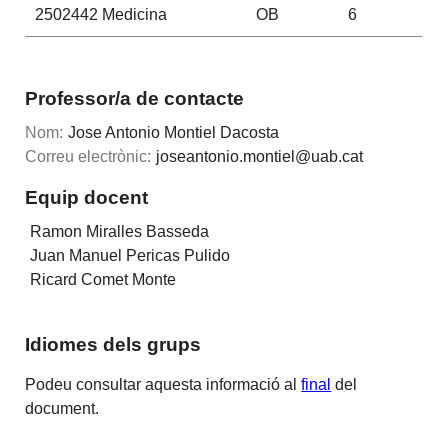
2502442
Medicina
OB
6
Professor/a de contacte
Nom:
Jose Antonio Montiel Dacosta
Correu electrònic:
joseantonio.montiel@uab.cat
Equip docent
Ramon Miralles Basseda
Juan Manuel Pericas Pulido
Ricard Comet Monte
Idiomes dels grups
Podeu consultar aquesta informació al
final
del
document.