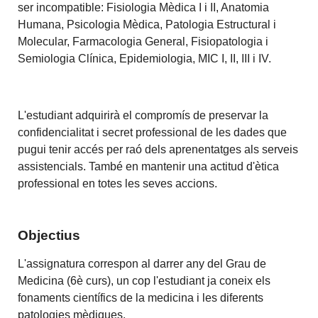
ser incompatible: Fisiologia Mèdica I i II, Anatomia
Humana, Psicologia Mèdica, Patologia Estructural i
Molecular, Farmacologia General, Fisiopatologia i
Semiologia Clínica, Epidemiologia, MIC I, II, III i IV.
L'estudiant adquirirà el compromís de preservar la
confidencialitat i secret professional de les dades que
pugui tenir accés per raó dels aprenentatges als serveis
assistencials. També en mantenir una actitud d'ètica
professional en totes les seves accions.
Objectius
L'assignatura correspon al darrer any del Grau de
Medicina (6è curs), un cop l'estudiant ja coneix els
fonaments científics de la medicina i les diferents
patologies mèdiques.