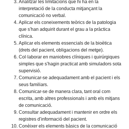
Analitzar les limitacions que hi ha en la
interpretació de la conducta mitjançant la
comunicació no verbal.
Aplicar els coneixements teòrics de la patologia
que s'han adquirit durant el grau a la pràctica
clínica.
Aplicar els elements essencials de la bioètica
(drets del pacient, obligacions del metge).
Col·laborar en maniobres clíniques i quirúrgiques
simples que s'hagin practicat amb simuladors sota
supervisió.
Comunicar-se adequadament amb el pacient i els
seus familiars.
Comunicar-se de manera clara, tant oral com
escrita, amb altres professionals i amb els mitjans
de comunicació.
Consultar adequadament i mantenir en ordre els
registres d'informació del pacient.
Conèixer els elements bàsics de la comunicació