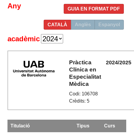
Any
GUIA EN FORMAT PDF
CATALÀ
Anglès
Espanyol
acadèmic
Pràctica
2024/2025
Clínica en
Especialitat
Mèdica
Codi: 106708
Crèdits: 5
Titulació
Tipus
Curs