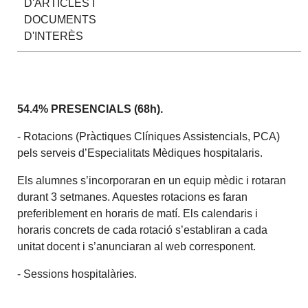
D'ARTICLES I
DOCUMENTS
D'INTERÈS
54.4% PRESENCIALS
(68h).
- Rotacions (Pràctiques Clíniques Assistencials, PCA)
pels serveis d’Especialitats Mèdiques hospitalaris.
Els alumnes s’incorporaran en un equip mèdic i rotaran
durant 3 setmanes. Aquestes rotacions es faran
preferiblement en horaris de matí. Els calendaris i
horaris concrets de cada rotació s’establiran a cada
unitat docent i s’anunciaran al web corresponent.
- Sessions hospitalàries.