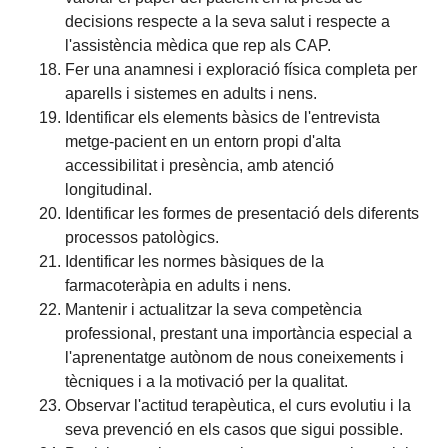
decisions respecte a la seva salut i respecte a
l'assistència mèdica que rep als CAP.
Fer una anamnesi i exploració física completa per
aparells i sistemes en adults i nens.
Identificar els elements bàsics de l'entrevista
metge-pacient en un entorn propi d'alta
accessibilitat i presència, amb atenció
longitudinal.
Identificar les formes de presentació dels diferents
processos patològics.
Identificar les normes bàsiques de la
farmacoteràpia en adults i nens.
Mantenir i actualitzar la seva competència
professional, prestant una importància especial a
l'aprenentatge autònom de nous coneixements i
tècniques i a la motivació per la qualitat.
Observar l'actitud terapèutica, el curs evolutiu i la
seva prevenció en els casos que sigui possible.