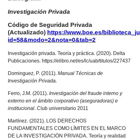
Investigación Privada
Código de Seguridad Privada
(Actualizado)
https://www.boe.es/biblioteca_j
id=58&modo=2&nota=0&tab=2
Investigación privada. Teoría y práctica. (2020). Delta
Publicaciones. https://elibro.net/es/lc/uab/titulos/227437
Dominguez, P. (2011).
Manual Técnicas de
Investigación Privada.
Ferro, J.M. (2011).
Investigación del fraude interno y
externo en el ámbito corporativo (aseguradoras) e
institucional
. Club universitario 2011
Martínez. (2021). LOS DERECHOS
FUNDAMENTALES COMO LÍMITES EN EL MARCO
DE LA INVESTIGACIÓN PRIVADA. Teoría y realidad