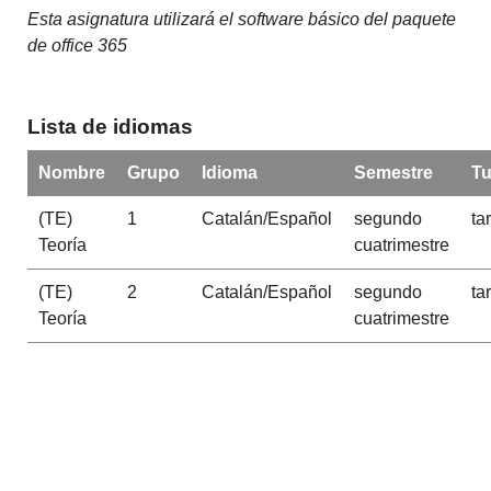
Esta asignatura utilizará el software básico del paquete
de office 365
Lista de idiomas
Nombre
Grupo
Idioma
Semestre
Tu
(TE)
1
Catalán/Español
segundo
ta
Teoría
cuatrimestre
(TE)
2
Catalán/Español
segundo
ta
Teoría
cuatrimestre