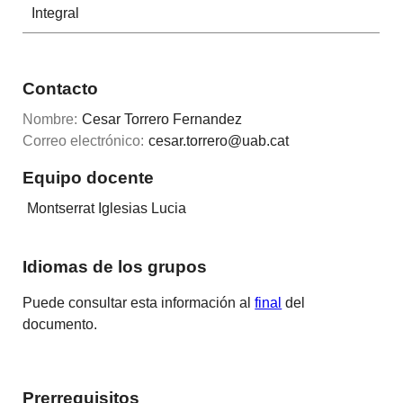
Integral
Contacto
Nombre:
Cesar Torrero Fernandez
Correo electrónico:
cesar.torrero@uab.cat
Equipo docente
Montserrat Iglesias Lucia
Idiomas de los grupos
Puede consultar esta información al
final
del
documento.
Prerrequisitos