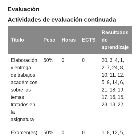
Evaluación
Actividades de evaluación continuada
Resultados
Título
Peso
Horas
ECTS
de
aprendizaje
Elaboración
50%
0
0
20, 3, 4, 1,
y entrega
2, 7, 24, 8,
de trabajos
10, 11, 12,
académicos
5, 9, 14, 6,
sobre los
21, 18, 19,
temas
17, 16, 15,
tratados en
23, 13, 22
la
asignatura
Examen(es)
50%
0
0
1, 8, 12, 5,