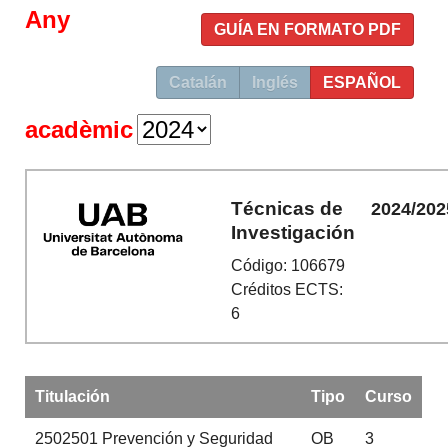
Any
GUÍA EN FORMATO PDF
Catalán
Inglés
ESPAÑOL
acadèmic
Técnicas de
2024/202
Investigación
Código: 106679
Créditos ECTS:
6
Titulación
Tipo
Curso
2502501
Prevención y Seguridad
OB
3