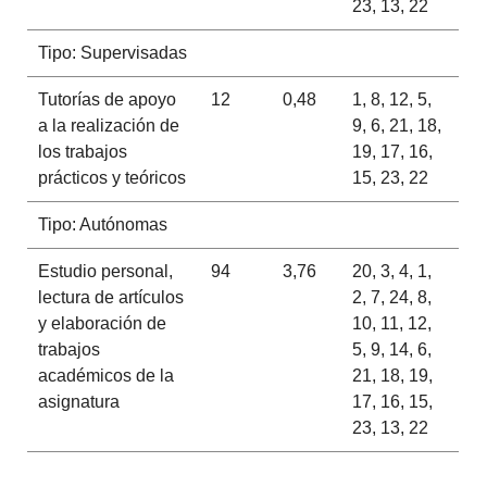
23, 13, 22
Tipo: Supervisadas
Tutorías de apoyo
12
0,48
1, 8, 12, 5,
a la realización de
9, 6, 21, 18,
los trabajos
19, 17, 16,
prácticos y teóricos
15, 23, 22
Tipo: Autónomas
Estudio personal,
94
3,76
20, 3, 4, 1,
lectura de artículos
2, 7, 24, 8,
y elaboración de
10, 11, 12,
trabajos
5, 9, 14, 6,
académicos de la
21, 18, 19,
asignatura
17, 16, 15,
23, 13, 22