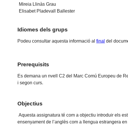
Mireia Llinàs Grau
Elisabet Pladevall Ballester
Idiomes dels grups
Podeu consultar aquesta informació al
final
del docume
Prerequisits
Es demana un nvell C2 del Marc Comú Europeu de Refer
i segon curs.
Objectius
Aquesta assignatura té com a objectiu introduir els est
ensenyament de l’anglès com a llengua estrangera en c