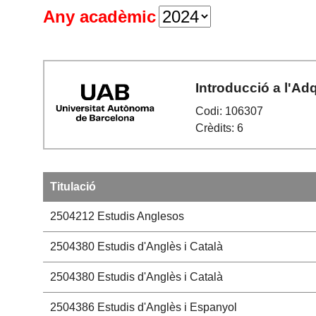
Any acadèmic
Introducció a l'Ad
Codi: 106307
Crèdits: 6
Titulació
2504212
Estudis Anglesos
2504380
Estudis d'Anglès i Català
2504380
Estudis d'Anglès i Català
2504386
Estudis d'Anglès i Espanyol