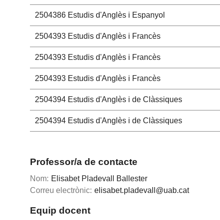
2504386
Estudis d'Anglès i Espanyol
2504393
Estudis d'Anglès i Francès
2504393
Estudis d'Anglès i Francès
2504393
Estudis d'Anglès i Francès
2504394
Estudis d'Anglès i de Clàssiques
2504394
Estudis d'Anglès i de Clàssiques
Professor/a de contacte
Nom:
Elisabet Pladevall Ballester
Correu electrònic:
elisabet.pladevall@uab.cat
Equip docent