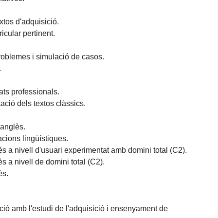
xtos d'adquisició.
icular pertinent.
problemes i simulació de casos.
.
tats professionals.
ació dels textos clàssics.
'anglès.
cions lingüístiques.
 a nivell d'usuari experimentat amb domini total (C2).
 a nivell de domini total (C2).
ès.
ació amb l'estudi de l'adquisició i ensenyament de