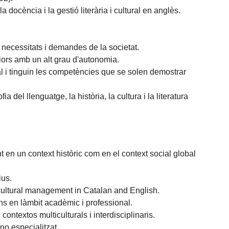
docència i la gestió literària i cultural en anglès.
 necessitats i demandes de la societat.
iors amb un alt grau d'autonomia.
l i tinguin les competències que se solen demostrar
ia del llenguatge, la història, la cultura i la literatura
nt en un context històric com en el context social global
ius.
d cultural management in Catalan and English.
s en làmbit acadèmic i professional.
ontextos multiculturals i interdisciplinaris.
no especialitzat.