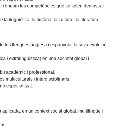
l i tinguin les competències que se solen demostrar
 lingüística, la història, la cultura i la literatura.
 de les llengües anglesa i espanyola, la seva evolució
 i extralingüística) en una societat global i
bit acadèmic i professional.
 multiculturals i interdisciplinaris.
no especialitzat.
a aplicada, en un context social global, multilingüe i
ius.