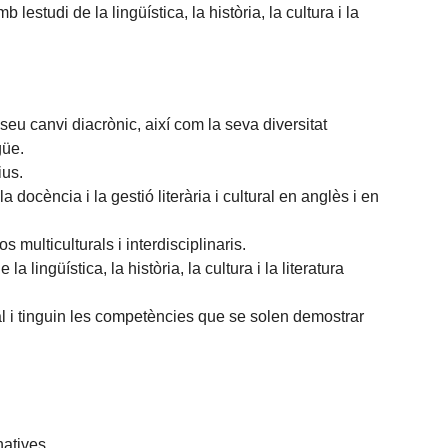
lestudi de la lingüística, la història, la cultura i la
 seu canvi diacrònic, així com la seva diversitat
güe.
ius.
docència i la gestió literària i cultural en anglès i en
 multiculturals i interdisciplinaris.
 lingüística, la història, la cultura i la literatura
l i tinguin les competències que se solen demostrar
natives.