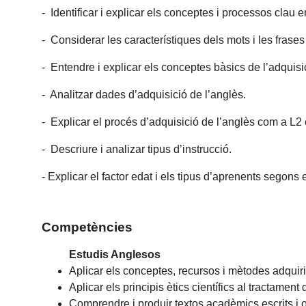
- Identificar i explicar els conceptes i processos clau 
- Considerar les característiques dels mots i les fras
- Entendre i explicar els conceptes bàsics de l’adquisi
- Analitzar dades d’adquisició de l’anglès.
- Explicar el procés d’adquisició de l’anglès com a L2 
- Descriure i analizar tipus d’instrucció.
- Explicar el factor edat i els tipus d’aprenents segons 
Competències
Estudis Anglesos
Aplicar els conceptes, recursos i mètodes adquiri
Aplicar els principis ètics científics al tractament 
Comprendre i produir textos acadèmics escrits i o