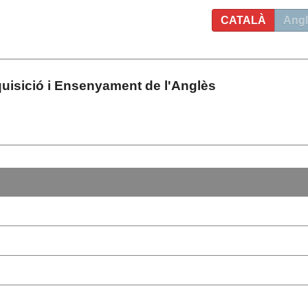
CATALÀ
Angl
quisició i Ensenyament de l'Anglès