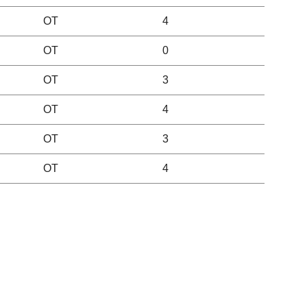
OT
4
OT
0
OT
3
OT
4
OT
3
OT
4