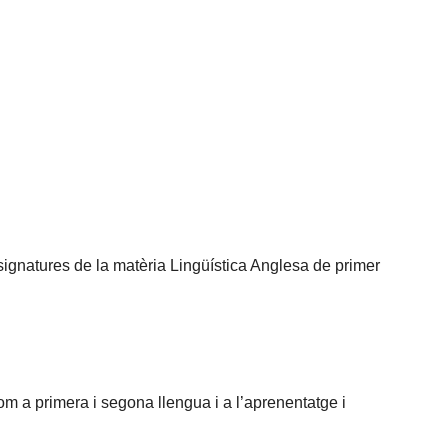
gnatures de la matèria Lingüística Anglesa de primer
om a primera i segona llengua i a l’aprenentatge i