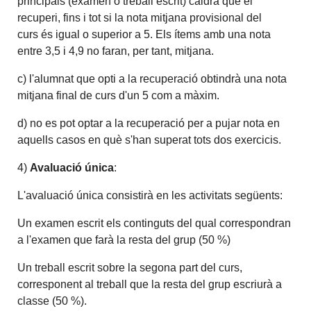
principals (examen o treball escrit) caldrà que el
recuperi, fins i tot si la nota mitjana provisional del
curs és igual o superior a 5. Els ítems amb una nota
entre 3,5 i 4,9 no faran, per tant, mitjana.
c) l'alumnat que opti a la recuperació obtindrà una nota
mitjana final de curs d'un 5 com a màxim.
d) no es pot optar a la recuperació per a pujar nota en
aquells casos en què s'han superat tots dos exercicis.
4)
Avaluació única
:
L'avaluació única consistirà en les activitats següents:
Un examen escrit els continguts del qual correspondran
a l'examen que farà la resta del grup (50 %)
Un treball escrit sobre la segona part del curs,
corresponent al treball que la resta del grup escriurà a
classe (50 %).