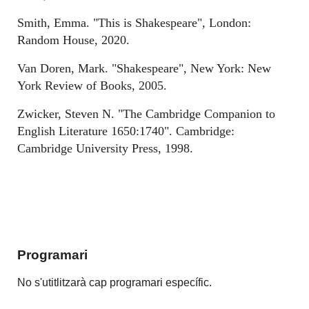
Smith, Emma. "This is Shakespeare", London:
Random House, 2020.
Van Doren, Mark. "Shakespeare", New York: New
York Review of Books, 2005.
Zwicker, Steven N. "The Cambridge Companion to
English Literature 1650:1740". Cambridge:
Cambridge University Press, 1998.
Programari
No s'utitlitzarà cap programari específic.