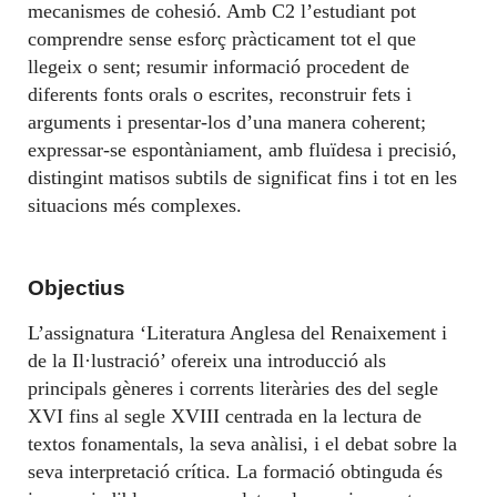
mecanismes de cohesió. Amb C2 l’estudiant pot
comprendre sense esforç pràcticament tot el que
llegeix o sent; resumir informació procedent de
diferents fonts orals o escrites, reconstruir fets i
arguments i presentar-los d’una manera coherent;
expressar-se espontàniament, amb fluïdesa i precisió,
distingint matisos subtils de significat fins i tot en les
situacions més complexes.
Objectius
L’assignatura ‘Literatura Anglesa del Renaixement i
de la Il·lustració’ ofereix una introducció als
principals gèneres i corrents literàries des del segle
XVI fins al segle XVIII centrada en la lectura de
textos fonamentals, la seva anàlisi, i el debat sobre la
seva interpretació crítica. La formació obtinguda és