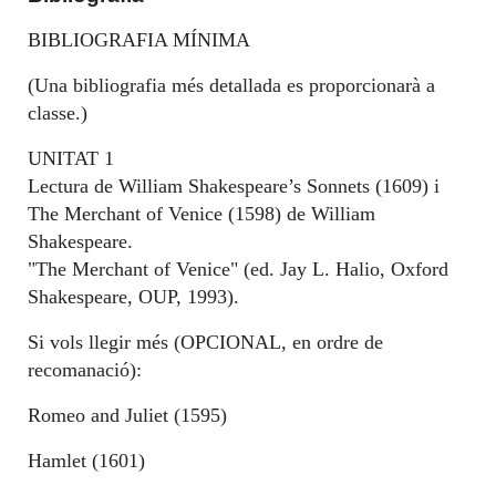
BIBLIOGRAFIA MÍNIMA
(Una bibliografia més detallada es proporcionarà a
classe.)
UNITAT 1
Lectura de William Shakespeare’s Sonnets (1609) i
The Merchant of Venice (1598) de William
Shakespeare.
"The Merchant of Venice" (ed. Jay L. Halio, Oxford
Shakespeare, OUP, 1993).
Si vols llegir més (OPCIONAL, en ordre de
recomanació):
Romeo and Juliet (1595)
Hamlet (1601)