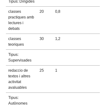
Tipus: Dirigides
classes
20
0,8
practiques amb
lectures i
debats
classes
30
1,2
teoriques
Tipus:
Supervisades
redaccio de
25
1
textos i altres
activitat
avaluables
Tipus:
Autònomes