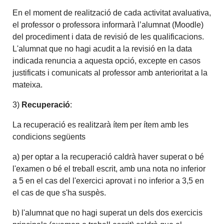
En el moment de realització de cada activitat avaluativa,
el professor o professora informarà l’alumnat (Moodle)
del procediment i data de revisió de les qualificacions.
L'alumnat que no hagi acudit a la revisió en la data
indicada renuncia a aquesta opció, excepte en casos
justificats i comunicats al professor amb anterioritat a la
mateixa.
3)
Recuperació
:
La recuperació es realitzarà ítem per ítem amb les
condicions següents
a) per optar a la recuperació caldrà haver superat o bé
l'examen o bé el treball escrit, amb una nota no inferior
a 5 en el cas del l'exercici aprovat i no inferior a 3,5 en
el cas de que s'ha suspès.
b) l'alumnat que no hagi superat un dels dos exercicis