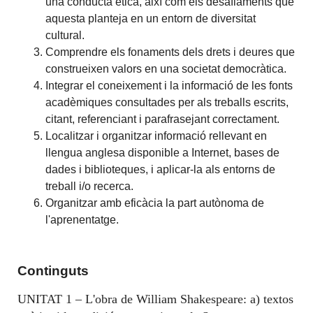
una conducta ètica, així com els desafiaments que
aquesta planteja en un entorn de diversitat
cultural.
Comprendre els fonaments dels drets i deures que
construeixen valors en una societat democràtica.
Integrar el coneixement i la informació de les fonts
acadèmiques consultades per als treballs escrits,
citant, referenciant i parafrasejant correctament.
Localitzar i organitzar informació rellevant en
llengua anglesa disponible a Internet, bases de
dades i biblioteques, i aplicar-la als entorns de
treball i/o recerca.
Organitzar amb eficàcia la part autònoma de
l'aprenentatge.
Continguts
UNITAT 1 – L'obra de William Shakespeare: a) textos