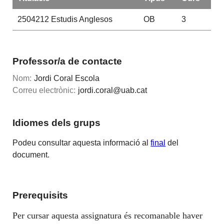
2504212
Estudis Anglesos
OB
3
Professor/a de contacte
Nom:
Jordi Coral Escola
Correu electrònic:
jordi.coral@uab.cat
Idiomes dels grups
Podeu consultar aquesta informació al
final
del
document.
Prerequisits
Per cursar aquesta assignatura és recomanable haver