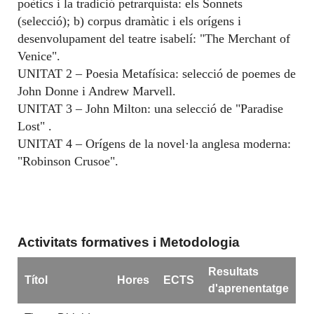
poètics i la tradició petrarquista: els Sonnets
(selecció); b) corpus dramàtic i els orígens i
desenvolupament del teatre isabelí: "The Merchant of
Venice".
UNITAT 2 – Poesia Metafísica: selecció de poemes de
John Donne i Andrew Marvell.
UNITAT 3 – John Milton: una selecció de "Paradise
Lost" .
UNITAT 4 – Orígens de la novel·la anglesa moderna:
"Robinson Crusoe".
Activitats formatives i Metodologia
Resultats
Títol
Hores
ECTS
d'aprenentatge