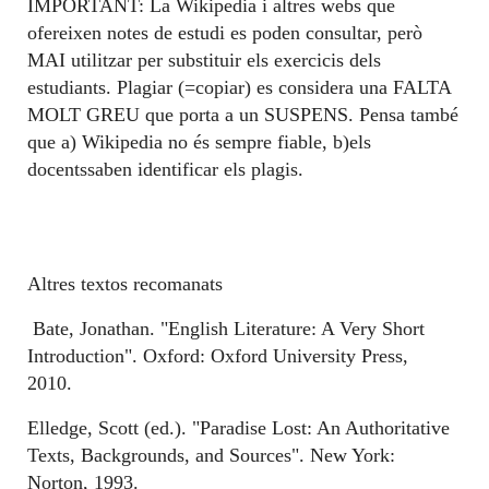
IMPORTANT: La Wikipedia i altres webs que
ofereixen notes de estudi es poden consultar, però
MAI utilitzar per substituir els exercicis dels
estudiants. Plagiar (=copiar) es considera una FALTA
MOLT GREU que porta a un SUSPENS. Pensa també
que a) Wikipedia no és sempre fiable, b)els
docentssaben identificar els plagis.
Altres textos recomanats
Bate, Jonathan. "English Literature: A Very Short
Introduction". Oxford: Oxford University Press,
2010.
Elledge, Scott (ed.). "Paradise Lost: An Authoritative
Texts, Backgrounds, and Sources". New York:
Norton, 1993.