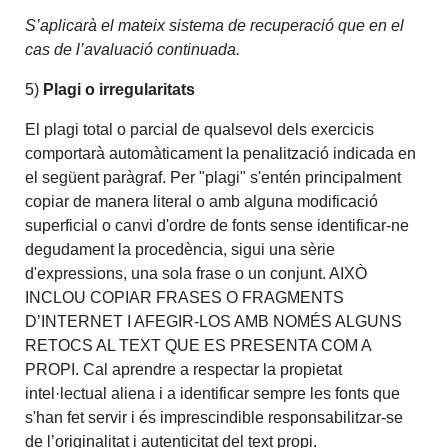
S’aplicarà el mateix sistema de recuperació que en el
cas de l’avaluació continuada.
5)
Plagi o irregularitats
El plagi total o parcial de qualsevol dels exercicis
comportarà automàticament la penalització indicada en
el següent paràgraf. Per "plagi" s'entén principalment
copiar de manera literal o amb alguna modificació
superficial o canvi d'ordre de fonts sense identificar-ne
degudament la procedència, sigui una sèrie
d'expressions, una sola frase o un conjunt. AIXÒ
INCLOU COPIAR FRASES O FRAGMENTS
D’INTERNET I AFEGIR-LOS AMB NOMÉS ALGUNS
RETOCS AL TEXT QUE ES PRESENTA COM A
PROPI. Cal aprendre a respectar la propietat
intel·lectual aliena i a identificar sempre les fonts que
s'han fet servir i és imprescindible responsabilitzar-se
de l’originalitat i autenticitat del text propi.