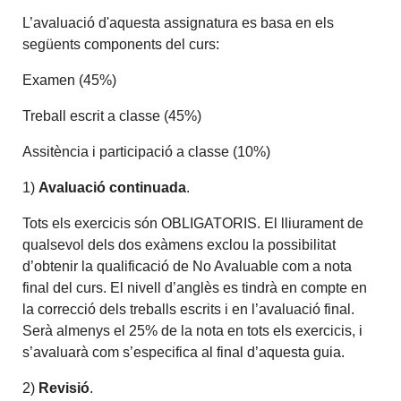
L’avaluació d'aquesta assignatura es basa en els
següents components del curs:
Examen (45%)
Treball escrit a classe (45%)
Assitència i participació a classe (10%)
1)
Avaluació continuada
.
Tots els exercicis són OBLIGATORIS. El lliurament de
qualsevol dels dos exàmens exclou la possibilitat
d’obtenir la qualificació de No Avaluable com a nota
final del curs. El nivell d’anglès es tindrà en compte en
la correcció dels treballs escrits i en l’avaluació final.
Serà almenys el 25% de la nota en tots els exercicis, i
s’avaluarà com s’especifica al final d’aquesta guia.
2)
Revisió
.