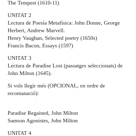
The Tempest (1610-11)
UNITAT 2
Lectura de Poesía Metafísica: John Donne, George
Herbert, Andrew Marvell.
Henry Vaughan, Selected poetry (1650s)
Francis Bacon, Essays (1597)
UNITAT 3
Lectura de Paradise Lost (passatges seleccionats) de
John Milton (1645).
Si vols llegir més (OPCIONAL, en ordre de
recomanació):
Paradise Regained, John Milton
Samson Agonistes, John Milton
UNITAT 4