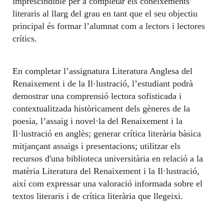
imprescindible per a completar els coneixements
literaris al llarg del grau en tant que el seu objectiu
principal és formar l’alumnat com a lectors i lectores
crítics.
En completar l’assignatura Literatura Anglesa del
Renaixement i de la Il·lustració, l’estudiant podrà
demostrar una comprensió lectora sofisticada i
contextualitzada històricament dels gèneres de la
poesia, l’assaig i novel·la del Renaixement i la
Il·lustració en anglès; generar crítica literària bàsica
mitjançant assaigs i presentacions; utilitzar els
recursos d'una biblioteca universitària en relació a la
matèria Literatura del Renaixement i la Il·lustració,
així com expressar una valoració informada sobre el
textos literaris i de crítica literària que llegeixi.