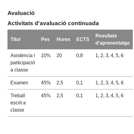
Avaluació
Activitats d'avaluació continuada
Resultats
Títol
Pes
Hores
ECTS
d'aprenentatge
Asistència i
10%
20
0,8
1, 2, 3, 4, 5, 6
participació
a classe
Examen
45%
2,5
0,1
1, 2, 3, 4, 5, 6
Treball
45%
2,5
0,1
1, 2, 3, 4, 5, 6
escrit a
classe