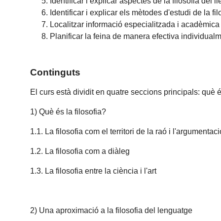
Identificar i explicar aspectes de la filosofia del l
Identificar i explicar els mètodes d'estudi de la fi
Localitzar informació especialitzada i acadèmica 
Planificar la feina de manera efectiva individualm
Continguts
El curs està dividit en quatre seccions principals: què és 
1) Què és la filosofia?
1.1. La filosofia com el territori de la raó i l'argumentaci
1.2. La filosofia com a diàleg
1.3. La filosofia entre la ciència i l'art
2) Una aproximació a la filosofia del lenguatge