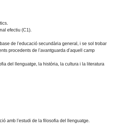
tics.
al efectiu (C1).
ase de l'educació secundària general, i se sol trobar
ments procedents de l'avantguarda d'aquell camp
ia del llenguatge, la història, la cultura i la literatura
ió amb l'estudi de la filosofia del llenguatge.