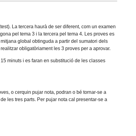
test). La tercera haurà de ser diferent, com un examen
egona pel tema 3 i la tercera pel tema 4. Les proves es
mitjana global obtinguda a partir del sumatori dels
realitzar obligatòriament les 3 proves per a aprovar.
5 minuts i es faran en substitució de les classes
ves, o cerquin pujar nota, podran o bé tornar-se a
e les tres parts. Per pujar nota cal presentar-se a