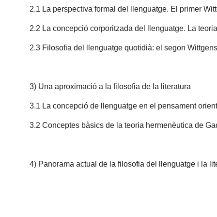
2.1 La perspectiva formal del llenguatge. El primer Wit
2.2 La concepció corporitzada del llenguatge. La teori
2.3 Filosofia del llenguatge quotidià: el segon Wittgens
3) Una aproximació a la filosofia de la literatura
3.1 La concepció de llenguatge en el pensament orien
3.2 Conceptes bàsics de la teoria hermenèutica de G
4) Panorama actual de la filosofia del llenguatge i la lit