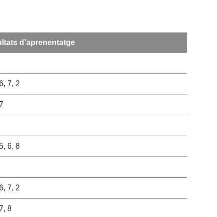
ltats d'aprenentatge
6, 7, 2
 7
5, 6, 8
6, 7, 2
7, 8