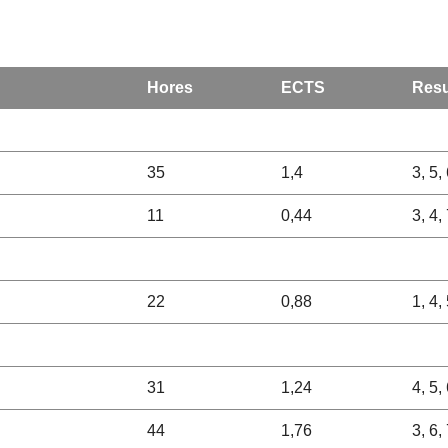
Hores
ECTS
Resu
35
1,4
3, 5, 
11
0,44
3, 4,
22
0,88
1, 4, 
31
1,24
4, 5, 
44
1,76
3, 6, 