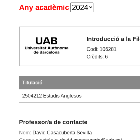
Any acadèmic
Introducció a la Fi
Codi: 106281
Crèdits: 6
Titulació
2504212
Estudis Anglesos
Professor/a de contacte
Nom:
David Casacuberta Sevilla