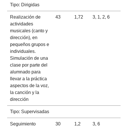
Tipo: Dirigidas
Realización de
43
1,72
3, 1, 2, 6
actividades
musicales (canto y
dirección), en
pequeños grupos e
individuales.
Simulación de una
clase por parte del
alumnado para
llevar a la práctica
aspectos de la voz,
la canción y la
dirección
Tipo: Supervisadas
Seguimiento
30
1,2
3, 6