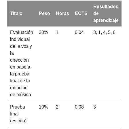
Resultados
Título
Peso
Horas
ECTS
de
aprendizaje
Evaluación
30%
1
0,04
3, 1, 4, 5, 6
individual
de la voz y
la
dirección
en base a
la prueba
final de la
mención
de música
Prueba
10%
2
0,08
3
final
(escrita)