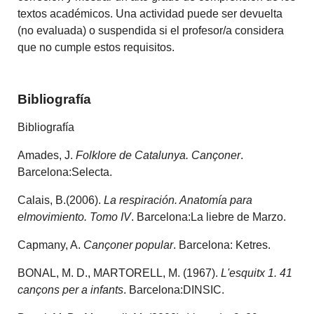
textos académicos. Una actividad puede ser devuelta
(no evaluada) o suspendida si el profesor/a considera
que no cumple estos requisitos.
Bibliografía
Bibliografía
Amades, J.
Folklore de Catalunya. Cançoner
.
Barcelona:Selecta.
Calais, B.(2006).
La respiración. Anatomía para
elmovimiento. Tomo IV
. Barcelona:La liebre de Marzo.
Capmany, A.
Cançoner popular
. Barcelona: Ketres.
BONAL, M. D., MARTORELL, M. (1967).
L'esquitx 1. 41
cançons per a infants
. Barcelona:DINSIC.