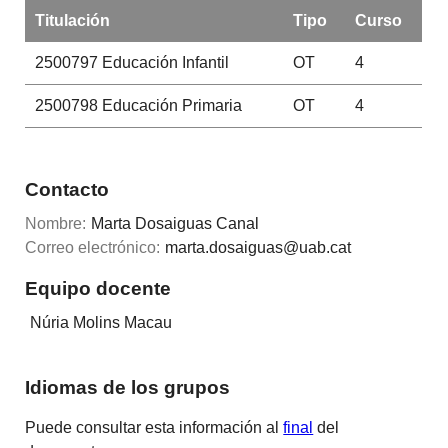
Titulación
Tipo
Curso
2500797
Educación Infantil
OT
4
2500798
Educación Primaria
OT
4
Contacto
Nombre:
Marta Dosaiguas Canal
Correo electrónico:
marta.dosaiguas@uab.cat
Equipo docente
Núria Molins Macau
Idiomas de los grupos
Puede consultar esta información al
final
del