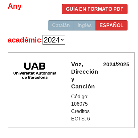
Any
GUÍA EN FORMATO PDF
Catalán
Inglés
ESPAÑOL
acadèmic
Voz,
2024/2025
Dirección
y
Canción
Código:
106075
Créditos
ECTS: 6