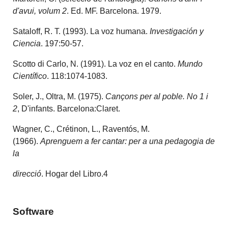
d'avui, volum 2
. Ed. MF. Barcelona. 1979.
Sataloff, R. T. (1993). La voz humana.
Investigación y
Ciencia
. 197:50-57.
Scotto di Carlo, N. (1991). La voz en el canto.
Mundo
Científico
. 118:1074-1083.
Soler, J., Oltra, M. (1975).
Cançons per al poble. No 1 i
2
, D'infants. Barcelona:Claret.
Wagner, C., Crétinon, L., Raventós, M.
(1966).
Aprenguem a fer cantar: per a una pedagogia de
la
direcció
. Hogar del Libro.4
Software