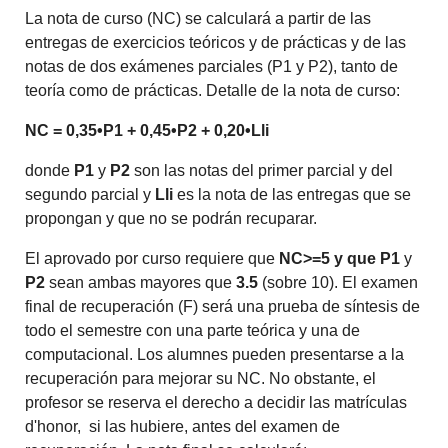
La nota de curso (NC) se calculará a partir de las
entregas de exercicios teóricos y de prácticas y de las
notas de dos exámenes parciales (P1 y P2), tanto de
teoría como de prácticas. Detalle de la nota de curso:
NC = 0,35•P1 + 0,45•P2 + 0,20•Lli
donde
P1
y
P2
son las notas del primer parcial y del
segundo parcial y
Lli
es la nota de las entregas que se
propongan y que no se podrán recuparar.
El aprovado por curso requiere que
NC>=5 y que P1
y
P2
sean ambas mayores que
3.5
(sobre 10). El examen
final de recuperación (F) será una prueba de síntesis de
todo el semestre con una parte teórica y una de
computacional. Los alumnes pueden presentarse a la
recuperación para mejorar su NC. No obstante, el
profesor se reserva el derecho a decidir las matrículas
d'honor, si las hubiere, antes del examen de