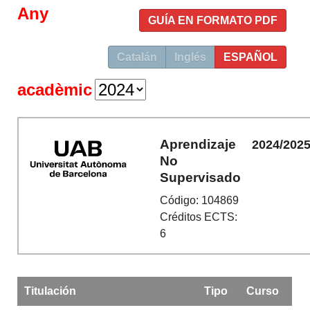
Any
GUÍA EN FORMATO PDF
Catalán
Inglés
ESPAÑOL
acadèmic
Aprendizaje
2024/202
No
Supervisado
Código: 104869
Créditos ECTS:
6
Titulación
Tipo
Curso