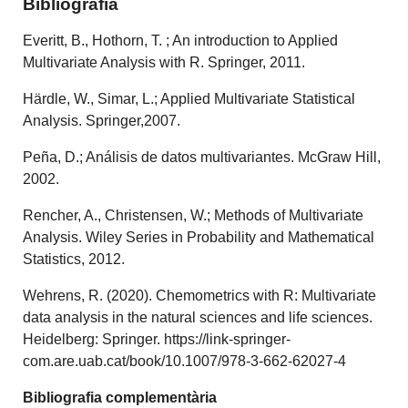
Bibliografía
Everitt, B., Hothorn, T. ; An introduction to Applied
Multivariate Analysis with R. Springer, 2011.
Härdle, W., Simar, L.; Applied Multivariate Statistical
Analysis. Springer,2007.
Peña, D.; Análisis de datos multivariantes. McGraw Hill,
2002.
Rencher, A., Christensen, W.; Methods of Multivariate
Analysis. Wiley Series in Probability and Mathematical
Statistics, 2012.
Wehrens, R. (2020). Chemometrics with R: Multivariate
data analysis in the natural sciences and life sciences.
Heidelberg: Springer. https://link-springer-
com.are.uab.cat/book/10.1007/978-3-662-62027-4
Bibliografia complementària