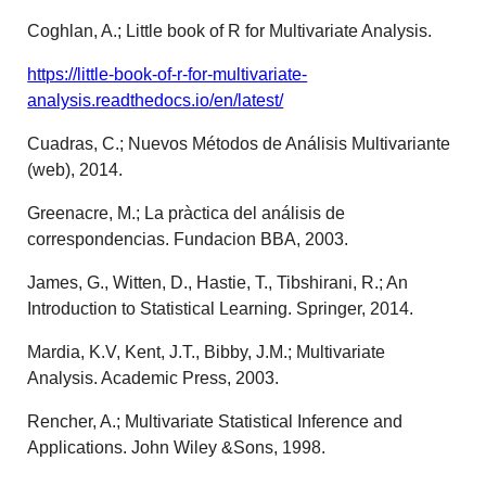
Coghlan, A.; Little book of R for Multivariate Analysis.
https://little-book-of-r-for-multivariate-
analysis.readthedocs.io/en/latest/
Cuadras, C.; Nuevos Métodos de Análisis Multivariante
(web), 2014.
Greenacre, M.; La pràctica del análisis de
correspondencias. Fundacion BBA, 2003.
James, G., Witten, D., Hastie, T., Tibshirani, R.; An
Introduction to Statistical Learning. Springer, 2014.
Mardia, K.V, Kent, J.T., Bibby, J.M.; Multivariate
Analysis. Academic Press, 2003.
Rencher, A.; Multivariate Statistical Inference and
Applications. John Wiley &Sons, 1998.