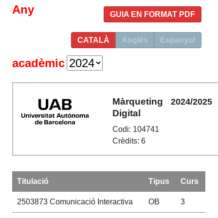
Any
GUIA EN FORMAT PDF
CATALÀ
Anglès
Espanyol
acadèmic
Màrqueting
2024/2025
Digital
Codi: 104741
Crèdits: 6
Titulació
Tipus
Curs
2503873
Comunicació Interactiva
OB
3