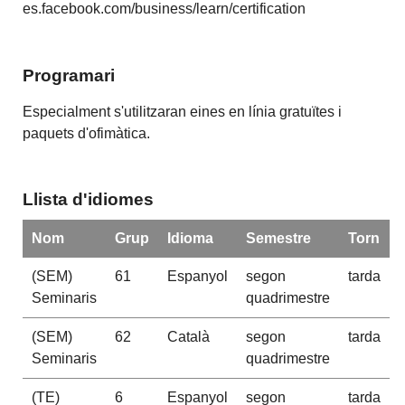
es.facebook.com/business/learn/certification
Programari
Especialment s'utilitzaran eines en línia gratuïtes i
paquets d'ofimàtica.
Llista d'idiomes
Nom
Grup
Idioma
Semestre
Torn
(SEM)
61
Espanyol
segon
tarda
Seminaris
quadrimestre
(SEM)
62
Català
segon
tarda
Seminaris
quadrimestre
(TE)
6
Espanyol
segon
tarda