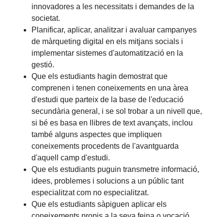
innovadores a les necessitats i demandes de la
societat.
Planificar, aplicar, analitzar i avaluar campanyes
de màrqueting digital en els mitjans socials i
implementar sistemes d'automatització en la
gestió.
Que els estudiants hagin demostrat que
comprenen i tenen coneixements en una àrea
d'estudi que parteix de la base de l'educació
secundària general, i se sol trobar a un nivell que,
si bé es basa en llibres de text avançats, inclou
també alguns aspectes que impliquen
coneixements procedents de l'avantguarda
d'aquell camp d'estudi.
Que els estudiants puguin transmetre informació,
idees, problemes i solucions a un públic tant
especialitzat com no especialitzat.
Que els estudiants sàpiguen aplicar els
coneixements propis a la seva feina o vocació