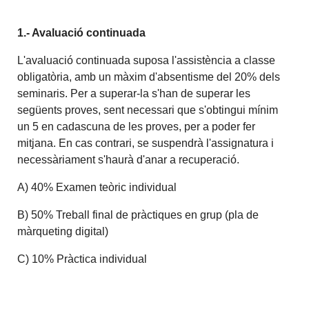
1.- Avaluació continuada
L'avaluació continuada suposa l'assistència a classe
obligatòria, amb un màxim d'absentisme del 20% dels
seminaris. Per a superar-la s'han de superar les
següents proves, sent necessari que s'obtingui mínim
un 5 en cadascuna de les proves, per a poder fer
mitjana. En cas contrari, se suspendrà l'assignatura i
necessàriament s'haurà d'anar a recuperació.
A) 40% Examen teòric individual
B) 50% Treball final de pràctiques en grup (pla de
màrqueting digital)
C) 10% Pràctica individual