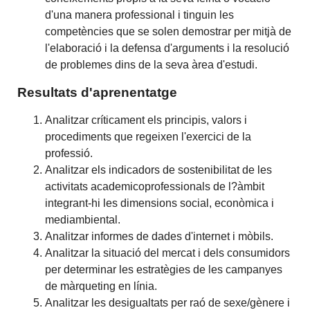
d'una manera professional i tinguin les
competències que se solen demostrar per mitjà de
l'elaboració i la defensa d'arguments i la resolució
de problemes dins de la seva àrea d'estudi.
Resultats d'aprenentatge
Analitzar críticament els principis, valors i
procediments que regeixen l'exercici de la
professió.
Analitzar els indicadors de sostenibilitat de les
activitats academicoprofessionals de l?àmbit
integrant-hi les dimensions social, econòmica i
mediambiental.
Analitzar informes de dades d'internet i mòbils.
Analitzar la situació del mercat i dels consumidors
per determinar les estratègies de les campanyes
de màrqueting en línia.
Analitzar les desigualtats per raó de sexe/gènere i