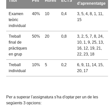
Títol
Pes
Hores
ECTS
d'aprenentatge
Examen
40%
10
0,4
3, 5, 4, 8, 1, 11,
teòric
15
individual
Treball
50%
20
0,8
3, 2, 5, 7, 8, 24,
final de
10, 1, 9, 25, 13,
pràctiques
16, 12, 19, 21,
en grup
22, 23, 18
Treball
10%
5
0,2
6, 9, 11, 14, 15,
individual
20, 17
Per a superar l'assignatura s'ha d'optar per un de les
següents 3 opcions: