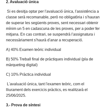
2. Avaluació única
Si es desitja optar per l'avaluació única, l'assistència a
classe serà recomanable, però no obligatòria i s'hauran
de superar les següents proves, sent necessari obtenir
mínim un 5 en cadascuna de les proves, per a poder fer
mitjana. En cas contrari, se suspendrà l'assignatura i
necessàriament s'haurà d'anar a recuperació.
A) 40% Examen teòric individual
B) 50% Treball final de pràctiques individual (pla de
màrqueting digital)
C) 10% Pràctica individual
L'avaluació única, tant l'examen teòric, com el
lliurament dels exercicis pràctics, es realitzarà el
25/06/2025.
3.- Prova de síntesi