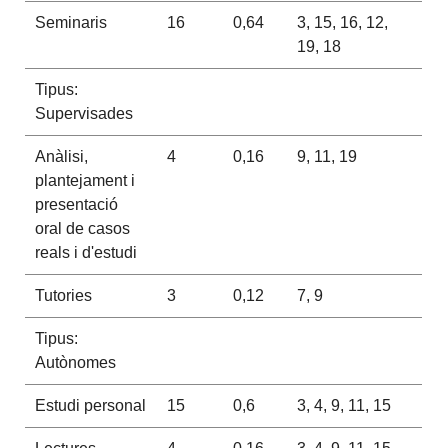
Seminaris
16
0,64
3, 15, 16, 12,
19, 18
Tipus:
Supervisades
Anàlisi,
4
0,16
9, 11, 19
plantejament i
presentació
oral de casos
reals i d'estudi
Tutories
3
0,12
7, 9
Tipus:
Autònomes
Estudi personal
15
0,6
3, 4, 9, 11, 15