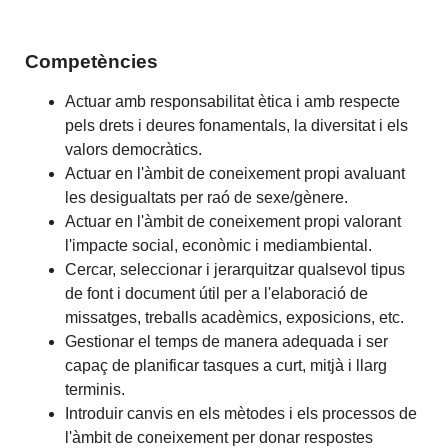
Competències
Actuar amb responsabilitat ètica i amb respecte
pels drets i deures fonamentals, la diversitat i els
valors democràtics.
Actuar en l'àmbit de coneixement propi avaluant
les desigualtats per raó de sexe/gènere.
Actuar en l'àmbit de coneixement propi valorant
l'impacte social, econòmic i mediambiental.
Cercar, seleccionar i jerarquitzar qualsevol tipus
de font i document útil per a l'elaboració de
missatges, treballs acadèmics, exposicions, etc.
Gestionar el temps de manera adequada i ser
capaç de planificar tasques a curt, mitjà i llarg
terminis.
Introduir canvis en els mètodes i els processos de
l'àmbit de coneixement per donar respostes