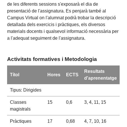
de les diferents sessions s'exposarà el dia de
presentació de l'assignatura. Es penjarà també al
Campus Virtual on l'alumnat podrà trobar la descripció
detallada dels exercicis i pràctiques, els diversos
materials docents i qualsevol informació necessària per
a l'adequat seguiment de l'assignatura.
Activitats formatives i Metodologia
Resultats
Títol
Hores
ECTS
d'aprenentatge
Tipus: Dirigides
Classes
15
0,6
3, 4, 11, 15
magistrals
Pràctiques
17
0,68
4, 7, 10, 16