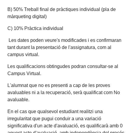
B) 50% Treball final de pràctiques individual (pla de
màrqueting digital)
C) 10% Pràctica individual
Les dates poden veure's modificades i es confirmaran
tant durant la presentació de l'assignatura, com al
campus virtual.
Les qualificacions obtingudes podran consultar-se al
Campus Virtual.
L'alumnat que no es presenti a cap de les proves
avaluables ni a la recuperació, serà qualificat com No
avaluable.
En el cas que qualsevol estudiant realitzi una
irregularitat que pugui conduir a una variació
significativa d'un acte d'avaluació, es qualificarà amb 0
aquest acte d'avaluació, amb independència del procés