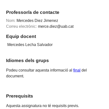
Professor/a de contacte
Nom:
Mercedes Diez Jimenez
Correu electrònic:
merce.diez@uab.cat
Equip docent
Mercedes Lecha Salvador
Idiomes dels grups
Podeu consultar aquesta informació al
final
del
document.
Prerequisits
Aquesta assignatura no té requisits previs.