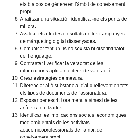
els biaixos de gènere en l'àmbit de coneixement
propi.
Analitzar una situació i identificar-ne els punts de
millora.
Avaluar els efectes i resultats de les campanyes
de màrqueting digital dissenyades.
Comunicar fent un ús no sexista ni discriminatori
del llenguatge.
Contrastar i verificar la veracitat de les
informacions aplicant criteris de valoració.
Crear estratègies de mesura.
Diferenciar allò substancial d'allò rellevant en tots
els tipus de documents de l'assignatura.
Exposar per escrit i oralment la síntesi de les
anàlisis realitzades.
Identificar les implicacions socials, econòmiques i
mediambientals de les activitats
academicoprofessionals de l'àmbit de
coneixement propi.