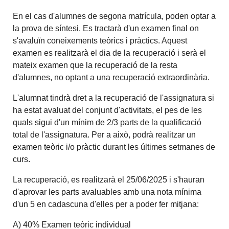
En el cas d'alumnes de segona matrícula, poden optar a
la prova de síntesi. Es tractarà d'un examen final on
s'avaluïn coneixements teòrics i pràctics. Aquest
examen es realitzarà el dia de la recuperació i serà el
mateix examen que la recuperació de la resta
d'alumnes, no optant a una recuperació extraordinària.
L'alumnat tindrà dret a la recuperació de l'assignatura si
ha estat avaluat del conjunt d'activitats, el pes de les
quals sigui d'un mínim de 2/3 parts de la qualificació
total de l'assignatura. Per a això, podrà realitzar un
examen teòric i/o pràctic durant les últimes setmanes de
curs.
La recuperació, es realitzarà el 25/06/2025 i s'hauran
d'aprovar les parts avaluables amb una nota mínima
d'un 5 en cadascuna d'elles per a poder fer mitjana:
A) 40% Examen teòric individual