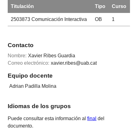
Titulación
Tipo
Curso
2503873
Comunicación Interactiva
OB
1
Contacto
Nombre:
Xavier Ribes Guardia
Correo electrónico:
xavier.ribes@uab.cat
Equipo docente
Adrian Padilla Molina
Idiomas de los grupos
Puede consultar esta información al
final
del
documento.