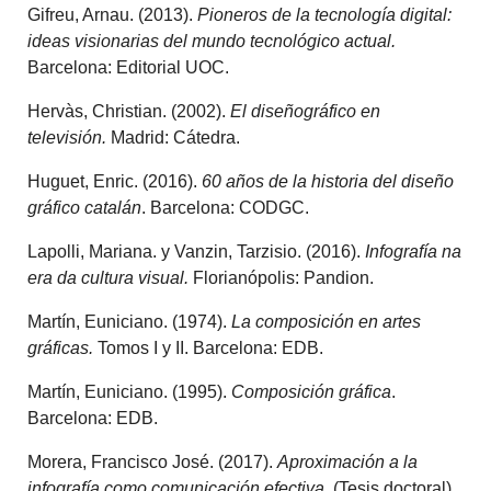
Gifreu, Arnau. (2013).
Pioneros de la tecnología digital:
ideas visionarias del mundo tecnológico actual.
Barcelona: Editorial UOC.
Hervàs, Christian. (2002).
El diseñográfico en
televisión.
Madrid: Cátedra.
Huguet, Enric. (2016).
60 años de la historia del diseño
gráfico catalán
. Barcelona: CODGC.
Lapolli, Mariana. y Vanzin, Tarzisio. (2016).
Infografía na
era da cultura visual.
Florianópolis: Pandion.
Martín, Euniciano. (1974).
La composición en artes
gráficas.
Tomos I y II. Barcelona: EDB.
Martín, Euniciano. (1995).
Composición gráfica
.
Barcelona: EDB.
Morera, Francisco José. (2017).
Aproximación a la
infografía como comunicación efectiva
. (Tesis doctoral).