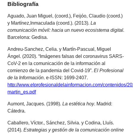
Bibliografía
Aguado, Juan Miguel, (coord.), Feijóo, Claudio (coord.)
y Martínez,Inmaculada (coord.). (2013).
La
comunicación móvil: hacia un nuevo ecosistema digital.
Barcelona: Gedisa.
Andreu-Sanchez, Celia. y Martín-Pascual, Miguel
Ángel. (2020). “Imágenes falsas del coronavirus SARS-
CoV-2 en la comunicación de la información al
comienzo de la pandemia del Covid-19”.
El Profesional
de la Información
. e-ISSN: 1699-2407.
http://www.elprofesionaldelainformacion.com/contenidos/2
martin_es.pdf
Aumont, Jacques. (1998).
La estética hoy
. Madrid:
Cátedra.
Caballero, Víctor., Sánchez, Silvia. y Codina, Lluís.
(2014).
Estrategias y gestión de la comunicación online