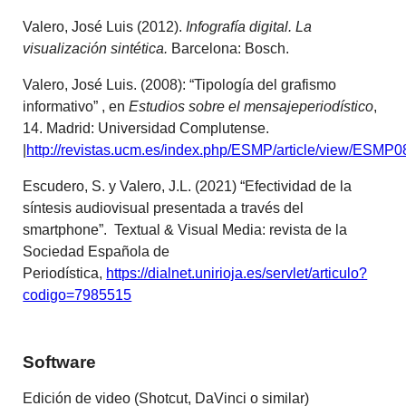
Valero, José Luis (2012).
Infografía digital. La
visualización sintética.
Barcelona: Bosch.
Valero, José Luis. (2008): “Tipología del grafismo
informativo” , en
Estudios sobre el mensajeperiodístico
,
14. Madrid: Universidad Complutense.
|
http://revistas.ucm.es/index.php/ESMP/article/view/ESM
Escudero, S. y Valero, J.L. (2021) “Efectividad de la
síntesis audiovisual presentada a través del
smartphone”. Textual & Visual Media: revista de la
Sociedad Española de
Periodística,
https://dialnet.unirioja.es/servlet/articulo?
codigo=7985515
Software
Edición de video (Shotcut, DaVinci o similar)