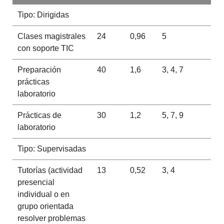
Tipo: Dirigidas
Clases magistrales
24
0,96
5
con soporte TIC
Preparación
40
1,6
3, 4, 7
prácticas
laboratorio
Prácticas de
30
1,2
5, 7, 9
laboratorio
Tipo: Supervisadas
Tutorías (actividad
13
0,52
3, 4
presencial
individual o en
grupo orientada
resolver problemas