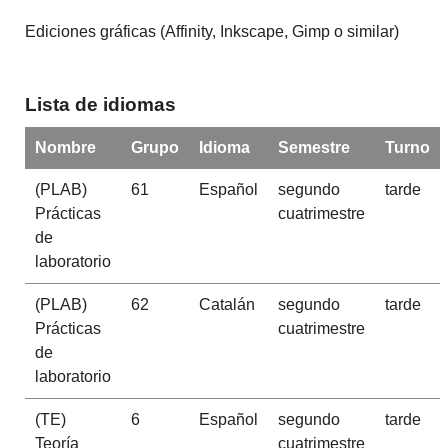
Ediciones gráficas (Affinity, Inkscape, Gimp o similar)
Lista de idiomas
Nombre
Grupo
Idioma
Semestre
Turno
(PLAB)
61
Español
segundo
tarde
Prácticas
cuatrimestre
de
laboratorio
(PLAB)
62
Catalán
segundo
tarde
Prácticas
cuatrimestre
de
laboratorio
(TE)
6
Español
segundo
tarde
Teoría
cuatrimestre