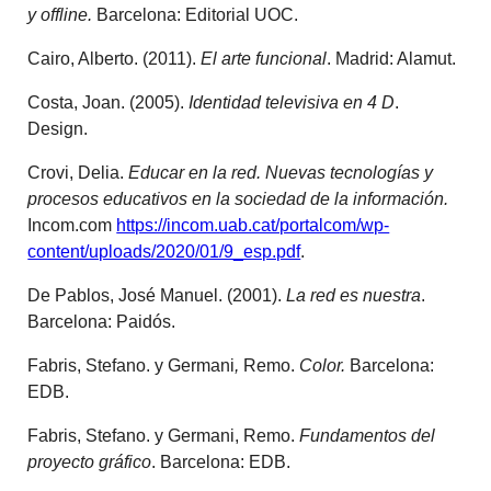
y offline.
Barcelona: Editorial UOC.
Cairo, Alberto. (2011).
El arte funcional
. Madrid: Alamut.
Costa, Joan. (2005).
Identidad televisiva en 4 D
.
Design.
Crovi, Delia.
Educar en la red. Nuevas tecnologías y
procesos educativos en la sociedad de la información.
Incom.com
https://incom.uab.cat/portalcom/wp-
content/uploads/2020/01/9_esp.pdf
.
De Pablos, José Manuel. (2001).
La red es nuestra
.
Barcelona: Paidós.
Fabris, Stefano. y Germani
,
Remo.
Color.
Barcelona:
EDB.
Fabris, Stefano. y Germani, Remo.
Fundamentos del
proyecto gráfico
. Barcelona: EDB.