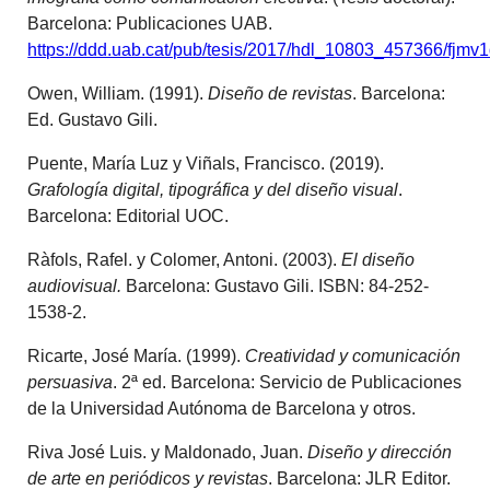
Barcelona: Publicaciones UAB.
https://ddd.uab.cat/pub/tesis/2017/hdl_10803_457366/fjmv
Owen, William. (1991).
Diseño de revistas
. Barcelona:
Ed. Gustavo Gili.
Puente, María Luz y Viñals, Francisco. (2019).
Grafología digital, tipográfica y del diseño visual
.
Barcelona: Editorial UOC.
Ràfols, Rafel. y Colomer, Antoni. (2003).
El diseño
audiovisual.
Barcelona: Gustavo Gili. ISBN: 84-252-
1538-2.
Ricarte, José María. (1999).
Creatividad y comunicación
persuasiva
. 2ª ed. Barcelona: Servicio de Publicaciones
de la Universidad Autónoma de Barcelona y otros.
Riva José Luis. y Maldonado, Juan.
Diseño y dirección
de arte en periódicos y revistas
. Barcelona: JLR Editor.