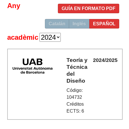
Any
GUÍA EN FORMATO PDF
Catalán
Inglés
ESPAÑOL
acadèmic
Teoría y
2024/2025
Técnica
del
Diseño
Código:
104732
Créditos
ECTS: 6