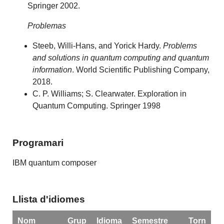
Springer 2002.
Problemas
Steeb, Willi-Hans, and Yorick Hardy.
Problems
and solutions in quantum computing and quantum
information
. World Scientific Publishing Company,
2018.
C. P. Williams; S. Clearwater. Exploration in
Quantum Computing. Springer 1998
Programari
IBM quantum composer
Llista d'idiomes
Nom
Grup
Idioma
Semestre
Torn