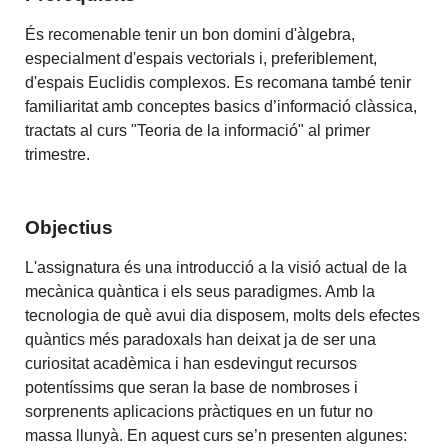
És recomenable tenir un bon domini d'àlgebra,
especialment d'espais vectorials i, preferiblement,
d'espais Euclidis complexos.
Es recomana també tenir
familiaritat amb conceptes basics d’informació clàssica,
tractats al curs "Teoria de la informació" al primer
trimestre.
Objectius
L'assignatura és una introducció a la visió actual de la
mecànica quàntica i els seus paradigmes. Amb la
tecnologia de què avui dia disposem, molts dels efectes
quàntics més paradoxals han deixat ja de ser una
curiositat acadèmica i han esdevingut recursos
potentíssims que seran la base de nombroses i
sorprenents aplicacions pràctiques en un futur no
massa llunyà. En aquest curs se’n presenten algunes: