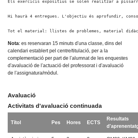
Els exercicis expositius se solen realitzar a pissarr
Hi haurà 4 entregues. L'objectiu és aprofundir, cons
Tot el material: llistes de problemes, material didà
Nota
: es reservaran 15 minuts d'una classe, dins del
calendari establert pel centre/titulació, per a la
complementació per part de l'alumnat de les enquestes
d'avaluació de l'actuació del professorat i d'avaluació
de l'assignatura/mòdul.
Avaluació
Activitats d'avaluació continuada
Resultats
Títol
Pes
Hores
ECTS
d'aprenentat