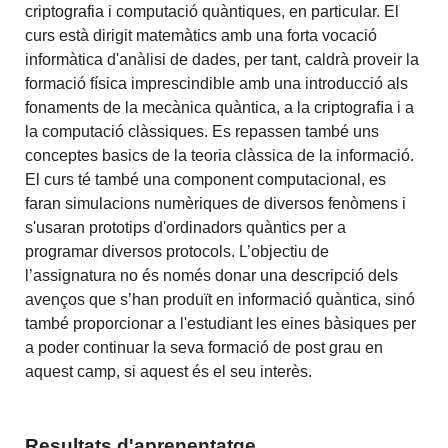
criptografia i computació quàntiques, en particular. El
curs està dirigit matemàtics amb una forta vocació
informàtica d'anàlisi de dades, per tant, caldrà proveir la
formació física imprescindible amb una introducció als
fonaments de la mecànica quàntica, a la criptograﬁa i a
la computació clàssiques.
Es repassen també uns
conceptes basics de
la teoria clàssica de la informació.
El curs té també una component computacional, es
faran simulacions numèriques de diversos fenòmens i
s'usaran prototips d'ordinadors quàntics per a
programar diversos protocols. L’objectiu de
l’assignatura no és només donar una descripció dels
avenços que s’han produït en informació quàntica, sinó
també proporcionar a l'estudiant les eines bàsiques per
a poder continuar la seva formació de post grau en
aquest camp, si aquest és el seu interès.
Resultats d'aprenentatge