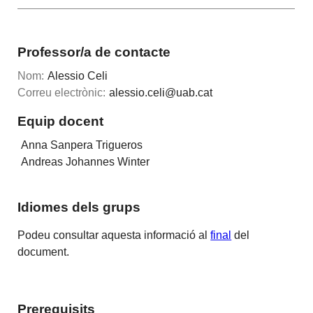
Professor/a de contacte
Nom:
Alessio Celi
Correu electrònic:
alessio.celi@uab.cat
Equip docent
Anna Sanpera Trigueros
Andreas Johannes Winter
Idiomes dels grups
Podeu consultar aquesta informació al
final
del
document.
Prerequisits