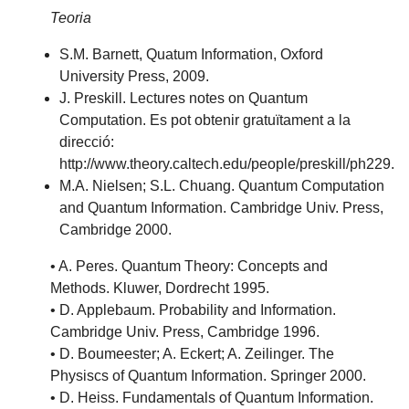
Teoria
S.M. Barnett, Quatum Information, Oxford
University Press, 2009.
J. Preskill. Lectures notes on Quantum
Computation. Es pot obtenir gratuïtament a la
direcció:
http://www.theory.caltech.edu/people/preskill/ph229.
M.A. Nielsen; S.L. Chuang. Quantum Computation
and Quantum Information. Cambridge Univ. Press,
Cambridge 2000.
• A. Peres. Quantum Theory: Concepts and
Methods. Kluwer, Dordrecht 1995.
• D. Applebaum. Probability and Information.
Cambridge Univ. Press, Cambridge 1996.
• D. Boumeester; A. Eckert; A. Zeilinger. The
Physiscs of Quantum Information. Springer 2000.
• D. Heiss. Fundamentals of Quantum Information.