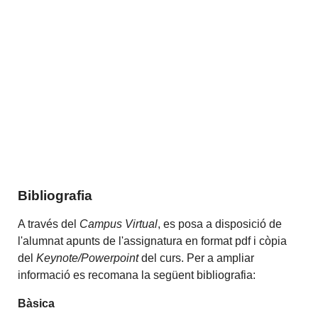
Bibliografia
A través del
Campus Virtual
, es posa a disposició de
l'alumnat apunts de l'assignatura en format pdf i còpia
del
Keynote/Powerpoint
del curs. Per a ampliar
informació es recomana la següent bibliografia:
Bàsica