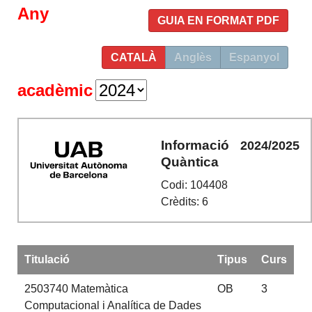
Any
GUIA EN FORMAT PDF
CATALÀ
Anglès
Espanyol
acadèmic
Informació
2024/2025
Quàntica
Codi: 104408
Crèdits: 6
Titulació
Tipus
Curs
2503740
Matemàtica
OB
3
Computacional i Analítica de Dades