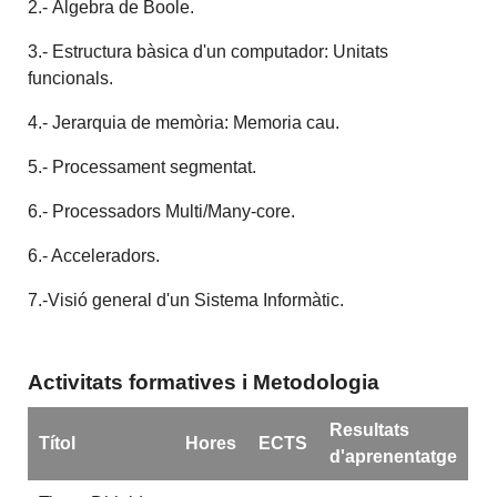
2.- Àlgebra de Boole.
3.- Estructura bàsica d'un computador: Unitats
funcionals.
4.- Jerarquia de memòria: Memoria cau.
5.- Processament segmentat.
6.- Processadors Multi/Many-core.
6.- Acceleradors.
7.-Visió general d'un Sistema Informàtic.
Activitats formatives i Metodologia
Resultats
Títol
Hores
ECTS
d'aprenentatge