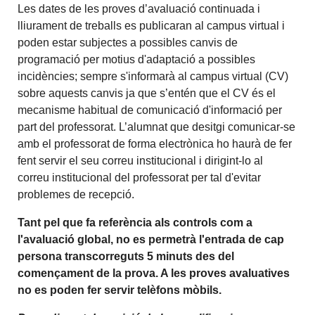
Les dates de les proves d’avaluació continuada i
lliurament de treballs es publicaran al campus virtual i
poden estar subjectes a possibles canvis de
programació per motius d'adaptació a possibles
incidències; sempre s'informarà al campus virtual (CV)
sobre aquests canvis ja que s’entén que el CV és el
mecanisme habitual de comunicació d'informació per
part del professorat. L’alumnat que desitgi comunicar-se
amb el professorat de forma electrònica ho haurà de fer
fent servir el seu correu institucional i dirigint-lo al
correu institucional del professorat per tal d'evitar
problemes de recepció.
Tant pel que fa referència als controls com a
l'avaluació global, no es permetrà l'entrada de cap
persona transcorreguts 5 minuts des del
començament de la prova. A les proves avaluatives
no es poden fer servir telèfons mòbils.