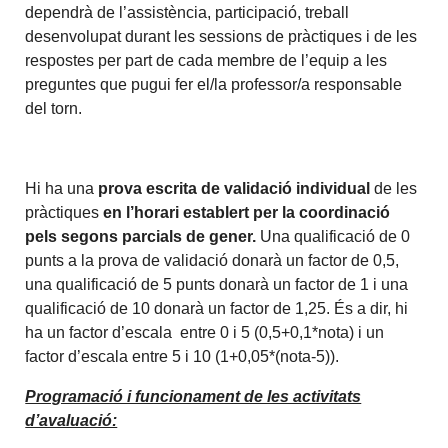
dependrà de l’assistència, participació, treball
desenvolupat durant les sessions de pràctiques i de les
respostes per part de cada membre de l’equip a les
preguntes que pugui fer el/la professor/a responsable
del torn.
Hi ha una
prova escrita de validació individual
de les
pràctiques
en l’horari establert per la coordinació
pels segons parcials de gener.
Una qualificació de 0
punts a la prova de validació donarà un factor de 0,5,
una qualificació de 5 punts donarà un factor de 1 i una
qualificació de 10 donarà un factor de 1,25. És a dir, hi
ha un factor d’escala entre 0 i 5 (0,5+0,1*nota) i un
factor d’escala entre 5 i 10 (1+0,05*(nota-5)).
Programació i funcionament de les activitats
d’avaluació: