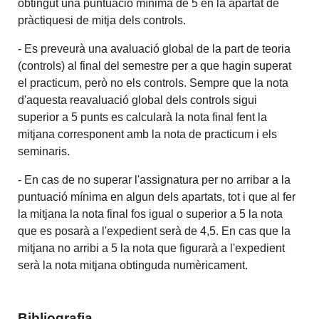
obtingut una puntuació mínima de 5 en la apartat de
pràctiquesi de mitja dels controls.
- Es preveurà una avaluació global de la part de teoria
(controls) al final del semestre per a que hagin superat
el practicum, però no els controls. Sempre que la nota
d'aquesta reavaluació global dels controls sigui
superior a 5 punts es calcularà la nota final fent la
mitjana corresponent amb la nota de practicum i els
seminaris.
- En cas de no superar l'assignatura per no arribar a la
puntuació mínima en algun dels apartats, tot i que al fer
la mitjana la nota final fos igual o superior a 5 la nota
que es posarà a l'expedient serà de 4,5. En cas que la
mitjana no arribi a 5 la nota que figurarà a l'expedient
serà la nota mitjana obtinguda numèricament.
Bibliografia