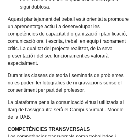
sigui dubtosa.
Aquest plantejament del treball està orientat a promoure
un aprenentatge actiu i a desenvolupar les
competències de capacitat d’organització i planificació,
comunicació oral i escrita, treball en equip i raonament
crític. La qualitat del projecte realitzat, de la seva
presentació i del seu funcionament es valorarà
especialment.
Durant les classes de teoria i seminaris de problemes
no es poden fer fotografies de ni gravacions sense el
consentiment per part del professor.
La plataforma per a la comunicació virtual utilitzada al
llarg de l'assignautra serà el Campus Virtual - Moodle
de la UAB.
COMPETÈNCIES TRANSVERSALS
Les competències transversals seran treballades i