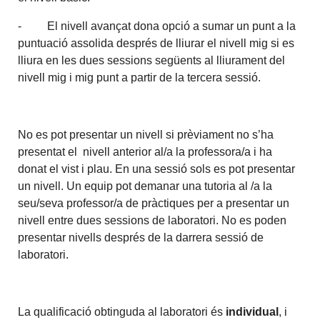
- El nivell avançat dona opció a sumar un punt a la
puntuació assolida després de lliurar el nivell mig si es
lliura en les dues sessions següents al lliurament del
nivell mig i mig punt a partir de la tercera sessió.
No es pot presentar un nivell si prèviament no s’ha
presentat el nivell anterior al/a la professora/a i ha
donat el vist i plau. En una sessió sols es pot presentar
un nivell. Un equip pot demanar una tutoria al /a la
seu/seva professor/a de pràctiques per a presentar un
nivell entre dues sessions de laboratori. No es poden
presentar nivells després de la darrera sessió de
laboratori.
La qualificació obtinguda al laboratori és
individual
, i