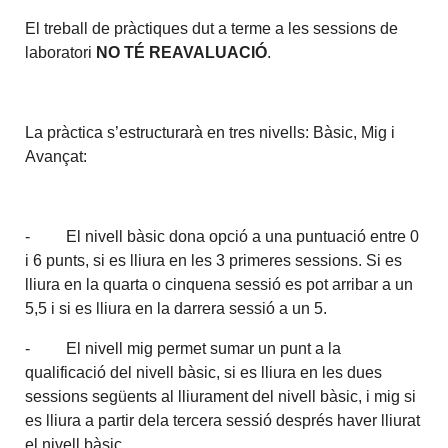
El treball de pràctiques dut a terme a les sessions de
laboratori
NO TÉ REAVALUACIÓ
.
La pràctica s’estructurarà en tres nivells: Bàsic, Mig i
Avançat:
- El nivell bàsic dona opció a una puntuació entre 0
i 6 punts, si es lliura en les 3 primeres sessions. Si es
lliura en la quarta o cinquena sessió es pot arribar a un
5,5 i si es lliura en la darrera sessió a un 5.
- El nivell mig permet sumar un punt a la
qualificació del nivell bàsic, si es lliura en les dues
sessions següents al lliurament del nivell bàsic, i mig si
es lliura a partir dela tercera sessió després haver lliurat
el nivell bàsic.