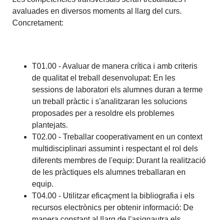
avaluades en diversos moments al llarg del curs.
Concretament:
T01.00 - Avaluar de manera crítica i amb criteris
de qualitat el treball desenvolupat: En les
sessions de laboratori els alumnes duran a terme
un treball pràctic i s'analitzaran les solucions
proposades per a resoldre els problemes
plantejats.
T02.00 - Treballar cooperativament en un context
multidisciplinari assumint i respectant el rol dels
diferents membres de l'equip: Durant la realització
de les pràctiques els alumnes treballaran en
equip.
T04.00 - Utilitzar eficaçment la bibliografia i els
recursos electrònics per obtenir informació: De
manera constant al llarg de l'asignautra els