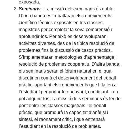
exposada.
Seminaris:
La missió dels seminaris és doble.
D’una banda es treballaran els coneixements
científico-tècnics exposats en les classes
magistrals per completar la seva comprensió i
aprofundir-los. Per això es desenvoluparan
activitats diverses, des de la típica resolució de
problemes fins la discussió de casos pràctics.
S’implementaran metodologies d’aprenentatge i
resolució de problemes cooperatiu. D’altra banda,
els seminaris seran el fòrum natural en el qual
discutir en comú el desenvolupament del treball
pràctic, aportant els coneixements que li falten a
l’estudiant per portar-lo endavant, o indicant-li on
pot adquirir-los. La missió dels seminaris és fer de
pont entre les classes magistrals i el treball
pràctic, que promourà la capacitat d’anàlisi i
síntesi, el raonament crític, i que entrenarà
l’estudiant en la resolució de problemes.