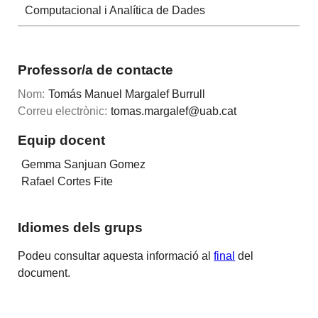
Computacional i Analítica de Dades
Professor/a de contacte
Nom:
Tomás Manuel Margalef Burrull
Correu electrònic:
tomas.margalef@uab.cat
Equip docent
Gemma Sanjuan Gomez
Rafael Cortes Fite
Idiomes dels grups
Podeu consultar aquesta informació al
final
del
document.