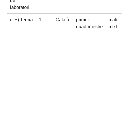
de
laboratori
(TE) Teoria
1
Català
primer
matí-
quadrimestre
mixt