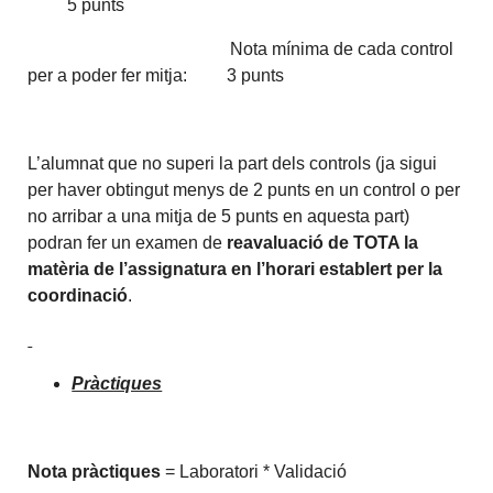
5 punts
Nota mínima de cada control
per a poder fer mitja: 3 punts
L’alumnat que no superi la part dels controls (ja sigui
per haver obtingut menys de 2 punts en un control o per
no arribar a una mitja de 5 punts en aquesta part)
podran fer un examen de
reavaluació de TOTA la
matèria de l’assignatura en l’horari establert per la
coordinació
.
Pràctiques
Nota pràctiques
= Laboratori * Validació