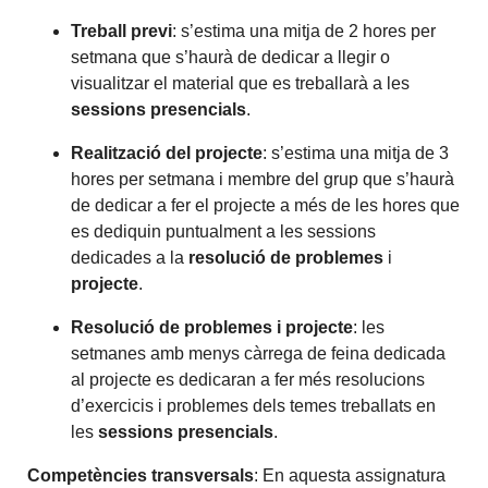
Treball previ
: s’estima una mitja de 2 hores per
setmana que s’haurà de dedicar a llegir o
visualitzar el material que es treballarà a les
sessions presencials
.
Realització del projecte
: s’estima una mitja de 3
hores per setmana i membre del grup que s’haurà
de dedicar a fer el projecte a més de les hores que
es dediquin puntualment a les sessions
dedicades a la
resolució de problemes
i
projecte
.
Resolució de problemes i projecte
: les
setmanes amb menys càrrega de feina dedicada
al projecte es dedicaran a fer més resolucions
d’exercicis i problemes dels temes treballats en
les
sessions presencials
.
Competències transversals
: En aquesta assignatura