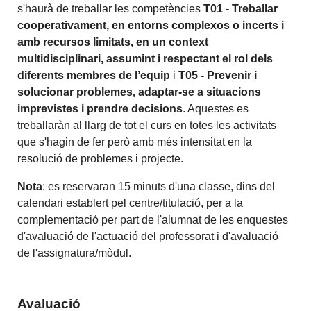
s'haurà de treballar les competències
T01 - Treballar
cooperativament, en entorns complexos o incerts i
amb recursos limitats, en un context
multidisciplinari, assumint i respectant el rol dels
diferents membres de l’equip
i
T05 - Prevenir i
solucionar problemes, adaptar-se a situacions
imprevistes i prendre decisions
. Aquestes es
treballaràn al llarg de tot el curs en totes les activitats
que s'hagin de fer però amb més intensitat en la
resolució de problemes i projecte.
Nota
: es reservaran 15 minuts d'una classe, dins del
calendari establert pel centre/titulació, per a la
complementació per part de l'alumnat de les enquestes
d'avaluació de l'actuació del professorat i d'avaluació
de l'assignatura/mòdul.
Avaluació