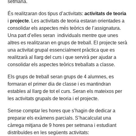
setmana.
És realitzaran dos tipus d’activitats:
activitats de teoria
i
projecte
. Les activitats de teoria estaran orientades a
consolidar els aspectes més teòrics de l’assignatura.
Una part d’elles seran individuals mentre que unes
altres es realitzaran en grups de treball. El projecte serà
una activitat grupal essencialment pràctica que es
realitzarà al llarg del curs i que servirà per ajudar a
consolidar els aspectes teòrics treballats a classe.
Els grups de treball seran grups de 4 alumnes, es
formaran el primer dia de classe i es mantindran
estables al llarg de tot el curs. Seran els mateixos per
les activitats grupals de teoria i el projecte.
Sense comptar les hores que s’hagin de dedicar a
preparar els exàmens parcials. S’hacalculat una
càrrega mitjana de 9 hores per setmana i estudiant
distribuïdes en les següents activitats: