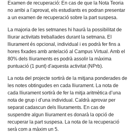
Examen de recuperació: En cas de que la Nota Teoria
no arribi a l'aprovat, els estudiants es podran presentar
a un examen de recuperació sobre la part suspesa.
La majoria de les setmanes hi haurà la possibilitat de
lliurar activitats treballades durant la setmana. El
lliurament és opcional, individual i es podrà fer fins a
hores fixades amb antelació al Campus Virtual. Amb el
80% dels lliuraments es podrà assolir la màxima
puntuació (1 punt) d'aquesta activitat (NPrb).
La nota del projecte sortirà de la mitjana ponderades de
les notes obtingudes en cada lliurament. La nota de
cada lliurament sortirà de fer la mitja aritmètica d’una
nota de grup i d’una individual. Caldrà aprovar per
separat cadascun dels lliuraments. En cas de
suspendre algun lliurament es donarà la opció de
recuperar la part suspesa. La nota de la recuperació
serà com a màxim un 5.