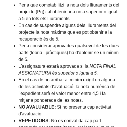
Per a que comptabilitzi la nota dels lliuraments del
projecte (Prj) cal obtenir una nota superior o igual
a 5 en tots els lliuraments.
En cas de suspendre alguns dels lliuraments del
projecte la nota màxima que es pot obtenir a la
recuperació és de 5.
Per a considerar aprovades qualsevol de les dues
parts (teoria i pràctiques) ha d'obtenir-se un mínim
de 5.
L'assignatura estarà aprovada si la
NOTA FINAL
ASSIGNATURA és superior o igual a 5.
En el cas de no arribar al mínim exigit en alguna
de les activitats d'avaluació, la nota numèrica de
l'expedient serà el valor menor entre 4,5 i la
mitjana ponderada de les notes,
NO AVALUABLE:
Si no presenta cap activitat
d'avaluació.
REPETIDORS:
No es convalida cap part