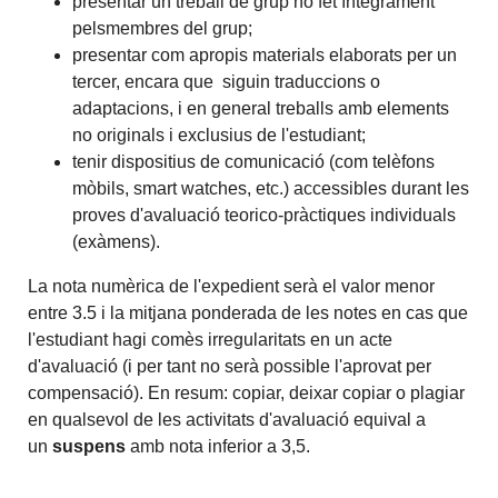
presentar un treball de grup no fet íntegrament
pelsmembres del grup;
presentar com apropis materials elaborats per un
tercer, encara que siguin traduccions o
adaptacions, i en general treballs amb elements
no originals i exclusius de l'estudiant;
tenir dispositius de comunicació (com telèfons
mòbils, smart watches, etc.) accessibles durant les
proves d'avaluació teorico-pràctiques individuals
(exàmens).
La nota numèrica de l'expedient serà el valor menor
entre 3.5 i la mitjana ponderada de les notes en cas que
l'estudiant hagi comès irregularitats en un acte
d'avaluació (i per tant no serà possible l'aprovat per
compensació). En resum: copiar, deixar copiar o plagiar
en qualsevol de les activitats d'avaluació equival a
un
suspens
amb nota inferior a 3,5.