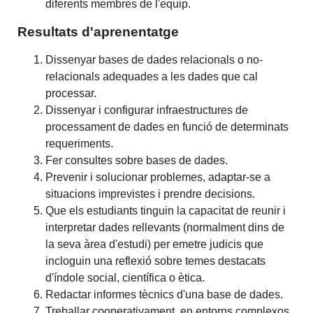
diferents membres de l'equip.
Resultats d'aprenentatge
Dissenyar bases de dades relacionals o no-
relacionals adequades a les dades que cal
processar.
Dissenyar i configurar infraestructures de
processament de dades en funció de determinats
requeriments.
Fer consultes sobre bases de dades.
Prevenir i solucionar problemes, adaptar-se a
situacions imprevistes i prendre decisions.
Que els estudiants tinguin la capacitat de reunir i
interpretar dades rellevants (normalment dins de
la seva àrea d'estudi) per emetre judicis que
incloguin una reflexió sobre temes destacats
d'índole social, científica o ètica.
Redactar informes tècnics d'una base de dades.
Treballar cooperativament, en entorns complexos