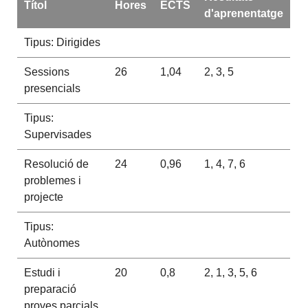
Títol
Hores
ECTS
d'aprenentatge
Tipus: Dirigides
Sessions
26
1,04
2, 3, 5
presencials
Tipus:
Supervisades
Resolució de
24
0,96
1, 4, 7, 6
problemes i
projecte
Tipus:
Autònomes
Estudi i
20
0,8
2, 1, 3, 5, 6
preparació
proves parcials