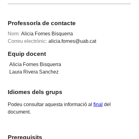
Professor/a de contacte
Nom:
Alicia Fornes Bisquerra
Correu electrònic:
alicia.fornes@uab.cat
Equip docent
Alicia Fornes Bisquerra
Laura Rivera Sanchez
Idiomes dels grups
Podeu consultar aquesta informació al
final
del
document.
Prerequisits