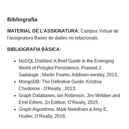
Bibliografia
MATERIAL DE L’ASSIGNATURA:
Campus Virtual de
l'assignatura Bases de dades no relacionals.
BIBLIOGRAFIA BÀSICA:
NoSQL Distilled: A Brief Guide to the Emerging
World of Polyglot Persistence. Pramod J.
Sadalage , Martin Fowler. Addison-wesley, 2013.
MongoDB: The Definitive Guide. Kristina
Chodorow . O'Really , 2013.
Graph Databases, Ian Robinson, Jim Webber and
Emil Eifrem, 2n Edition. O’Really, 2015.
Graph Algorithms, Mark Needham & Amy E.
Hodler, O’Really, 2019.