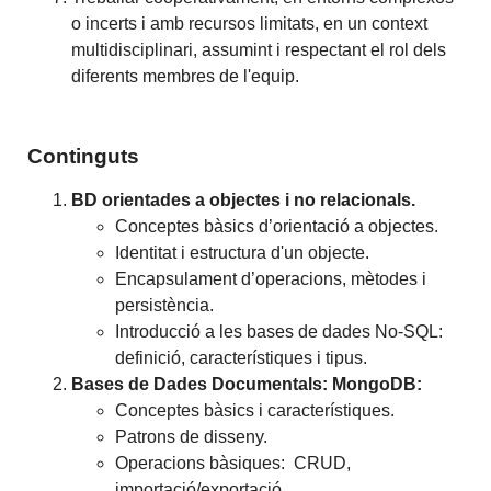
o incerts i amb recursos limitats, en un context
multidisciplinari, assumint i respectant el rol dels
diferents membres de l'equip.
Continguts
BD orientades a objectes i no relacionals.
Conceptes bàsics d’orientació a objectes.
Identitat i estructura d'un objecte.
Encapsulament d’operacions, mètodes i
persistència.
Introducció a les bases de dades No-SQL:
definició, característiques i tipus.
Bases de Dades Documentals: MongoDB:
Conceptes bàsics i característiques.
Patrons de disseny.
Operacions bàsiques: CRUD,
importació/exportació.