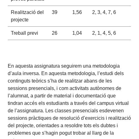
Realització del
39
1,56
2, 3, 4, 7, 6
projecte
Treball previ
26
1,04
2, 1, 4, 5, 6
En aquesta assignatura seguirem una metodologia
d’aula inversa. En aquesta metodologia, l’estudi dels
continguts teòrics s’ha de realitzar abans de les
sessions presencials, i com activitats autònomes de
l’alumnat, a partir de material i documentació que
tindran accés els estudiants a través del campus virtual
de l’assignatura. Les classes presencials esdevenen
sessions pràctiques de resolució d’exercicis i realització
del projecte, orientades a resoldre tots els dubtes i
problemes que s’hagin pogut trobar al llarg de la