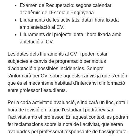
Examen de Recuperació: segons calendari
acadèmic de l'Escola d'Enginyeria.
Lliuraments de les activitats: data i hora fixada
amb antelació al CV.
Lliuraments del projecte: data i hora fixada amb
antelació al CV.
Les dates dels lliuraments al CV i poden estar
subjectes a canvis de programació per motius
d'adaptació a possibles incidències. Sempre
s'informarà per CV sobre aquests canvis ja que s’entén
que és el mecanisme habitual d'intercanvi d'informació
entre professor i estudiants.
Per a cada activitat d’avaluació, s’indicarà un lloc, data i
hora de revisió en la que l'estudiant podrà revisar
l’activitat amb el professor. En aquest context, es podran
fer reclamacions sobre la nota de l’activitat, que seran
avaluades pel professorat responsable de l’assignatura.