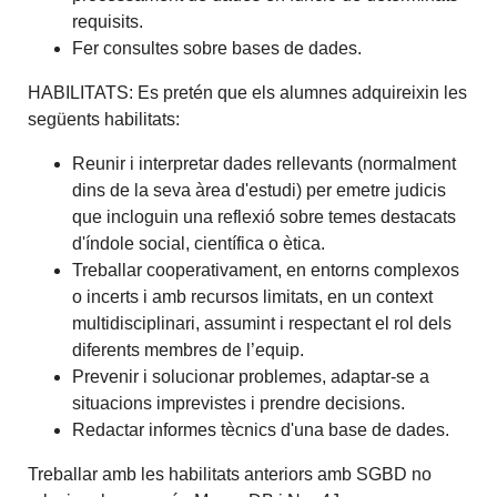
requisits.
Fer consultes sobre bases de dades.
HABILITATS: Es pretén que els alumnes adquireixin les
següents habilitats:
Reunir i interpretar dades rellevants (normalment
dins de la seva àrea d'estudi) per emetre judicis
que incloguin una reflexió sobre temes destacats
d'índole social, científica o ètica.
Treballar cooperativament, en entorns complexos
o incerts i amb recursos limitats, en un context
multidisciplinari, assumint i respectant el rol dels
diferents membres de l’equip.
Prevenir i solucionar problemes, adaptar-se a
situacions imprevistes i prendre decisions.
Redactar informes tècnics d'una base de dades.
Treballar amb les habilitats anteriors amb SGBD no