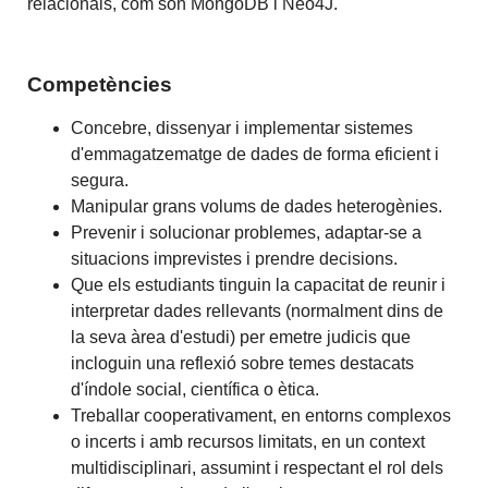
relacionals, com són MongoDB i Neo4J.
Competències
Concebre, dissenyar i implementar sistemes
d'emmagatzematge de dades de forma eficient i
segura.
Manipular grans volums de dades heterogènies.
Prevenir i solucionar problemes, adaptar-se a
situacions imprevistes i prendre decisions.
Que els estudiants tinguin la capacitat de reunir i
interpretar dades rellevants (normalment dins de
la seva àrea d'estudi) per emetre judicis que
incloguin una reflexió sobre temes destacats
d'índole social, científica o ètica.
Treballar cooperativament, en entorns complexos
o incerts i amb recursos limitats, en un context
multidisciplinari, assumint i respectant el rol dels