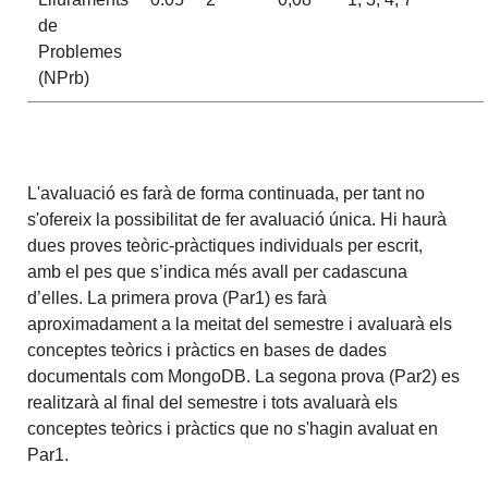
de
Problemes
(NPrb)
L'avaluació es farà de forma continuada, per tant no
s'ofereix la possibilitat de fer avaluació única. Hi haurà
dues proves teòric-pràctiques individuals per escrit,
amb el pes que s’indica més avall per cadascuna
d’elles. La primera prova (Par1) es farà
aproximadament a la meitat del semestre i avaluarà els
conceptes teòrics i pràctics en bases de dades
documentals com MongoDB. La segona prova (Par2) es
realitzarà al final del semestre i tots avaluarà els
conceptes teòrics i pràctics que no s'hagin avaluat en
Par1.