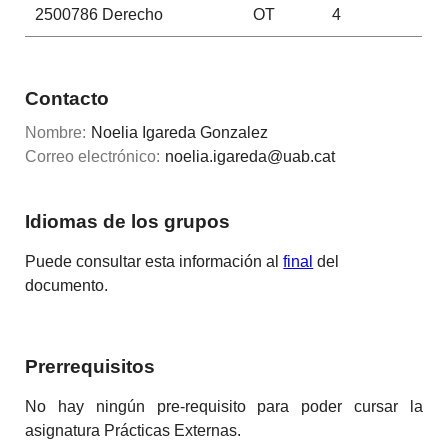
2500786
Derecho
OT
4
Contacto
Nombre:
Noelia Igareda Gonzalez
Correo electrónico:
noelia.igareda@uab.cat
Idiomas de los grupos
Puede consultar esta información al
final
del
documento.
Prerrequisitos
No hay ningún pre-requisito para poder cursar la
asignatura Prácticas Externas.