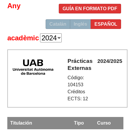
Any
GUÍA EN FORMATO PDF
Catalán
Inglés
ESPAÑOL
acadèmic
Prácticas
2024/2025
Externas
Código:
104153
Créditos
ECTS: 12
Titulación
Tipo
Curso