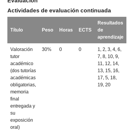
Evaluación
Actividades de evaluación continuada
Resultados
Título
Peso
Horas
ECTS
de
aprendizaje
Valoración
30%
0
0
1, 2, 3, 4, 6,
tutor
7, 8, 10, 9,
académico
11, 12, 14,
(dos tutorías
13, 15, 16,
académicas
17, 5, 18,
obligatorias,
19, 20
memoria
final
entregada y
su
exposición
oral)