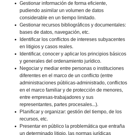
Gestionar información de forma eficiente,
pudiendo asimilar un volumen de datos
considerable en un tiempo limitado.
Gestionar recursos bibliográficos y documentales:
bases de datos, navegación, etc.
Identificar los conflictos de intereses subyacentes
en litigios y casos reales.
Identificar, conocer y aplicar los principios básicos
y generales del ordenamiento jurídico.
Negociar y mediar entre personas o instituciones
diferentes en el marco de un conflicto (entre
administraciones públicas-administrado, conflictos
en el marco familiar y de protección de menores,
entre empresas-trabajadores y sus
representantes, partes procesales...).
Planificar y organizar: gestión del tiempo, de los
recursos, etc.
Presentar en público la problemática que entraña
un determinado litigio, las normas jurídicas