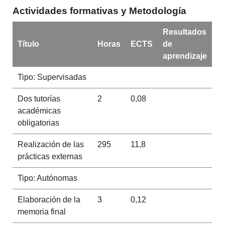
Actividades formativas y Metodología
Resultados
Título
Horas
ECTS
de
aprendizaje
Tipo: Supervisadas
Dos tutorías
2
0,08
académicas
obligatorias
Realización de las
295
11,8
prácticas externas
Tipo: Autónomas
Elaboración de la
3
0,12
memoria final