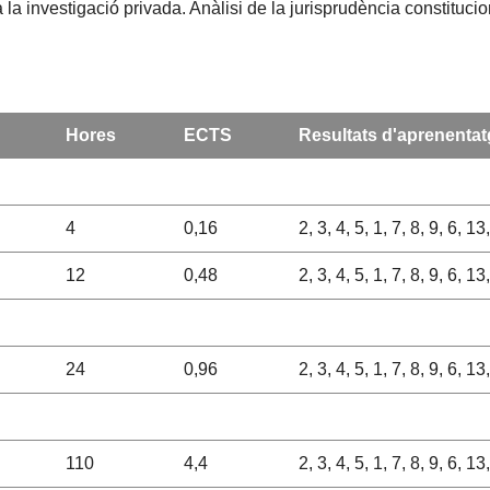
la investigació privada. Anàlisi de la jurisprudència constitucion
Hores
ECTS
Resultats d'aprenentat
4
0,16
2, 3, 4, 5, 1, 7, 8, 9, 6, 1
12
0,48
2, 3, 4, 5, 1, 7, 8, 9, 6, 1
24
0,96
2, 3, 4, 5, 1, 7, 8, 9, 6, 1
110
4,4
2, 3, 4, 5, 1, 7, 8, 9, 6, 1