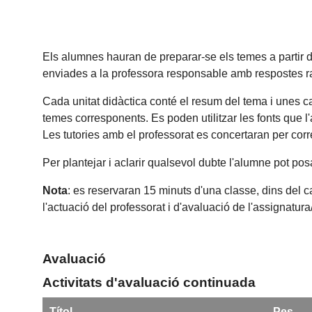
Els alumnes hauran de preparar-se els temes a partir d
enviades a la professora responsable amb respostes raon
Cada unitat didàctica conté el resum del tema i unes c
temes corresponents. Es poden utilitzar les fonts que l
Les tutories amb el professorat es concertaran per corr
Per plantejar i aclarir qualsevol dubte l'alumne pot po
Nota
: es reservaran 15 minuts d'una classe, dins del c
l'actuació del professorat i d'avaluació de l'assignatur
Avaluació
Activitats d'avaluació continuada
Títol
Pes