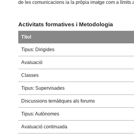
de les comunicacions ia la pròpia imatge com a límits a 
Activitats formatives i Metodologia
Títol
Tipus: Dirigides
Avaluació
Classes
Tipus: Supervisades
Discussions temàtiques als forums
Tipus: Autònomes
Avaluació continuada