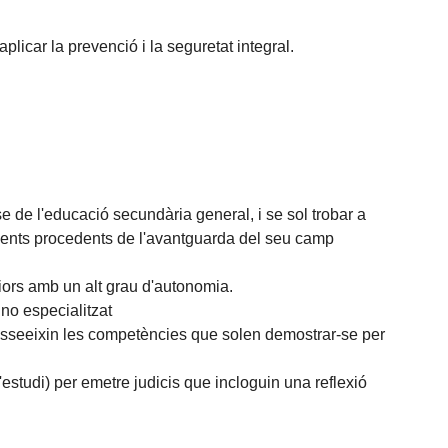
plicar la prevenció i la seguretat integral.
 de l'educació secundària general, i se sol trobar a
ements procedents de l'avantguarda del seu camp
iors amb un alt grau d'autonomia.
no especialitzat
posseeixin les competències que solen demostrar-se per
'estudi) per emetre judicis que incloguin una reflexió