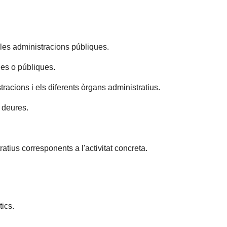
 les administracions públiques.
ades o públiques.
tracions i els diferents òrgans administratius.
i deures.
atius corresponents a l'activitat concreta.
tics.