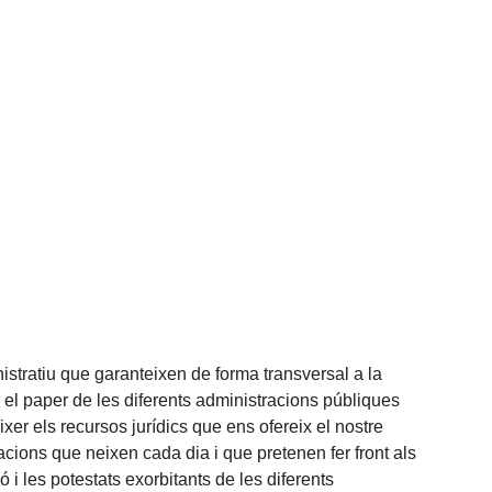
nistratiu que garanteixen de forma transversal a la
sar el paper de les diferents administracions públiques
ixer els recursos jurídics que ens ofereix el nostre
cions que neixen cada dia i que pretenen fer front als
i les potestats exorbitants de les diferents