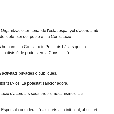
Organització territorial de l'estat espanyol d'acord amb
del defensor del poble en la Constitució
ts humans. La Constitució Principis bàsics que la
 La divisió de poders en la Constitució.
a activitats privades o públiques.
oritzar-los. La potestat sancionadora.
titució d'acord als seus propis mecanismes. Els
special consideració als drets a la intimitat, al secret