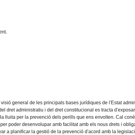
nt.
visió general de les principals bases jurídiques de l'Estat admi
 del dret administratiu i del dret constitucional es tracta d'expo
la lluita per la prevenció dels perills que ens envolten. Cal conè
per poder desenvolupar amb facilitat amb els nous drets i obliga
 planificar la gestió de la prevenció d'acord amb la legislació 