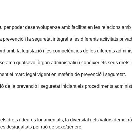
atiu per poder desenvolupar-se amb facilitat en les relacions amb
a prevenció i la seguretat integral a les diferents activitats priv
cord amb la legislació i les competències de les diferents adminis
-se amb qualsevol òrgan administratiu i conèixer els seus drets 
ent el marc legal vigent en matèria de prevenció i seguretat.
ió de la prevenció i seguretat iniciant els procediments administr
ls drets i deures fonamentals, la diversitat i els valors democrà
les desigualtats per raó de sexe/gènere.