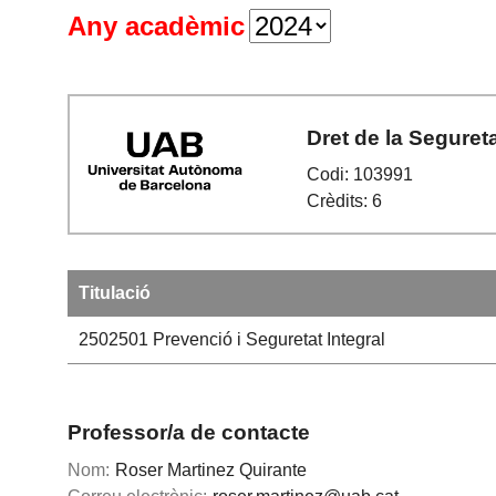
Any acadèmic
Dret de la Seguret
Codi: 103991
Crèdits: 6
Titulació
2502501
Prevenció i Seguretat Integral
Professor/a de contacte
Nom:
Roser Martinez Quirante