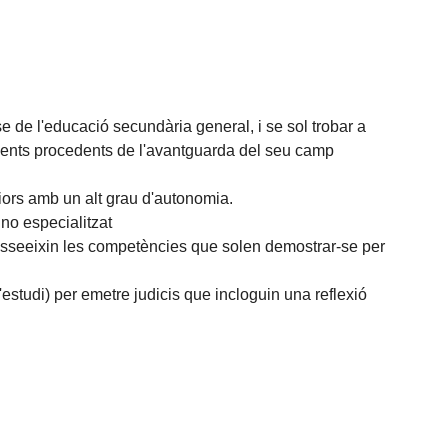
 de l'educació secundària general, i se sol trobar a
ements procedents de l'avantguarda del seu camp
iors amb un alt grau d'autonomia.
no especialitzat
posseeixin les competències que solen demostrar-se per
'estudi) per emetre judicis que incloguin una reflexió