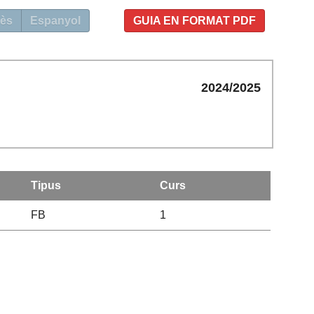
ès
Espanyol
GUIA EN FORMAT PDF
2024/2025
Tipus
Curs
FB
1