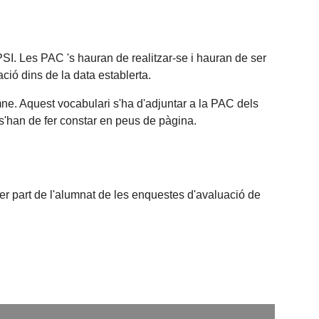
SI. Les PAC 's hauran de realitzar-se i hauran de ser
ció dins de la data establerta.
mne. Aquest vocabulari s'ha d'adjuntar a la PAC dels
 s'han de fer constar en peus de pàgina.
per part de l'alumnat de les enquestes d'avaluació de