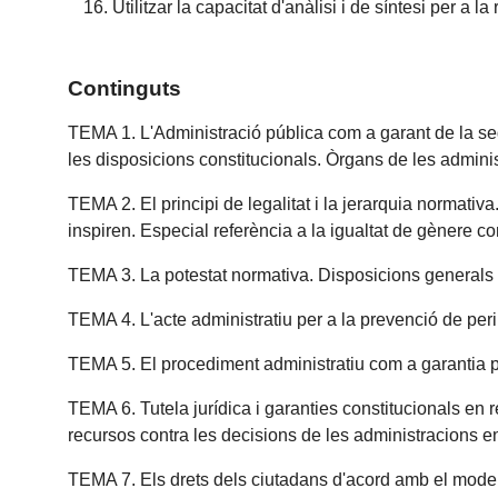
Utilitzar la capacitat d'anàlisi i de síntesi per a 
Continguts
TEMA 1. L'Administració pública com a garant de la segur
les disposicions constitucionals. Òrgans de les adminis
TEMA 2. El principi de legalitat i la jerarquia normati
inspiren. Especial referència a la igualtat de gènere co
TEMA 3. La potestat normativa. Disposicions generals 
TEMA 4. L'acte administratiu per a la prevenció de perill
TEMA 5. El procediment administratiu com a garantia pe
TEMA 6. Tutela jurídica i garanties constitucionals en
recursos contra les decisions de les administracions en 
TEMA 7. Els drets dels ciutadans d'acord amb el model d'