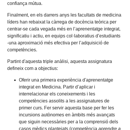
confiança mútua.
Finalment, en els darrers anys les facultats de medicina
líders han rebaixat la càrrega de docència teòrica per
centrar-se cada vegada més en l’aprenentatge integrat,
significatiu i actiu, en equips col·laboratius d’estudiants
-una aproximació més efectiva per l’adquisició de
competències.
Partint d'aquesta triple anàlisi, aquesta assignatura
defineix com a objectius:
Oferir una primera experiència d'aprenentatge
integrat en Medicina. Partir d’aplicar i
interrelacionar els coneixements i les
competències assolits a les assignatures de
primer curs. Fer servir aquesta base per fer les
incursions autònomes en àmbits més avançats
que siguin necessàries per a la comprensió dels
casos mèdics plantejats (competència
aprendre a