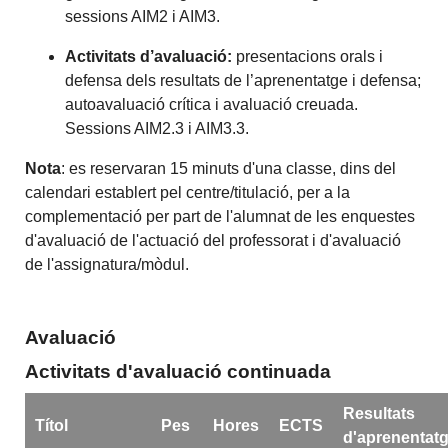
sessions AIM2 i AIM3.
Activitats d’avaluació:
presentacions orals i
defensa dels resultats de l’aprenentatge i defensa;
autoavaluació crítica i avaluació creuada.
Sessions AIM2.3 i AIM3.3.
Nota
: es reservaran 15 minuts d'una classe, dins del
calendari establert pel centre/titulació, per a la
complementació per part de l'alumnat de les enquestes
d'avaluació de l'actuació del professorat i d'avaluació
de l'assignatura/mòdul.
Avaluació
Activitats d'avaluació continuada
Resultats
Títol
Pes
Hores
ECTS
d'aprenentat