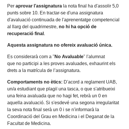
Per
aprovar l’assignatura
la nota final ha d'assolir 5,0
punts sobre 10. En tractar-se d'una assignatura
d'avaluació continuada de l'aprenentatge competencial
al llarg del quadrimestre,
no hi ha opció de
recuperació
final
.
Aquesta assignatura no ofereix avaluació única.
Es considerarà com a "
No Avaluable
" l'alumnat
que no participi a les proves avaluades, exhaurint els
drets a la matrícula de l’assignatura.
Comportaments no ètics:
D'acord a reglament UAB,
un/a estudiant que plagiï una tasca, o que s'atribueixi
una feina avaluada que no hagi fet, rebrà un 0 en
aquella avaluació. Si s'esdevé una segona irregularitat
la seva nota final serà un 0 i se n'informarà la
Coordinació del Grau en Medicina i el Deganat de la
Facultat de Medicina.