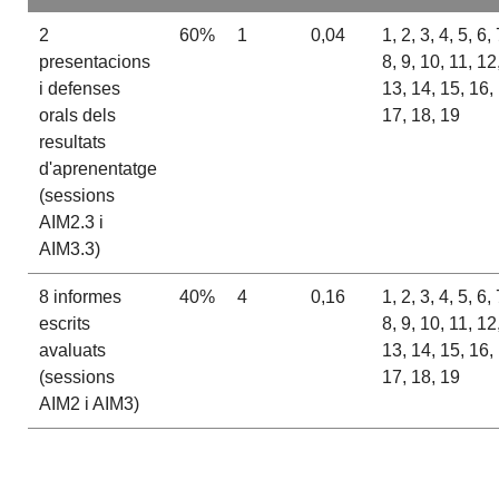
2
60%
1
0,04
1, 2, 3, 4, 5, 6, 
presentacions
8, 9, 10, 11, 12
i defenses
13, 14, 15, 16,
orals dels
17, 18, 19
resultats
d'aprenentatge
(sessions
AIM2.3 i
AIM3.3)
8 informes
40%
4
0,16
1, 2, 3, 4, 5, 6, 
escrits
8, 9, 10, 11, 12
avaluats
13, 14, 15, 16,
(sessions
17, 18, 19
AIM2 i AIM3)