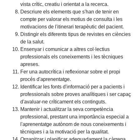
vista crític, creatiu i orientat a la recerca.
Descriure els elements que s'han de tenir en
compte per valorar els motius de consulta i les
motivacions de l'itinerari terapèutic del pacient.
Distingir els diferents tipus de revistes en ciències
de la salut.
Ensenyar i comunicar a altres col·lectius
professionals els coneixements i les tècniques
apreses.
Fer una autocrítica i reflexionar sobre el propi
procés d'aprenentatge.
Identificar les fonts d'informació per a pacients i
professionals sobre proves analítiques i ser capaç
d'avaluar-ne críticament els continguts.
Mantenir i actualitzar la seva competència
professional, prestant una importància especial a
l'aprenentatge autònom de nous coneixements i
tècniques i a la motivació per la qualitat.
Organitzar i planificar adequadament la càrrega