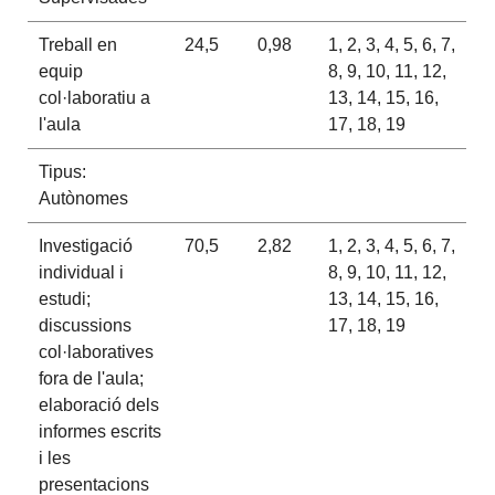
Treball en
24,5
0,98
1, 2, 3, 4, 5, 6, 7,
equip
8, 9, 10, 11, 12,
col·laboratiu a
13, 14, 15, 16,
l'aula
17, 18, 19
Tipus:
Autònomes
Investigació
70,5
2,82
1, 2, 3, 4, 5, 6, 7,
individual i
8, 9, 10, 11, 12,
estudi;
13, 14, 15, 16,
discussions
17, 18, 19
col·laboratives
fora de l'aula;
elaboració dels
informes escrits
i les
presentacions