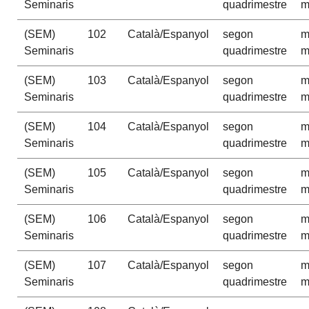
Seminaris
quadrimestre
m
(SEM)
102
Català/Espanyol
segon
m
Seminaris
quadrimestre
m
(SEM)
103
Català/Espanyol
segon
m
Seminaris
quadrimestre
m
(SEM)
104
Català/Espanyol
segon
m
Seminaris
quadrimestre
m
(SEM)
105
Català/Espanyol
segon
m
Seminaris
quadrimestre
m
(SEM)
106
Català/Espanyol
segon
m
Seminaris
quadrimestre
m
(SEM)
107
Català/Espanyol
segon
m
Seminaris
quadrimestre
m