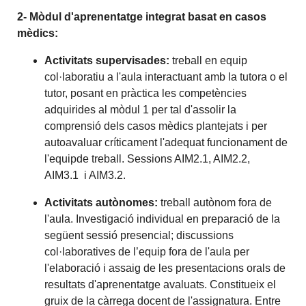
2- Mòdul d'aprenentatge integrat basat en casos
mèdics:
Activitats supervisades:
treball en equip
col·laboratiu a l'aula interactuant amb la tutora o el
tutor, posant en pràctica les competències
adquirides al mòdul 1 per tal d'assolir la
comprensió dels casos mèdics plantejats i per
autoavaluar críticament l'adequat funcionament de
l'equipde treball. Sessions AIM2.1, AIM2.2,
AIM3.1 i AIM3.2.
Activitats autònomes:
treball autònom fora de
l'aula. Investigació individual en preparació de la
següent sessió presencial; discussions
col·laboratives de l’equip fora de l'aula per
l'elaboració i assaig de les presentacions orals de
resultats d'aprenentatge avaluats. Constitueix el
gruix de la càrrega docent de l'assignatura. Entre