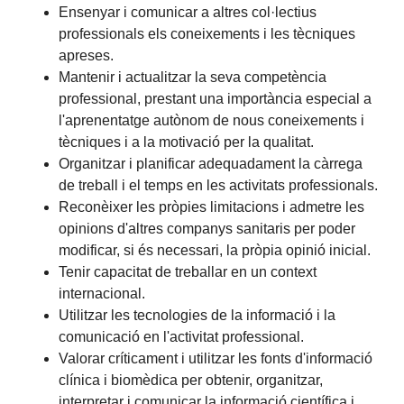
Ensenyar i comunicar a altres col·lectius
professionals els coneixements i les tècniques
apreses.
Mantenir i actualitzar la seva competència
professional, prestant una importància especial a
l'aprenentatge autònom de nous coneixements i
tècniques i a la motivació per la qualitat.
Organitzar i planificar adequadament la càrrega
de treball i el temps en les activitats professionals.
Reconèixer les pròpies limitacions i admetre les
opinions d'altres companys sanitaris per poder
modificar, si és necessari, la pròpia opinió inicial.
Tenir capacitat de treballar en un context
internacional.
Utilitzar les tecnologies de la informació i la
comunicació en l'activitat professional.
Valorar críticament i utilitzar les fonts d'informació
clínica i biomèdica per obtenir, organitzar,
interpretar i comunicar la informació científica i