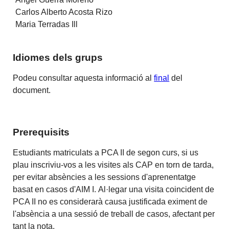
Carlos Alberto Acosta Rizo
Maria Terradas Ill
Idiomes dels grups
Podeu consultar aquesta informació al
final
del
document.
Prerequisits
Estudiants matriculats a PCA II de segon curs, si us
plau inscriviu-vos a les visites als CAP en torn de tarda,
per evitar absències a les sessions d'aprenentatge
basat en casos d'AIM I. Al·legar una visita coincident de
PCA II no es considerarà causa justificada eximent de
l'absència a una sessió de treball de casos, afectant per
tant la nota.