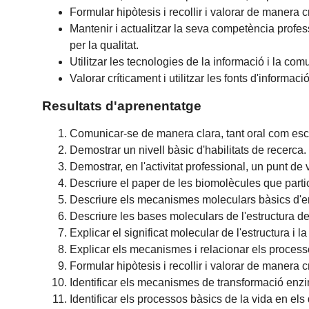
Formular hipòtesis i recollir i valorar de manera c
Mantenir i actualitzar la seva competència profe
per la qualitat.
Utilitzar les tecnologies de la informació i la comu
Valorar críticament i utilitzar les fonts d'informaci
Resultats d'aprenentatge
Comunicar-se de manera clara, tant oral com escr
Demostrar un nivell bàsic d'habilitats de recerca.
Demostrar, en l'activitat professional, un punt de vi
Descriure el paper de les biomolècules que parti
Descriure els mecanismes moleculars bàsics d'em
Descriure les bases moleculars de l'estructura de
Explicar el significat molecular de l'estructura i 
Explicar els mecanismes i relacionar els proces
Formular hipòtesis i recollir i valorar de manera c
Identificar els mecanismes de transformació enz
Identificar els processos bàsics de la vida en els d