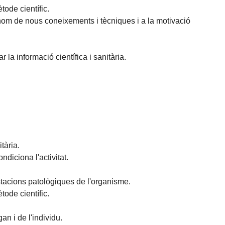
tode científic.
ònom de nous coneixements i tècniques i a la motivació
r la informació científica i sanitària.
tària.
diciona l'activitat.
tacions patològiques de l'organisme.
tode científic.
an i de l'individu.