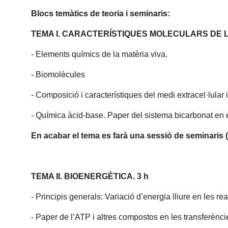
Blocs temàtics de teoria i seminaris:
TEMA I. CARACTERÍSTIQUES MOLECULARS DE LA
- Elements químics de la matèria viva.
- Biomolècules
- Composició i característiques del medi extracel·lular i 
- Química àcid-base. Paper del sistema bicarbonat en 
En acabar el tema es farà una sessió de seminaris (
TEMA II. BIOENERGÈTICA. 3 h
- Principis generals: Variació d’energia lliure en les r
- Paper de l’ATP i altres compostos en les transferènci