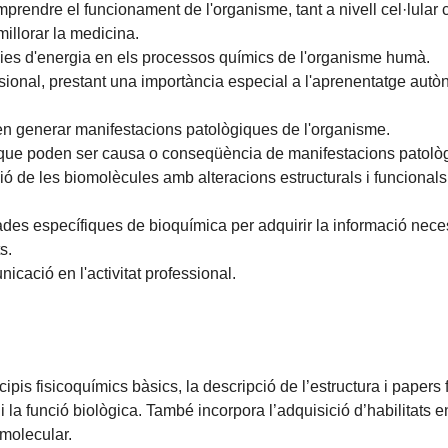
rendre el funcionament de l'organisme, tant a nivell cel·lular c
illorar la medicina.
ncies d'energia en els processos químics de l'organisme humà.
ssional, prestant una importància especial a l'aprenentatge aut
 generar manifestacions patològiques de l'organisme.
s que poden ser causa o conseqüència de manifestacions patolò
nció de les biomolècules amb alteracions estructurals i funcional
e dades específiques de bioquímica per adquirir la informació n
s.
nicació en l'activitat professional.
cipis fisicoquímics bàsics, la descripció de l’estructura i pape
 i la funció biològica. També incorpora l’adquisició d’habilitats
 molecular.