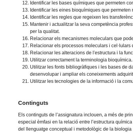
Identificar les bases químiques que permeten comp
Identificar les eines bioquímiques que permeten m
Identificar les regles que regeixen les transferè
Mantenir i actualitzar la seva competència profe
per la qualitat.
Relacionar els mecanismes moleculars que poden
Relacionar els processos moleculars i cel·lular
Relacionar les alteracions de l'estructura i la fu
Utilitzar correctament la terminologia bioquímica.
Utilitzar les fonts bibliogràfiques i les bases d
desenvolupar i ampliar els coneixements adquirit
Utilitzar les tecnologies de la informació i la comu
Continguts
Els continguts de l’assignatura inclouen, a més de prin
especial èmfasi en la relació entre l’estructura química
del llenguatge conceptual i metodològic de la biologia