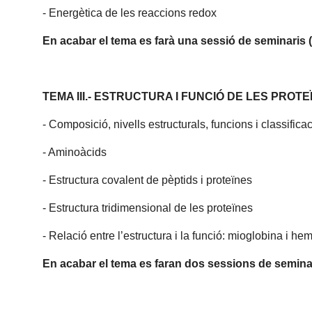
- Energètica de les reaccions redox
En acabar el tema es farà una sessió de seminaris (
TEMA III.- ESTRUCTURA I FUNCIÓ DE LES PROTEÏ
- Composició, nivells estructurals, funcions i classificac
- Aminoàcids
- Estructura covalent de pèptids i proteïnes
- Estructura tridimensional de les proteïnes
- Relació entre l’estructura i la funció: mioglobina i h
En acabar el tema es faran dos sessions de seminar