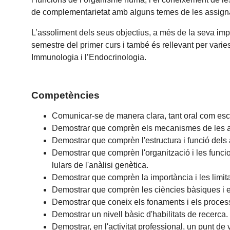
de complementarietat amb alguns temes de les assignatu
L’assoliment dels seus objectius, a més de la seva im
semestre del primer curs i també és rellevant per varie
Immunologia i l’Endocrinologia.
Competències
Comunicar-se de manera clara, tant oral com escr
Demostrar que comprèn els mecanismes de les alter
Demostrar que comprèn l'estructura i funció dels 
Demostrar que comprèn l'organització i les funci
lulars de l'anàlisi genètica.
Demostrar que comprèn la importància i les limitac
Demostrar que comprèn les ciències bàsiques i e
Demostrar que coneix els fonaments i els process
Demostrar un nivell bàsic d'habilitats de recerca.
Demostrar, en l'activitat professional, un punt de vi