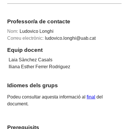
Professor/a de contacte
Nom:
Ludovico Longhi
Correu electrònic:
ludovico.longhi@uab.cat
Equip docent
Laia Sànchez Casals
Iliana Esther Ferrer Rodriguez
Idiomes dels grups
Podeu consultar aquesta informació al
final
del
document.
Prerequisits