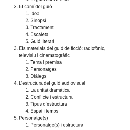
El camí del guió
Idea
Sinopsi
Tractament
Escaleta
Guió literari
Els materials del guió de ficció: radiofònic,
televisiu i cinematogràfic
Tema i premisa
Personatges
Diàlegs
L’estructura del guió audiovisual
La unitat dramàtica
Conflicte i estructura
Tipus d’estructura
Espai i temps
Personatge(s)
Personatge(s) i estructura