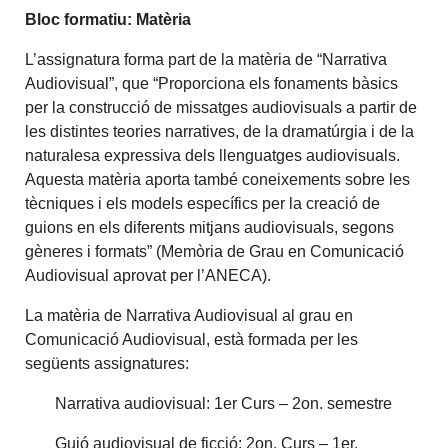
Bloc formatiu: Matèria
L’assignatura forma part de la matèria de “Narrativa
Audiovisual”, que “Proporciona els fonaments bàsics
per la construcció de missatges audiovisuals a partir de
les distintes teories narratives, de la dramatúrgia i de la
naturalesa expressiva dels llenguatges audiovisuals.
Aquesta matèria aporta també coneixements sobre les
tècniques i els models específics per la creació de
guions en els diferents mitjans audiovisuals, segons
gèneres i formats” (Memòria de Grau en Comunicació
Audiovisual aprovat per l’ANECA).
La matèria de Narrativa Audiovisual al grau en
Comunicació Audiovisual, està formada per les
següents assignatures:
Narrativa audiovisual: 1er Curs – 2on. semestre
Guió audiovisual de ficció: 2on. Curs – 1er.