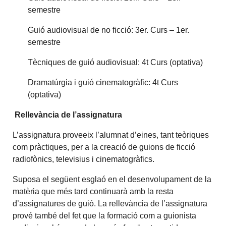
semestre
Guió audiovisual de no ficció: 3er. Curs – 1er.
semestre
Tècniques de guió audiovisual: 4t Curs (optativa)
Dramatúrgia i guió cinematogràfic: 4t Curs
(optativa)
Rellevància de l’assignatura
L’assignatura proveeix l’alumnat d’eines, tant teòriques
com pràctiques, per a la creació de guions de ficció
radiofònics, televisius i cinematogràfics.
Suposa el següent esglaó en el desenvolupament de la
matèria que més tard continuarà amb la resta
d’assignatures de guió. La rellevància de l’assignatura
prové també del fet que la formació com a guionista