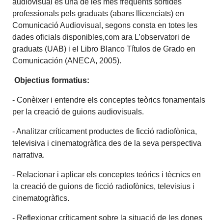
audiovisual és una de les més freqüents sortides
professionals pels graduats (abans llicenciats) en
Comunicació Audiovisual, segons consta en totes les
dades oficials disponibles,com ara L’observatori de
graduats (UAB) i el Libro Blanco Títulos de Grado en
Comunicación (ANECA, 2005).
Objectius formatius:
- Conèixer i entendre els conceptes teòrics fonamentals
per la creació de guions audiovisuals.
- Analitzar críticament productes de ficció radiofònica,
televisiva i cinematogràfica des de la seva perspectiva
narrativa.
- Relacionar i aplicar els conceptes teórics i tècnics en
la creació de guions de ficció radiofònics, televisius i
cinematogràfics.
- Reflexionar críticament sobre la situació de les dones