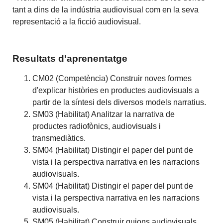
tant a dins de la indústria audiovisual com en la seva
representació a la ficció audiovisual.
Resultats d'aprenentatge
CM02 (Competència) Construir noves formes
d'explicar històries en productes audiovisuals a
partir de la síntesi dels diversos models narratius.
SM03 (Habilitat) Analitzar la narrativa de
productes radiofònics, audiovisuals i
transmediàtics.
SM04 (Habilitat) Distingir el paper del punt de
vista i la perspectiva narrativa en les narracions
audiovisuals.
SM04 (Habilitat) Distingir el paper del punt de
vista i la perspectiva narrativa en les narracions
audiovisuals.
SM05 (Habilitat) Construir guions audiovisuals