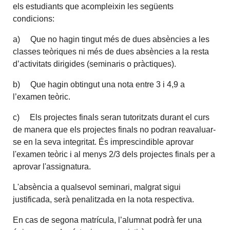
els estudiants que acompleixin les següents
condicions:
a) Que no hagin tingut més de dues absències a les
classes teòriques ni més de dues absències a la resta
d’activitats dirigides (seminaris o pràctiques).
b) Que hagin obtingut una nota entre 3 i 4,9 a
l’examen teòric.
c) Els projectes finals seran tutoritzats durant el curs
de manera que els projectes finals no podran reavaluar-
se en la seva integritat. És imprescindible aprovar
l'examen teòric i al menys 2/3 dels projectes finals per a
aprovar l'assignatura.
L'absència a qualsevol seminari, malgrat sigui
justificada, serà penalitzada en la nota respectiva.
En cas de segona matrícula, l’alumnat podrà fer una