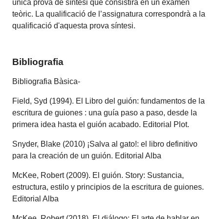
única prova de síntesi que consistirà en un examen
teòric. La qualificació de l’assignatura correspondrà a la
qualificació d'aquesta prova síntesi.
Bibliografia
Bibliografia Bàsica-
Field, Syd (1994). El Libro del guión: fundamentos de la
escritura de guiones : una guía paso a paso, desde la
primera idea hasta el guión acabado. Editorial Plot.
Snyder, Blake (2010) ¡Salva al gato!: el libro definitivo
para la creación de un guión. Editorial Alba
McKee, Robert (2009). El guión. Story: Sustancia,
estructura, estilo y principios de la escritura de guiones.
Editorial Alba
McKee, Robert (2018). El diálogo: El arte de hablar en