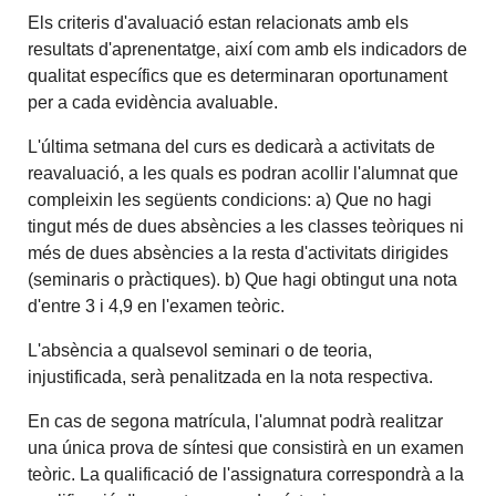
Els criteris d'avaluació estan relacionats amb els
resultats d'aprenentatge, així com amb els indicadors de
qualitat específics que es determinaran oportunament
per a cada evidència avaluable.
L'última setmana del curs es dedicarà a activitats de
reavaluació, a les quals es podran acollir l'alumnat que
compleixin les següents condicions: a) Que no hagi
tingut més de dues absències a les classes teòriques ni
més de dues absències a la resta d'activitats dirigides
(seminaris o pràctiques). b) Que hagi obtingut una nota
d'entre 3 i 4,9 en l'examen teòric.
L'absència a qualsevol seminari o de teoria,
injustificada, serà penalitzada en la nota respectiva.
En cas de segona matrícula, l'alumnat podrà realitzar
una única prova de síntesi que consistirà en un examen
teòric. La qualificació de l'assignatura correspondrà a la