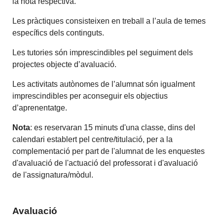
la nota respectiva.
Les pràctiques consisteixen en treball a l’aula de temes
específics dels continguts.
Les tutories són imprescindibles pel seguiment dels
projectes objecte d’avaluació.
Les activitats autònomes de l’alumnat són igualment
imprescindibles per aconseguir els objectius
d’aprenentatge.
Nota
: es reservaran 15 minuts d'una classe, dins del
calendari establert pel centre/titulació, per a la
complementació per part de l'alumnat de les enquestes
d'avaluació de l'actuació del professorat i d'avaluació
de l'assignatura/mòdul.
Avaluació