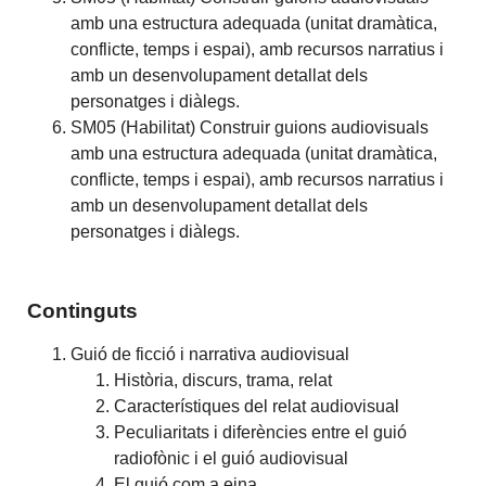
amb una estructura adequada (unitat dramàtica,
conflicte, temps i espai), amb recursos narratius i
amb un desenvolupament detallat dels
personatges i diàlegs.
SM05 (Habilitat) Construir guions audiovisuals
amb una estructura adequada (unitat dramàtica,
conflicte, temps i espai), amb recursos narratius i
amb un desenvolupament detallat dels
personatges i diàlegs.
Continguts
Guió de ficció i narrativa audiovisual
Història, discurs, trama, relat
Característiques del relat audiovisual
Peculiaritats i diferències entre el guió
radiofònic i el guió audiovisual
El guió com a eina