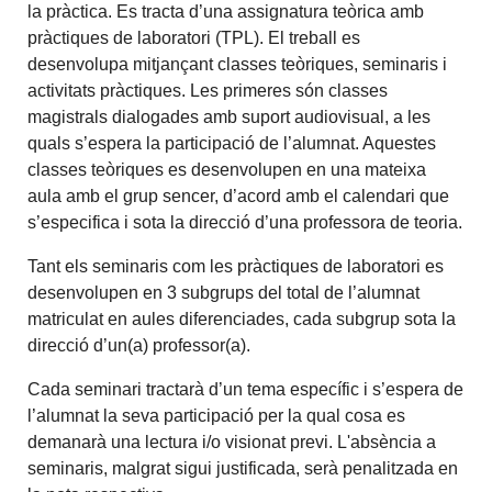
la pràctica. Es tracta d’una assignatura teòrica amb
pràctiques de laboratori (TPL). El treball es
desenvolupa mitjançant classes teòriques, seminaris i
activitats pràctiques. Les primeres són classes
magistrals dialogades amb suport audiovisual, a les
quals s’espera la participació de l’alumnat. Aquestes
classes teòriques es desenvolupen en una mateixa
aula amb el grup sencer, d’acord amb el calendari que
s’especifica i sota la direcció d’una professora de teoria.
Tant els seminaris com les pràctiques de laboratori es
desenvolupen en 3 subgrups del total de l’alumnat
matriculat en aules diferenciades, cada subgrup sota la
direcció d’un(a) professor(a).
Cada seminari tractarà d’un tema específic i s’espera de
l’alumnat la seva participació per la qual cosa es
demanarà una lectura i/o visionat previ. L'absència a
seminaris, malgrat sigui justificada, serà penalitzada en