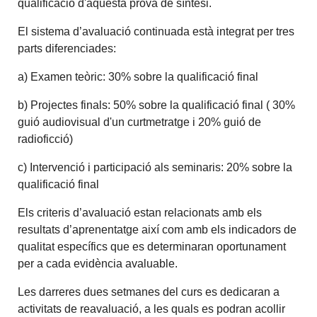
qualificació d'aquesta prova de síntesi.
El sistema d’avaluació continuada està integrat per tres
parts diferenciades:
a) Examen teòric: 30% sobre la qualificació final
b) Projectes finals: 50% sobre la qualificació final ( 30%
guió audiovisual d'un curtmetratge i 20% guió de
radioficció)
c) Intervenció i participació als seminaris: 20% sobre la
qualificació final
Els criteris d’avaluació estan relacionats amb els
resultats d’aprenentatge així com amb els indicadors de
qualitat específics que es determinaran oportunament
per a cada evidència avaluable.
Les darreres dues setmanes del curs es dedicaran a
activitats de reavaluació, a les quals es podran acollir