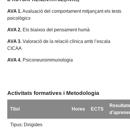
AVA 1.
Avaluació del comportament mitjançant els tests
psicològics
AVA 2.
Els biaixos del pensament humà
AVA 3.
Valoració de la relació clínica amb l’escala
CICAA
AVA 4.
Psiconeuroimmunologia
Activitats formatives i Metodologia
Resultat
Títol
Hores
ECTS
d'aprene
Tipus: Dirigides