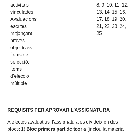
activitats
8, 9, 10, 11, 12,
vinculades:
13, 14, 15, 16,
Avaluacions
17, 18, 19, 20,
escrites
21, 22, 23, 24,
mitjançant
25
proves
objectives:
Ítems de
selecció:
Ítems
d'elecció
múltiple
REQUISITS PER APROVAR L’ASSIGNATURA
A efectes avaluatius, l'assignatura es divideix en dos
blocs: 1)
Bloc primera part de teoria
(inclou la matèria