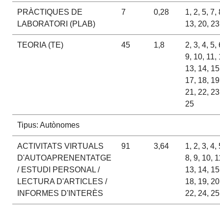
PRÀCTIQUES DE
7
0,28
1, 2, 5, 7,
LABORATORI (PLAB)
13, 20, 23
TEORIA (TE)
45
1,8
2, 3, 4, 5, 
9, 10, 11, 
13, 14, 15
17, 18, 19
21, 22, 23
25
Tipus: Autònomes
ACTIVITATS VIRTUALS
91
3,64
1, 2, 3, 4, 
D'AUTOAPRENENTATGE
8, 9, 10, 1
/ ESTUDI PERSONAL /
13, 14, 15
LECTURA D'ARTICLES /
18, 19, 20
INFORMES D'INTERÈS
22, 24, 25