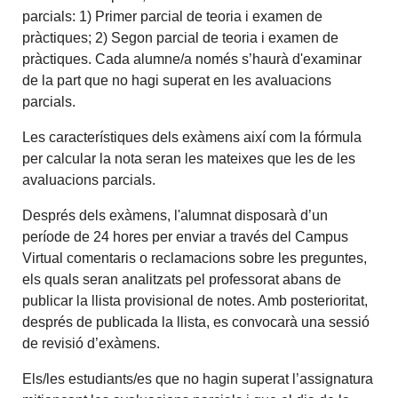
parcials: 1) Primer parcial de teoria i examen de
pràctiques; 2) Segon parcial de teoria i examen de
pràctiques. Cada alumne/a només s’haurà d'examinar
de la part que no hagi superat en les avaluacions
parcials.
Les característiques dels exàmens així com la fórmula
per calcular la nota seran les mateixes que les de les
avaluacions parcials.
Després dels exàmens, l'alumnat disposarà d’un
període de 24 hores per enviar a través del Campus
Virtual comentaris o reclamacions sobre les preguntes,
els quals seran analitzats pel professorat abans de
publicar la llista provisional de notes. Amb posterioritat,
després de publicada la llista, es convocarà una sessió
de revisió d’exàmens.
Els/les estudiants/es que no hagin superat l’assignatura