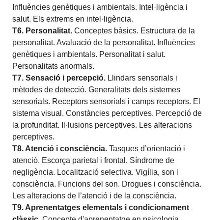
Influències genètiques i ambientals. Intel·ligència i
salut. Els extrems en intel·ligència.
T6. Personalitat.
Conceptes bàsics. Estructura de la
personalitat. Avaluació de la personalitat. Influències
genètiques i ambientals. Personalitat i salut.
Personalitats anormals.
T7. Sensació i percepció
.
Llindars sensorials i
mètodes de detecció. Generalitats dels sistemes
sensorials. Receptors sensorials i camps receptors. El
sistema visual. Constàncies perceptives. Percepció de
la profunditat. Il·lusions perceptives. Les alteracions
perceptives.
T8. Atenció i consciència
.
Tasques d’orientació i
atenció. Escorça parietal i frontal. Síndrome de
negligència. Localització selectiva. Vigília, son i
consciència. Funcions del son. Drogues i consciència.
Les alteracions de l’atenció i de la consciència.
T9. Aprenentatges elementals i condicionament
clàssic
.
Concepte d'aprenentatge en psicologia.