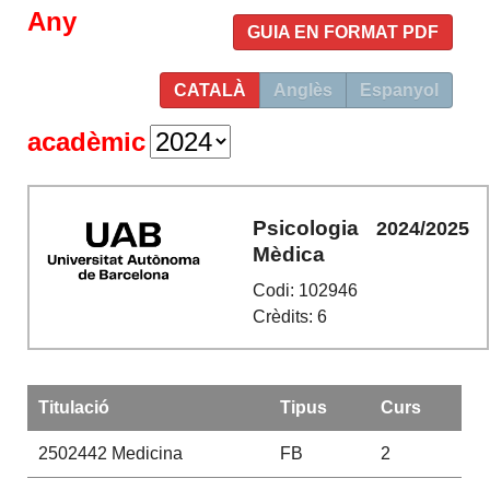
Any
GUIA EN FORMAT PDF
CATALÀ
Anglès
Espanyol
acadèmic
Psicologia
2024/2025
Mèdica
Codi: 102946
Crèdits: 6
Titulació
Tipus
Curs
2502442
Medicina
FB
2