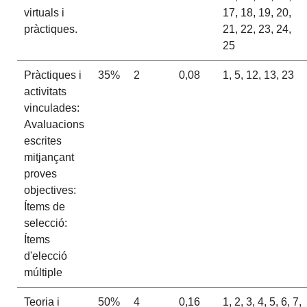
virtuals i
17, 18, 19, 20,
pràctiques.
21, 22, 23, 24,
25
Pràctiques i
35%
2
0,08
1, 5, 12, 13, 23
activitats
vinculades:
Avaluacions
escrites
mitjançant
proves
objectives:
Ítems de
selecció:
Ítems
d'elecció
múltiple
Teoria i
50%
4
0,16
1, 2, 3, 4, 5, 6, 7,