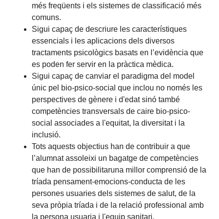
més freqüents i els sistemes de classificació més
comuns.
Sigui capaç de descriure les característiques
essencials i les aplicacions dels diversos
tractaments psicològics basats en l’evidència que
es poden fer servir en la pràctica mèdica.
Sigui capaç de canviar el paradigma del model
únic pel bio-psico-social que inclou no només les
perspectives de gènere i d'edat sinó també
competències transversals de caire bio-psico-
social associades a l'equitat, la diversitat i la
inclusió.
Tots aquests objectius han de contribuir a que
l’alumnat assoleixi un bagatge de competències
que han de possibilitaruna millor comprensió de la
tríada pensament-emocions-conducta de les
persones usuaries dels sistemes de salut, de la
seva pròpia tríada i de la relació professional amb
la persona usuaria i l'equip sanitari.