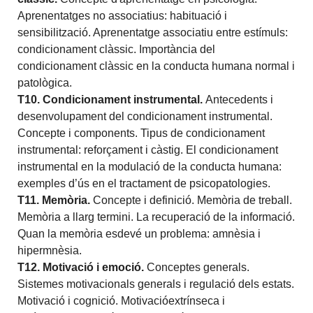
Aprenentatges no associatius: habituació i
sensibilització. Aprenentatge associatiu entre estímuls:
condicionament clàssic. Importància del
condicionament clàssic en la conducta humana normal i
patològica.
T10. Condicionament instrumental
.
Antecedents i
desenvolupament del condicionament instrumental.
Concepte i components. Tipus de condicionament
instrumental: reforçament i càstig. El condicionament
instrumental en la modulació de la conducta humana:
exemples d’ús en el tractament de psicopatologies.
T11. Memòria
.
Concepte i definició. Memòria de treball.
Memòria a llarg termini. La recuperació de la informació.
Quan la memòria esdevé un problema: amnèsia i
hipermnèsia.
T12. Motivació i emoció
.
Conceptes generals.
Sistemes motivacionals generals i regulació dels estats.
Motivació i cognició. Motivacióextrínseca i