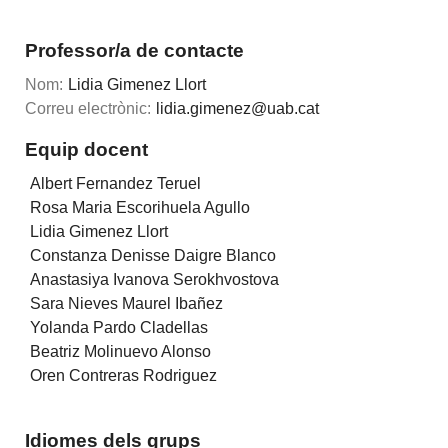
Professor/a de contacte
Nom:
Lidia Gimenez Llort
Correu electrònic:
lidia.gimenez@uab.cat
Equip docent
Albert Fernandez Teruel
Rosa Maria Escorihuela Agullo
Lidia Gimenez Llort
Constanza Denisse Daigre Blanco
Anastasiya Ivanova Serokhvostova
Sara Nieves Maurel Ibañez
Yolanda Pardo Cladellas
Beatriz Molinuevo Alonso
Oren Contreras Rodriguez
Idiomes dels grups