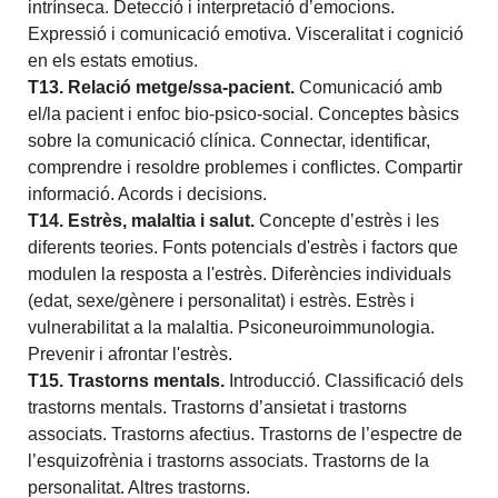
intrínseca. Detecció i interpretació d’emocions.
Expressió i comunicació emotiva. Visceralitat i cognició
en els estats emotius.
T13. Relació metge/ssa-pacient.
Comunicació amb
el/la pacient i enfoc bio-psico-social. Conceptes bàsics
sobre la comunicació clínica. Connectar, identificar,
comprendre i resoldre problemes i conflictes. Compartir
informació. Acords i decisions.
T14. Estrès, malaltia i salut
.
Concepte d’estrès i les
diferents teories. Fonts potencials d'estrès i factors que
modulen la resposta a l'estrès. Diferències individuals
(edat, sexe/gènere i personalitat) i estrès. Estrès i
vulnerabilitat a la malaltia. Psiconeuroimmunologia.
Prevenir i afrontar l'estrès.
T15. Trastorns mentals.
Introducció. Classificació dels
trastorns mentals. Trastorns d’ansietat i trastorns
associats. Trastorns afectius. Trastorns de l’espectre de
l’esquizofrènia i trastorns associats. Trastorns de la
personalitat. Altres trastorns.