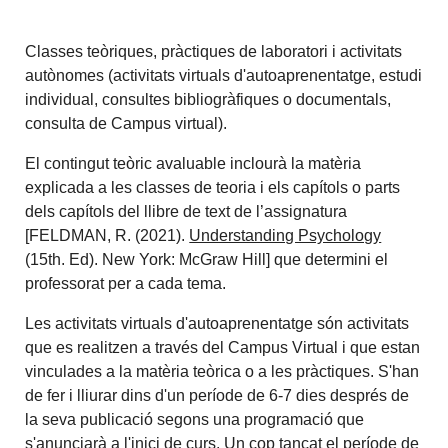
Classes teòriques, pràctiques de laboratori i activitats
autònomes (activitats virtuals d'autoaprenentatge, estudi
individual, consultes bibliogràfiques o documentals,
consulta de Campus virtual).
El contingut teòric avaluable inclourà la matèria
explicada a les classes de teoria i els capítols o parts
dels capítols del llibre de text de l’assignatura
[FELDMAN, R. (2021).
Understanding Psychology
(15th. Ed). New York: McGraw Hill] que determini el
professorat per a cada tema.
Les activitats virtuals d'autoaprenentatge són activitats
que es realitzen a través del Campus Virtual i que estan
vinculades a la matèria teòrica o a les pràctiques. S'han
de fer i lliurar dins d'un període de 6-7 dies després de
la seva publicació segons una programació que
s'anunciarà a l'inici de curs. Un cop tancat el període de