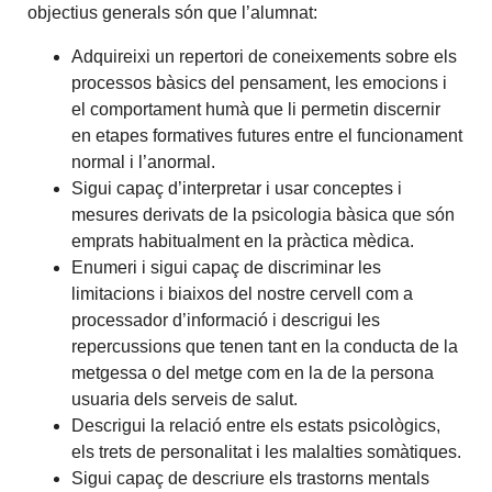
objectius generals són que l’alumnat:
Adquireixi un repertori de coneixements sobre els
processos bàsics del pensament, les emocions i
el comportament humà que li permetin discernir
en etapes formatives futures entre el funcionament
normal i l’anormal.
Sigui capaç d’interpretar i usar conceptes i
mesures derivats de la psicologia bàsica que són
emprats habitualment en la pràctica mèdica.
Enumeri i sigui capaç de discriminar les
limitacions i biaixos del nostre cervell com a
processador d’informació i descrigui les
repercussions que tenen tant en la conducta de la
metgessa o del metge com en la de la persona
usuaria dels serveis de salut.
Descrigui la relació entre els estats psicològics,
els trets de personalitat i les malalties somàtiques.
Sigui capaç de descriure els trastorns mentals