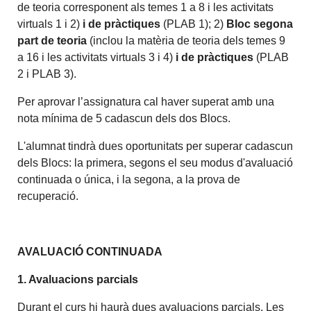
de teoria corresponent als temes 1 a 8 i les activitats
virtuals 1 i 2)
i de pràctiques
(PLAB 1); 2)
Bloc segona
part de teoria
(inclou la matèria de teoria dels temes 9
a 16 i les activitats virtuals 3 i 4)
i de pràctiques
(PLAB
2 i PLAB 3).
Per aprovar l’assignatura cal haver superat amb una
nota mínima de 5 cadascun dels dos Blocs.
L'alumnat tindrà dues oportunitats per superar cadascun
dels Blocs: la primera, segons el seu modus d'avaluació
continuada o única, i la segona, a la prova de
recuperació.
AVALUACIÓ CONTINUADA
1. Avaluacions parcials
Durant el curs hi haurà dues avaluacions parcials. Les