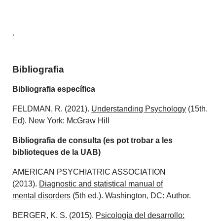
.
Bibliografia
Bibliografia específica
FELDMAN, R. (2021).
Understanding Psychology
(15th.
Ed). New York: McGraw Hill
Bibliografia de consulta (es pot trobar a les
biblioteques de la UAB)
AMERICAN PSYCHIATRIC ASSOCIATION
(2013).
Diagnostic and statistical manual of
mental disorders
(5th ed.). Washington, DC: Author.
BERGER, K. S. (2015).
Psicología del desarrollo: