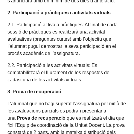
s’anunciarà amb un mínim de dos dies d’antelació.
2. Participació a pràctiques i
activitats
virtuals
2.1. Participació activa a pràctiques: Al final de cada
sessió de pràctiques es realitzarà una activitat
avaluatives (preguntes curtes) amb l’objectiu que
l'alumnat pugui demostrar la seva participació en el
procés acadèmic de l’assignatura.
2.2. Participació a les activitats virtuals: Es
comptabilitzarà el lliurament de les respostes de
cadascuna de les activitats virtuals.
3. Prova de recuperació
L'alumnat que no hagi superat l’assignatura per mitjà de
les avaluacions parcials es podran presentar a
una
Prova de recuperació
que es realitzarà el dia que
fixi l'Equip de coordinació de la Unitat Docent. La prova
constarà de 2 parts, amb la mateixa distribució dels