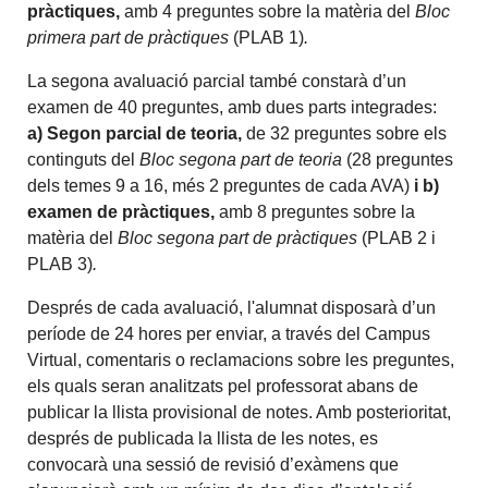
pràctiques,
amb
4 preguntes sobre la matèria del
Bloc
primera part de pràctiques
(PLAB 1)
.
La segona avaluació parcial també constarà d’un
examen de 40 preguntes, amb dues parts integrades:
a) Segon parcial de teoria,
de 32 preguntes sobre els
continguts del
Bloc segona part de teoria
(28 preguntes
dels temes 9 a 16, més 2 preguntes de cada AVA)
i b)
examen de pràctiques,
amb
8 preguntes sobre la
matèria del
Bloc segona part de pràctiques
(PLAB 2 i
PLAB 3)
.
Després de cada avaluació, l'alumnat disposarà d’un
període de 24 hores per enviar, a través del Campus
Virtual, comentaris o reclamacions sobre les preguntes,
els quals seran analitzats pel professorat abans de
publicar la llista provisional de notes. Amb posterioritat,
després de publicada la llista de les notes, es
convocarà una sessió de revisió d’exàmens que