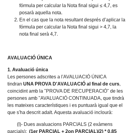
fórmula per calcular la Nota final sigui ≤ 4,7, es
posarà aquella nota.
En el cas que la nota resultant després d’aplicar la
fórmula per calcular la Nota final sigui > 4,7, la
nota final serà 4,7.
AVALUACIÓ ÚNICA
1. Avaluació única
Les persones adscrites a l'AVALUACIÓ ÚNICA
tindran
UNA PROVA D'AVALUACIÓ al final de curs
,
coincidint amb la "PROVA DE RECUPERACIÓ" de les
persones amb "AVALUACIÓ CONTINUADA, que tindrà
les mateixes característiques i es puntuarà igual que el
que s'ha descrit adalt. Aquesta avaluació inclourà:
(I)- Dues avaluacions PARCIALS (2 exàmens
parcials):
(1er PARCIAL + 2on PARCIAL)/2) * 0,85