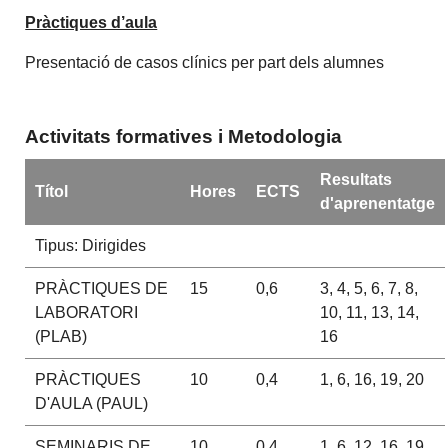
Pràctiques d’aula
Presentació de casos clínics per part dels alumnes
Activitats formatives i Metodologia
Resultats
Títol
Hores
ECTS
d'aprenentatge
Tipus: Dirigides
PRÀCTIQUES DE
15
0,6
3, 4, 5, 6, 7, 8,
LABORATORI
10, 11, 13, 14,
(PLAB)
16
PRÀCTIQUES
10
0,4
1, 6, 16, 19, 20
D'AULA (PAUL)
SEMINARIS DE
10
0,4
1, 6, 12, 16, 19