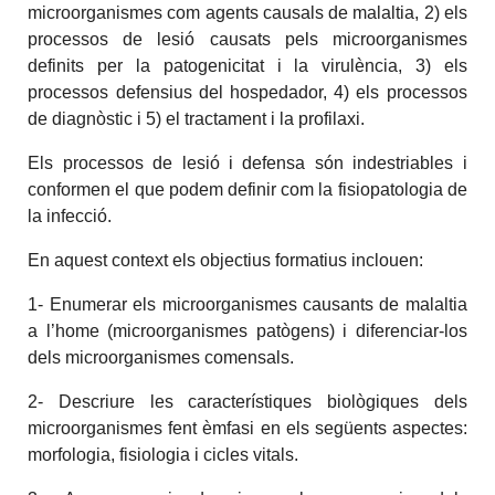
microorganismes com agents causals de malaltia, 2) els
processos de lesió causats pels microorganismes
definits per la patogenicitat i la virulència, 3) els
processos defensius del hospedador, 4) els processos
de diagnòstic i 5) el tractament i la profilaxi.
Els processos de lesió i defensa són indestriables i
conformen el que podem definir com la fisiopatologia de
la infecció.
En aquest context els objectius formatius inclouen:
1- Enumerar els microorganismes causants de malaltia
a l’home (microorganismes patògens) i diferenciar-los
dels microorganismes comensals.
2- Descriure les característiques biològiques dels
microorganismes fent èmfasi en els següents aspectes:
morfologia, fisiologia i cicles vitals.