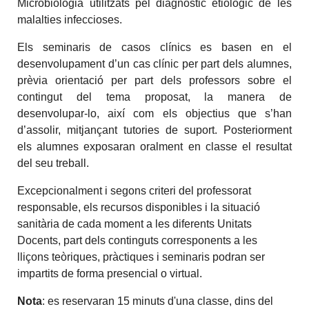
Microbiologia utilitzats pel diagnòstic etiològic de les
malalties infeccioses.
Els seminaris de casos clínics es basen en el
desenvolupament d’un cas clínic per part dels alumnes,
prèvia orientació per part dels professors sobre el
contingut del tema proposat, la manera de
desenvolupar-lo, així com els objectius que s’han
d’assolir, mitjançant tutories de suport. Posteriorment
els alumnes exposaran oralment en classe el resultat
del seu treball.
Excepcionalment i segons criteri del professorat
responsable, els recursos disponibles i la situació
sanitària de cada moment a les diferents Unitats
Docents, part dels continguts corresponents a les
lliçons teòriques, pràctiques i seminaris podran ser
impartits de forma presencial o virtual.
Nota
: es reservaran 15 minuts d'una classe, dins del