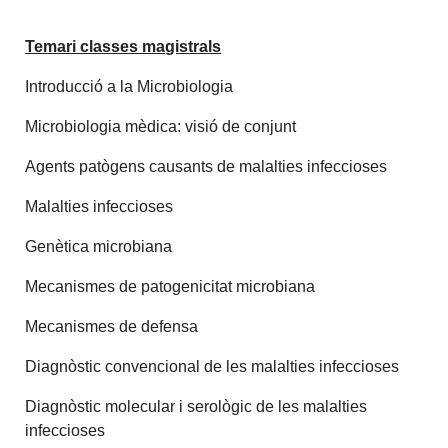
Temari classes magistrals
Introducció a la Microbiologia
Microbiologia mèdica: visió de conjunt
Agents patògens causants de malalties infeccioses
Malalties infeccioses
Genètica microbiana
Mecanismes de patogenicitat microbiana
Mecanismes de defensa
Diagnòstic convencional de les malalties infeccioses
Diagnòstic molecular i serològic de les malalties
infeccioses