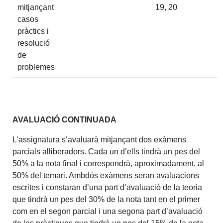
mitjançant
19, 20
casos
pràctics i
resolució
de
problemes
AVALUACIÓ CONTINUADA
L’assignatura s’avaluarà mitjançant dos exàmens
parcials alliberadors. Cada un d’ells tindrà un pes del
50% a la nota final i correspondrà, aproximadament, al
50% del temari. Ambdós exàmens seran avaluacions
escrites i constaran d’una part d’avaluació de la teoria
que tindrà un pes del 30% de la nota tant en el primer
com en el segon parcial i una segona part d’avaluació