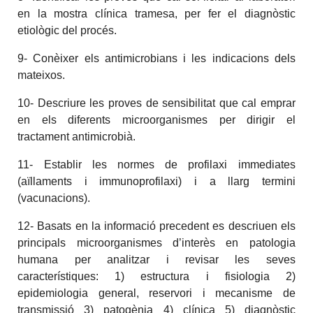
en la mostra clínica tramesa, per fer el diagnòstic
etiològic del procés.
9- Conèixer els antimicrobians i les indicacions dels
mateixos.
10- Descriure les proves de sensibilitat que cal emprar
en els diferents microorganismes per dirigir el
tractament antimicrobià.
11- Establir les normes de profilaxi immediates
(aïllaments i immunoprofilaxi) i a llarg termini
(vacunacions).
12- Basats en la informació precedent es descriuen els
principals microorganismes d’interès en patologia
humana per analitzar i revisar les seves
característiques: 1) estructura i fisiologia 2)
epidemiologia general, reservori i mecanisme de
transmissió 3) patogènia 4) clínica 5) diagnòstic