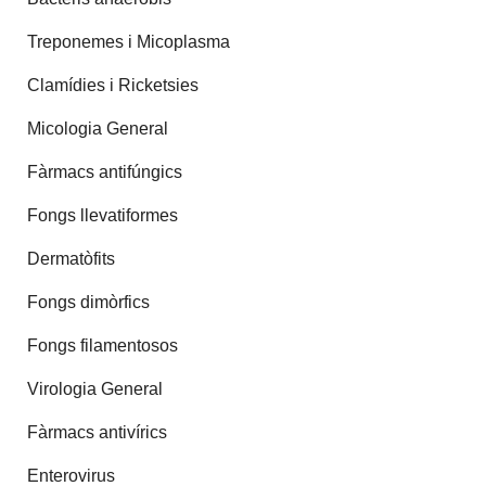
Treponemes i Micoplasma
Clamídies i Ricketsies
Micologia General
Fàrmacs antifúngics
Fongs llevatiformes
Dermatòfits
Fongs dimòrfics
Fongs filamentosos
Virologia General
Fàrmacs antivírics
Enterovirus