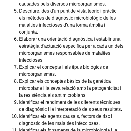
causades pels diversos microorganismes.
Descriure, des d'un punt de vista teòric i pràctic,
els mètodes de diagnòstic microbiològic de les
malalties infeccioses d'una forma àmplia i
conjunta.
Elaborar una orientació diagnòstica i establir una
estratègia d'actuació específica per a cada un dels
microorganismes responsables de malalties
infeccioses.
Explicar el concepte i els tipus biològics de
microorganismes.
Explicar els conceptes bàsics de la genètica
microbiana i la seva relació amb la patogenicitat i
la resistència als antimicrobians.
Identificar el rendiment de les diferents tècniques
de diagnòstic i la interpretació dels seus resultats.
Identificar els agents causals, factors de risc i
diagnòstic de les malalties infeccioses.
Identificar els fonaments de la microbiologia i la