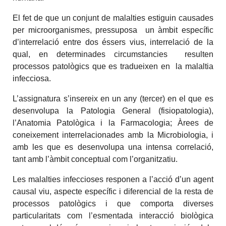
El fet de que un conjunt de malalties estiguin causades
per microorganismes, pressuposa un àmbit específic
d’interrelació entre dos éssers vius, interrelació de la
qual, en determinades circumstancies resulten
processos patològics que es tradueixen en la malaltia
infecciosa.
L’assignatura s’insereix en un any (tercer) en el que es
desenvolupa la Patologia General (fisiopatologia),
l’Anatomia Patològica i la Farmacologia; Àrees de
coneixement interrelacionades amb la Microbiologia, i
amb les que es desenvolupa una intensa correlació,
tant amb l’àmbit conceptual com l’organitzatiu.
Les malalties infeccioses responen a l’acció d’un agent
causal viu, aspecte específic i diferencial de la resta de
processos patològics i que comporta diverses
particularitats com l’esmentada interacció biològica