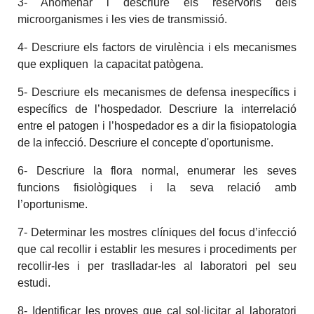
3- Anomenar i descriure els reservoris dels
microorganismes i les vies de transmissió.
4- Descriure els factors de virulència i els mecanismes
que expliquen la capacitat patògena.
5- Descriure els mecanismes de defensa inespecífics i
específics de l’hospedador. Descriure la interrelació
entre el patogen i l’hospedador es a dir la fisiopatologia
de la infecció. Descriure el concepte d'oportunisme.
6- Descriure la flora normal, enumerar les seves
funcions fisiològiques i la seva relació amb
l’oportunisme.
7- Determinar les mostres clíniques del focus d’infecció
que cal recollir i establir les mesures i procediments per
recollir-les i per traslladar-les al laboratori pel seu
estudi.
8- Identificar les proves que cal sol·licitar al laboratori