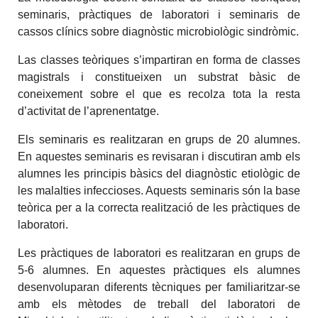
seminaris, pràctiques de laboratori i seminaris de
cassos clínics sobre diagnòstic microbiològic sindròmic.
Las classes teòriques s’impartiran en forma de classes
magistrals i constitueixen un substrat bàsic de
coneixement sobre el que es recolza tota la resta
d’activitat de l’aprenentatge.
Els seminaris es realitzaran en grups de 20 alumnes.
En aquestes seminaris es revisaran i discutiran amb els
alumnes les principis bàsics del diagnòstic etiològic de
les malalties infeccioses. Aquests seminaris són la base
teòrica per a la correcta realització de les pràctiques de
laboratori.
Les pràctiques de laboratori es realitzaran en grups de
5-6 alumnes. En aquestes pràctiques els alumnes
desenvoluparan diferents tècniques per familiaritzar-se
amb els mètodes de treball del laboratori de