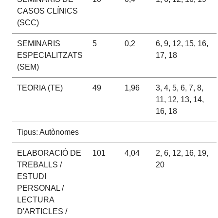
CASOS CLÍNICS
(SCC)
SEMINARIS
5
0,2
6, 9, 12, 15, 16,
ESPECIALITZATS
17, 18
(SEM)
TEORIA (TE)
49
1,96
3, 4, 5, 6, 7, 8,
11, 12, 13, 14,
16, 18
Tipus: Autònomes
ELABORACIÓ DE
101
4,04
2, 6, 12, 16, 19,
TREBALLS /
20
ESTUDI
PERSONAL /
LECTURA
D'ARTICLES /