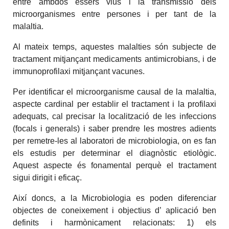
entre ambdós éssers vius i la transmissió dels
microorganismes entre persones i per tant de la
malaltia.
Al mateix temps, aquestes malalties són subjecte de
tractament mitjançant medicaments antimicrobians, i de
immunoprofilaxi mitjançant vacunes.
Per identificar el microorganisme causal de la malaltia,
aspecte cardinal per establir el tractament i la profilaxi
adequats, cal precisar la localització de les infeccions
(focals i generals) i saber prendre les mostres adients
per remetre-les al laboratori de microbiologia, on es fan
els estudis per determinar el diagnòstic etiològic.
Aquest aspecte és fonamental perquè el tractament
sigui dirigit i eficaç.
Així doncs, a la Microbiologia es poden diferenciar
objectes de coneixement i objectius d’ aplicació ben
definits i harmònicament relacionats: 1) els