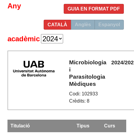
Any
GUIA EN FORMAT PDF
CATALÀ
Anglès
Espanyol
acadèmic
Microbiologia
2024/202
i
Parasitologia
Mèdiques
Codi: 102933
Crèdits: 8
Titulació
Tipus
Curs