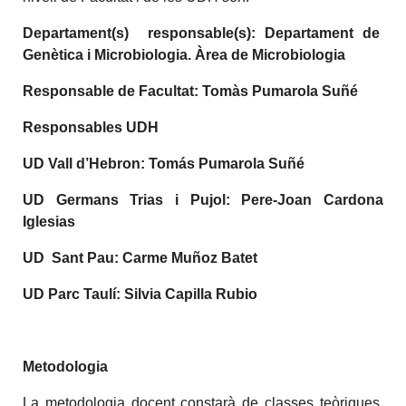
Departament(s) responsable(s): Departament de
Genètica i Microbiologia. Àrea de Microbiologia
Responsable de Facultat: Tomàs Pumarola Suñé
Responsables UDH
UD Vall d’Hebron: Tomás Pumarola Suñé
UD Germans Trias i Pujol: Pere-Joan Cardona
Iglesias
UD Sant Pau: Carme Muñoz Batet
UD Parc Taulí: Silvia Capilla Rubio
Metodologia
La metodologia docent constarà de classes teòriques,