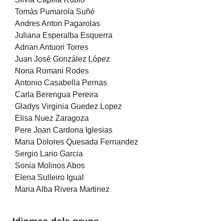
Tomàs Pumarola Suñé
Andres Anton Pagarolas
Juliana Esperalba Esquerra
Adrian Antuori Torres
Juan José González López
Nona Romani Rodes
Antonio Casabella Pernas
Carla Berengua Pereira
Gladys Virginia Guedez Lopez
Elisa Nuez Zaragoza
Pere Joan Cardona Iglesias
Maria Dolores Quesada Fernandez
Sergio Lario Garcia
Sonia Molinos Abos
Elena Sulleiro Igual
Maria Alba Rivera Martinez