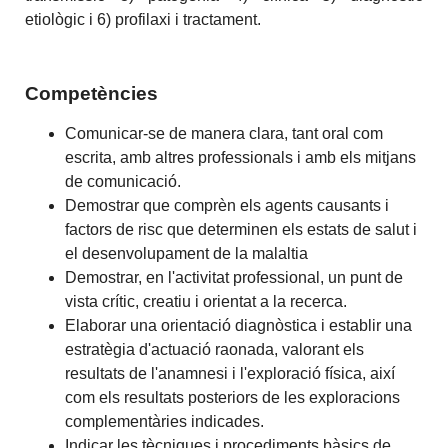
etiològic i 6) profilaxi i tractament.
Competències
Comunicar-se de manera clara, tant oral com
escrita, amb altres professionals i amb els mitjans
de comunicació.
Demostrar que comprèn els agents causants i
factors de risc que determinen els estats de salut i
el desenvolupament de la malaltia
Demostrar, en l'activitat professional, un punt de
vista crític, creatiu i orientat a la recerca.
Elaborar una orientació diagnòstica i establir una
estratègia d'actuació raonada, valorant els
resultats de l'anamnesi i l'exploració física, així
com els resultats posteriors de les exploracions
complementàries indicades.
Indicar les tècniques i procediments bàsics de