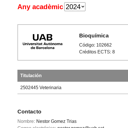
Any acadèmic
Bioquímica
Código: 102662
Créditos ECTS: 8
Titulación
2502445
Veterinaria
Contacto
Nombre:
Nestor Gomez Trias