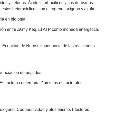
ídos y cetonas. Ácidos carboxílicos y sus derivados:
estos heterocíclicos con nitrógeno, oxígeno y azufre.
ia en biología.
ción entre ΔGº y Keq. El ATP como moneda energética.
. Ecuación de Nernst. Importancia de las reacciones
cuenciación de péptidos.
. Estructura cuaternaria Dominios estructurales.
 oxígeno. Cooperatividad y alosterismo. Efectores