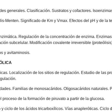
des generales. Clasificación. Sustratos y cofactores. Isoenzimas
is-Menten. Significado de Km y Vmax. Efectos del pH y de la te
zimática. Regulación de la concentración de enzima. Enzimas a
ción subcelular. Modificación covalente irreversible (proteólisis
os y avitaminosis.
ÓLICA
icas. Localización de los sitios de regulación. Estudio de las 
gulación.
dades. Familias de monosacáridos. Oligosacáridos naturales. Po
l proceso de la formación de piruvato a partir de la glucosa.
y ciclo de los ácidos tricarboxílicos. Vías anapleróticas. Ciclo 