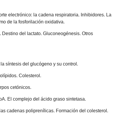
te electrónico: la cadena respiratoria. Inhibidores. La
mo de la fosforilación oxidativa.
. Destino del lactato. Gluconeogénesis. Otros
 síntesis del glucógeno y su control.
olípidos. Colesterol.
erpos cetónicos.
oA. El complejo del ácido graso sintetasa.
 las cadenas poliprenílicas. Formación del colesterol.