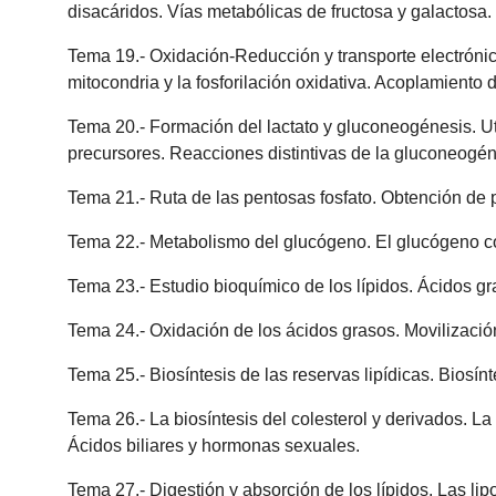
disacáridos. Vías metabólicas de fructosa y galactosa.
Tema 19.- Oxidación-Reducción y transporte electrónico.
mitocondria y la fosforilación oxidativa. Acoplamiento d
Tema 20.- Formación del lactato y gluconeogénesis. Uti
precursores. Reacciones distintivas de la gluconeogén
Tema 21.- Ruta de las pentosas fosfato. Obtención de p
Tema 22.- Metabolismo del glucógeno. El glucógeno co
Tema 23.- Estudio bioquímico de los lípidos. Ácidos gra
Tema 24.- Oxidación de los ácidos grasos. Movilización
Tema 25.- Biosíntesis de las reservas lipídicas. Biosí
Tema 26.- La biosíntesis del colesterol y derivados. La
Ácidos biliares y hormonas sexuales.
Tema 27.- Digestión y absorción de los lípidos. Las l