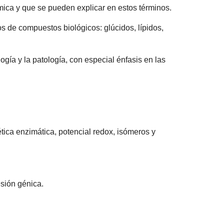
mica y que se pueden explicar en estos términos.
os de compuestos biológicos: glúcidos, lípidos,
gía y la patología, con especial énfasis en las
ética enzimática, potencial redox, isómeros y
esión génica.