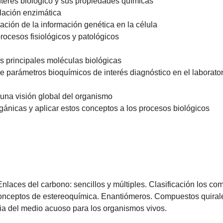
interés biológico y sus propiedades químicas
ulación enzimática
ación de la información genética en la célula
rocesos fisiológicos y patológicos
as principales moléculas biológicas
e parámetros bioquímicos de interés diagnóstico en el laboratori
 una visión global del organismo
gánicas y aplicar estos conceptos a los procesos biológicos
 Enlaces del carbono: sencillos y múltiples. Clasificación los 
 Conceptos de estereoquímica. Enantiómeros. Compuestos quirale
ia del medio acuoso para los organismos vivos.