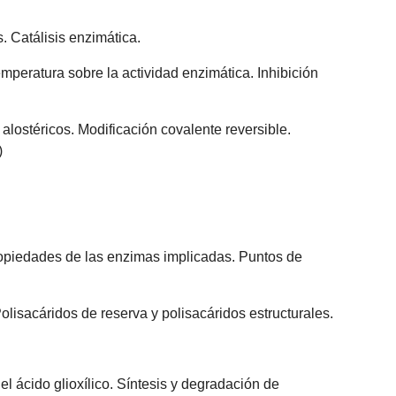
. Catálisis enzimática.
mperatura sobre la actividad enzimática. Inhibición
lostéricos. Modificación covalente reversible.
)
propiedades de las enzimas implicadas. Puntos de
lisacáridos de reserva y polisacáridos estructurales.
del ácido glioxílico. Síntesis y degradación de