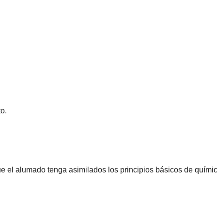
o.
ue el alumado tenga asimilados los principios básicos de quími