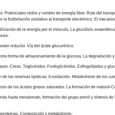
 Potenciales redox y cambio de energía libre. Ruta del transpor
e la fosforilación oxidativa al transporte electrónico. El mecanis
lización de la energía por el músculo. La glucólisis anaeróbica
esis.
oder reductor. Vía del ácido glucurónico.
mo forma de almacenamiento de la glucosa. La degradación y la
sos. Ceras. Triglicéridos. Fosfoglicéridos. Esfingolípidos y gluc
 de las reservas lipídicas. b-oxidación. Metabolismo de los cu
ntesis de los ácidos grasos saturados. La formación de malonil-C
 ruta hasta mevalonato, formación del grupo prenil y síntesis de
ipoproteínas. Composición y metabolismo.