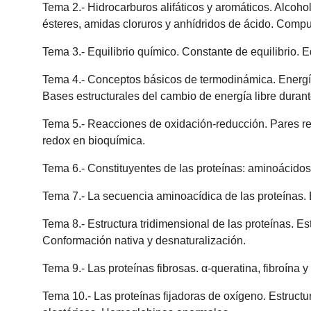
Tema 2.- Hidrocarburos alifáticos y aromáticos. Alcoho
ésteres, amidas cloruros y anhídridos de ácido. Compu
Tema 3.- Equilibrio químico. Constante de equilibrio. 
Tema 4.- Conceptos básicos de termodinámica. Energí
Bases estructurales del cambio de energía libre durante
Tema 5.- Reacciones de oxidación-reducción. Pares red
redox en bioquímica.
Tema 6.- Constituyentes de las proteínas: aminoácidos
Tema 7.- La secuencia aminoacídica de las proteínas. E
Tema 8.- Estructura tridimensional de las proteínas. Est
Conformación nativa y desnaturalización.
Tema 9.- Las proteínas fibrosas. α-queratina, fibroína 
Tema 10.- Las proteínas fijadoras de oxígeno. Estructu