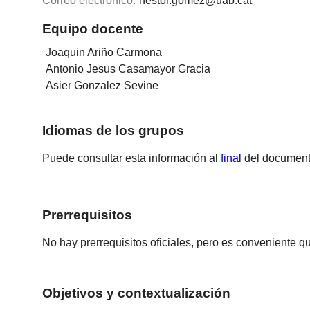
Correo electrónico:
nestor.gomez@uab.cat
Equipo docente
Joaquin Ariño Carmona
Antonio Jesus Casamayor Gracia
Asier Gonzalez Sevine
Idiomas de los grupos
Puede consultar esta información al
final
del document
Prerrequisitos
No hay prerrequisitos oficiales, pero es conveniente q
Objetivos y contextualización