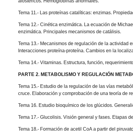
alostéricos. Hemoglobinas anormales.
Tema 11.- Las proteínas catalíticas: enzimas. Propieda
Tema 12.- Cinética enzimática. La ecuación de Michael
enzimática. Principales mecanismos de catálisis.
Tema 13.- Mecanismos de regulación de la actividad en
Interacciones proteína-proteína. Cambios en la localiza
Tema 14.- Vitaminas. Estructura, función, requerimient
PARTE 2. METABOLISMO Y REGULACIÓN METAB
Tema 15.- Estudio de la regulación de las vías metaból
cruce. Elaboración y comprobación de una teoría de re
Tema 16. Estudio bioquímico de los glúcidos. Generali
Tema 17.- Glucolisis. Visión general y fases. Etapas de
Tema 18.- Formación de acetil CoA a partir del piruvato 