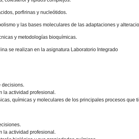
dos, porfirinas y nucleótidos.
olismo y las bases moleculares de las adaptaciones y alteraci
écnicas y metodologías bioquímicas.
lina se realizan en la asignatura Laboratorio Integrado
e decisions.
 la actividad profesional.
cas, químicas y moleculares de los principales procesos que t
ecisiones.
 la actividad profesional.