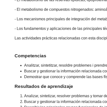
- El metabolismo de compuestos nitrogenados: aminoáci
- Los mecanismos principales de integración del metab
- Los fundamentos y aplicaciones de las principales t
Las actividades prácticas relacionadas con esta discip
Competencias
Analitzar, sintetitzar, resoldre problemes i prendr
Buscar y gestionar la información relacionada con
Demostrar que conoce y comprende las bases físi
Resultados de aprendizaje
Analizar, sintetizar, resolver problemas y tomar d
Buscar y gestionar la información relacionada con