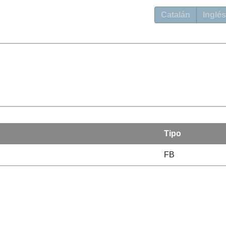
Catalán
Inglés
Tipo
FB