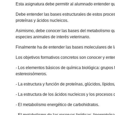
Esta asignatura debe permitir al alumnado entender qu
Debe entender las bases estructurales de estos proceso
proteínas y ácidos nucleicos.
Asimismo, debe conocer las bases del metabolismo que 
especies animales de interés veterinario.
Finalmente ha de entender las bases moleculares de la
Los objetivos formativos concretos son conocer y ente
- Los elementos básicos de química biológica: grupos fu
estereoisómeros.
- La estructura y función de proteínas, glúcidos, lípidos
- La estructura de los ácidos nucleicos y los procesos 
- El metabolismo energético de carbohidratos.
- El metabolismo de las reservas lipídicas, lipoproteína