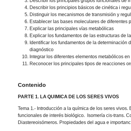
Describir los principales grupos funcionales de 
Describir los principios básicos de cinética i reg
Distinguir los mecanismos de transmisión y regul
Establecer las bases moleculares de diferentes p
Explicar las principales vías metabólicas
Explicar los fundamentos de las estructuras de l
Identificar los fundamentos de la determinación d
diagnóstico
Integrar los diferentes elementos metabólicos en
Reconocer los principales tipos de reacciones or
Contenido
PARTE 1. LA QUIMICA DE LOS SERES VIVOS
Tema 1.- Introducción a la química de los seres vivos.
funcionales de interés biológico. Isomería cis-trans.
Diastereoisómeros. Propiedades del agua e importanc