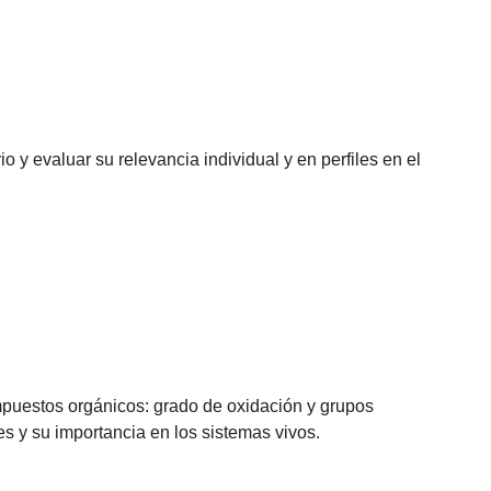
o y evaluar su relevancia individual y en perfiles en el
compuestos orgánicos: grado de oxidación y grupos
s y su importancia en los sistemas vivos.