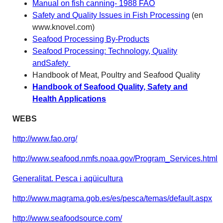
Manual on fish canning- 1988 FAO
Safety and Quality Issues in Fish Processing
(en
www.knovel.com)
Seafood Processing By-Products
Seafood Processing: Technology, Quality
andSafety
Handbook of Meat, Poultry and Seafood Quality
Handbook of Seafood Quality, Safety and
Health Applications
WEBS
http://www.fao.org/
http://www.seafood.nmfs.noaa.gov/Program_Services.html
Generalitat. Pesca i aqüicultura
http://www.magrama.gob.es/es/pesca/temas/default.aspx
http://www.seafoodsource.com/