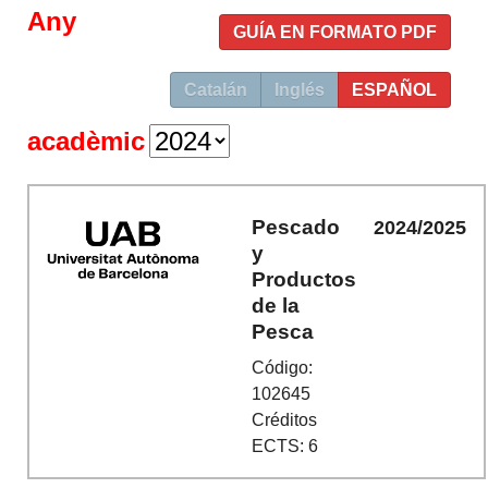
Any
GUÍA EN FORMATO PDF
Catalán
Inglés
ESPAÑOL
acadèmic
Pescado
2024/2025
y
Productos
de la
Pesca
Código:
102645
Créditos
ECTS: 6