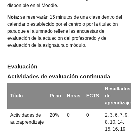
disponible en el Moodle.
Nota
: se reservarán 15 minutos de una clase dentro del
calendario establecido por el centro o por la titulación
para que el alumnado rellene las encuestas de
evaluación de la actuación del profesorado y de
evaluación de la asignatura o módulo.
Evaluación
Actividades de evaluación continuada
Resultados
Título
Peso
Horas
ECTS
de
aprendizaje
Actividades de
20%
0
0
2, 3, 6, 7, 9,
autoaprendizaje
8, 10, 14,
15, 16, 19,