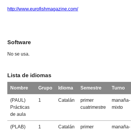
http://www.eurofishmagazine.com/
Software
No se usa.
Lista de idiomas
Nombre
Grupo
Idioma
Semestre
Turno
(PAUL)
1
Catalán
primer
manaña-
Prácticas
cuatrimestre
mixto
de aula
(PLAB)
1
Catalán
primer
manaña-