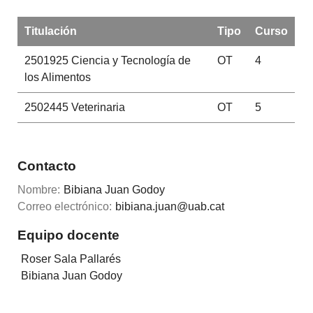
Titulación
Tipo
Curso
2501925
Ciencia y Tecnología de
OT
4
los Alimentos
2502445
Veterinaria
OT
5
Contacto
Nombre:
Bibiana Juan Godoy
Correo electrónico:
bibiana.juan@uab.cat
Equipo docente
Roser Sala Pallarés
Bibiana Juan Godoy