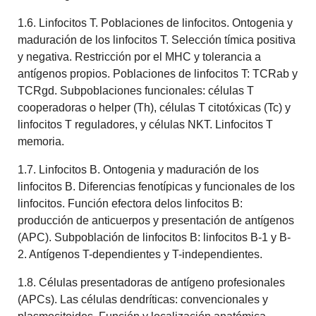
1.6. Linfocitos T. Poblaciones de linfocitos. Ontogenia y
maduración de los linfocitos T. Selección tímica positiva
y negativa. Restricción por el MHC y tolerancia a
antígenos propios. Poblaciones de linfocitos T: TCRab y
TCRgd. Subpoblaciones funcionales: células T
cooperadoras o helper (Th), células T citotóxicas (Tc) y
linfocitos T reguladores, y células NKT. Linfocitos T
memoria.
1.7. Linfocitos B. Ontogenia y maduración de los
linfocitos B. Diferencias fenotípicas y funcionales de los
linfocitos. Función efectora delos linfocitos B:
producción de anticuerpos y presentación de antígenos
(APC). Subpoblación de linfocitos B: linfocitos B-1 y B-
2. Antígenos T-dependientes y T-independientes.
1.8. Células presentadoras de antígeno profesionales
(APCs). Las células dendríticas: convencionales y