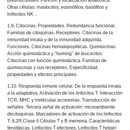
plasmocitoides. Función y localización anatómica.
Otras células: mastocitos, eosinófilos, basófilos y
linfocitos NK ..
1.9. Citocinas. Propiedades. Redundancia funcional.
Familias de citoquinas. Receptores. Citocinas de la
inmunidad innata y de la inmunidad adquirida.
Funciones. Citocinas hematopoyéticas. Quimiocinas.
Acción quimiotáctica y "homing" de leucocitos.
Citocinas con función quimiotáctica. Familias de
quimiocinas y sus receptores. Especificidad,
propiedades y efectos principales.
1.10. Respuesta inmune celular. De la respuesta innata
a la adaptativa. Activación de los linfocitos T. Interacción
TCR, MHC y moléculas accesorias. Transducción de
señales. Tercera señal de activación: microambiente
decitoquinas. Marcadores de activación de los linfocitos
T: IL2R,Clase II Células T y B memoria. Características
fenotípicas. Linfocitos T efectores. Linfocitos T helper: