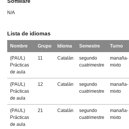
Software
N/A
Lista de idiomas
Nombre
Grupo
Idioma
Semestre
Turno
(PAUL)
11
Catalán
segundo
manaña-
Prácticas
cuatrimestre
mixto
de aula
(PAUL)
12
Catalán
segundo
manaña-
Prácticas
cuatrimestre
mixto
de aula
(PAUL)
21
Catalán
segundo
manaña-
Prácticas
cuatrimestre
mixto
de aula