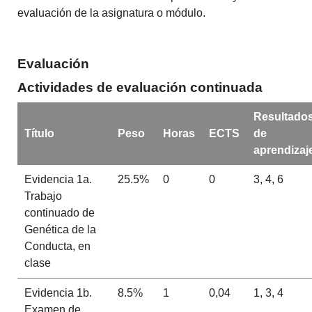
evaluación de la asignatura o módulo.
Evaluación
Actividades de evaluación continuada
Resultado
Título
Peso
Horas
ECTS
de
aprendizaj
Evidencia 1a.
25.5%
0
0
3, 4, 6
Trabajo
continuado de
Genética de la
Conducta, en
clase
Evidencia 1b.
8.5%
1
0,04
1, 3, 4
Examen de