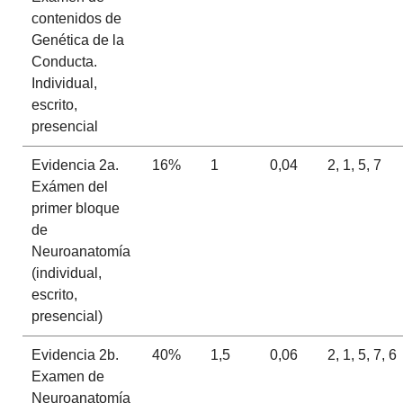
contenidos de
Genética de la
Conducta.
Individual,
escrito,
presencial
Evidencia 2a.
16%
1
0,04
2, 1, 5, 7
Exámen del
primer bloque
de
Neuroanatomía
(individual,
escrito,
presencial)
Evidencia 2b.
40%
1,5
0,06
2, 1, 5, 7, 6
Examen de
Neuroanatomía