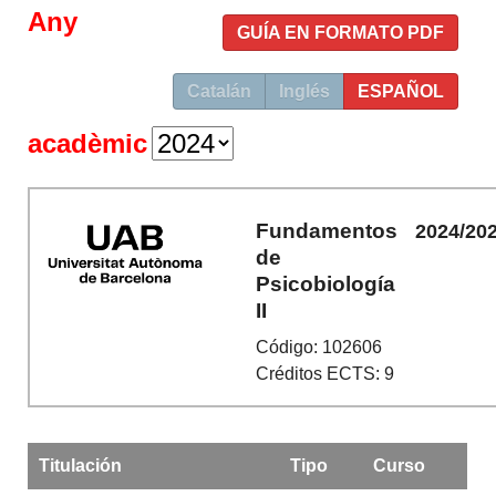
Any
GUÍA EN FORMATO PDF
Catalán
Inglés
ESPAÑOL
acadèmic
Fundamentos
2024/20
de
Psicobiología
II
Código: 102606
Créditos ECTS: 9
Titulación
Tipo
Curso