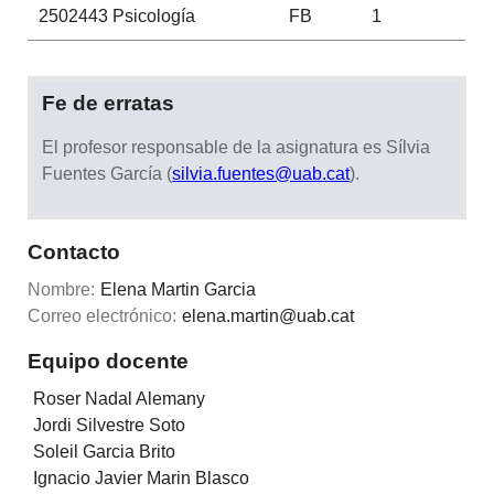
2502443
Psicología
FB
1
Fe de erratas
El profesor responsable de la asignatura es Sílvia
Fuentes García (
silvia.fuentes@uab.cat
).
Contacto
Nombre:
Elena Martin Garcia
Correo electrónico:
elena.martin@uab.cat
Equipo docente
Roser Nadal Alemany
Jordi Silvestre Soto
Soleil Garcia Brito
Ignacio Javier Marin Blasco