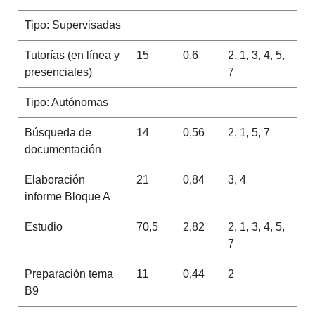
Tipo: Supervisadas
Tutorías (en línea y
15
0,6
2, 1, 3, 4, 5,
presenciales)
7
Tipo: Autónomas
Búsqueda de
14
0,56
2, 1, 5, 7
documentación
Elaboración
21
0,84
3, 4
informe Bloque A
Estudio
70,5
2,82
2, 1, 3, 4, 5,
7
Preparación tema
11
0,44
2
B9