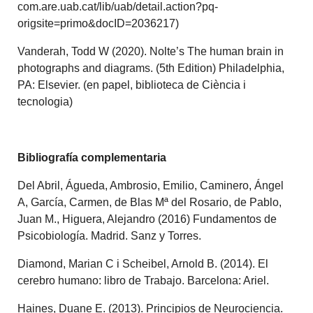
com.are.uab.cat/lib/uab/detail.action?pq-
origsite=primo&docID=2036217)
Vanderah, Todd W (2020). Nolte’s The human brain in
photographs and diagrams. (5th Edition) Philadelphia,
PA: Elsevier. (en papel, biblioteca de Ciència i
tecnologia)
Bibliografía complementaria
Del Abril, Águeda, Ambrosio, Emilio, Caminero, Ángel
A, García, Carmen, de Blas Mª del Rosario, de Pablo,
Juan M., Higuera, Alejandro (2016) Fundamentos de
Psicobiología. Madrid. Sanz y Torres.
Diamond, Marian C i Scheibel, Arnold B. (2014). El
cerebro humano: libro de Trabajo. Barcelona: Ariel.
Haines, Duane E. (2013). Principios de Neurociencia.