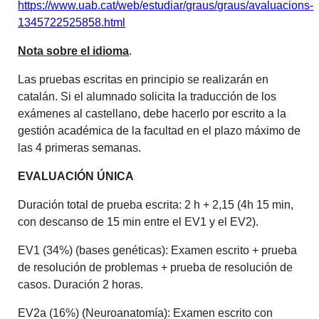
https://www.uab.cat/web/estudiar/graus/graus/avaluacions-
1345722525858.html
Nota sobre el idioma
.
Las pruebas escritas en principio se realizarán en
catalán. Si el alumnado solicita la traducción de los
exámenes al castellano, debe hacerlo por escrito a la
gestión académica de la facultad en el plazo máximo de
las 4 primeras semanas.
EVALUACIÓN ÚNICA
Duración total de prueba escrita: 2 h + 2,15 (4h 15 min,
con descanso de 15 min entre el EV1 y el EV2).
EV1 (34%) (bases genéticas): Examen escrito + prueba
de resolución de problemas + prueba de resolución de
casos. Duración 2 horas.
EV2a (16%) (Neuroanatomía): Examen escrito con