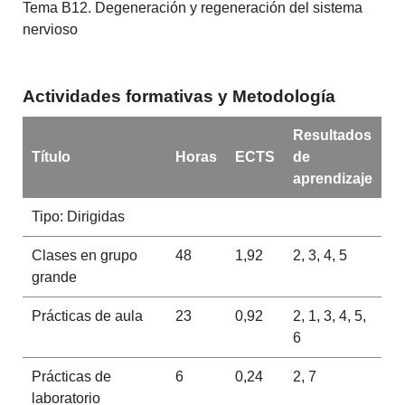
Tema B12. Degeneración y regeneración del sistema
nervioso
Actividades formativas y Metodología
Resultados
Título
Horas
ECTS
de
aprendizaje
Tipo: Dirigidas
Clases en grupo
48
1,92
2, 3, 4, 5
grande
Prácticas de aula
23
0,92
2, 1, 3, 4, 5,
6
Prácticas de
6
0,24
2, 7
laboratorio