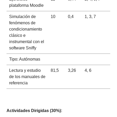
plataforma Moodle
Simulación de
10
0,4
1, 3, 7
fenómenos de
condicionamiento
clásico e
instrumental con el
software Sniffy
Tipo: Autónomas
Lectura y estudio
81,5
3,26
4, 6
de los manuales de
referencia
Actividades Dirigidas (30%):