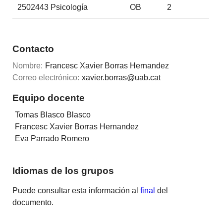
2502443
Psicología
OB
2
Contacto
Nombre:
Francesc Xavier Borras Hernandez
Correo electrónico:
xavier.borras@uab.cat
Equipo docente
Tomas Blasco Blasco
Francesc Xavier Borras Hernandez
Eva Parrado Romero
Idiomas de los grupos
Puede consultar esta información al
final
del
documento.