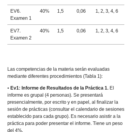
EV6.
40%
1,5
0,06
1, 2, 3, 4, 6
Examen 1
EV7.
40%
1,5
0,06
1, 2, 3, 4, 6
Examen 2
Las competencias de la materia serán evaluadas
mediante diferentes procedimientos (Tabla 1):
•
Ev1: Informe de Resultados de la Práctica 1.
El
informe es grupal (4 personas). Se presentará
presencialmente, por escrito y en papel, al finalizar la
sesión de prácticas (consultar el calendario de sesiones
establecido para cada grupo). Es necesario asistir a la
práctica para poder presentar el informe. Tiene un peso
del 4%.