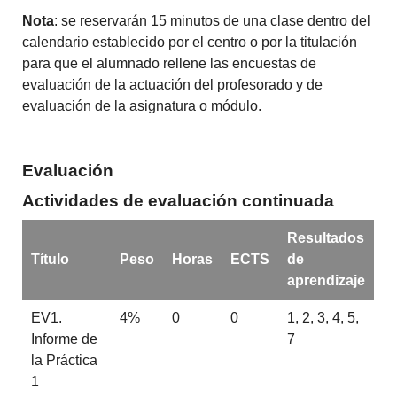
Nota
: se reservarán 15 minutos de una clase dentro del
calendario establecido por el centro o por la titulación
para que el alumnado rellene las encuestas de
evaluación de la actuación del profesorado y de
evaluación de la asignatura o módulo.
Evaluación
Actividades de evaluación continuada
Resultados
Título
Peso
Horas
ECTS
de
aprendizaje
EV1.
4%
0
0
1, 2, 3, 4, 5,
Informe de
7
la Práctica
1