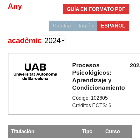
Any
GUÍA EN FORMATO PDF
Catalán
Inglés
ESPAÑOL
acadèmic
Procesos
202
Psicológicos:
Aprendizaje y
Condicionamiento
Código: 102605
Créditos ECTS: 6
Titulación
Tipo
Curso