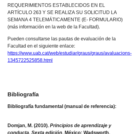
REQUERIMIENTOS ESTABLECIDOS EN EL
ARTÍCULO 263 Y SE REALIZA SU SOLICITUD LA
SEMANA 4 TELEMÁTICAMENTE (E- FORMULARIO)
(más información en la web de la Facultad).
Pueden consultarse las pautas de evaluación de la
Facultad en el siguiente enlace:
https://www.uab.cat/web/estudiar/graus/graus/avaluacions-
1345722525858.html
Bibliografía
Bibliografía fundamental (manual de referencia):
Domjan, M. (2010).
Principios de aprendizaje y
conducta. Sexta edición
. México: Wadsworth,