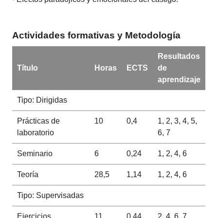
Actividades formativas y Metodología
Resultados
Título
Horas
ECTS
de
aprendizaje
Tipo: Dirigidas
Prácticas de
10
0,4
1, 2, 3, 4, 5,
laboratorio
6, 7
Seminario
6
0,24
1, 2, 4, 6
Teoría
28,5
1,14
1, 2, 4, 6
Tipo: Supervisadas
Ejercicios
11
0,44
2, 4, 6, 7