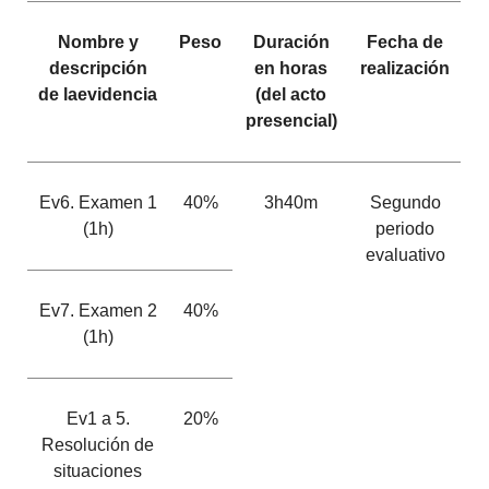
Nombre y
Peso
Duración
Fecha de
descripción
en horas
realización
de laevidencia
(del acto
presencial)
Ev6. Examen 1
40%
3h40m
Segundo
(1h)
periodo
evaluativo
Ev7. Examen 2
40%
(1h)
Ev1 a 5.
20%
Resolución de
situaciones