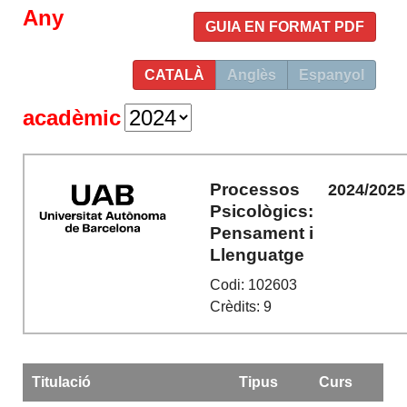
Any
GUIA EN FORMAT PDF
CATALÀ
Anglès
Espanyol
acadèmic
Processos
2024/2025
Psicològics:
Pensament i
Llenguatge
Codi: 102603
Crèdits: 9
Titulació
Tipus
Curs