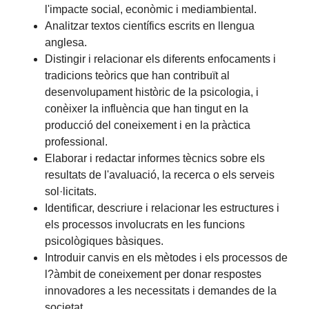
l'impacte social, econòmic i mediambiental.
Analitzar textos científics escrits en llengua
anglesa.
Distingir i relacionar els diferents enfocaments i
tradicions teòrics que han contribuït al
desenvolupament històric de la psicologia, i
conèixer la influència que han tingut en la
producció del coneixement i en la pràctica
professional.
Elaborar i redactar informes tècnics sobre els
resultats de l'avaluació, la recerca o els serveis
sol·licitats.
Identificar, descriure i relacionar les estructures i
els processos involucrats en les funcions
psicològiques bàsiques.
Introduir canvis en els mètodes i els processos de
l?àmbit de coneixement per donar respostes
innovadores a les necessitats i demandes de la
societat.