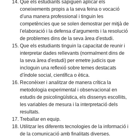
Que els estudiants sàpiguen aplicar els
coneixements propis a la seva feina o vocació
d'una manera professional i tinguin les
competències que se solen demostrar per mitjà de
l'elaboració i la defensa d'arguments i la resolució
de problemes dins de la seva àrea d'estudi.
Que els estudiants tinguin la capacitat de reunir i
interpretar dades rellevants (normalment dins de
la seva àrea d'estudi) per emetre judicis que
incloguin una reflexió sobre temes destacats
d'índole social, científica o ètica.
Reconèixer i analitzar de manera crítica la
metodologia experimental i observacional en
estudis de psicolingüística, els dissenys escollits,
les variables de mesura i la interpretació dels
resultats.
Treballar en equip.
Utilitzar les diferents tecnologies de la informació i
de la comunicació amb finalitats diverses.