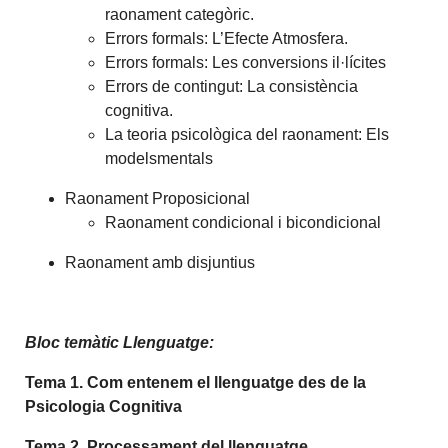
raonament categòric.
Errors formals: L’Efecte Atmosfera.
Errors formals: Les conversions il·lícites
Errors de contingut: La consistència
cognitiva.
La teoria psicològica del raonament: Els
modelsmentals
Raonament Proposicional
Raonament condicional i bicondicional
Raonament amb disjuntius
Bloc temàtic Llenguatge:
Tema 1. Com entenem el llenguatge des de la
Psicologia Cognitiva
Tema 2. Processament del llenguatge