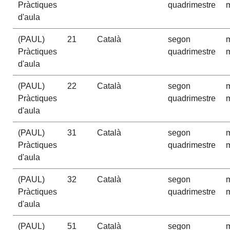
Pràctiques
quadrimestre
m
d'aula
(PAUL)
21
Català
segon
m
Pràctiques
quadrimestre
m
d'aula
(PAUL)
22
Català
segon
m
Pràctiques
quadrimestre
m
d'aula
(PAUL)
31
Català
segon
m
Pràctiques
quadrimestre
m
d'aula
(PAUL)
32
Català
segon
m
Pràctiques
quadrimestre
m
d'aula
(PAUL)
51
Català
segon
m