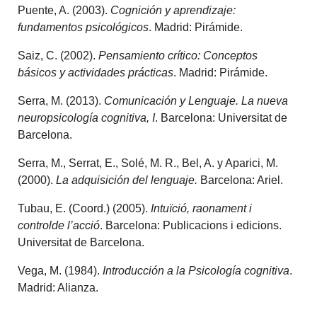
Puente, A. (2003).
Cognición y aprendizaje:
fundamentos psicológicos
. Madrid: Pirámide.
Saiz, C. (2002).
Pensamiento crítico: Conceptos
básicos y actividades
prácticas
. Madrid: Pirámide.
Serra, M. (2013).
Comunicación y Lenguaje. La nueva
neuropsicología cognitiva, I
. Barcelona: Universitat de
Barcelona.
Serra, M., Serrat, E., Solé, M. R., Bel, A. y Aparici, M.
(2000).
La adquisición del lenguaje.
Barcelona: Ariel.
Tubau, E. (Coord.) (2005).
Intuïció, raonament i
controlde l’acció
. Barcelona: Publicacions i edicions.
Universitat de Barcelona.
Vega, M. (1984).
Introducción a la Psicología cognitiva
.
Madrid: Alianza.