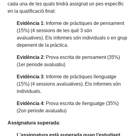
cada una de les quals tindrà assignat un pes específic
en la qualificació final:
Evidència 1
: Informe de pràctiques de pensament
(15%) (4 sessions de les què 3 són
avaluatives). Els informes són individuals o en grup
depenent de la pràctica.
Evidència 2
: Prova escrita de pensament (35%)
(1er periode avaluatiu)
Evidència 3
: Informe de pràctiques llenguatge
(15%) (4 sessions avaluatives). Els informes són
individuals.
Evidència 4
: Prova escrita de llenguatge (35%)
(2on periode avaluatiu)
Assignatura superada
:
L’assignatura està superada quan l’estudiant