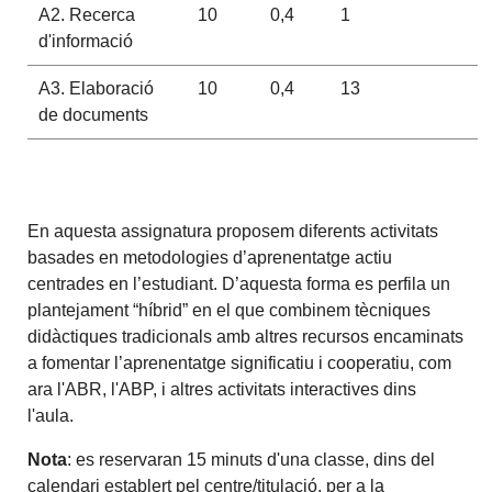
A2. Recerca
10
0,4
1
d'informació
A3. Elaboració
10
0,4
13
de documents
En aquesta assignatura proposem diferents activitats
basades en metodologies d’aprenentatge actiu
centrades en l’estudiant. D’aquesta forma es perfila un
plantejament “híbrid” en el que combinem tècniques
didàctiques tradicionals amb altres recursos encaminats
a fomentar l’aprenentatge significatiu i cooperatiu, com
ara l'ABR, l'ABP, i altres activitats interactives dins
l'aula.
Nota
: es reservaran 15 minuts d'una classe, dins del
calendari establert pel centre/titulació, per a la