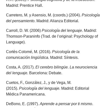
Madrid: Prentice Hall.
Carretero, M. y Asensio, M. (coords.) (2004).
Psicología
del pensamiento
. Madrid: Alianza Editorial.
Carroll, D. W. (2006)
Psicología del lenguaje
. Madrid:
Thomson-Paraninfo (Trad. de l’original: Psychology of
Language).
Cortès-Colomé, M. (2016).
Psicología de la
comunicación lingüística.
Madrid: Síntesis.
Costa, A. (2017).
El cerebro bilingüe. La neurociencia
del lenguaje.
Barcelona: Debate.
Cuetos, F., González, J., y de Vega, M.
(2015).
Psicología del lenguaje.
Madrid: Editorial
Médica Panamericana.
DeBono, E. (1997).
Aprende a pensar por ti mismo
.