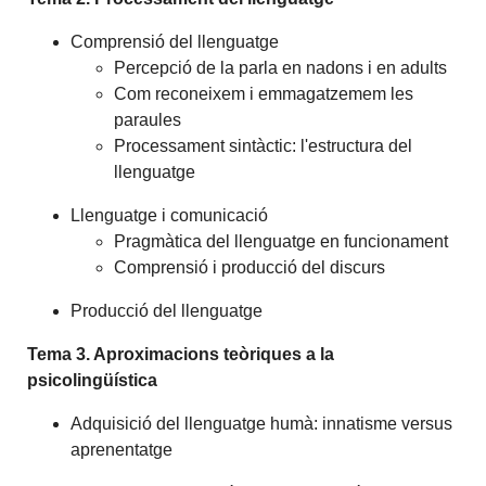
Comprensió del llenguatge
Percepció de la parla en nadons i en adults
Com reconeixem i emmagatzemem les
paraules
Processament sintàctic: l'estructura del
llenguatge
Llenguatge i comunicació
Pragmàtica del llenguatge en funcionament
Comprensió i producció del discurs
Producció del llenguatge
Tema 3. Aproximacions teòriques a la
psicolingüística
Adquisició del llenguatge humà: innatisme versus
aprenentatge