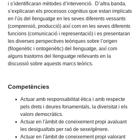
i s’identificaran mètodes d’intervenció. D’altra banda,
s’explicaran els processos cognitius que estan implicats
en l’ús del llenguatge en les seves diferents vessants
(comprensió, producció) així com en les seves diferents
funcions (comunicació i representació) i es presentaran
les diverses perspectives teòriques sobre l’origen
(filogenètic i ontogenètic) del llenguatge, així com
alguns trastorns del llenguatge rellevants en la
discussió sobre aquests marcs teòrics.
Competències
Actuar amb responsabilitat ètica i amb respecte
pels drets i deures fonamentals, la diversitat i els
valors democràtics.
Actuar en l'àmbit de coneixement propi avaluant
les desigualtats per raó de sexe/gènere.
Actuar en l'àmbit de coneixement propi valorant