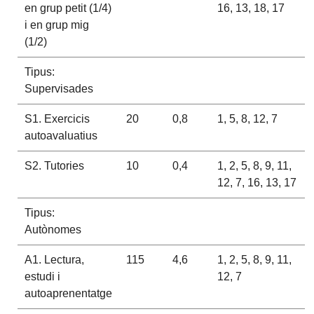
en grup petit (1/4)
16, 13, 18, 17
i en grup mig
(1/2)
Tipus:
Supervisades
S1. Exercicis
20
0,8
1, 5, 8, 12, 7
autoavaluatius
S2. Tutories
10
0,4
1, 2, 5, 8, 9, 11,
12, 7, 16, 13, 17
Tipus:
Autònomes
A1. Lectura,
115
4,6
1, 2, 5, 8, 9, 11,
estudi i
12, 7
autoaprenentatge