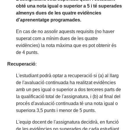
obté una nota igual o superior a 5 i té superades
almenys dues de les quatre evidències
d'aprenentatge programades.
En cas de no assolir aquests requisits (no haver
superat com a mínim dues de les quatre
evidències) la nota màxima que es pot obtenir és
de 4 punts.
Recuperació
:
L'estudiant podrà optar a recuperació si (a) al llarg
de l'avaluació continuada ha realitzat evidències
amb un pes igual o superior a dos terceres parts de
la qualificació total de l'assignatura, i (b) al final del
procés d'avaluació continuada té una nota igual o
superiora 3,5 punts i menor de 5 punts.
L'equip docent de l'assignatura decidirà, en funció
de les evidències no superades de cada estudiant,