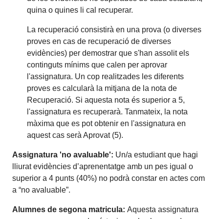
quina o quines li cal recuperar.
La recuperació consistirà en una prova (o diverses
proves en cas de recuperació de diverses
evidències) per demostrar que s'han assolit els
continguts mínims que calen per aprovar
l'assignatura. Un cop realitzades les diferents
proves es calcularà la mitjana de la nota de
Recuperació. Si aquesta nota és superior a 5,
l'assignatura es recuperarà. Tanmateix, la nota
màxima que es pot obtenir en l'assignatura en
aquest cas serà Aprovat (5).
Assignatura 'no avaluable':
Un/a estudiant que hagi
lliurat evidències d’aprenentatge amb un pes igual o
superior a 4 punts (40%) no podrà constar en actes com
a “no avaluable”.
Alumnes de segona matricula:
Aquesta assignatura