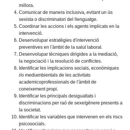
millora.
Comunicar de manera inclusiva, evitant un ús
sexista o discriminatori del llenguatge.
Coordinar les accions i els agents implicats en la
intervenció.
Desenvolupar estratègies d'intervenció
preventives en l'àmbit de la salut laboral.
Desenvolupar tècniques dirigides a la mediació,
la negociació i la resolució de conflictes.
Identificar les implicacions socials, econòmiques
i/o mediambientals de les activitats
academicoprofessionals de l'àmbit de
coneixement propi.
Identificar les principals desigualtats i
discriminacions per raó de sexe/gènere presents a
la societat.
Identificar les variables que intervenen en els riscs
psicosocials.