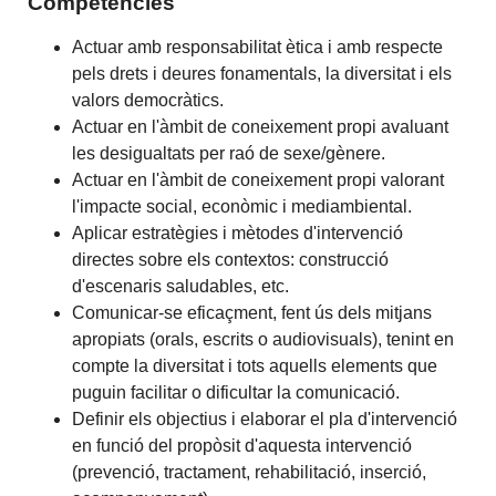
Competències
Actuar amb responsabilitat ètica i amb respecte
pels drets i deures fonamentals, la diversitat i els
valors democràtics.
Actuar en l'àmbit de coneixement propi avaluant
les desigualtats per raó de sexe/gènere.
Actuar en l'àmbit de coneixement propi valorant
l'impacte social, econòmic i mediambiental.
Aplicar estratègies i mètodes d'intervenció
directes sobre els contextos: construcció
d'escenaris saludables, etc.
Comunicar-se eficaçment, fent ús dels mitjans
apropiats (orals, escrits o audiovisuals), tenint en
compte la diversitat i tots aquells elements que
puguin facilitar o dificultar la comunicació.
Definir els objectius i elaborar el pla d'intervenció
en funció del propòsit d'aquesta intervenció
(prevenció, tractament, rehabilitació, inserció,