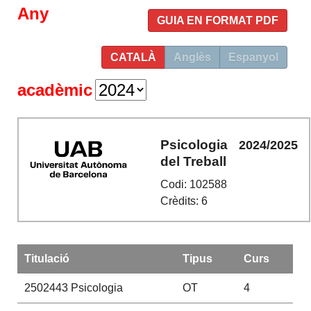
Any
GUIA EN FORMAT PDF
CATALÀ
Anglès
Espanyol
acadèmic
Psicologia
2024/2025
del Treball
Codi: 102588
Crèdits: 6
Titulació
Tipus
Curs
2502443
Psicologia
OT
4