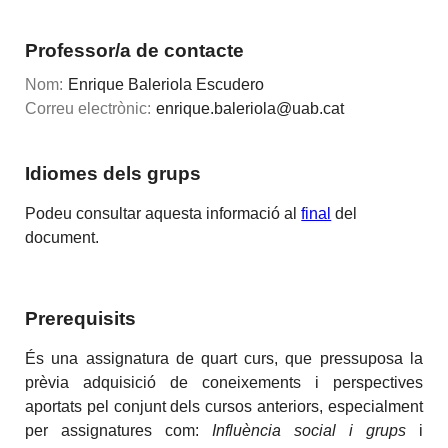
Professor/a de contacte
Nom:
Enrique Baleriola Escudero
Correu electrònic:
enrique.baleriola@uab.cat
Idiomes dels grups
Podeu consultar aquesta informació al
final
del
document.
Prerequisits
És una assignatura de quart curs, que pressuposa la
prèvia adquisició de coneixements i perspectives
aportats pel conjunt dels cursos anteriors, especialment
per assignatures com:
Influència social i grups
i