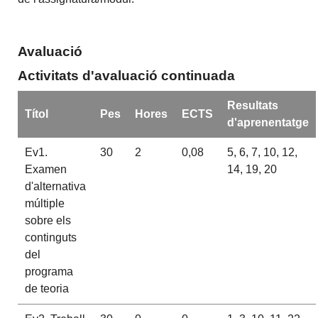
Avaluació
Activitats d'avaluació continuada
Resultats
Títol
Pes
Hores
ECTS
d'aprenentatge
Ev1.
30
2
0,08
5, 6, 7, 10, 12,
Examen
14, 19, 20
d'alternativa
múltiple
sobre els
continguts
del
programa
de teoria