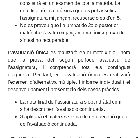
consistirà en un examen de tota la matèria. La
qualificació final màxima que es pot assolir a
l'assignatura mitjançant recuperació és d'un
5.
No es preveu que l’alumnat de 2a o posterior
matrícula s'avaluï mitjançant una única prova de
síntesi no recuperable.
L’
avaluació única
es realitzarà en el mateix dia i hora
que la prova del segon període avaluatiu de
l’assignatura, i comprendrà tots els continguts
d’aquesta. Per tant, en l’avaluació única es realitzarà
l’examen d’alternativa múltiple, l’informe individual i el
desenvolupament i presentació dels casos pràctics.
La nota final de l’assignatura s’obtindràtal com
s’ha descrit per l’avaluació continuada.
S'aplicarà el mateix sistema de recuperació que el
de l'avaluació continuada.