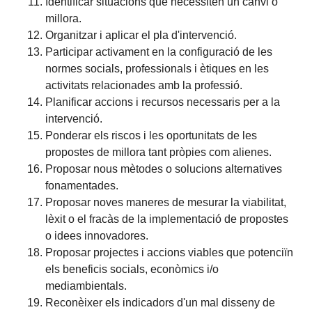
Identificar situacions que necessiten un canvi o
millora.
Organitzar i aplicar el pla d'intervenció.
Participar activament en la configuració de les
normes socials, professionals i ètiques en les
activitats relacionades amb la professió.
Planificar accions i recursos necessaris per a la
intervenció.
Ponderar els riscos i les oportunitats de les
propostes de millora tant pròpies com alienes.
Proposar nous mètodes o solucions alternatives
fonamentades.
Proposar noves maneres de mesurar la viabilitat,
lèxit o el fracàs de la implementació de propostes
o idees innovadores.
Proposar projectes i accions viables que potenciïn
els beneficis socials, econòmics i/o
mediambientals.
Reconèixer els indicadors d'un mal disseny de