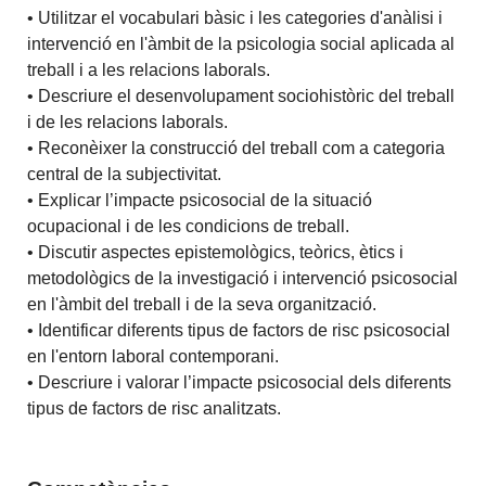
• Utilitzar el vocabulari bàsic i les categories d'anàlisi i
intervenció en l'àmbit de la psicologia social aplicada al
treball i a les relacions laborals.
• Descriure el desenvolupament sociohistòric del treball
i de les relacions laborals.
• Reconèixer la construcció del treball com a categoria
central de la subjectivitat.
• Explicar l’impacte psicosocial de la situació
ocupacional i de les condicions de treball.
• Discutir aspectes epistemològics, teòrics, ètics i
metodològics de la investigació i intervenció psicosocial
en l'àmbit del treball i de la seva organització.
• Identificar diferents tipus de factors de risc psicosocial
en l'entorn laboral contemporani.
• Descriure i valorar l’impacte psicosocial dels diferents
tipus de factors de risc analitzats.