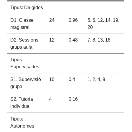
Tipus: Dirigides
D1. Classe
24
0,96
5, 6, 12, 14, 19,
magistral
20
D2. Sessions
12
0,48
7, 8, 13, 18
grups aula
Tipus:
Supervisades
S1. Supervisió
10
0,4
1, 2, 4, 9
grupal
S2. Tutoria
4
0,16
individual
Tipus:
Autònomes