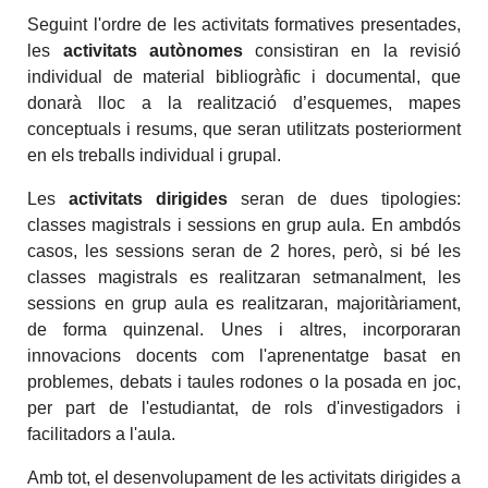
Seguint l'ordre de les activitats formatives presentades,
les
activitats autònomes
consistiran en la revisió
individual de material bibliogràfic i documental, que
donarà lloc a la realització d’esquemes, mapes
conceptuals i resums, que seran utilitzats posteriorment
en els treballs individual i grupal.
Les
activitats dirigides
seran de dues tipologies:
classes magistrals i sessions en grup aula. En ambdós
casos, les sessions seran de 2 hores, però, si bé les
classes magistrals es realitzaran setmanalment, les
sessions en grup aula es realitzaran, majoritàriament,
de forma quinzenal. Unes i altres, incorporaran
innovacions docents com l'aprenentatge basat en
problemes, debats i taules rodones o la posada en joc,
per part de l'estudiantat, de rols d'investigadors i
facilitadors a l'aula.
Amb tot, el desenvolupament de les activitats dirigides a