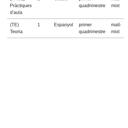
Pràctiques
quadrimestre
mixt
d'aula
(TE)
1
Espanyol
primer
matí-
Teoria
quadrimestre
mixt