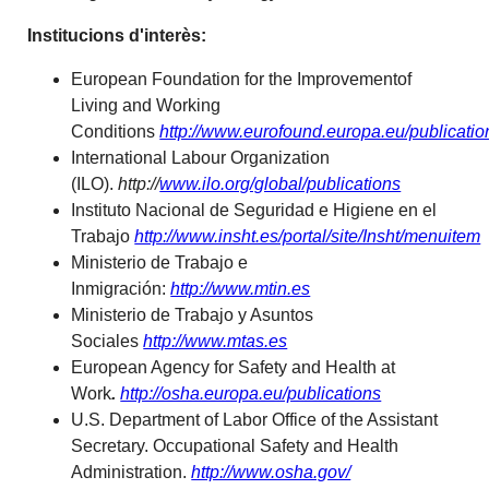
Institucions d'interès:
European Foundation for the Improvementof
Living and Working
Conditions
http://www.eurofound.europa.eu/publicatio
International Labour Organization
(ILO).
http://
www.ilo.org/global/publications
Instituto Nacional de Seguridad e Higiene en el
Trabajo
http://www.insht.es/portal/site/Insht/menuitem
Ministerio de Trabajo e
Inmigración:
http://www.mtin.es
Ministerio de Trabajo y Asuntos
Sociales
http://www.mtas.es
European Agency for Safety and Health at
Work
.
http://osha.europa.eu/publications
U.S. Department of Labor Office of the Assistant
Secretary. Occupational Safety and Health
Administration.
http://www.osha.gov/