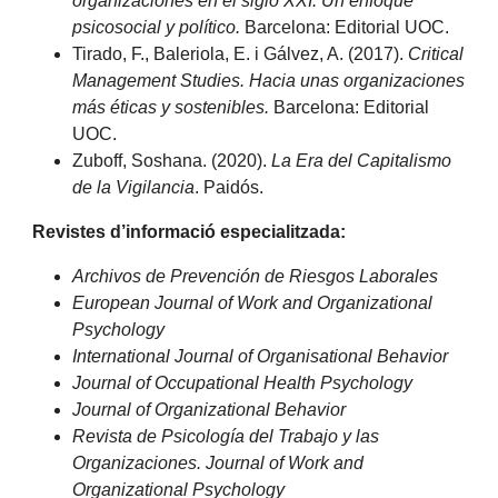
organizaciones en el siglo XXI. Un enfoque
psicosocial y político.
Barcelona: Editorial UOC.
Tirado, F., Baleriola, E. i Gálvez, A. (2017).
Critical
Management Studies. Hacia unas organizaciones
más éticas y sostenibles.
Barcelona: Editorial
UOC.
Zuboff, Soshana. (2020).
La Era del Capitalismo
de la Vigilancia
. Paidós.
Revistes d’informació especialitzada:
Archivos de Prevención de Riesgos Laborales
European Journal of Work and Organizational
Psychology
International Journal of Organisational Behavior
Journal of Occupational Health Psychology
Journal of Organizational Behavior
Revista de Psicología del Trabajo y las
Organizaciones.
Journal of Work and
Organizational Psychology