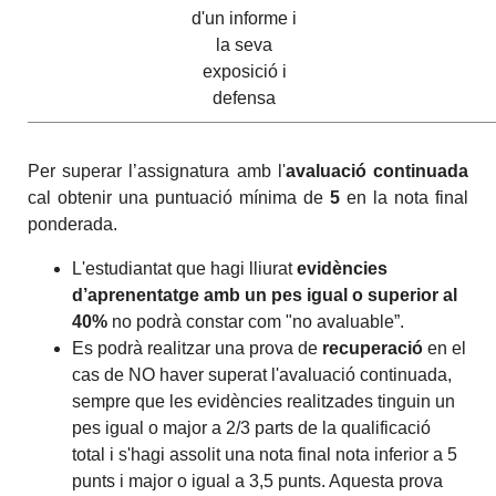
d'un informe i
la seva
exposició i
defensa
Per superar l’assignatura amb l'
avaluació continuada
cal obtenir una puntuació mínima de
5
en la nota final
ponderada.
L'estudiantat que hagi lliurat
evidències
d’aprenentatge amb un pes igual o superior al
40%
no podrà constar com "no avaluable”.
Es podrà realitzar una prova de
recuperació
en el
cas de NO haver superat l'avaluació continuada,
sempre que les evidències realitzades tinguin un
pes igual o major a 2/3 parts de la qualificació
total i s'hagi assolit una nota final nota inferior a 5
punts i major o igual a 3,5 punts. Aquesta prova