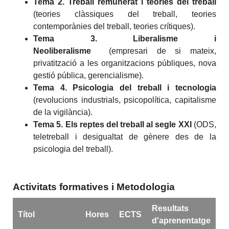
Tema 2. Treball remunerat i teories del treball
(teories clàssiques del treball, teories
contemporànies del treball, teories crítiques).
Tema 3. Liberalisme i
Neoliberalisme
(empresari de si mateix,
privatització a les organitzacions públiques, nova
gestió pública, gerencialisme).
Tema 4. Psicologia del treball i tecnologia
(revolucions industrials, psicopolítica, capitalisme
de la vigilància).
Tema 5. Els reptes del treball al segle XXI
(ODS,
teletreball i desigualtat de gènere des de la
psicologia del treball).
Activitats formatives i Metodologia
Resultats
Títol
Hores
ECTS
d'aprenentatge