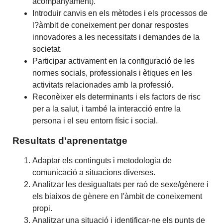
acompanyament).
Introduir canvis en els mètodes i els processos de
l?àmbit de coneixement per donar respostes
innovadores a les necessitats i demandes de la
societat.
Participar activament en la configuració de les
normes socials, professionals i ètiques en les
activitats relacionades amb la professió.
Reconèixer els determinants i els factors de risc
per a la salut, i també la interacció entre la
persona i el seu entorn físic i social.
Resultats d'aprenentatge
Adaptar els continguts i metodologia de
comunicació a situacions diverses.
Analitzar les desigualtats per raó de sexe/gènere i
els biaixos de gènere en l'àmbit de coneixement
propi.
Analitzar una situació i identificar-ne els punts de