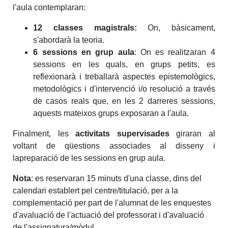
l'aula contemplaran:
12 classes magistrals:
On, bàsicament,
s'abordarà la teoria.
6 sessions en grup aula
: On es realitzaran 4
sessions en les quals, en grups petits, es
reflexionarà i treballarà aspectes epistemològics,
metodològics i d'intervenció i/o resolució a través
de casos reals que, en les 2 darreres sessions,
aquests mateixos grups exposaran a l'aula.
Finalment, les
activitats supervisades
giraran al
voltant de qüestions associades al disseny i
lapreparació de les sessions en grup aula.
Nota
: es reservaran 15 minuts d'una classe, dins del
calendari establert pel centre/titulació, per a la
complementació per part de l'alumnat de les enquestes
d'avaluació de l'actuació del professorat i d'avaluació
de l'assignatura/mòdul.