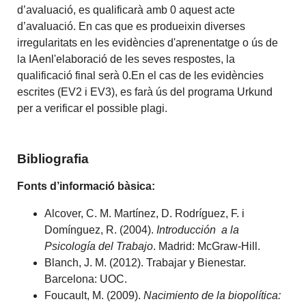
d’avaluació, es qualificarà amb 0 aquest acte
d’avaluació. En cas que es produeixin diverses
irregularitats en les evidències d'aprenentatge o ús de
la IAenl'elaboració de les seves respostes, la
qualificació final serà 0.En el cas de les evidències
escrites (EV2 i EV3), es farà ús del programa Urkund
per a verificar el possible plagi.
Bibliografia
Fonts d’informació bàsica:
Alcover, C. M. Martínez, D. Rodríguez, F. i
Domínguez, R. (2004).
Introducción a la
Psicología del Trabajo
. Madrid: McGraw-Hill.
Blanch, J. M. (2012). Trabajar y Bienestar.
Barcelona: UOC.
Foucault, M. (2009).
Nacimiento de la biopolítica: