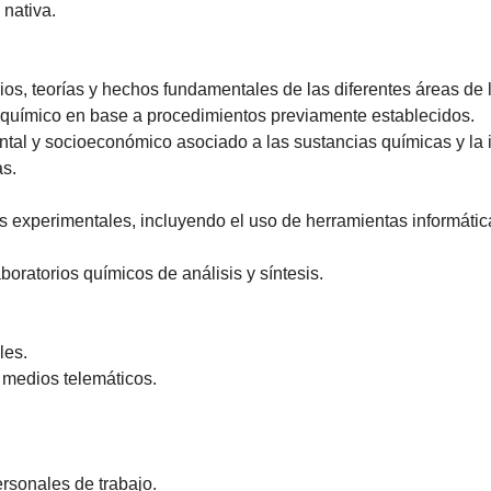
 nativa.
os, teorías y hechos fundamentales de las diferentes áreas de 
ipo químico en base a procedimientos previamente establecidos.
ental y socioeconómico asociado a las sustancias químicas y la 
as.
experimentales, incluyendo el uso de herramientas informáticas,
.
oratorios químicos de análisis y síntesis.
.
les.
e medios telemáticos.
ersonales de trabajo.