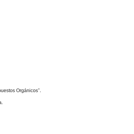
puestos Orgánicos".
a.