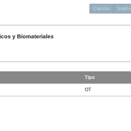
Catalán
Inglés
icos y Biomateriales
Tipo
OT