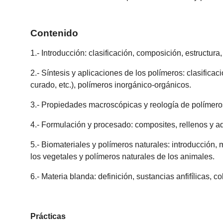
Contenido
1.- Introducción: clasificación, composición, estructur
2.- Síntesis y aplicaciones de los polímeros: clasific
curado, etc.), polímeros inorgánico-orgánicos.
3.- Propiedades macroscópicas y reología de polímero
4.- Formulación y procesado: composites, rellenos y ad
5.- Biomateriales y polímeros naturales: introducción
los vegetales y polímeros naturales de los animales.
6.- Materia blanda: definición, sustancias anfifílicas, co
Prácticas