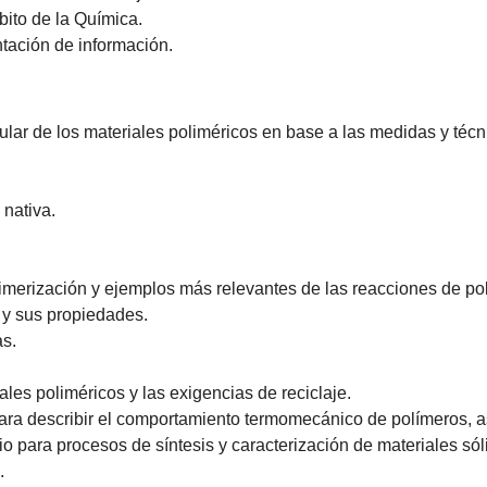
bito de la Química.
entación de información.
ular de los materiales poliméricos en base a las medidas y técn
 nativa.
limerización y ejemplos más relevantes de las reacciones de po
a y sus propiedades.
as.
ales poliméricos y las exigencias de reciclaje.
s para describir el comportamiento termomecánico de polímeros, 
orio para procesos de síntesis y caracterización de materiales s
.