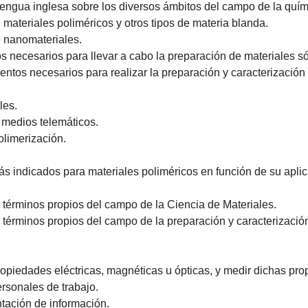
n lengua inglesa sobre los diversos ámbitos del campo de la quím
 materiales poliméricos y otros tipos de materia blanda.
e nanomateriales.
necesarios para llevar a cabo la preparación de materiales só
mentos necesarios para realizar la preparación y caracterización
les.
e medios telemáticos.
olimerización.
 indicados para materiales poliméricos en función de su aplica
términos propios del campo de la Ciencia de Materiales.
términos propios del campo de la preparación y caracterización
propiedades eléctricas, magnéticas u ópticas, y medir dichas pr
ersonales de trabajo.
entación de información.