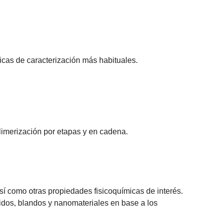
icas de caracterización más habituales.
limerización por etapas y en cadena.
así como otras propiedades fisicoquímicas de interés.
ólidos, blandos y nanomateriales en base a los