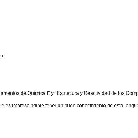
o.
amentos de Química I" y "Estructura y Reactividad de los Com
que es imprescindible tener un buen conocimiento de esta lengu