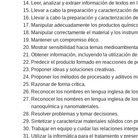
Leer, analizar y extraer información de textos e
Llevar a cabo la preparación y caracterización de
Llevar a cabo la preparación y caracterización d
Manipular adecuadamente los productos químicos 
Manipular correctamente el material y los instru
Mantener un compromiso ético.
Mostrar sensibilidad hacia temas medioambienta
Obtener información, incluyendo la utilización d
Predecir el producto formado en reacciones de p
Proponer ideas y soluciones creativas.
Proponer los métodos de procesado y aditivos más
Razonar de forma crítica.
Reconocer los nombres en lengua inglesa de los 
Reconocer los nombres en lengua inglesa de los 
nanoquímica y nanomateriales.
Resolver problemas y tomar decisiones.
Sintetizar y caracterizar materiales sólidos con 
Trabajar en equipo y cuidar las relaciones interp
Utilizar la informática para el tratamiento y pres