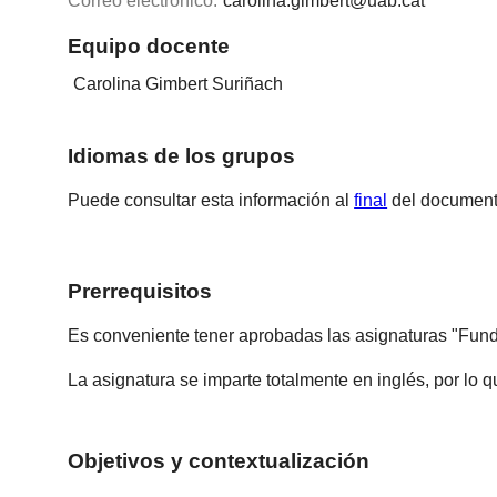
Correo electrónico:
carolina.gimbert@uab.cat
Equipo docente
Carolina Gimbert Suriñach
Idiomas de los grupos
Puede consultar esta información al
final
del document
Prerrequisitos
Es conveniente tener aprobadas las asignaturas "Fund
La asignatura se imparte totalmente en inglés, por lo 
Objetivos y contextualización