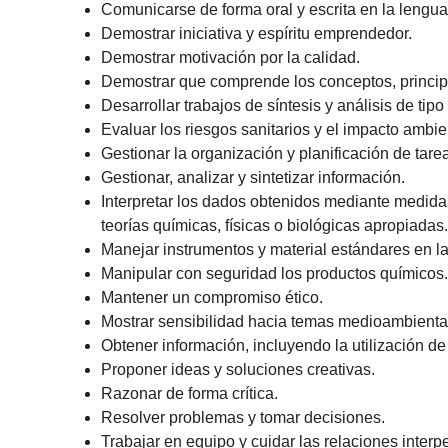
Comunicarse de forma oral y escrita en la lengua
Demostrar iniciativa y espíritu emprendedor.
Demostrar motivación por la calidad.
Demostrar que comprende los conceptos, principi
Desarrollar trabajos de síntesis y análisis de t
Evaluar los riesgos sanitarios y el impacto ambi
Gestionar la organización y planificación de tare
Gestionar, analizar y sintetizar información.
Interpretar los dados obtenidos mediante medidas 
teorías químicas, físicas o biológicas apropiadas
Manejar instrumentos y material estándares en lab
Manipular con seguridad los productos químicos
Mantener un compromiso ético.
Mostrar sensibilidad hacia temas medioambienta
Obtener información, incluyendo la utilización d
Proponer ideas y soluciones creativas.
Razonar de forma crítica.
Resolver problemas y tomar decisiones.
Trabajar en equipo y cuidar las relaciones interp