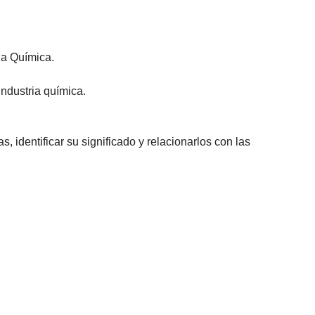
la Química.
industria química.
 identificar su significado y relacionarlos con las