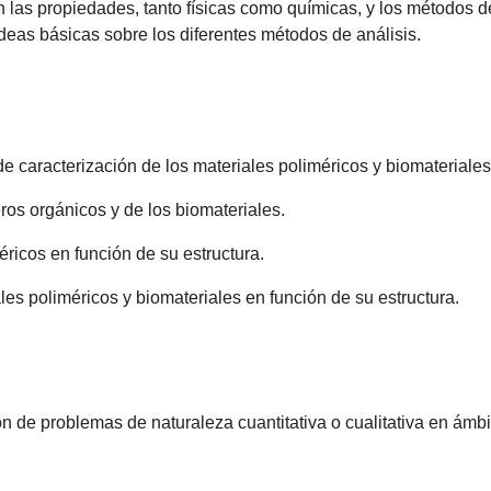
n las propiedades, tanto físicas como químicas, y los métodos 
eas básicas sobre los diferentes métodos de análisis.
e caracterización de los materiales poliméricos y biomateriales
eros orgánicos y de los biomateriales.
ricos en función de su estructura.
les poliméricos y biomateriales en función de su estructura.
n de problemas de naturaleza cuantitativa o cualitativa en ámbit