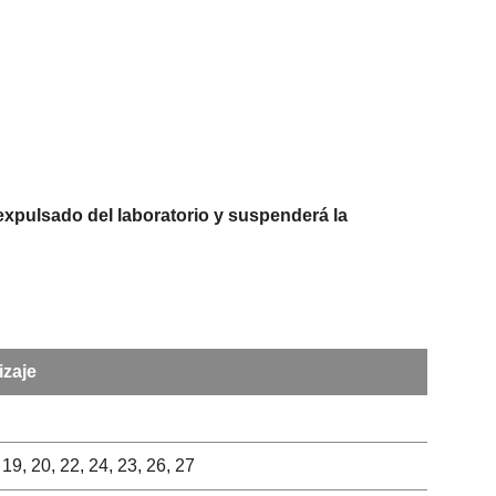
expulsado del laboratorio y suspenderá la
izaje
4, 19, 20, 22, 24, 23, 26, 27