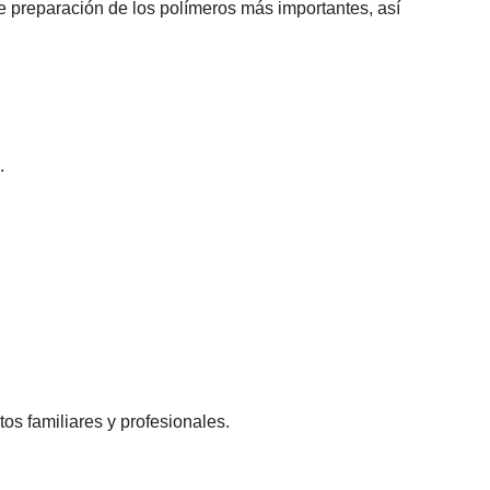
de preparación de los polímeros más importantes, así
.
os familiares y profesionales.