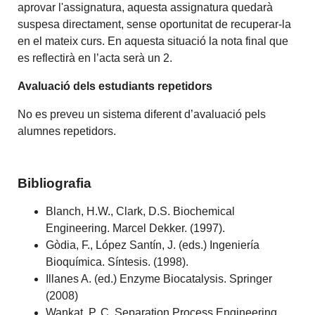
aprovar l'assignatura, aquesta assignatura quedarà
suspesa directament, sense oportunitat de recuperar-la
en el mateix curs. En aquesta situació la nota final que
es reflectirà en l’acta serà un 2.
Avaluació dels estudiants repetidors
No es preveu un sistema diferent d’avaluació pels
alumnes repetidors.
Bibliografia
Blanch, H.W., Clark, D.S. Biochemical
Engineering. Marcel Dekker. (1997).
Gòdia, F., López Santín, J. (eds.) Ingeniería
Bioquímica. Síntesis. (1998).
Illanes A. (ed.) Enzyme Biocatalysis. Springer
(2008)
Wankat, P. C. Separation Process Engineering.