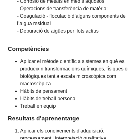
- Corrosió de metalls en medis aquosos
- Operacions de transferència de matèria:
- Coagulació - floculació d’alguns components de
l’aigua residual
- Depuració de aigües per llots actius
Competències
Aplicar el mètode científic a sistemes en què es
produeixin transformacions químiques, físiques o
biològiques tant a escala microscòpica com
macroscòpica.
Hàbits de pensament
Hàbits de treball personal
Treball en equip
Resultats d'aprenentatge
Aplicar els coneixements d'adquisició,
processament i interpretació qualitativa i