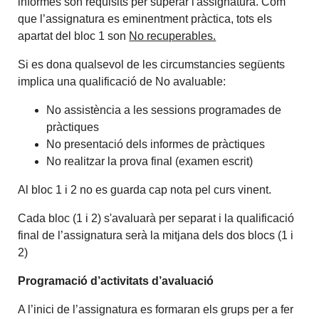
informes són requisits per superar l'assignatura. Com
que l’assignatura es eminentment pràctica, tots els
apartat del bloc 1 son
No recuperables.
Si es dona qualsevol de les circumstancies següents
implica una qualificació de No avaluable:
No assistència a les sessions programades de
pràctiques
No presentació dels informes de pràctiques
No realitzar la prova final (examen escrit)
Al bloc 1 i 2 no es guarda cap nota pel curs vinent.
Cada bloc (1 i 2) s'avaluarà per separat i la qualificació
final de l’assignatura serà la mitjana dels dos blocs (1 i
2)
Programació d’activitats d’avaluació
A l’inici de l’assignatura es formaran els grups per a fer