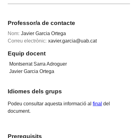
Professor/a de contacte
Nom:
Javier Garcia Ortega
Correu electrònic:
xavier.garcia@uab.cat
Equip docent
Montserrat Sarra Adroguer
Javier Garcia Ortega
Idiomes dels grups
Podeu consultar aquesta informació al
final
del
document.
Prerequisits