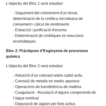
L'objectiu del Bloc 1 serà estudiar:
- Seguiment del creixement d'un llevat,
determinació de la cinètica microbiana de
creixement i càlcul de rendiments
- Extracció i purificació d'enzims
- Determinació de cinètiques en reaccions
enzimàtiques.
Bloc 2:
Pràctiques d'Enginyeria de processos
químics
L'objectiu del Bloc 2 serà estudiar:
- Adsorció d’un colorant sobre carbó actiu
- Corrosió de metalls en medis aquosos
- Operacions de transferència de matèria
- Coagulació - floculació d’alguns components de
l’aigua residual
- Depuració de aigües per llots actius