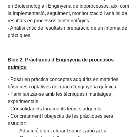
en Biotecnologia i Enginyeria de bioprocessos, així com
la implementació, seguiment, monitorització i anàlisi de
resultats en processos biotecnològics.
- Anàlisi crític de resultats i preparació de un informa de
pràctiques.
Bloc 2:
Pràctiques d'Enginyeria de processos
químics
- Posar en pràctica conceptes adquirits en matèries
bàsiques i optatives del grau d’enginyeria química
- Familiaritzar-se amb les tècniques i muntatges
experimentals
- Consolidar els fonaments teòrics adquirits
- Concretament l'obejectiu de les pràctiques serà
estudiar:
- Adsorció d’un colorant sobre carbó actiu