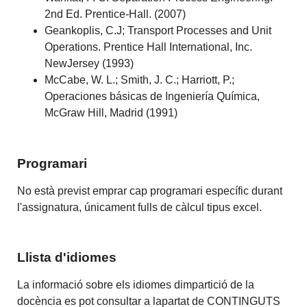
2nd Ed. Prentice-Hall. (2007)
Geankoplis, C.J; Transport Processes and Unit
Operations. Prentice Hall International, Inc.
NewJersey (1993)
McCabe, W. L.; Smith, J. C.; Harriott, P.;
Operaciones básicas de Ingeniería Química,
McGraw Hill, Madrid (1991)
Programari
No està previst emprar cap programari específic durant
l'assignatura, únicament fulls de càlcul tipus excel.
Llista d'idiomes
La informació sobre els idiomes dimpartició de la
docència es pot consultar a lapartat de CONTINGUTS