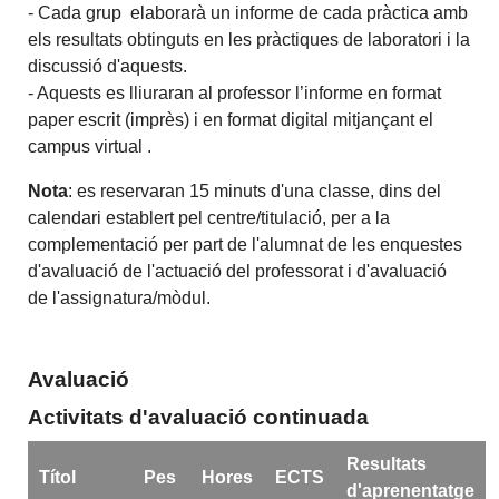
- Cada grup elaborarà un informe de cada pràctica amb
els resultats obtinguts en les pràctiques de laboratori i la
discussió d'aquests.
- Aquests es lliuraran al professor l’informe en format
paper escrit (imprès) i en format digital mitjançant el
campus virtual .
Nota
: es reservaran 15 minuts d'una classe, dins del
calendari establert pel centre/titulació, per a la
complementació per part de l'alumnat de les enquestes
d'avaluació de l'actuació del professorat i d'avaluació
de l'assignatura/mòdul.
Avaluació
Activitats d'avaluació continuada
Resultats
Títol
Pes
Hores
ECTS
d'aprenentatge