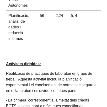
Autònomes
Planificació,
56
2,24
5, 4
anàlisi de
dades i
redacció
informes
Activitats dirigides:
Realització de pràctiques de laboratori en grups de
treball. Aquesta activitat inclou la planificació
experimental i el coneixement de normes de seguretat
en el laboratori i es divideix en dues parts
- La primera, corresponent a la meitat dels crèdits
ECTS, es destinarà a pràctiques específiques