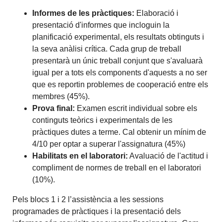
Informes de les pràctiques:
Elaboració i
presentació d'informes que incloguin la
planificació experimental, els resultats obtinguts i
la seva anàlisi crítica. Cada grup de treball
presentarà un únic treball conjunt que s'avaluarà
igual per a tots els components d'aquests a no ser
que es reportin problemes de cooperació entre els
membres (45%).
Prova final:
Examen escrit individual sobre els
continguts teòrics i experimentals de les
pràctiques dutes a terme. Cal obtenir un mínim de
4/10 per optar a superar l'assignatura (45%)
Habilitats en el laboratori:
Avaluació de l'actitud i
compliment de normes de treball en el laboratori
(10%).
Pels blocs 1 i 2 l’assistència a les sessions
programades de pràctiques i la presentació dels