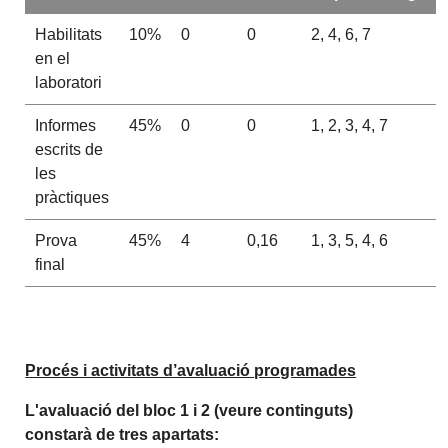
Habilitats
10%
0
0
2, 4, 6, 7
en el
laboratori
Informes
45%
0
0
1, 2, 3, 4, 7
escrits de
les
pràctiques
Prova
45%
4
0,16
1, 3, 5, 4, 6
final
Procés i activitats d’avaluació programades
L'avaluació del bloc 1 i 2 (veure continguts)
constarà de tres apartats: