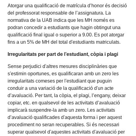
Atorgar una qualificació de matrícula d’honor és decisió
del professorat responsable de l’assignatura. La
normativa de la UAB indica que les MH només es
podran concedir a estudiants que hagin obtingut una
qualificació final igual o superior a 9.00. Es pot atorgar
fins a un 5% de MH del total d'estudiants matriculats.
Irregularitats per part de l’estudiant, còpia i plagi
Sense perjudici d'altres mesures disciplinàries que
s'estimin oportunes, es qualificaran amb un zero les
irregularitats comeses per l'estudiant que puguin
conduir a una variació de la qualificació d'un acte
d’avaluació. Per tant, la còpia, el plagi, l’engany, deixar
copiar, etc. en qualsevol de les activitats d’avaluació
implicarà suspendre-la amb un zero. Les activitats
d’avaluació qualificades d'aquesta forma i per aquest
procediment no seran recuperables. Si és necessari
superar qualsevol d'aquestes activitats d'avaluació per