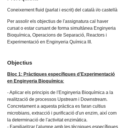
Coneixement fluid (parlat i escrit) del català i/o castellà
Per assolir els objectius de l'assignatura cal haver
cursat o estar cursant de forma simultànea Enginyeria
Bioquímica, Operacions de Separació, Reactors i
Experimentació en Enginyeria Química III.
Objectius
Bloc 1: Pràctiques específiques d'Experimentació
en Enginyeria Bioquímica
:
- Aplicar els principis de l'Enginyeria Bioquímica a la
realització de processos Upstream i Downstream.
Concretament a aquesta pràctica es faran cultius
microbians, extracció i purificació d'un enzim, així com
la determinació de l'activitat enzimàtica.
- Familiaritzar l'alumne amb les tècniques específiques