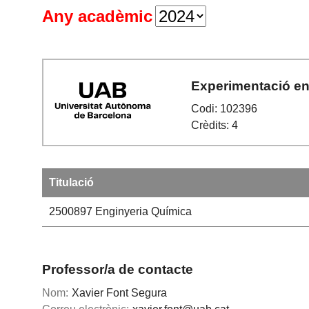
Any acadèmic
Experimentació en
Codi: 102396
Crèdits: 4
Titulació
2500897
Enginyeria Química
Professor/a de contacte
Nom:
Xavier Font Segura