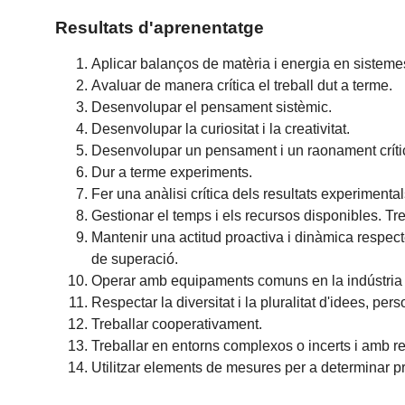
Resultats d'aprenentatge
Aplicar balanços de matèria i energia en sistemes
Avaluar de manera crítica el treball dut a terme.
Desenvolupar el pensament sistèmic.
Desenvolupar la curiositat i la creativitat.
Desenvolupar un pensament i un raonament críti
Dur a terme experiments.
Fer una anàlisi crítica dels resultats experimentals
Gestionar el temps i els recursos disponibles. T
Mantenir una actitud proactiva i dinàmica respect
de superació.
Operar amb equipaments comuns en la indústria
Respectar la diversitat i la pluralitat d'idees, per
Treballar cooperativament.
Treballar en entorns complexos o incerts i amb re
Utilitzar elements de mesures per a determinar pro