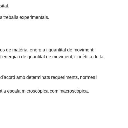
itat.
s treballs experimentals.
os de matèria, energia i quantitat de moviment;
d'energia i de quantitat de moviment, i cinètica de la
ca d'acord amb determinats requeriments, normes i
tant a escala microscòpica com macroscòpica.