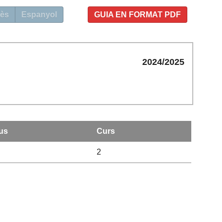
ès
Espanyol
GUIA EN FORMAT PDF
2024/2025
us
Curs
2