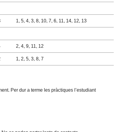
8
1, 5, 4, 3, 8, 10, 7, 6, 11, 14, 12, 13
4
2, 4, 9, 11, 12
2
1, 2, 5, 3, 8, 7
nt. Per dur a terme les pràctiques l’estudiant