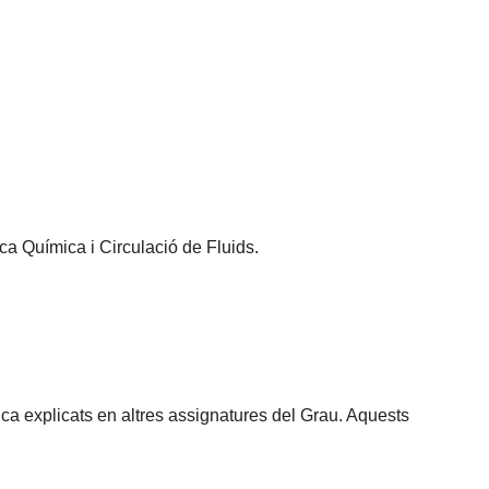
a Química i Circulació de Fluids.
ica explicats en altres assignatures del Grau. Aquests