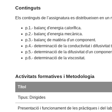
Continguts
Els continguts de l’assignatura es distribueixen en un 
p.1.- balanç d'energia calorífica.
p.2.- balanç d'energia mecànica.
p.3.- balanç de matèria d'un component.
p.4.- determinació de la conductivitat i difusivitat 
p.5.- determinació de la difusivitat d'un componen
p.6.- determinació de la viscositat.
Activitats formatives i Metodologia
Títol
Tipus: Dirigides
Presentació i funcionament de les pràctiques i del lab