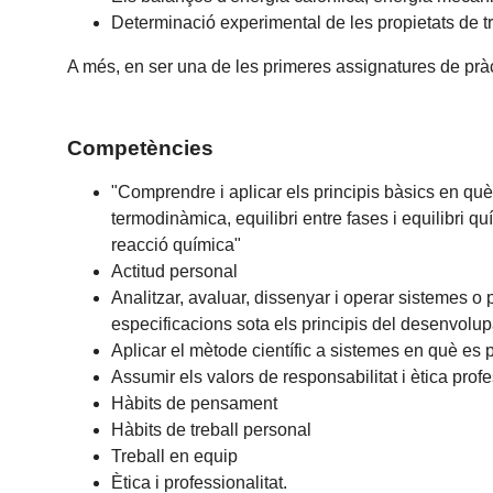
Determinació experimental de les propietats de tra
A més, en ser una de les primeres assignatures de pràc
Competències
"Comprendre i aplicar els principis bàsics en qu
termodinàmica, equilibri entre fases i equilibri qu
reacció química"
Actitud personal
Analitzar, avaluar, dissenyar i operar sistemes o
especificacions sota els principis del desenvolu
Aplicar el mètode científic a sistemes en què es
Assumir els valors de responsabilitat i ètica prof
Hàbits de pensament
Hàbits de treball personal
Treball en equip
Ètica i professionalitat.