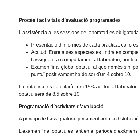
Procés i activitats d’avaluació programades
L'assistència a les sessions de laboratori és obligatòri
Presentació d’informes de cada pràctica: cal prese
Actitud: Entre altres aspectes es tindrà en compte
l'assignatura (comportament al laboratori, puntualit
Examen final global optatiu, al que només s’hi p
puntuï positivament ha de ser d'un 4 sobre 10.
La nota final es calcularà com 15% actitud al laborat
optatiu serà de 8.5 sobre 10.
Programació d’activitats d’avaluació
A principi de l’assignatura, juntament amb la distribuc
L’examen final optatiu es farà en el període d’exàmens