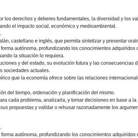
or los derechos y deberes fundamentales, la diversidad y los v
rando el impacto social, económico y medioambiental.
.
n, castellano e inglés, que permita sintetizar y presentar oralm
e forma autónoma, profundizando los conocimientos adquiridos 
ando la situación lo requiera.
tuciones y del estado, su evolución futura y las consecuencias 
as sociedades actuales.
pírico que la economía ofrece sobre las relaciones internacion
ión del tiempo, ordenación y planificación del mismo.
ara cada problema, analizarla, y tomar decisiones en base a la
 sus propuestas y validar o rehusar razonadamente los argumen
.
e forma autónoma, profundizando los conocimientos adquiridos 