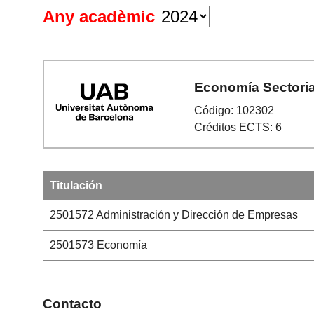
Any acadèmic
Economía Sectoria
Código: 102302
Créditos ECTS: 6
Titulación
2501572
Administración y Dirección de Empresas
2501573
Economía
Contacto