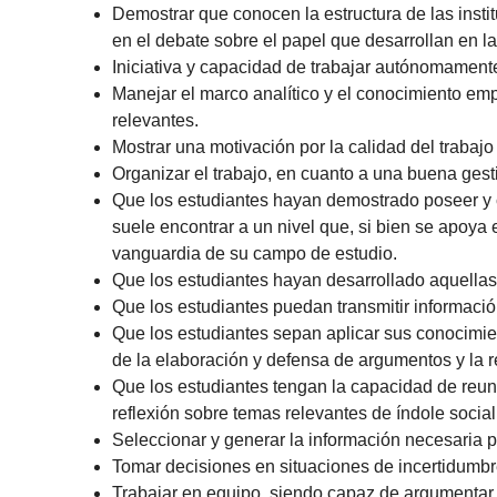
Demostrar que conocen la estructura de las insti
en el debate sobre el papel que desarrollan en l
Iniciativa y capacidad de trabajar autónomamente
Manejar el marco analítico y el conocimiento em
relevantes.
Mostrar una motivación por la calidad del trabaj
Organizar el trabajo, en cuanto a una buena gest
Que los estudiantes hayan demostrado poseer y 
suele encontrar a un nivel que, si bien se apoya
vanguardia de su campo de estudio.
Que los estudiantes hayan desarrollado aquellas
Que los estudiantes puedan transmitir informaci
Que los estudiantes sepan aplicar sus conocimie
de la elaboración y defensa de argumentos y la 
Que los estudiantes tengan la capacidad de reuni
reflexión sobre temas relevantes de índole social, 
Seleccionar y generar la información necesaria p
Tomar decisiones en situaciones de incertidumbr
Trabajar en equipo, siendo capaz de argumentar