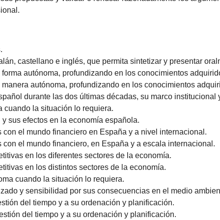
ional.
.
n, castellano e inglés, que permita sintetizar y presentar oralm
e forma autónoma, profundizando en los conocimientos adquirid
e manera autónoma, profundizando en los conocimientos adquir
pañol durante las dos últimas décadas, su marco institucional 
 cuando la situación lo requiera.
al y sus efectos en la economía española.
as con el mundo financiero en España y a nivel internacional.
das con el mundo financiero, en España y a escala internacional.
titivas en los diferentes sectores de la economía.
titivas en los distintos sectores de la economía.
oma cuando la situación lo requiera.
alizado y sensibilidad por sus consecuencias en el medio ambien
stión del tiempo y a su ordenación y planificación.
stión del tiempo y a su ordenación y planificación.