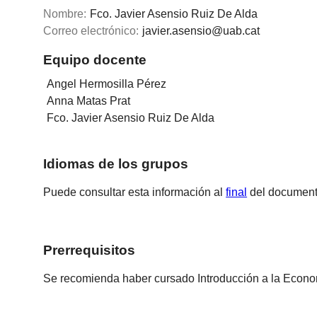
Nombre:
Fco. Javier Asensio Ruiz De Alda
Correo electrónico:
javier.asensio@uab.cat
Equipo docente
Angel Hermosilla Pérez
Anna Matas Prat
Fco. Javier Asensio Ruiz De Alda
Idiomas de los grupos
Puede consultar esta información al
final
del document
Prerrequisitos
Se recomienda haber cursado Introducción a la Econ