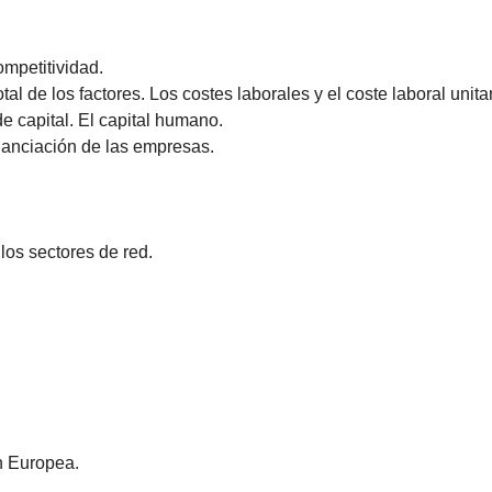
ompetitividad.
al de los factores. Los costes laborales y el coste laboral unitar
de capital. El capital humano.
nanciación de las empresas.
 los sectores de red.
ón Europea.