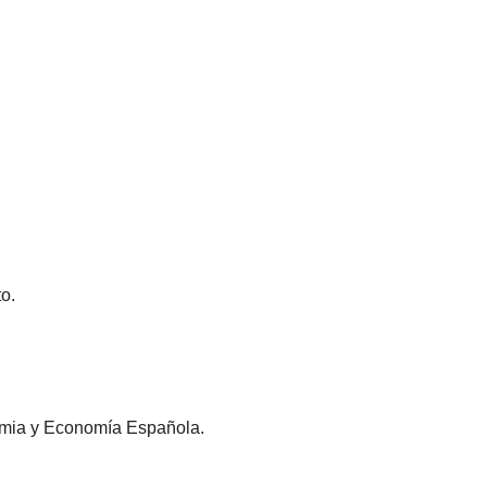
o.
omia y Economía Española.