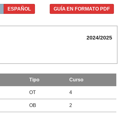
ESPAÑOL
GUÍA EN FORMATO PDF
2024/2025
Tipo
Curso
OT
4
OB
2