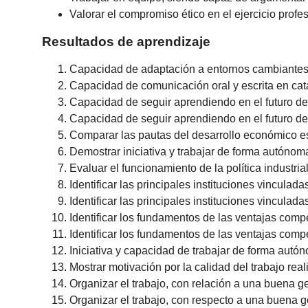
Valorar el compromiso ético en el ejercicio profes
Resultados de aprendizaje
Capacidad de adaptación a entornos cambiantes
Capacidad de comunicación oral y escrita en catalá
Capacidad de seguir aprendiendo en el futuro d
Capacidad de seguir aprendiendo en el futuro d
Comparar las pautas del desarrollo económico es
Demostrar iniciativa y trabajar de forma autónoma
Evaluar el funcionamiento de la política industri
Identificar las principales instituciones vinculad
Identificar las principales instituciones vincula
Identificar los fundamentos de las ventajas compe
Identificar los fundamentos de las ventajas compe
Iniciativa y capacidad de trabajar de forma autón
Mostrar motivación por la calidad del trabajo re
Organizar el trabajo, con relación a una buena ge
Organizar el trabajo, con respecto a una buena ge