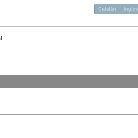
Catalán
Inglés
l