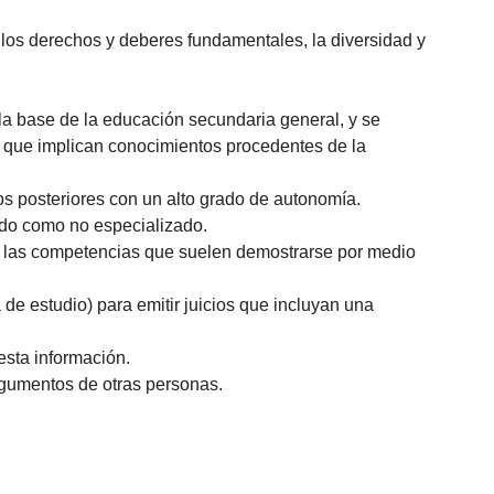
 los derechos y deberes fundamentales, la diversidad y
a base de la educación secundaria general, y se
s que implican conocimientos procedentes de la
s posteriores con un alto grado de autonomía.
zado como no especializado.
an las competencias que suelen demostrarse por medio
de estudio) para emitir juicios que incluyan una
esta información.
rgumentos de otras personas.