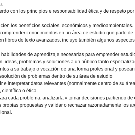
a.
do con los principios e responsabilidad ética y de respeto por
cien los beneficios sociales, económicos y medioambientales.
comprender conocimientos en un área de estudio que parte de l
 en libros de texto avanzados, incluye también algunos aspecto
 habilidades de aprendizaje necesarias para emprender estudio
ón, ideas, problemas y soluciones a un público tanto especiali
ntos a su trabajo o vocación de una forma profesional y pose
resolución de problemas dentro de su área de estudio.
r e interpretar datos relevantes (normalmente dentro de su área 
científica o ética.
ara cada problema, analizarla y tomar decisiones partiendo de 
s propias propuestas y validar o rechazar razonadamente los a
ional.