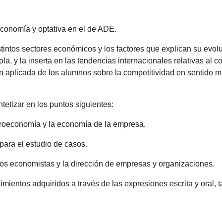
Economía y optativa en el de ADE.
istintos sectores económicos y los factores que explican su evo
la, y la inserta en las tendencias internacionales relativas al
n aplicada de los alumnos sobre la competitividad en sentido m
tetizar en los puntos siguientes:
icroeconomía y la economía de la empresa.
 para el estudio de casos.
e los economistas y la dirección de empresas y organizaciones.
mientos adquiridos a través de las expresiones escrita y oral,