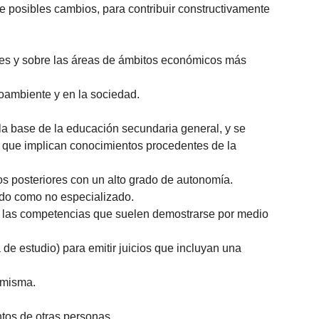
de posibles cambios, para contribuir constructivamente
ales y sobre las áreas de ámbitos económicos más
ioambiente y en la sociedad.
a base de la educación secundaria general, y se
s que implican conocimientos procedentes de la
s posteriores con un alto grado de autonomía.
zado como no especializado.
an las competencias que suelen demostrarse por medio
de estudio) para emitir juicios que incluyan una
 misma.
tos de otras personas.