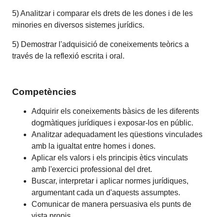
5) Analitzar i comparar els drets de les dones i de les
minories en diversos sistemes jurídics.
5) Demostrar l'adquisició de coneixements teòrics a
través de la reflexió escrita i oral.
Competències
Adquirir els coneixements bàsics de les diferents
dogmàtiques jurídiques i exposar-los en públic.
Analitzar adequadament les qüestions vinculades
amb la igualtat entre homes i dones.
Aplicar els valors i els principis ètics vinculats
amb l'exercici professional del dret.
Buscar, interpretar i aplicar normes jurídiques,
argumentant cada un d'aquests assumptes.
Comunicar de manera persuasiva els punts de
vista propis.