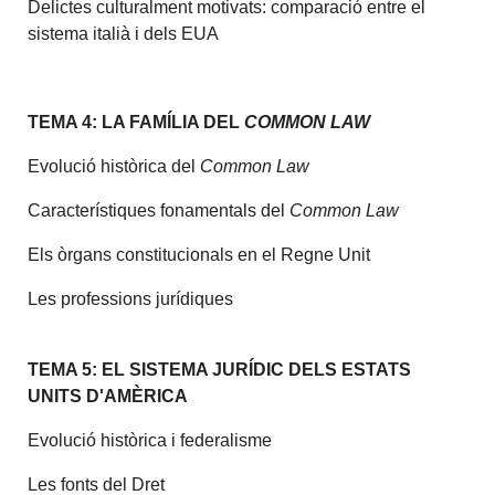
Delictes culturalment motivats: comparació entre el
sistema italià i dels EUA
TEMA 4: LA FAMÍLIA DEL
COMMON LAW
Evolució històrica del
Common Law
Característiques fonamentals del
Common Law
Els òrgans constitucionals en el Regne Unit
Les professions jurídiques
TEMA 5: EL SISTEMA JURÍDIC DELS ESTATS
UNITS D'AMÈRICA
Evolució històrica i federalisme
Les fonts del Dret