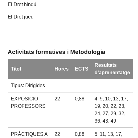
El Dret hindú.
El Dret jueu
Activitats formatives i Metodologia
Resultats
Títol
Hores
ECTS
d'aprenentatge
Tipus: Dirigides
EXPOSICIÓ
22
0,88
4, 9, 10, 13, 17,
PROFESSORS
19, 20, 22, 23,
24, 27, 29, 32,
36, 43, 49
PRÀCTIQUES A
22
0,88
5, 11, 13, 17,