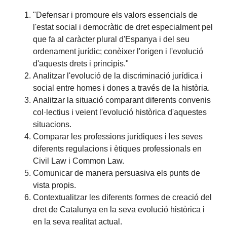
"Defensar i promoure els valors essencials de
l'estat social i democràtic de dret especialment pel
que fa al caràcter plural d'Espanya i del seu
ordenament jurídic; conèixer l'origen i l'evolució
d'aquests drets i principis."
Analitzar l'evolució de la discriminació jurídica i
social entre homes i dones a través de la història.
Analitzar la situació comparant diferents convenis
col·lectius i veient l'evolució històrica d'aquestes
situacions.
Comparar les professions jurídiques i les seves
diferents regulacions i ètiques professionals en
Civil Law i Common Law.
Comunicar de manera persuasiva els punts de
vista propis.
Contextualitzar les diferents formes de creació del
dret de Catalunya en la seva evolució històrica i
en la seva realitat actual.