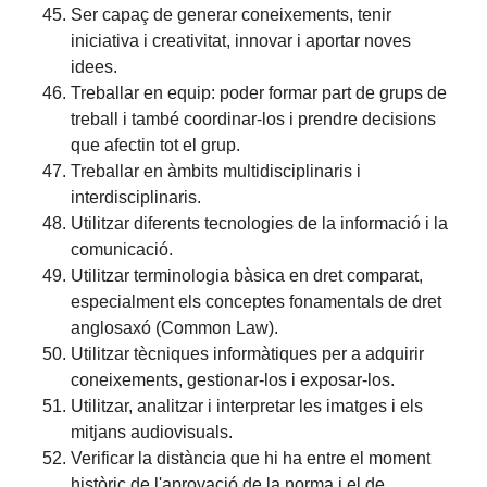
Ser capaç de generar coneixements, tenir
iniciativa i creativitat, innovar i aportar noves
idees.
Treballar en equip: poder formar part de grups de
treball i també coordinar-los i prendre decisions
que afectin tot el grup.
Treballar en àmbits multidisciplinaris i
interdisciplinaris.
Utilitzar diferents tecnologies de la informació i la
comunicació.
Utilitzar terminologia bàsica en dret comparat,
especialment els conceptes fonamentals de dret
anglosaxó (Common Law).
Utilitzar tècniques informàtiques per a adquirir
coneixements, gestionar-los i exposar-los.
Utilitzar, analitzar i interpretar les imatges i els
mitjans audiovisuals.
Verificar la distància que hi ha entre el moment
històric de l'aprovació de la norma i el de