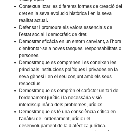
Contextualitzar les diferents formes de creació del
dret en la seva evolució històrica i en la seva
realitat actual.
Defensar i promoure els valors essencials de
l'estat social i democràtic de dret.
Demostrar eficàcia en un entorn canviant, a l'hora
d'enfrontar-se a noves tasques, responsabilitats o
persones.
Demostrar que es comprenen i es coneixen les
principals institucions polítiques i privades en la
seva gènesi i en el seu conjunt amb els seus
respectius.
Demostrar que es comprèn el caràcter unitari de
l'ordenament jurídic i la necessària visió
interdisciplinària dels problemes jurídics.
Demostrar que es té una consciència crítica en
l'anàlisi de l'ordenament jurídic i el
desenvolupament de la dialèctica jurídica.