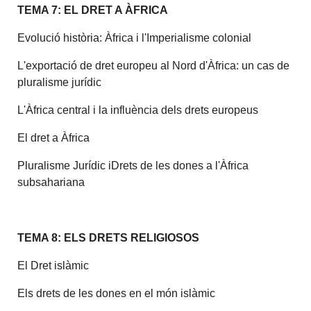
TEMA 7: EL DRET A ÀFRICA
Evolució història: Àfrica i l'Imperialisme colonial
L'exportació de dret europeu al Nord d'Àfrica: un cas de
pluralisme jurídic
L'Àfrica central i la influència dels drets europeus
El dret a Àfrica
Pluralisme Jurídic iDrets de les dones a l'Àfrica
subsahariana
TEMA 8: ELS DRETS RELIGIOSOS
El Dret islàmic
Els drets de les dones en el món islàmic