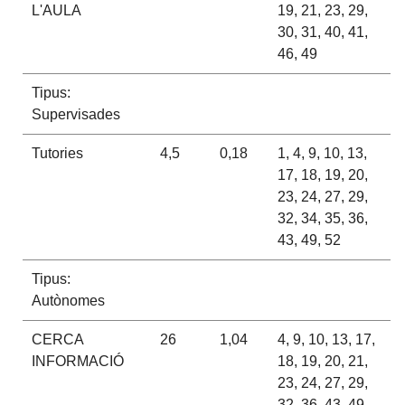
L'AULA
19, 21, 23, 29,
30, 31, 40, 41,
46, 49
Tipus:
Supervisades
Tutories
4,5
0,18
1, 4, 9, 10, 13,
17, 18, 19, 20,
23, 24, 27, 29,
32, 34, 35, 36,
43, 49, 52
Tipus:
Autònomes
CERCA
26
1,04
4, 9, 10, 13, 17,
INFORMACIÓ
18, 19, 20, 21,
23, 24, 27, 29,
32, 36, 43, 49,