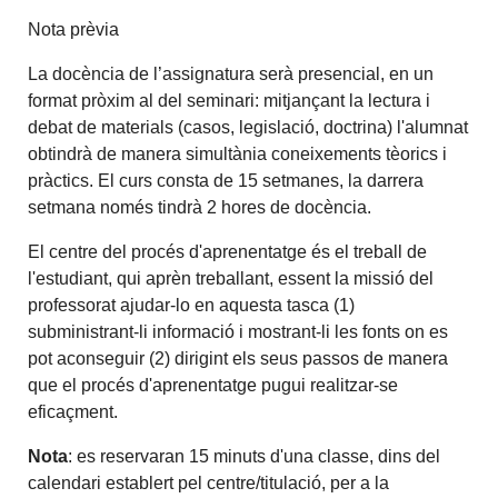
Nota prèvia
La docència de l’assignatura serà presencial, en un
format pròxim al del seminari: mitjançant la lectura i
debat de materials (casos, legislació, doctrina) l'alumnat
obtindrà de manera simultània coneixements tèorics i
pràctics. El curs consta de 15 setmanes, la darrera
setmana només tindrà 2 hores de docència.
El centre del procés d'aprenentatge és el treball de
l'estudiant, qui aprèn treballant, essent la missió del
professorat ajudar-lo en aquesta tasca (1)
subministrant-li informació i mostrant-li les fonts on es
pot aconseguir (2) dirigint els seus passos de manera
que el procés d'aprenentatge pugui realitzar-se
eficaçment.
Nota
: es reservaran 15 minuts d'una classe, dins del
calendari establert pel centre/titulació, per a la