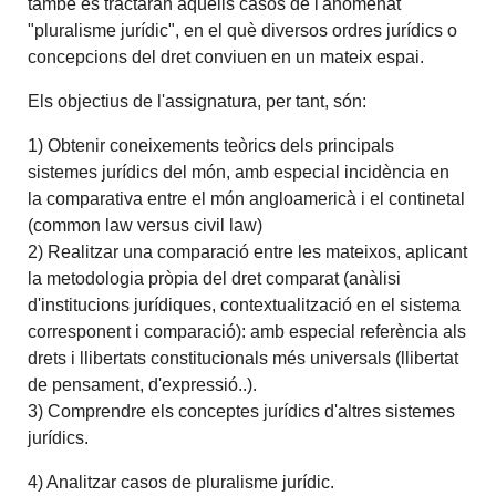
també es tractaran aquells casos de l'anomenat
"pluralisme jurídic", en el què diversos ordres jurídics o
concepcions del dret conviuen en un mateix espai.
Els objectius de l'assignatura, per tant, són:
1) Obtenir coneixements teòrics dels principals
sistemes jurídics del món, amb especial incidència en
la comparativa entre el món angloamericà i el continetal
(common law versus civil law)
2) Realitzar una comparació entre les mateixos, aplicant
la metodologia pròpia del dret comparat (anàlisi
d'institucions jurídiques, contextualització en el sistema
corresponent i comparació): amb especial referència als
drets i llibertats constitucionals més universals (llibertat
de pensament, d'expressió..).
3) Comprendre els conceptes jurídics d'altres sistemes
jurídics.
4) Analitzar casos de pluralisme jurídic.