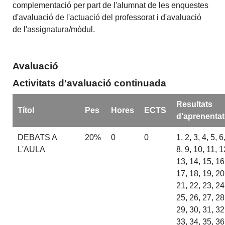
complementació per part de l'alumnat de les enquestes
d'avaluació de l'actuació del professorat i d'avaluació
de l'assignatura/mòdul.
Avaluació
Activitats d'avaluació continuada
Resultats
Títol
Pes
Hores
ECTS
d'aprenenta
DEBATS A
20%
0
0
1, 2, 3, 4, 5, 6
L'AULA
8, 9, 10, 11, 1
13, 14, 15, 16
17, 18, 19, 20
21, 22, 23, 24
25, 26, 27, 28
29, 30, 31, 32
33, 34, 35, 36