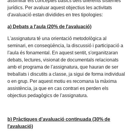
assimilar els conceptes bàsics dels diferents sistemes
jurídics. Per avaluar aquest objectius les activitats
d'avaluació estan dividides en tres tipologies:
a) Debats a l'aula (20% de l'avaluació)
L'assignatura té una orientació metodològica al
seminari, en conseqüència, la discussió i participació a
l'aula és fonamental. En aquest sentit, s'organitzaran
debats, lectures, visionat de documentals relacionats
amb el programa de l'assignatura, que hauran de ser
treballats i discutits a classe, ja sigui de forma individual
o en grup. Per aquest motiu es recomana la màxima
assistència, ja que en cas contrari es perden els
objectius pedagògics de l'assignatura.
b) Pràctiques d'avaluació continuada (30% de
l'avaluació)