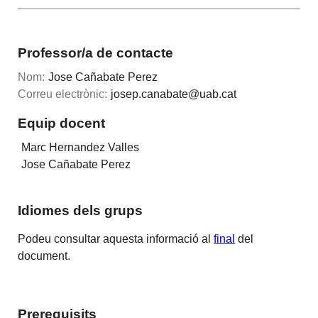
Professor/a de contacte
Nom:
Jose Cañabate Perez
Correu electrònic:
josep.canabate@uab.cat
Equip docent
Marc Hernandez Valles
Jose Cañabate Perez
Idiomes dels grups
Podeu consultar aquesta informació al
final
del
document.
Prerequisits