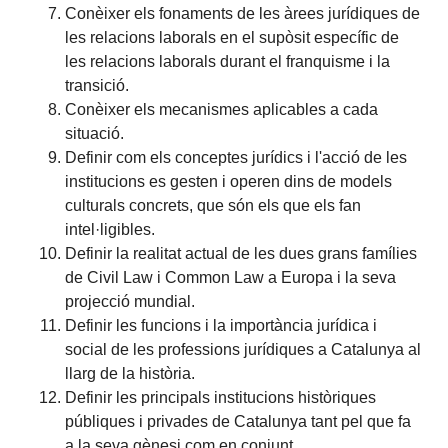
Conèixer els fonaments de les àrees jurídiques de
les relacions laborals en el supòsit específic de
les relacions laborals durant el franquisme i la
transició.
Conèixer els mecanismes aplicables a cada
situació.
Definir com els conceptes jurídics i l'acció de les
institucions es gesten i operen dins de models
culturals concrets, que són els que els fan
intel·ligibles.
Definir la realitat actual de les dues grans famílies
de Civil Law i Common Law a Europa i la seva
projecció mundial.
Definir les funcions i la importància jurídica i
social de les professions jurídiques a Catalunya al
llarg de la història.
Definir les principals institucions històriques
públiques i privades de Catalunya tant pel que fa
a la seva gènesi com en conjunt.