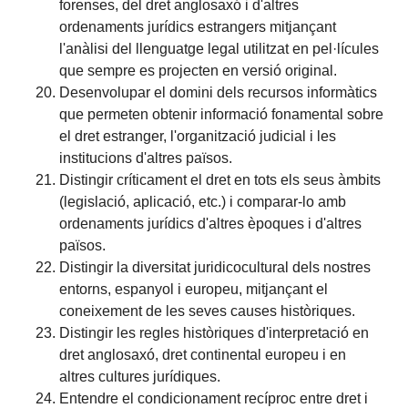
forenses, del dret anglosaxó i d'altres
ordenaments jurídics estrangers mitjançant
l'anàlisi del llenguatge legal utilitzat en pel·lícules
que sempre es projecten en versió original.
Desenvolupar el domini dels recursos informàtics
que permeten obtenir informació fonamental sobre
el dret estranger, l'organització judicial i les
institucions d'altres països.
Distingir críticament el dret en tots els seus àmbits
(legislació, aplicació, etc.) i comparar-lo amb
ordenaments jurídics d'altres èpoques i d'altres
països.
Distingir la diversitat juridicocultural dels nostres
entorns, espanyol i europeu, mitjançant el
coneixement de les seves causes històriques.
Distingir les regles històriques d'interpretació en
dret anglosaxó, dret continental europeu i en
altres cultures jurídiques.
Entendre el condicionament recíproc entre dret i