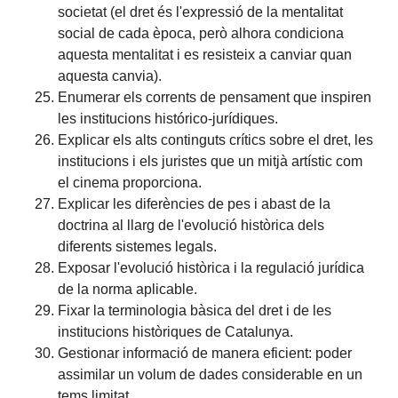
societat (el dret és l'expressió de la mentalitat
social de cada època, però alhora condiciona
aquesta mentalitat i es resisteix a canviar quan
aquesta canvia).
Enumerar els corrents de pensament que inspiren
les institucions histórico-jurídiques.
Explicar els alts continguts crítics sobre el dret, les
institucions i els juristes que un mitjà artístic com
el cinema proporciona.
Explicar les diferències de pes i abast de la
doctrina al llarg de l'evolució històrica dels
diferents sistemes legals.
Exposar l'evolució històrica i la regulació jurídica
de la norma aplicable.
Fixar la terminologia bàsica del dret i de les
institucions històriques de Catalunya.
Gestionar informació de manera eficient: poder
assimilar un volum de dades considerable en un
tems limitat.