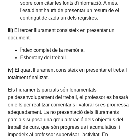
sobre com citar les fonts d'informació. A més,
l'estudiant haurà de presentar un resum de el
contingut de cada un dels registres.
iii)
El tercer lliurament consisteix en presentar un
document:
Índex complet de la memòria.
Esborrany del treball.
iv)
El quart lliurament consisteix en presentar el treball
totalment finalitzat.
Els lliuraments parcials són fonamentals
peldesenvolupament del treball, el professor es basarà
en ells per realitzar comentaris i valorar si es progressa
adequadament. La no presentació dels lliuraments
parcials suposa una greu alteració dels objectius del
treball de curs, que són progressius i acumulatius, i
impedeix al professor supervisar l'activitat. En