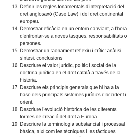
Definir les regles fonamentals d'interpretació del
dret anglosaxó (Case Law) i del dret continental
europeu.
Demostrar eficàcia en un entorn canviant, a l'hora
d'enfrontar-se a noves tasques, responsabilitats o
persones.
Demostrar un raonament reflexiu i crític: anàlisi,
síntesi, conclusions.
Descriure el valor jurídic, polític i social de la
doctrina jurídica en el dret català a través de la
història.
Descriure els principis generals que hi ha a la
base dels principals sistemes jurídics d'occident i
orient.
Descriure l'evolució històrica de les diferents
formes de creació del dret a Europa.
Descriure la terminologia substancial i processal
bàsica, així com les tècniques i les tàctiques