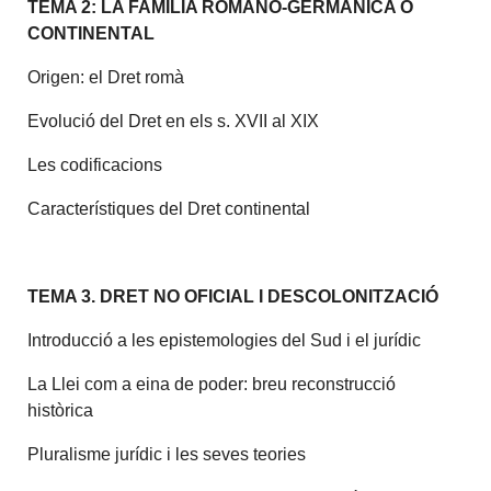
TEMA 2: LA FAMÍLIA ROMANO-GERMÀNICA O
CONTINENTAL
Origen: el Dret romà
Evolució del Dret en els s. XVII al XIX
Les codificacions
Característiques del Dret continental
TEMA 3. DRET NO OFICIAL I DESCOLONITZACIÓ
Introducció a les epistemologies del Sud i el jurídic
La Llei com a eina de poder: breu reconstrucció
històrica
Pluralisme jurídic i les seves teories