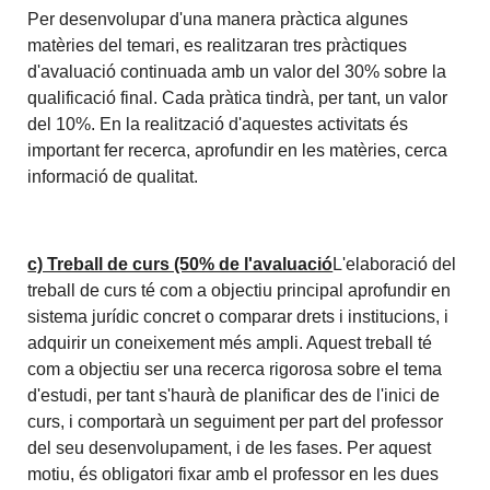
Per desenvolupar d'una manera pràctica algunes
matèries del temari, es realitzaran tres pràctiques
d'avaluació continuada amb un valor del 30% sobre la
qualificació final. Cada pràtica tindrà, per tant, un valor
del 10%. En la realització d'aquestes activitats és
important fer recerca, aprofundir en les matèries, cerca
informació de qualitat.
c) Treball de curs (50% de l'avaluació
L'elaboració del
treball de curs té com a objectiu principal aprofundir en
sistema jurídic concret o comparar drets i institucions, i
adquirir un coneixement més ampli. Aquest treball té
com a objectiu ser una recerca rigorosa sobre el tema
d'estudi, per tant s'haurà de planificar des de l'inici de
curs, i comportarà un seguiment per part del professor
del seu desenvolupament, i de les fases. Per aquest
motiu, és obligatori fixar amb el professor en les dues