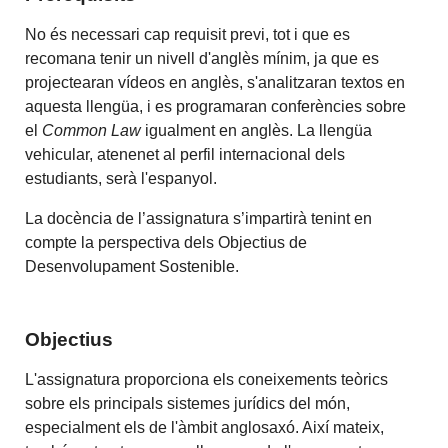
No és necessari cap requisit previ, tot i que es
recomana tenir un nivell d'anglès mínim, ja que es
projectearan vídeos en anglès, s'analitzaran textos en
aquesta llengüa, i es programaran conferències sobre
el
Common Law
igualment en anglès. La llengüa
vehicular, atenenet al perfil internacional dels
estudiants, serà l'espanyol.
La docència de l’assignatura s’impartirà tenint en
compte la perspectiva dels Objectius de
Desenvolupament Sostenible.
Objectius
L'assignatura proporciona els coneixements teòrics
sobre els principals sistemes jurídics del món,
especialment els de l'àmbit anglosaxó. Així mateix,