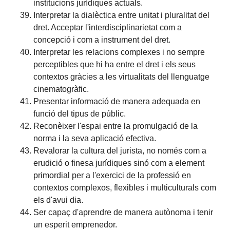
institucions jurídiques actuals.
Interpretar la dialèctica entre unitat i pluralitat del
dret. Acceptar l'interdisciplinarietat com a
concepció i com a instrument del dret.
Interpretar les relacions complexes i no sempre
perceptibles que hi ha entre el dret i els seus
contextos gràcies a les virtualitats del llenguatge
cinematogràfic.
Presentar informació de manera adequada en
funció del tipus de públic.
Reconèixer l'espai entre la promulgació de la
norma i la seva aplicació efectiva.
Revalorar la cultura del jurista, no només com a
erudició o finesa jurídiques sinó com a element
primordial per a l'exercici de la professió en
contextos complexos, flexibles i multiculturals com
els d'avui dia.
Ser capaç d'aprendre de manera autònoma i tenir
un esperit emprenedor.