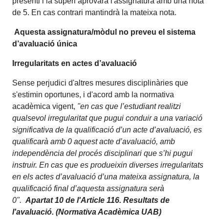
presenti i la superi aprovarà l'assignatura amb una nota
de 5. En cas contrari mantindrà la mateixa nota.
Aquesta assignatura/mòdul no preveu el sistema
d’avaluació única
Irregularitats en actes d’avaluació
Sense perjudici d'altres mesures disciplinàries que
s'estimin oportunes, i d'acord amb la normativa
acadèmica vigent,
"en cas que l’estudiant realitzi
qualsevol irregularitat que pugui conduir a una variació
significativa de la qualificació d’un acte d’avaluació, es
qualificarà amb 0 aquest acte d’avaluació, amb
independència del procés disciplinari que s’hi pugui
instruir. En cas que es produeixin diverses irregularitats
en els actes d’avaluació d’una mateixa assignatura, la
qualificació final d’aquesta assignatura serà
0".
Apartat 10 de l'Article 116. Resultats de
l'avaluació. (Normativa Acadèmica UAB)