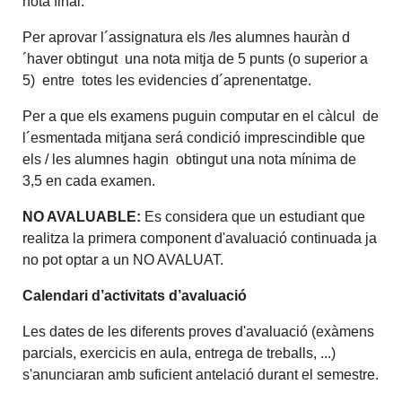
nota final.
Per aprovar l´assignatura els /les alumnes hauràn d
´haver obtingut una nota mitja de 5 punts (o superior a
5) entre totes les evidencies d´aprenentatge.
Per a que els examens puguin computar en el càlcul de
l´esmentada mitjana será condició imprescindible que
els / les alumnes hagin obtingut una nota mínima de
3,5 en cada examen.
NO AVALUABLE:
Es considera que un estudiant que
realitza la primera component d'avaluació continuada ja
no pot optar a un NO AVALUAT.
Calendari d’activitats d’avaluació
Les dates de les diferents proves d'avaluació (exàmens
parcials, exercicis en aula, entrega de treballs, ...)
s'anunciaran amb suficient antelació durant el semestre.