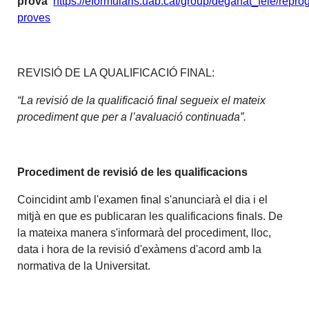
prova
https://eformularis.uab.cat/group/deganat_feie/repr
proves
REVISIÓ DE LA QUALIFICACIÓ FINAL:
“La revisió de la qualificació final segueix el mateix
procediment que per a l’avaluació continuada”.
Procediment de revisió de les qualificacions
Coincidint amb l'examen final s'anunciarà el dia i el
mitjà en que es publicaran les qualificacions finals. De
la mateixa manera s'informarà del procediment, lloc,
data i hora de la revisió d'exàmens d'acord amb la
normativa de la Universitat.