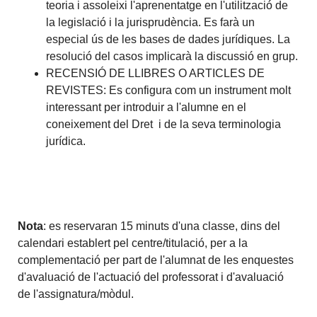
teoria i assoleixi l'aprenentatge en l'utilització de
la legislació i la jurisprudència. Es farà un
especial ús de les bases de dades jurídiques. La
resolució del casos implicarà la discussió en grup.
RECENSIÓ DE LLIBRES O ARTICLES DE
REVISTES: Es configura com un instrument molt
interessant per introduir a l'alumne en el
coneixement del Dret i de la seva terminologia
jurídica.
Nota
: es reservaran 15 minuts d'una classe, dins del
calendari establert pel centre/titulació, per a la
complementació per part de l'alumnat de les enquestes
d'avaluació de l'actuació del professorat i d'avaluació
de l'assignatura/mòdul.