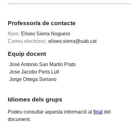
Professor/a de contacte
Nom:
Eliseo Sierra Noguero
Correu electrònic:
eliseo.sierra@uab.cat
Equip docent
José Antonio San Martín Prats
Jose Jacobo Peris Lull
Jorge Ortega Soriano
Idiomes dels grups
Podeu consultar aquesta informació al
final
del
document.