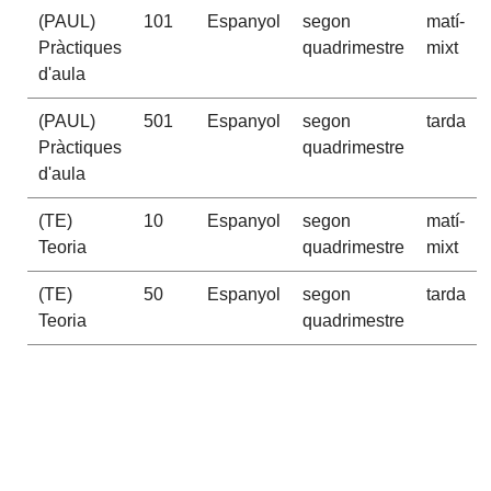
(PAUL)
101
Espanyol
segon
matí-
Pràctiques
quadrimestre
mixt
d'aula
(PAUL)
501
Espanyol
segon
tarda
Pràctiques
quadrimestre
d'aula
(TE)
10
Espanyol
segon
matí-
Teoria
quadrimestre
mixt
(TE)
50
Espanyol
segon
tarda
Teoria
quadrimestre