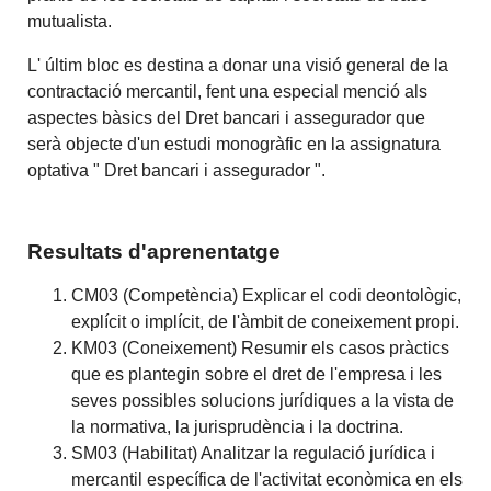
mutualista.
L' últim bloc es destina a donar una visió general de la
contractació mercantil, fent una especial menció als
aspectes bàsics del Dret bancari i assegurador que
serà objecte d'un estudi monogràfic en la assignatura
optativa " Dret bancari i assegurador ".
Resultats d'aprenentatge
CM03 (Competència) Explicar el codi deontològic,
explícit o implícit, de l'àmbit de coneixement propi.
KM03 (Coneixement) Resumir els casos pràctics
que es plantegin sobre el dret de l'empresa i les
seves possibles solucions jurídiques a la vista de
la normativa, la jurisprudència i la doctrina.
SM03 (Habilitat) Analitzar la regulació jurídica i
mercantil específica de l'activitat econòmica en els