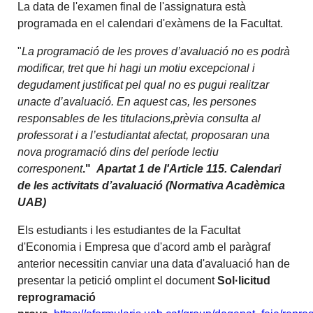
La data de l'examen final de l'assignatura està
programada en el calendari d'exàmens de la Facultat.
"
La programació de les proves d’avaluació no es podrà
modificar, tret que hi hagi un motiu excepcional i
degudament justificat pel qual no es pugui realitzar
unacte d’avaluació. En aquest cas, les persones
responsables de les titulacions,prèvia consulta al
professorat i a l’estudiantat afectat, proposaran una
nova programació dins del període lectiu
corresponent
."
Apartat 1 de l'Article 115. Calendari
de les activitats d’avaluació (Normativa Acadèmica
UAB)
Els estudiants i les estudiantes de la Facultat
d'Economia i Empresa que d'acord amb el paràgraf
anterior necessitin canviar una data d'avaluació han de
presentar la petició omplint el document
Sol·licitud
reprogramació