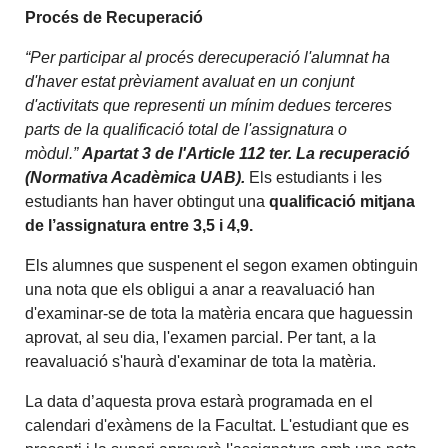
Procés de Recuperació
“Per participar al procés derecuperació l'alumnat ha
d'haver estat prèviament avaluat en un conjunt
d'activitats que representi un mínim dedues terceres
parts de la qualificació total de l'assignatura o
mòdul.”
Apartat 3 de l'Article 112 ter. La recuperació
(Normativa Acadèmica UAB).
Els estudiants i les
estudiants han haver obtingut una
qualificació mitjana
de l’assignatura entre 3,5 i 4,9.
Els alumnes que suspenent el segon examen obtinguin
una nota que els obligui a anar a reavaluació han
d'examinar-se de tota la matèria encara que haguessin
aprovat, al seu dia, l'examen parcial. Per tant, a la
reavaluació s'haurà d'examinar de tota la matèria.
La data d’aquesta prova
estarà programada en el
calendari d'exàmens de la Facultat. L'estudiant que es