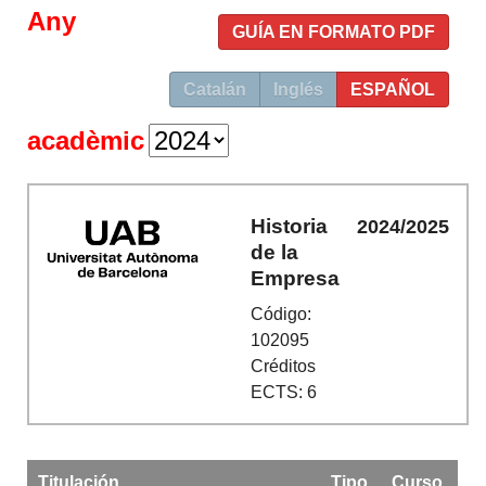
Any
GUÍA EN FORMATO PDF
Catalán
Inglés
ESPAÑOL
acadèmic
Historia
2024/2025
de la
Empresa
Código:
102095
Créditos
ECTS: 6
Titulación
Tipo
Curso