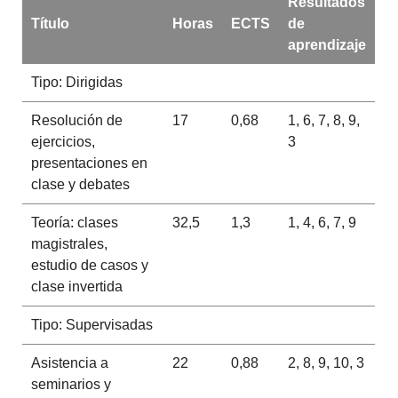
Resultados
Título
Horas
ECTS
de
aprendizaje
Tipo: Dirigidas
Resolución de
17
0,68
1, 6, 7, 8, 9,
ejercicios,
3
presentaciones en
clase y debates
Teoría: clases
32,5
1,3
1, 4, 6, 7, 9
magistrales,
estudio de casos y
clase invertida
Tipo: Supervisadas
Asistencia a
22
0,88
2, 8, 9, 10, 3
seminarios y