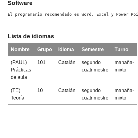
Software
El programario recomendado es Word, Excel y Power Po
Lista de idiomas
Nombre
Grupo
Idioma
Semestre
Turno
(PAUL)
101
Catalán
segundo
manaña-
Prácticas
cuatrimestre
mixto
de aula
(TE)
10
Catalán
segundo
manaña-
Teoría
cuatrimestre
mixto