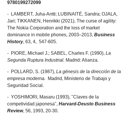
9780199272099
- LAMBERT, Juha-Antti; LUBINAITÉ, Sandra; OJALA,
Jari; TIKKANEN, Henrikki (2021), The curse of agility:
The Nokia Corporation and the loss of market
dominance in mobile phones, 2003–2013,
Business
History
, 63, 4, 547-605.
- PIORE, Michael J.; SABEL, Charles F. (1990),
La
Segunda Ruptura Industrial.
Madrid: Alianza
.
- POLLARD, S. (1987),
La génesis de la dirección de la
empresa moderna.
Madrid, Ministerio de Trabajo y
Seguridad Social.
- YOSHIMORI, Masaru (1993), "Claves de la
competividad japonesa",
Harvard-Deusto Business
Review
, 56, 1993, 20-30.