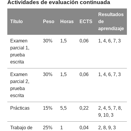
Actividades de evaluación continuada
Resultados
Título
Peso
Horas
ECTS
de
aprendizaje
Examen
30%
1,5
0,06
1, 4, 6, 7, 3
parcial 1,
prueba
escrita
Examen
30%
1,5
0,06
1, 4, 6, 7, 3
parcial 2,
prueba
escrita
Prácticas
15%
5,5
0,22
2, 4, 5, 7, 8,
9, 10, 3
Trabajo de
25%
1
0,04
2, 8, 9, 3