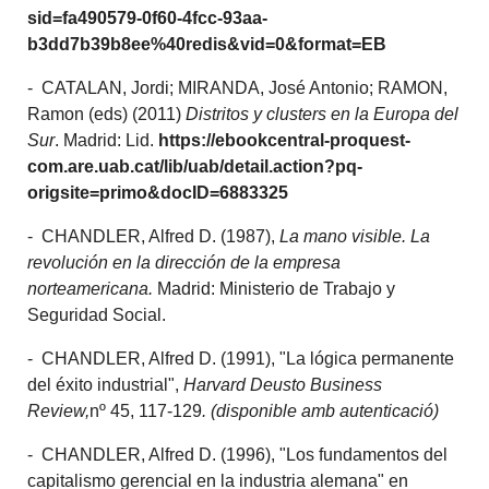
sid=fa490579-0f60-4fcc-93aa-
b3dd7b39b8ee%40redis&vid=0&format=EB
- CATALAN, Jordi; MIRANDA, José Antonio; RAMON,
Ramon (eds) (2011)
Distritos y clusters en la Europa del
Sur
. Madrid: Lid.
https://ebookcentral-proquest-
com.are.uab.cat/lib/uab/detail.action?pq-
origsite=primo&docID=6883325
- CHANDLER, Alfred D. (1987),
La mano visible. La
revolución en la dirección de la empresa
norteamericana.
Madrid: Ministerio de Trabajo y
Seguridad Social.
- CHANDLER, Alfred D. (1991), "La lógica permanente
del éxito industrial",
Harvard Deusto Business
Review,
nº 45, 117-129
. (disponible amb autenticació)
- CHANDLER, Alfred D. (1996), "Los fundamentos del
capitalismo gerencial en la industria alemana" en