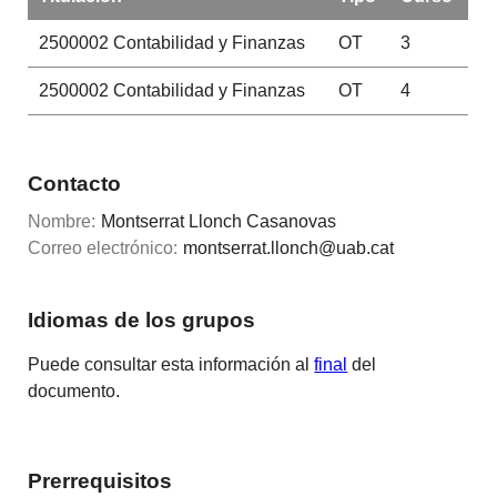
2500002
Contabilidad y Finanzas
OT
3
2500002
Contabilidad y Finanzas
OT
4
Contacto
Nombre:
Montserrat Llonch Casanovas
Correo electrónico:
montserrat.llonch@uab.cat
Idiomas de los grupos
Puede consultar esta información al
final
del
documento.
Prerrequisitos